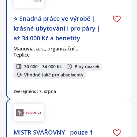
⭐ Snadná práce ve výrobě |
krásné ubytování i pro páry |
až 34 000 Kč a benefity
Manuvia, a. s., organizační…
Teplice
30 000 – 34 000 Kč
Plný úvazek
Vhodné také pro absolventy
Zveřejněno: 7. srpna
MISTR SVAŘOVNY - pouze 1