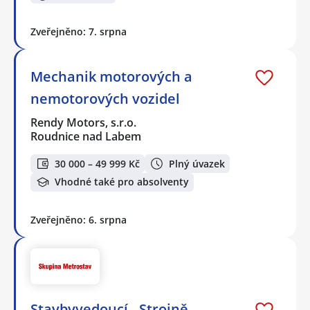
Zveřejněno: 7. srpna
Mechanik motorových a
nemotorových vozidel
Rendy Motors, s.r.o.
Roudnice nad Labem
30 000 – 49 999 Kč
Plný úvazek
Vhodné také pro absolventy
Zveřejněno: 6. srpna
Stavbyvedoucí - Strojně