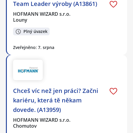
Team Leader výroby (A13861)
HOFMANN WIZARD s.r.o.
Louny
Plný úvazek
Zveřejněno: 7. srpna
Chceš víc než jen práci? Začni
kariéru, která tě někam
dovede. (A13959)
HOFMANN WIZARD s.r.o.
Chomutov