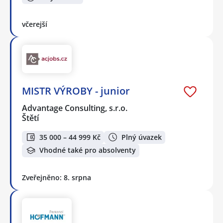
včerejší
MISTR VÝROBY - junior
Advantage Consulting, s.r.o.
Štětí
35 000 – 44 999 Kč
Plný úvazek
Vhodné také pro absolventy
Zveřejněno: 8. srpna