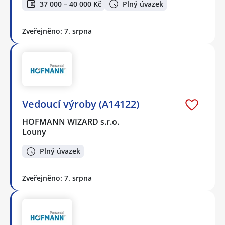
37 000 – 40 000 Kč
Plný úvazek
Zveřejněno: 7. srpna
Vedoucí výroby (A14122)
HOFMANN WIZARD s.r.o.
Louny
Plný úvazek
Zveřejněno: 7. srpna