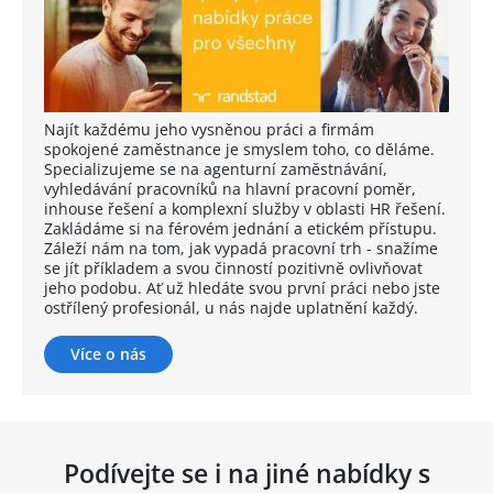
Najít každému jeho vysněnou práci a firmám
spokojené zaměstnance je smyslem toho, co děláme.
Specializujeme se na agenturní zaměstnávání,
vyhledávání pracovníků na hlavní pracovní poměr,
inhouse řešení a komplexní služby v oblasti HR řešení.
Zakládáme si na férovém jednání a etickém přístupu.
Záleží nám na tom, jak vypadá pracovní trh - snažíme
se jít příkladem a svou činností pozitivně ovlivňovat
jeho podobu. Ať už hledáte svou první práci nebo jste
ostřílený profesionál, u nás najde uplatnění každý.
Více o nás
Podívejte se i na jiné nabídky s