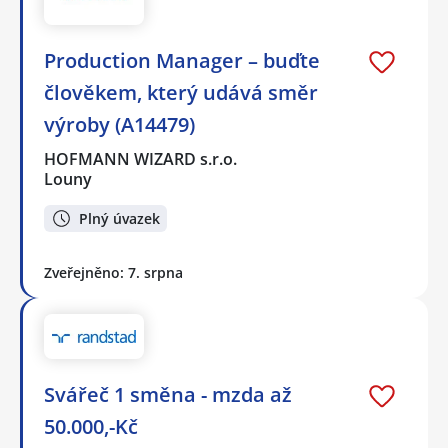
Production Manager – buďte
člověkem, který udává směr
výroby (A14479)
HOFMANN WIZARD s.r.o.
Louny
Plný úvazek
Zveřejněno: 7. srpna
Svářeč 1 směna - mzda až
50.000,-Kč