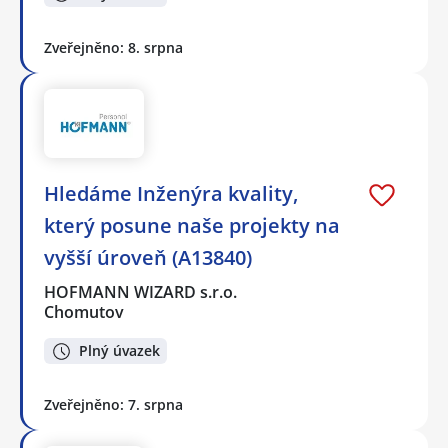
Zveřejněno: 8. srpna
Hledáme Inženýra kvality,
který posune naše projekty na
vyšší úroveň (A13840)
HOFMANN WIZARD s.r.o.
Chomutov
Plný úvazek
Zveřejněno: 7. srpna