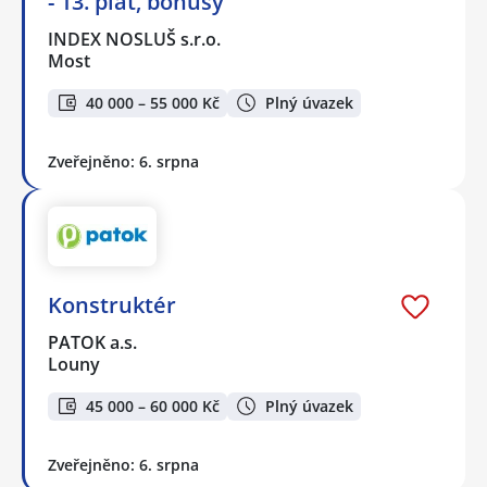
- 13. plat, bonusy
INDEX NOSLUŠ s.r.o.
Most
40 000 – 55 000 Kč
Plný úvazek
Zveřejněno: 6. srpna
Konstruktér
PATOK a.s.
Louny
45 000 – 60 000 Kč
Plný úvazek
Zveřejněno: 6. srpna