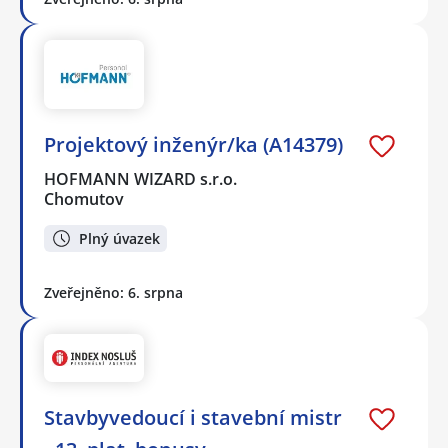
Projektový inženýr/ka (A14379)
HOFMANN WIZARD s.r.o.
Chomutov
Plný úvazek
Zveřejněno: 6. srpna
Stavbyvedoucí i stavební mistr