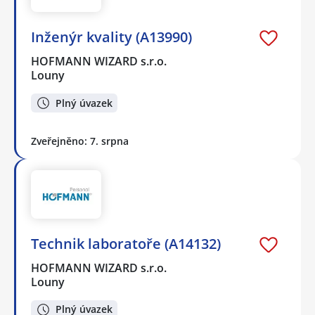
Inženýr kvality (A13990)
HOFMANN WIZARD s.r.o.
Louny
Plný úvazek
Zveřejněno: 7. srpna
Technik laboratoře (A14132)
HOFMANN WIZARD s.r.o.
Louny
Plný úvazek