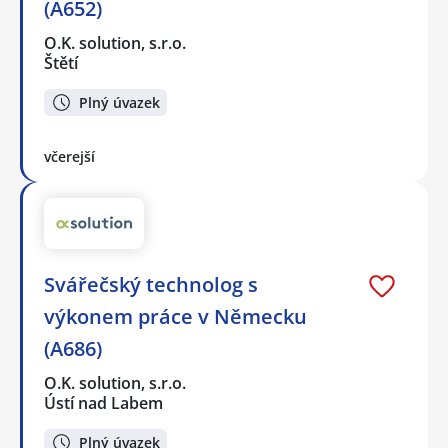
(A652)
O.K. solution, s.r.o.
Štětí
Plný úvazek
včerejší
Svářečský technolog s
výkonem práce v Německu
(A686)
O.K. solution, s.r.o.
Ústí nad Labem
Plný úvazek