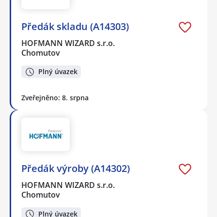
Předák skladu (A14303)
HOFMANN WIZARD s.r.o.
Chomutov
Plný úvazek
Zveřejněno: 8. srpna
Předák výroby (A14302)
HOFMANN WIZARD s.r.o.
Chomutov
Plný úvazek