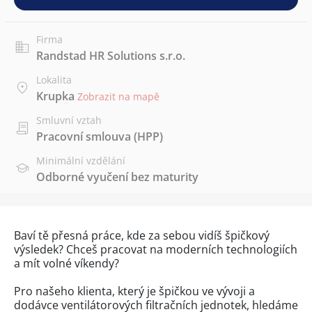
Firma
Randstad HR Solutions s.r.o.
Lokalita
Krupka
Zobrazit na mapě
Smluvní vztah
Pracovní smlouva (HPP)
Minimální vzdělání
Odborné vyučení bez maturity
Baví tě přesná práce, kde za sebou vidíš špičkový
výsledek? Chceš pracovat na moderních technologiích
a mít volné víkendy?
Pro našeho klienta, který je špičkou ve vývoji a
dodávce ventilátorových filtračních jednotek, hledáme