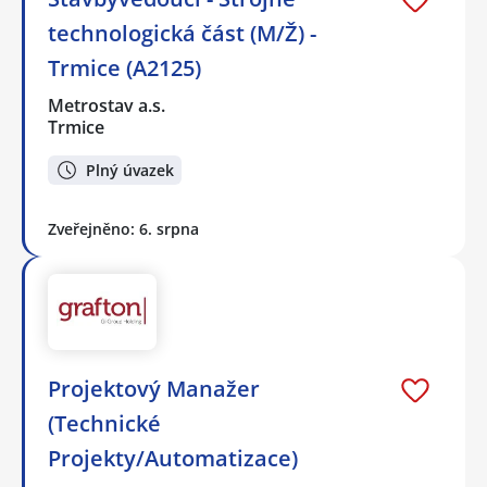
technologická část (M/Ž) -
Trmice (A2125)
Metrostav a.s.
Trmice
Plný úvazek
Zveřejněno: 6. srpna
Projektový Manažer
(Technické
Projekty/Automatizace)