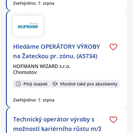
Zveřejněno: 7. srpna
Hledáme OPERÁTORY VÝROBY
na Žateckou pr. zónu. (A5734)
HOFMANN WIZARD s.r.o.
Chomutov
Plný úvazek
Vhodné také pro absolventy
Zveřejněno: 7. srpna
Technický operátor výroby s
možností kariérního růstu m/ž