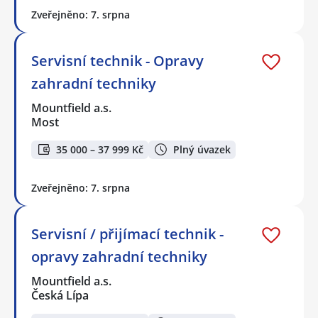
Zveřejněno: 7. srpna
Servisní technik - Opravy
zahradní techniky
Mountfield a.s.
Most
35 000 – 37 999 Kč
Plný úvazek
Zveřejněno: 7. srpna
Servisní / přijímací technik -
opravy zahradní techniky
Mountfield a.s.
Česká Lípa