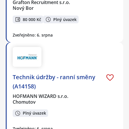
Grafton Recruitment s.r.o.
Nový Bor
80 000 Kč
Plný úvazek
Zveřejněno: 6. srpna
Technik údržby - ranní směny
(A14158)
HOFMANN WIZARD s.r.o.
Chomutov
Plný úvazek
Zveřejněno: 6. srpna