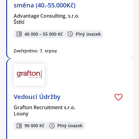
směna (40.-55.000Kč)
Advantage Consulting, s.r.o.
Štětí
40 000 – 55 000 Kč
Plný úvazek
Zveřejněno: 7. srpna
Vedoucí Údržby
Grafton Recruitment s.r.o.
Louny
90 000 Kč
Plný úvazek