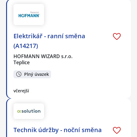
Elektrikář - ranní směna
(A14217)
HOFMANN WIZARD s.r.o.
Teplice
Plný úvazek
včerejší
Technik údržby - noční směna