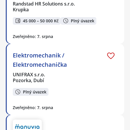
Randstad HR Solutions s.r.o.
Krupka
45 000 – 50 000 Kč
Plný úvazek
Zveřejněno: 7. srpna
Elektromechanik /
Elektromechanička
UNIFRAX s.r.o.
Pozorka, Dubí
Plný úvazek
Zveřejněno: 7. srpna