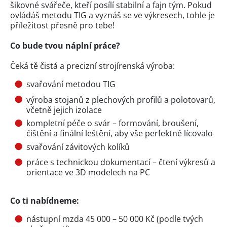
šikovné svářeče, kteří posílí stabilní a fajn tým. Pokud
ovládáš metodu TIG a vyznáš se ve výkresech, tohle je
příležitost přesně pro tebe!
Co bude tvou náplní práce?
Čeká tě čistá a precizní strojírenská výroba:
svařování metodou TIG
výroba stojanů z plechových profilů a polotovarů,
včetně jejich izolace
kompletní péče o svár – formování, broušení,
čištění a finální leštění, aby vše perfektně lícovalo
svařování závitových kolíků
práce s technickou dokumentací – čtení výkresů a
orientace ve 3D modelech na PC
Co ti nabídneme:
nástupní mzda 45 000 – 50 000 Kč (podle tvých