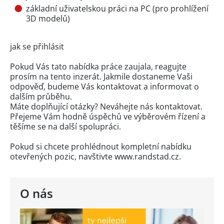
základní uživatelskou práci na PC (pro prohlížení
3D modelů)
jak se přihlásit
Pokud Vás tato nabídka práce zaujala, reagujte
prosím na tento inzerát. Jakmile dostaneme Vaši
odpověď, budeme Vás kontaktovat a informovat o
dalším průběhu.
Máte doplňující otázky? Neváhejte nás kontaktovat.
Přejeme Vám hodně úspěchů ve výběrovém řízení a
těšíme se na další spolupráci.
Pokud si chcete prohlédnout kompletní nabídku
otevřených pozic, navštivte www.randstad.cz.
O nás