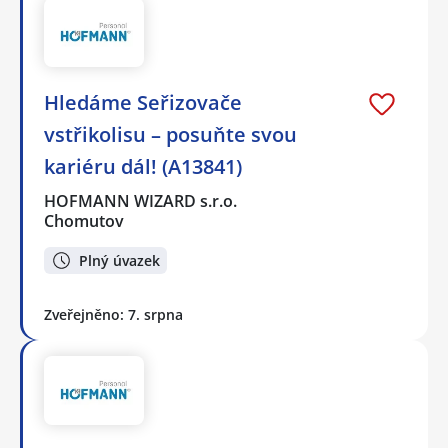
Hledáme Seřizovače
vstřikolisu – posuňte svou
kariéru dál! (A13841)
HOFMANN WIZARD s.r.o.
Chomutov
Plný úvazek
Zveřejněno: 7. srpna