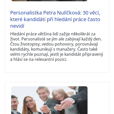
Personalistka Petra Nulíčková: 30 věcí,
které kandidáti při hledání práce často
nevidí
Hledání práce většina lidí zažije několikrát za
život. Personalisté se jím ale zabývají každý den.
Čtou životopisy, vedou pohovory, porovnávají
kandidáty, komunikují s manažery. Často také
velmi rychle poznají, jestli je kandidát připravený
a hlásí se na relevantní pozici.