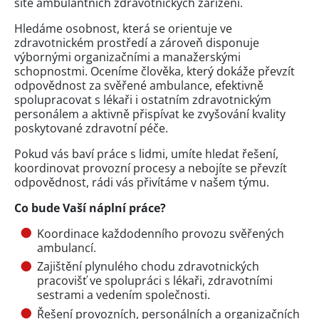
sítě ambulantních zdravotnických zařízení.
Hledáme osobnost, která se orientuje ve
zdravotnickém prostředí a zároveň disponuje
výbornými organizačními a manažerskými
schopnostmi. Oceníme člověka, který dokáže převzít
odpovědnost za svěřené ambulance, efektivně
spolupracovat s lékaři i ostatním zdravotnickým
personálem a aktivně přispívat ke zvyšování kvality
poskytované zdravotní péče.
Pokud vás baví práce s lidmi, umíte hledat řešení,
koordinovat provozní procesy a nebojíte se převzít
odpovědnost, rádi vás přivítáme v našem týmu.
Co bude Vaší náplní práce?
Koordinace každodenního provozu svěřených
ambulancí.
Zajištění plynulého chodu zdravotnických
pracovišť ve spolupráci s lékaři, zdravotními
sestrami a vedením společnosti.
Řešení provozních, personálních a organizačních