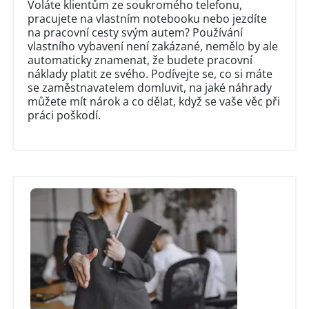
Voláte klientům ze soukromého telefonu,
pracujete na vlastním notebooku nebo jezdíte
na pracovní cesty svým autem? Používání
vlastního vybavení není zakázané, nemělo by ale
automaticky znamenat, že budete pracovní
náklady platit ze svého. Podívejte se, co si máte
se zaměstnavatelem domluvit, na jaké náhrady
můžete mít nárok a co dělat, když se vaše věc při
práci poškodí.