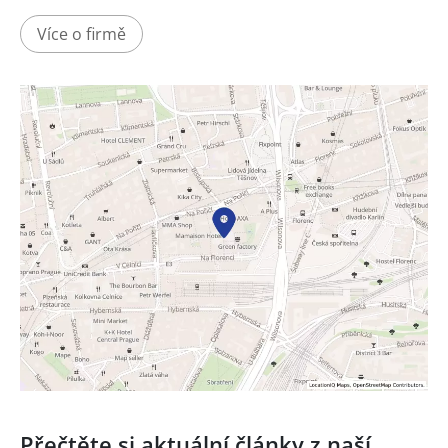
Více o firmě
Přečtěte si aktuální články z naší