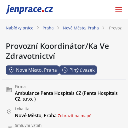
JenPráce.cz
Nabídky práce
Praha
Nové Město, Praha
Provozní 
Provozní Koordinátor/Ka Ve
Zdravotnictví
Nové Město, Praha
Plný úvazek
Firma
Ambulance Penta Hospitals CZ (Penta Hospitals
CZ, s.r.o. )
Lokalita
Nové Město, Praha
Zobrazit na mapě
Smluvní vztah