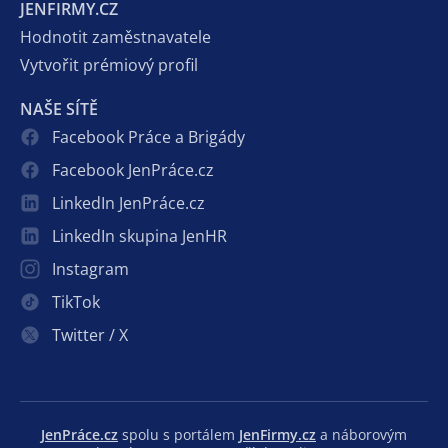
JENFIRMY.CZ
Hodnotit zaměstnavatele
Vytvořit prémiový profil
NAŠE SÍTĚ
Facebook Práce a Brigády
Facebook JenPráce.cz
LinkedIn JenPráce.cz
LinkedIn skupina JenHR
Instagram
TikTok
Twitter / X
JenPráce.cz
spolu s portálem
JenFirmy.cz
a náborovým