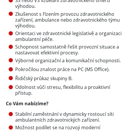
SŠ nebo VŠ vzdělání zdravotnického směru
výhodou.
Zkušenost s řízením provozu zdravotnického
zařízení, ambulance nebo zdravotnického týmu
výhodou.
Orientaci ve zdravotnické legislativě a organizaci
ambulantní péče.
Schopnost samostatně řešit provozní situace a
nastavovat efektivní procesy.
Výborné organizační a komunikační schopnosti.
Pokročilou znalost práce na PC (MS Office).
Řidičský průkaz skupiny B.
Odolnost vůči stresu, flexibilitu a proaktivní
přístup.
Co Vám nabízíme?
Stabilní zaměstnání v dynamicky rostoucí síti
ambulantních zdravotnických zařízení.
Možnost podílet se na rozvoji moderní