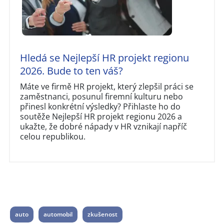
Hledá se Nejlepší HR projekt regionu
2026. Bude to ten váš?
Máte ve firmě HR projekt, který zlepšil práci se
zaměstnanci, posunul firemní kulturu nebo
přinesl konkrétní výsledky? Přihlaste ho do
soutěže Nejlepší HR projekt regionu 2026 a
ukažte, že dobré nápady v HR vznikají napříč
celou republikou.
auto
automobil
zkušenost