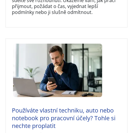
sdělte své rozhodnutí. Ukážeme vám, jak práci
přijmout, požádat o čas, vyjednat lepší
podmínky nebo ji slušně odmítnout.
Používáte vlastní techniku, auto nebo
notebook pro pracovní účely? Tohle si
nechte proplatit