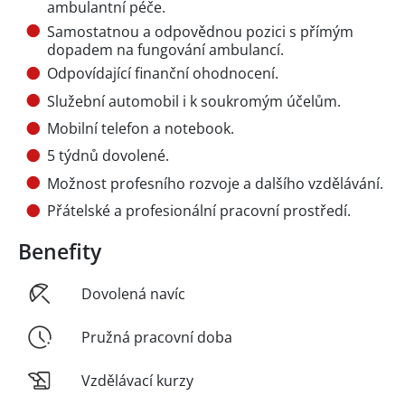
ambulantní péče.
Samostatnou a odpovědnou pozici s přímým
dopadem na fungování ambulancí.
Odpovídající finanční ohodnocení.
Služební automobil i k soukromým účelům.
Mobilní telefon a notebook.
5 týdnů dovolené.
Možnost profesního rozvoje a dalšího vzdělávání.
Přátelské a profesionální pracovní prostředí.
Benefity
Dovolená navíc
Pružná pracovní doba
Vzdělávací kurzy