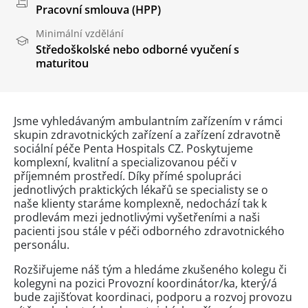
Pracovní smlouva (HPP)
Minimální vzdělání
Středoškolské nebo odborné vyučení s
maturitou
Jsme vyhledávaným ambulantním zařízením v rámci
skupin zdravotnických zařízení a zařízení zdravotně
sociální péče Penta Hospitals CZ. Poskytujeme
komplexní, kvalitní a specializovanou péči v
příjemném prostředí. Díky přímé spolupráci
jednotlivých praktických lékařů se specialisty se o
naše klienty staráme komplexně, nedochází tak k
prodlevám mezi jednotlivými vyšetřeními a naši
pacienti jsou stále v péči odborného zdravotnického
personálu.
Rozšiřujeme náš tým a hledáme zkušeného kolegu či
kolegyni na pozici Provozní koordinátor/ka, který/á
bude zajišťovat koordinaci, podporu a rozvoj provozu