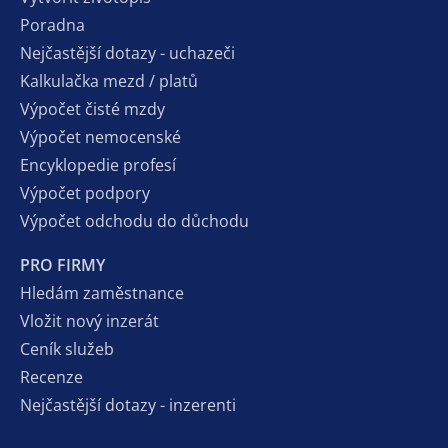
Poradna
Nejčastější dotazy - uchazeči
Kalkulačka mezd / platů
Výpočet čisté mzdy
Výpočet nemocenské
Encyklopedie profesí
Výpočet podpory
Výpočet odchodu do důchodu
PRO FIRMY
Hledám zaměstnance
Vložit nový inzerát
Ceník služeb
Recenze
Nejčastější dotazy - inzerenti