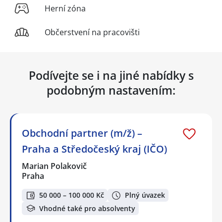
Herní zóna
Občerstvení na pracovišti
Podívejte se i na jiné nabídky s
podobným nastavením:
Obchodní partner (m/ž) –
Praha a Středočeský kraj (IČO)
Marian Polakovič
Praha
50 000 – 100 000 Kč
Plný úvazek
Vhodné také pro absolventy