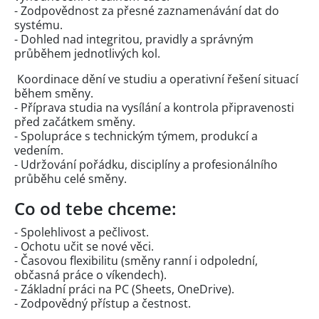
- Zodpovědnost za přesné zaznamenávání dat do
systému.
- Dohled nad integritou, pravidly a správným
průběhem jednotlivých kol.
Koordinace dění ve studiu a operativní řešení situací
během směny.
- Příprava studia na vysílání a kontrola připravenosti
před začátkem směny.
- Spolupráce s technickým týmem, produkcí a
vedením.
- Udržování pořádku, disciplíny a profesionálního
průběhu celé směny.
Co od tebe chceme:
- Spolehlivost a pečlivost.
- Ochotu učit se nové věci.
- Časovou flexibilitu (směny ranní i odpolední,
občasná práce o víkendech).
- Základní práci na PC (Sheets, OneDrive).
- Zodpovědný přístup a čestnost.