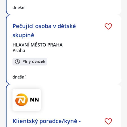
dnešní
Pečující osoba v dětské
skupině
HLAVNÍ MĚSTO PRAHA
Praha
Plný úvazek
dnešní
Klientský poradce/kyně -