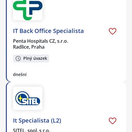
IT Back Office Specialista
Penta Hospitals CZ, s.r.o.
Radlice, Praha
Plný úvazek
dnešní
It Specialista (L2)
SITEL, spol. s r.o.