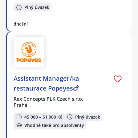
Plný úvazek
dnešní
Assistant Manager/ka
restaurace Popeyes🍗
Rex Concepts PLK Czech s.r.o.
Praha
45 000 – 51 000 Kč
Plný úvazek
Vhodné také pro absolventy