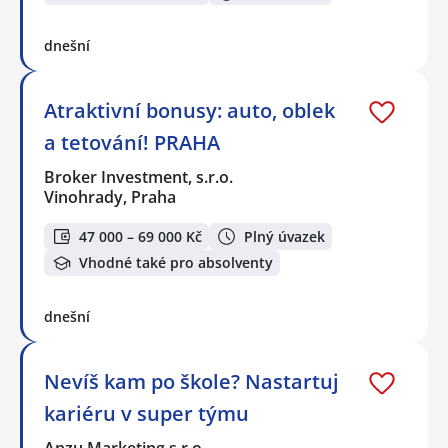
dnešní
Atraktivní bonusy: auto, oblek
a tetování! PRAHA
Broker Investment, s.r.o.
Vinohrady, Praha
47 000 – 69 000 Kč
Plný úvazek
Vhodné také pro absolventy
dnešní
Nevíš kam po škole? Nastartuj
kariéru v super týmu