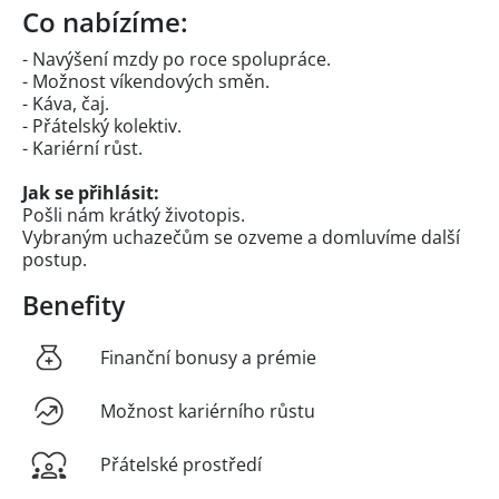
Co nabízíme:
- Navýšení mzdy po roce spolupráce.
- Možnost víkendových směn.
- Káva, čaj.
- Přátelský kolektiv.
- Kariérní růst.
Jak se přihlásit:
Pošli nám krátký životopis.
Vybraným uchazečům se ozveme a domluvíme další
postup.
Benefity
Finanční bonusy a prémie
Možnost kariérního růstu
Přátelské prostředí