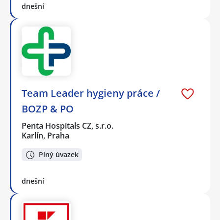
dnešní
Team Leader hygieny práce /
BOZP & PO
Penta Hospitals CZ, s.r.o.
Karlín, Praha
Plný úvazek
dnešní