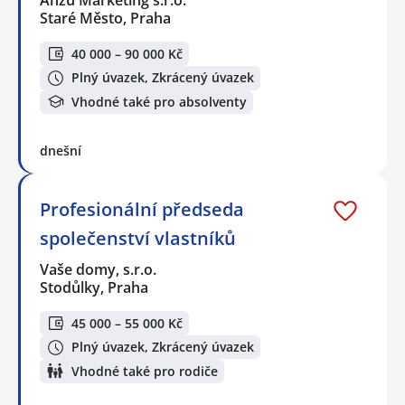
Anzu Marketing s.r.o.
Staré Město, Praha
40 000 – 90 000 Kč
Plný úvazek, Zkrácený úvazek
Vhodné také pro absolventy
dnešní
Profesionální předseda
společenství vlastníků
Vaše domy, s.r.o.
Stodůlky, Praha
45 000 – 55 000 Kč
Plný úvazek, Zkrácený úvazek
Vhodné také pro rodiče