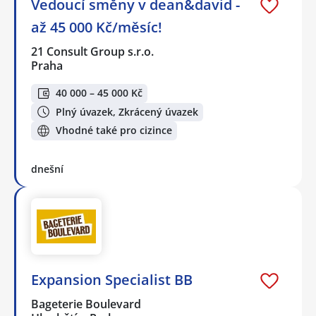
Vedoucí směny v dean&david -
až 45 000 Kč/měsíc!
21 Consult Group s.r.o.
Praha
40 000 – 45 000 Kč
Plný úvazek, Zkrácený úvazek
Vhodné také pro cizince
dnešní
Expansion Specialist BB
Bageterie Boulevard