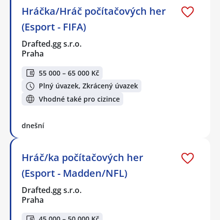
Hráčka/Hráč počítačových her
(Esport - FIFA)
Drafted.gg s.r.o.
Praha
55 000 – 65 000 Kč
Plný úvazek, Zkrácený úvazek
Vhodné také pro cizince
dnešní
Hráč/ka počítačových her
(Esport - Madden/NFL)
Drafted.gg s.r.o.
Praha
45 000 – 50 000 Kč