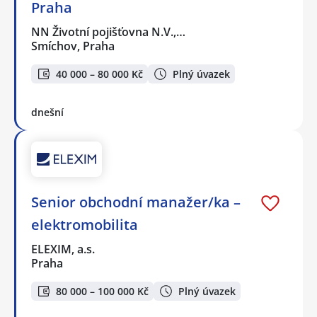
Praha
NN Životní pojišťovna N.V.,…
Smíchov, Praha
40 000 – 80 000 Kč
Plný úvazek
dnešní
Senior obchodní manažer/ka –
elektromobilita
ELEXIM, a.s.
Praha
80 000 – 100 000 Kč
Plný úvazek