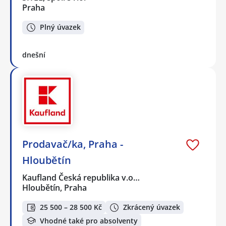
Praha
Plný úvazek
dnešní
Prodavač/ka, Praha -
Hloubětín
Kaufland Česká republika v.o…
Hloubětín, Praha
25 500 – 28 500 Kč
Zkrácený úvazek
Vhodné také pro absolventy