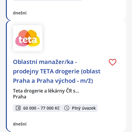
dnešní
Oblastní manažer/ka -
prodejny TETA drogerie (oblast
Praha a Praha východ - m/ž)
Teta drogerie a lékárny ČR s…
Praha
60 000 – 77 000 Kč
Plný úvazek
dnešní