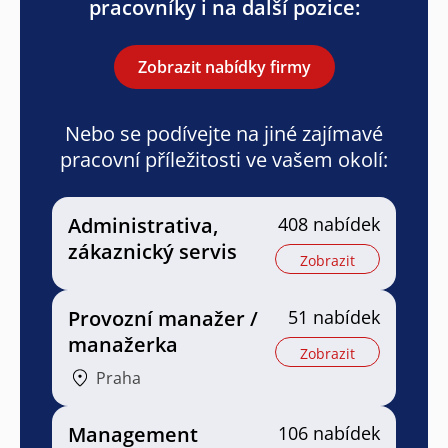
pracovníky i na další pozice:
Zobrazit nabídky firmy
Nebo se podívejte na jiné zajímavé
pracovní příležitosti ve vašem okolí:
Administrativa,
408 nabídek
zákaznický servis
Zobrazit
Provozní manažer /
51 nabídek
manažerka
Zobrazit
Praha
Management
106 nabídek