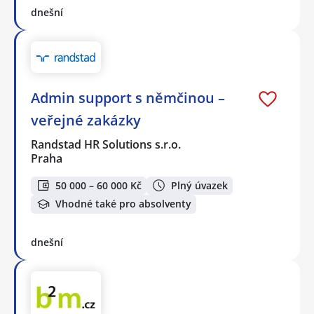
dnešní
Admin support s němčinou –
veřejné zakázky
Randstad HR Solutions s.r.o.
Praha
50 000 – 60 000 Kč
Plný úvazek
Vhodné také pro absolventy
dnešní