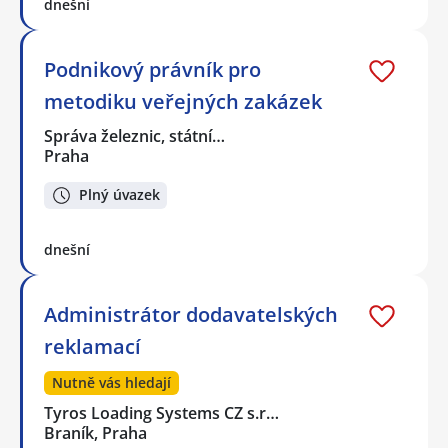
dnešní
Podnikový právník pro
metodiku veřejných zakázek
Správa železnic, státní…
Praha
Plný úvazek
dnešní
Administrátor dodavatelských
reklamací
Nutně vás hledají
Tyros Loading Systems CZ s.r…
Braník, Praha