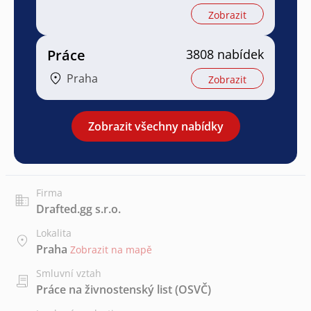
Zobrazit
Práce
3808 nabídek
Praha
Zobrazit
Zobrazit všechny nabídky
Firma
Drafted.gg s.r.o.
Lokalita
Praha
Zobrazit na mapě
Smluvní vztah
Práce na živnostenský list (OSVČ)