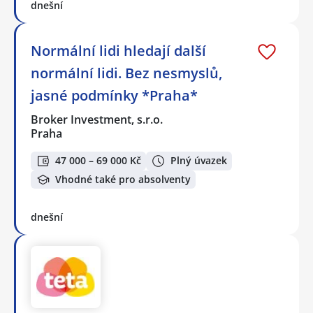
dnešní
Normální lidi hledají další
normální lidi. Bez nesmyslů,
jasné podmínky *Praha*
Broker Investment, s.r.o.
Praha
47 000 – 69 000 Kč
Plný úvazek
Vhodné také pro absolventy
dnešní