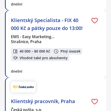
dnešní
Klientský Specialista - FIX 40
000 Kč a pátky pouze do 13:00!
EMS - Easy Marketing…
Strašnice, Praha
40 000 – 80 000 Kč
Plný úvazek
Vhodné také pro absolventy
dnešní
Klientský pracovník, Praha
Česká pošta, s.p.