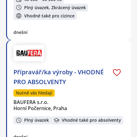
Plný úvazek, Zkrácený úvazek
Vhodné také pro cizince
dnešní
Přípravář/ka výroby - VHODNÉ
PRO ABSOLVENTY
Nutně vás hledají
BAUFERA s.r.o.
Horní Počernice, Praha
Plný úvazek
Vhodné také pro absolventy
dnešní