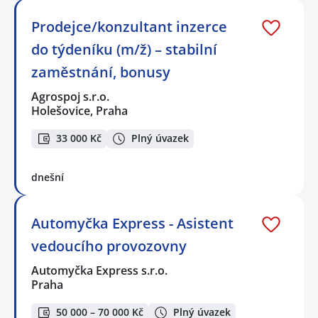
Prodejce/konzultant inzerce
do týdeníku (m/ž) – stabilní
zaměstnání, bonusy
Agrospoj s.r.o.
Holešovice, Praha
33 000 Kč
Plný úvazek
dnešní
Automyčka Express - Asistent
vedoucího provozovny
Automyčka Express s.r.o.
Praha
50 000 – 70 000 Kč
Plný úvazek