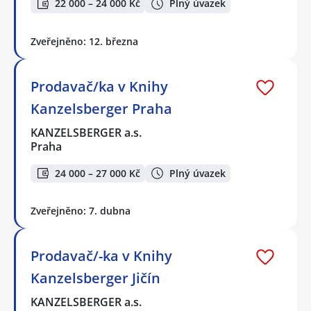
22 000 – 24 000 Kč
Plný úvazek
Zveřejněno: 12. března
Prodavač/ka v Knihy
Kanzelsberger Praha
KANZELSBERGER a.s.
Praha
24 000 – 27 000 Kč
Plný úvazek
Zveřejněno: 7. dubna
Prodavač/-ka v Knihy
Kanzelsberger Jičín
KANZELSBERGER a.s.