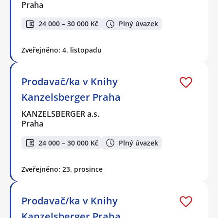
Praha
24 000 – 30 000 Kč
Plný úvazek
Zveřejněno: 4. listopadu
Prodavač/ka v Knihy
Kanzelsberger Praha
KANZELSBERGER a.s.
Praha
24 000 – 30 000 Kč
Plný úvazek
Zveřejněno: 23. prosince
Prodavač/ka v Knihy
Kanzelsberger Praha