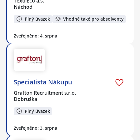
TextilEco a.s.
Náchod
Plný úvazek
Vhodné také pro absolventy
Zveřejněno: 4. srpna
Specialista Nákupu
Grafton Recruitment s.r.o.
Dobruška
Plný úvazek
Zveřejněno: 3. srpna