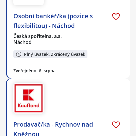
Osobní bankéř/ka (pozice s
flexibilitou) - Náchod
Česká spořitelna, a.s.
Náchod
Plný úvazek, Zkrácený úvazek
Zveřejněno: 6. srpna
Prodavač/ka - Rychnov nad
Kněžnou