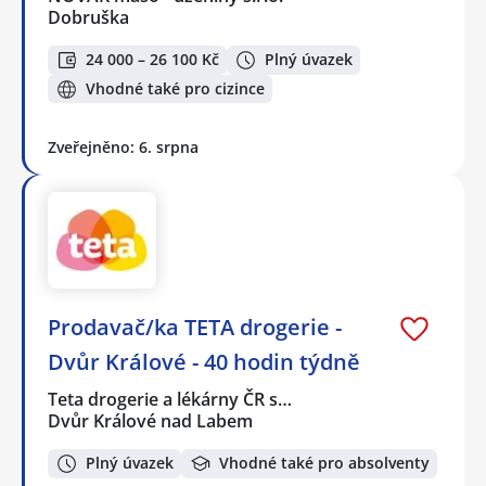
Dobruška
24 000 – 26 100 Kč
Plný úvazek
Vhodné také pro cizince
Zveřejněno: 6. srpna
Prodavač/ka TETA drogerie -
Dvůr Králové - 40 hodin týdně
Teta drogerie a lékárny ČR s…
Dvůr Králové nad Labem
Plný úvazek
Vhodné také pro absolventy