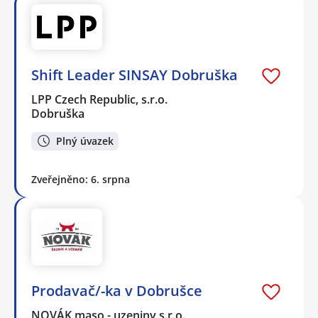
Shift Leader SINSAY Dobruška
LPP Czech Republic, s.r.o.
Dobruška
Plný úvazek
Zveřejněno: 6. srpna
Prodavač/-ka v Dobrušce
NOVÁK maso - uzeniny s.r.o.