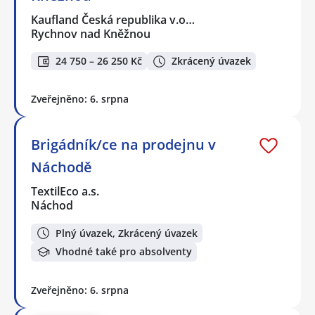
Kaufland Česká republika v.o…
Rychnov nad Kněžnou
24 750 – 26 250 Kč
Zkrácený úvazek
Zveřejněno: 6. srpna
Brigádník/ce na prodejnu v
Náchodě
TextilEco a.s.
Náchod
Plný úvazek, Zkrácený úvazek
Vhodné také pro absolventy
Zveřejněno: 6. srpna