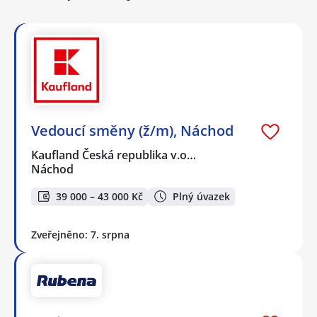
Vedoucí směny (ž/m), Náchod
Kaufland Česká republika v.o…
Náchod
39 000 – 43 000 Kč
Plný úvazek
Zveřejněno: 7. srpna