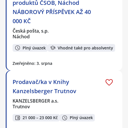
produktů ČSOB, Náchod
NÁBOROVÝ PŘÍSPĚVEK AŽ 40
000 KČ
Česká pošta, s.p.
Náchod
Plný úvazek
Vhodné také pro absolventy
Zveřejněno: 3. srpna
Prodavač/ka v Knihy
Kanzelsberger Trutnov
KANZELSBERGER a.s.
Trutnov
21 000 – 23 000 Kč
Plný úvazek