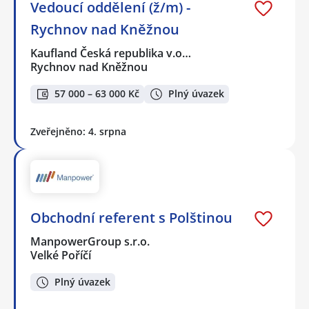
Vedoucí oddělení (ž/m) -
Rychnov nad Kněžnou
Kaufland Česká republika v.o…
Rychnov nad Kněžnou
57 000 – 63 000 Kč
Plný úvazek
Zveřejněno: 4. srpna
Obchodní referent s Polštinou
ManpowerGroup s.r.o.
Velké Poříčí
Plný úvazek