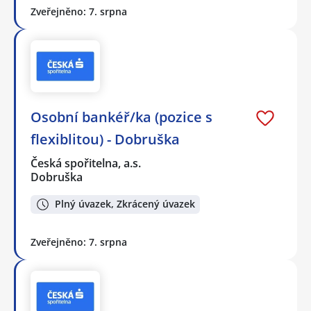
Zveřejněno: 7. srpna
Osobní bankéř/ka (pozice s
flexiblitou) - Dobruška
Česká spořitelna, a.s.
Dobruška
Plný úvazek, Zkrácený úvazek
Zveřejněno: 7. srpna