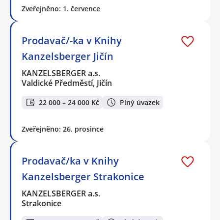
Zveřejněno: 1. července
Prodavač/-ka v Knihy
Kanzelsberger Jičín
KANZELSBERGER a.s.
Valdické Předměstí, Jičín
22 000 – 24 000 Kč
Plný úvazek
Zveřejněno: 26. prosince
Prodavač/ka v Knihy
Kanzelsberger Strakonice
KANZELSBERGER a.s.
Strakonice