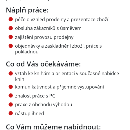
Náplň práce:
péče o vzhled prodejny a prezentace zboží
obsluha zákazníků s úsměvem
zajištění provozu prodejny
objednávky a zaskladnění zboží, práce s
pokladnou
Co od Vás očekáváme:
vztah ke knihám a orientaci v současné nabídce
knih
komunikativnost a příjemné vystupování
znalost práce s PC
praxe z obchodu výhodou
nástup ihned
Co Vám můžeme nabídnout: