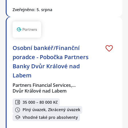
Zveřejněno: 5. srpna
Osobní bankéř/Finanční
poradce - Pobočka Partners
Banky Dvůr Králové nad
Labem
Partners Financial Services,…
Dvůr Králové nad Labem
35 000 – 80 000 Kč
Plný úvazek, Zkrácený úvazek
Vhodné také pro absolventy