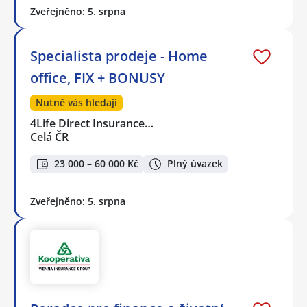
Zveřejněno: 5. srpna
Specialista prodeje - Home
office, FIX + BONUSY
Nutně vás hledají
4Life Direct Insurance…
Celá ČR
23 000 – 60 000 Kč
Plný úvazek
Zveřejněno: 5. srpna