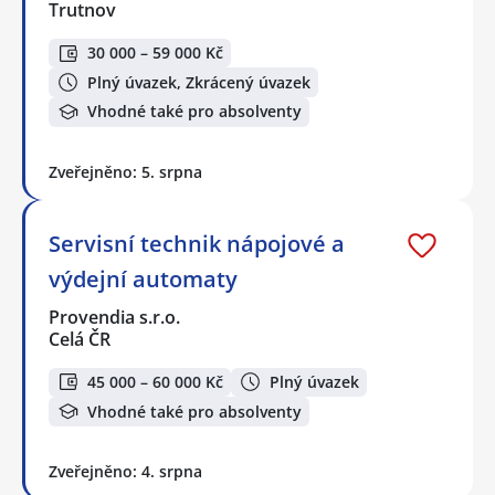
Trutnov
30 000 – 59 000 Kč
Plný úvazek, Zkrácený úvazek
Vhodné také pro absolventy
Zveřejněno: 5. srpna
Servisní technik nápojové a
výdejní automaty
Provendia s.r.o.
Celá ČR
45 000 – 60 000 Kč
Plný úvazek
Vhodné také pro absolventy
Zveřejněno: 4. srpna