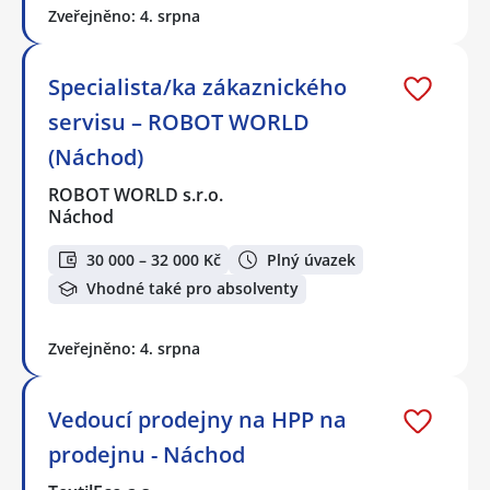
Zveřejněno: 4. srpna
Specialista/ka zákaznického
servisu – ROBOT WORLD
(Náchod)
ROBOT WORLD s.r.o.
Náchod
30 000 – 32 000 Kč
Plný úvazek
Vhodné také pro absolventy
Zveřejněno: 4. srpna
Vedoucí prodejny na HPP na
prodejnu - Náchod