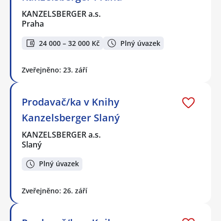
KANZELSBERGER a.s.
Praha
24 000 – 32 000 Kč
Plný úvazek
Zveřejněno: 23. září
Prodavač/ka v Knihy
Kanzelsberger Slaný
KANZELSBERGER a.s.
Slaný
Plný úvazek
Zveřejněno: 26. září