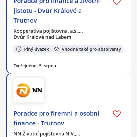
Poradce pro finance a životní
jistotu - Dvůr Králové a
Trutnov
Kooperativa pojišťovna, a.s.,…
Dvůr Králové nad Labem
Plný úvazek
Vhodné také pro absolventy
Zveřejněno: 5. srpna
Poradce pro firemni a osobní
finance - Trutnov
NN Životní pojišťovna N.V.,…