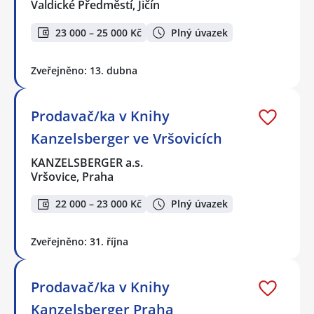
Valdické Předměstí, Jičín
23 000 – 25 000 Kč
Plný úvazek
Zveřejněno: 13. dubna
Prodavač/ka v Knihy
Kanzelsberger ve Vršovicích
KANZELSBERGER a.s.
Vršovice, Praha
22 000 – 23 000 Kč
Plný úvazek
Zveřejněno: 31. října
Prodavač/ka v Knihy
Kanzelsberger Praha