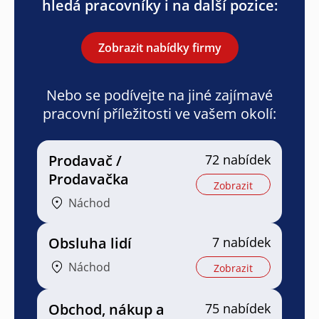
hledá pracovníky i na další pozice:
Zobrazit nabídky firmy
Nebo se podívejte na jiné zajímavé
pracovní příležitosti ve vašem okolí:
Prodavač /
72 nabídek
Prodavačka
Zobrazit
Náchod
Obsluha lidí
7 nabídek
Náchod
Zobrazit
Obchod, nákup a
75 nabídek