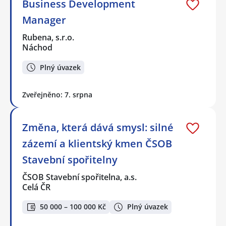
Business Development
Manager
Rubena, s.r.o.
Náchod
Plný úvazek
Zveřejněno: 7. srpna
Změna, která dává smysl: silné
zázemí a klientský kmen ČSOB
Stavební spořitelny
ČSOB Stavební spořitelna, a.s.
Celá ČR
50 000 – 100 000 Kč
Plný úvazek