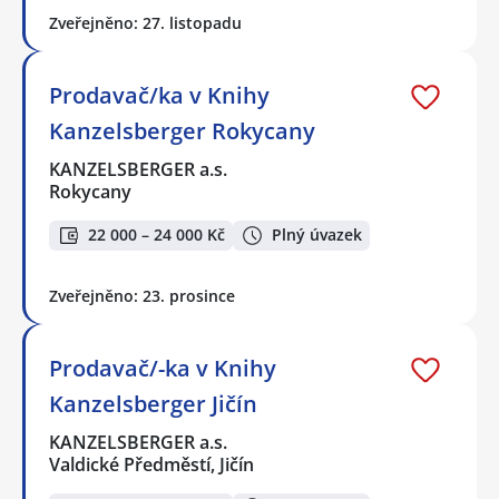
Zveřejněno: 27. listopadu
Prodavač/ka v Knihy
Kanzelsberger Rokycany
KANZELSBERGER a.s.
Rokycany
22 000 – 24 000 Kč
Plný úvazek
Zveřejněno: 23. prosince
Prodavač/-ka v Knihy
Kanzelsberger Jičín
KANZELSBERGER a.s.
Valdické Předměstí, Jičín