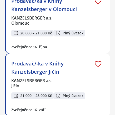
Prodavač/ka v Knihy
Kanzelsberger v Olomouci
KANZELSBERGER a.s.
Olomouc
20 000 – 21 000 Kč
Plný úvazek
Zveřejněno: 16. října
Prodavač/-ka v Knihy
Kanzelsberger Jičín
KANZELSBERGER a.s.
Jičín
21 000 – 23 000 Kč
Plný úvazek
Zveřejněno: 16. září