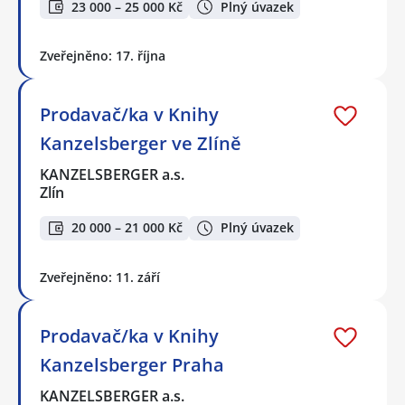
23 000 – 25 000 Kč
Plný úvazek
Zveřejněno: 17. října
Prodavač/ka v Knihy
Kanzelsberger ve Zlíně
KANZELSBERGER a.s.
Zlín
20 000 – 21 000 Kč
Plný úvazek
Zveřejněno: 11. září
Prodavač/ka v Knihy
Kanzelsberger Praha
KANZELSBERGER a.s.