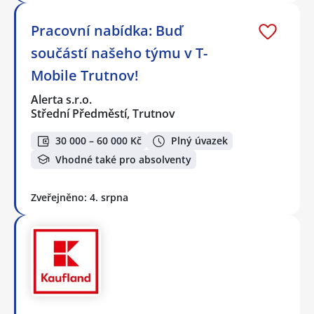
Pracovní nabídka: Buď
součástí našeho týmu v T-
Mobile Trutnov!
Alerta s.r.o.
Střední Předměstí, Trutnov
30 000 – 60 000 Kč
Plný úvazek
Vhodné také pro absolventy
Zveřejněno: 4. srpna