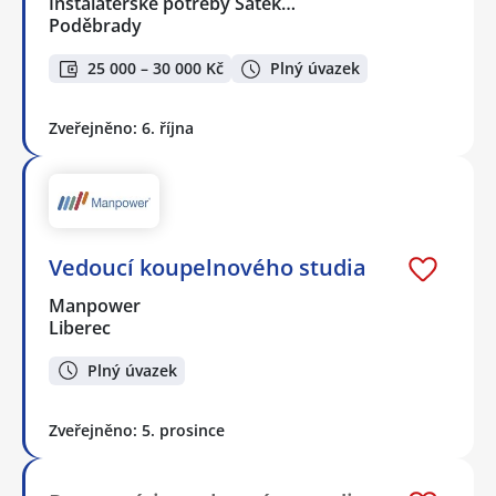
Instalatérské potřeby Šátek…
Poděbrady
25 000 – 30 000 Kč
Plný úvazek
Zveřejněno: 6. října
Vedoucí koupelnového studia
Manpower
Liberec
Plný úvazek
Zveřejněno: 5. prosince