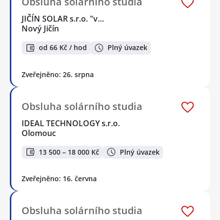
Obsluha solárního studia
JIČÍN SOLAR s.r.o. "v…
Nový Jičín
od 66 Kč / hod
Plný úvazek
Zveřejněno: 26. srpna
Obsluha solárního studia
IDEAL TECHNOLOGY s.r.o.
Olomouc
13 500 – 18 000 Kč
Plný úvazek
Zveřejněno: 16. června
Obsluha solárního studia