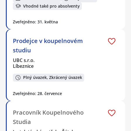
Vhodné také pro absolventy
Zveřejněno: 31. května
Prodejce v koupelnovém
studiu
UBC s.r.o.
Líbeznice
Plný úvazek, Zkrácený úvazek
Zveřejněno: 28. července
Pracovník Koupelnového
Studia