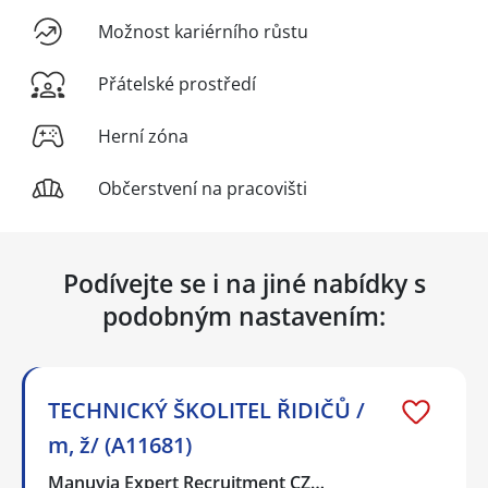
Možnost kariérního růstu
Přátelské prostředí
Herní zóna
Občerstvení na pracovišti
Podívejte se i na jiné nabídky s
podobným nastavením:
TECHNICKÝ ŠKOLITEL ŘIDIČŮ /
m, ž/ (A11681)
Manuvia Expert Recruitment CZ…