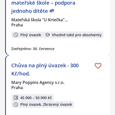
mateřské škole – podpora
jednoho dítěte 🌱
Mateřská škola "U Krtečka"…
Praha
Plný úvazek
Vhodné také pro absolventy
Zveřejněno: 30. července
Chůva na plný úvazek - 300
Kč/hod.
Mary Poppins Agency s.r.o.
Praha
45 000 – 50 000 Kč
Plný úvazek, Zkrácený úvazek