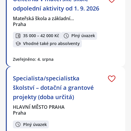
odpolední aktivity od 1. 9. 2026
Mateřská škola a základní…
Praha
35 000 – 42 000 Kč
Plný úvazek
Vhodné také pro absolventy
Zveřejněno: 4. srpna
Specialista/specialistka
školství – dotační a grantové
projekty (doba určitá)
HLAVNÍ MĚSTO PRAHA
Praha
Plný úvazek