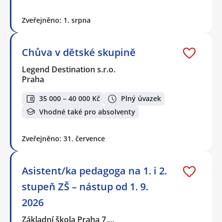
Zveřejněno: 1. srpna
Chůva v dětské skupině
Legend Destination s.r.o.
Praha
35 000 – 40 000 Kč
Plný úvazek
Vhodné také pro absolventy
Zveřejněno: 31. července
Asistent/ka pedagoga na 1. i 2.
stupeň ZŠ – nástup od 1. 9.
2026
Základní škola Praha 7,…