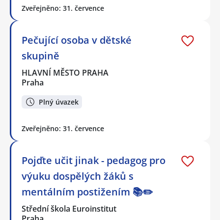
Zveřejněno: 31. července
Pečující osoba v dětské
skupině
HLAVNÍ MĚSTO PRAHA
Praha
Plný úvazek
Zveřejněno: 31. července
Pojďte učit jinak - pedagog pro
výuku dospělých žáků s
mentálním postižením 📚✏️
Střední škola Euroinstitut
Praha