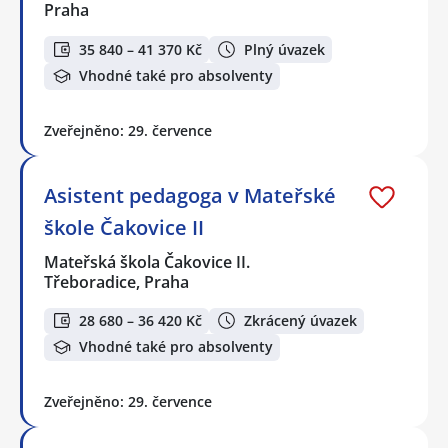
Praha
35 840 – 41 370 Kč
Plný úvazek
Vhodné také pro absolventy
Zveřejněno: 29. července
Asistent pedagoga v Mateřské
škole Čakovice II
Mateřská škola Čakovice II.
Třeboradice, Praha
28 680 – 36 420 Kč
Zkrácený úvazek
Vhodné také pro absolventy
Zveřejněno: 29. července