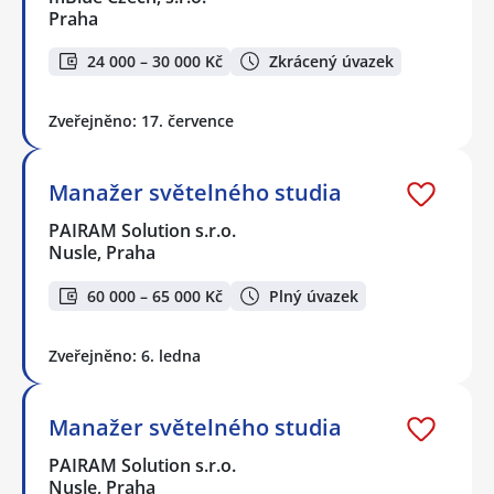
Praha
24 000 – 30 000 Kč
Zkrácený úvazek
Zveřejněno: 17. července
Manažer světelného studia
PAIRAM Solution s.r.o.
Nusle, Praha
60 000 – 65 000 Kč
Plný úvazek
Zveřejněno: 6. ledna
Manažer světelného studia
PAIRAM Solution s.r.o.
Nusle, Praha