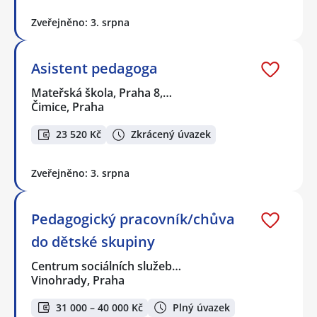
Zveřejněno: 3. srpna
Asistent pedagoga
Mateřská škola, Praha 8,…
Čimice, Praha
23 520 Kč
Zkrácený úvazek
Zveřejněno: 3. srpna
Pedagogický pracovník/chůva
do dětské skupiny
Centrum sociálních služeb…
Vinohrady, Praha
31 000 – 40 000 Kč
Plný úvazek