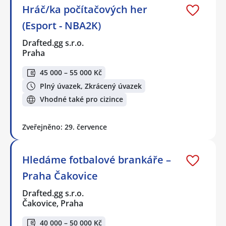
Hráč/ka počítačových her
(Esport - NBA2K)
Drafted.gg s.r.o.
Praha
45 000 – 55 000 Kč
Plný úvazek, Zkrácený úvazek
Vhodné také pro cizince
Zveřejněno: 29. července
Hledáme fotbalové brankáře –
Praha Čakovice
Drafted.gg s.r.o.
Čakovice, Praha
40 000 – 50 000 Kč