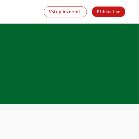
Vstup inzerenti
Přihlásit se