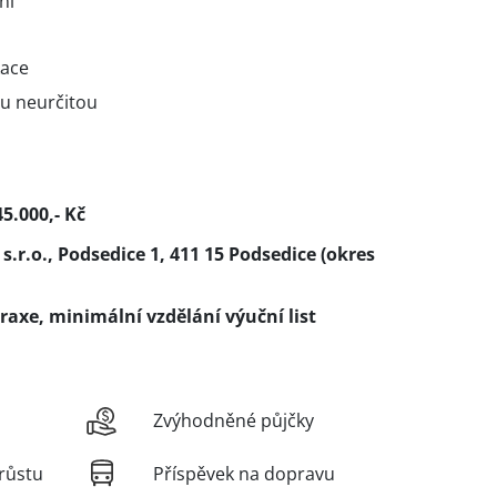
ní
kace
u neurčitou
5.000,- Kč
.r.o., Podsedice 1, 411 15 Podsedice (okres
raxe, minimální vzdělání výuční list
Zvýhodněné půjčky
růstu
Příspěvek na dopravu