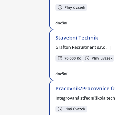
Plný úvazek
dnešní
Stavební Technik
Grafton Recruitment s.r.o.
|
70 000 Kč
Plný úvazek
dnešní
Pracovník/Pracovnice Ú
Integrovaná střední škola tec
Plný úvazek