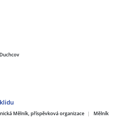
Duchcov
klidu
hnická Mělník, příspěvková organizace
|
Mělník