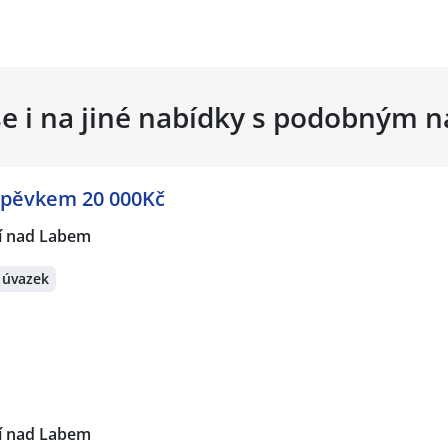
se i na jiné nabídky s podobným 
spěvkem 20 000Kč
í nad Labem
 úvazek
í nad Labem