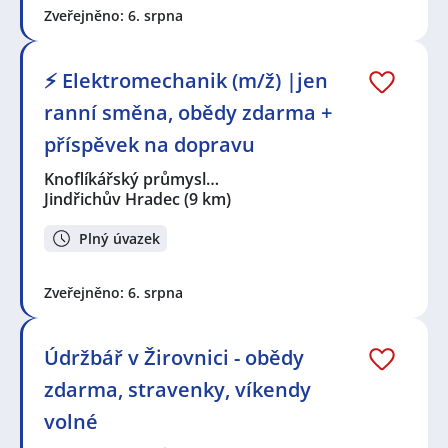
Zveřejněno: 6. srpna
⚡ Elektromechanik (m/ž) |jen
ranní směna, obědy zdarma +
příspěvek na dopravu
Knoflíkářský průmysl…
Jindřichův Hradec
(9 km)
Plný úvazek
Zveřejněno: 6. srpna
Údržbář v Žirovnici - obědy
zdarma, stravenky, víkendy
volné