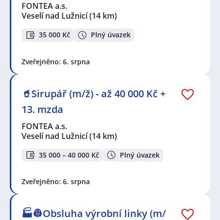
FONTEA a.s.
Veselí nad Lužnicí
(14 km)
35 000 Kč
Plný úvazek
Zveřejněno: 6. srpna
🥤Sirupář (m/ž) - až 40 000 Kč +
13. mzda
FONTEA a.s.
Veselí nad Lužnicí
(14 km)
35 000 – 40 000 Kč
Plný úvazek
Zveřejněno: 6. srpna
🏭👷Obsluha výrobní linky (m/