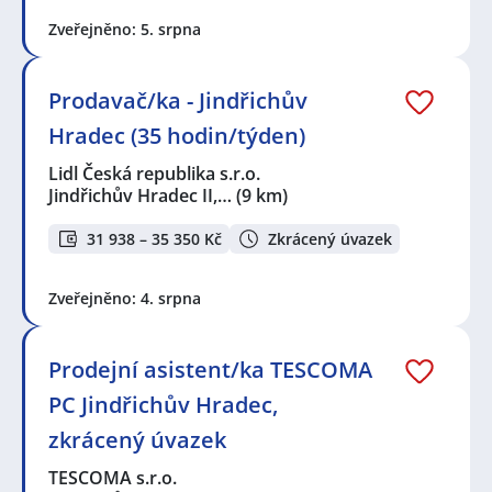
Zveřejněno: 5. srpna
Prodavač/ka - Jindřichův
Hradec (35 hodin/týden)
Lidl Česká republika s.r.o.
Jindřichův Hradec II,…
(9 km)
31 938 – 35 350 Kč
Zkrácený úvazek
Zveřejněno: 4. srpna
Prodejní asistent/ka TESCOMA
PC Jindřichův Hradec,
zkrácený úvazek
TESCOMA s.r.o.