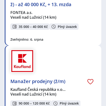
ž) - až 40 000 Kč, + 13. mzda
FONTEA a.s.
Veselí nad Lužnicí
(14 km)
35 000 – 40 000 Kč
Plný úvazek
Zveřejněno: 6. srpna
Manažer prodejny (ž/m)
Kaufland Česká republika v.o…
Veselí nad Lužnicí
(14 km)
90 000 – 120 000 Kč
Plný úvazek