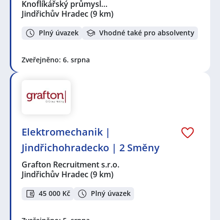
Knoflíkářský průmysl…
Jindřichův Hradec
(9 km)
Plný úvazek
Vhodné také pro absolventy
Zveřejněno: 6. srpna
Elektromechanik |
Jindřichohradecko | 2 Směny
Grafton Recruitment s.r.o.
Jindřichův Hradec
(9 km)
45 000 Kč
Plný úvazek