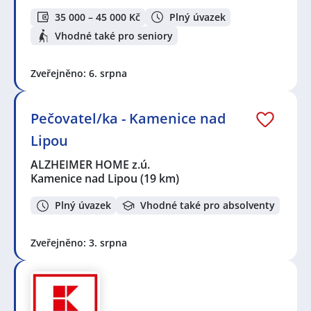
35 000 – 45 000 Kč
Plný úvazek
Vhodné také pro seniory
Zveřejněno: 6. srpna
Pečovatel/ka - Kamenice nad
Lipou
ALZHEIMER HOME z.ú.
Kamenice nad Lipou
(19 km)
Plný úvazek
Vhodné také pro absolventy
Zveřejněno: 3. srpna