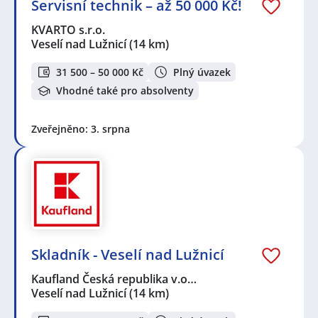
Servisní technik – až 50 000 Kč!
KVARTO s.r.o.
Veselí nad Lužnicí
(14 km)
31 500 – 50 000 Kč
Plný úvazek
Vhodné také pro absolventy
Zveřejněno: 3. srpna
Skladník - Veselí nad Lužnicí
Kaufland Česká republika v.o…
Veselí nad Lužnicí
(14 km)