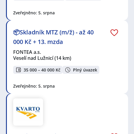
Zveřejněno: 5. srpna
📦Skladník MTZ (m/ž) - až 40
000 Kč + 13. mzda
FONTEA a.s.
Veselí nad Lužnicí
(14 km)
35 000 – 40 000 Kč
Plný úvazek
Zveřejněno: 5. srpna