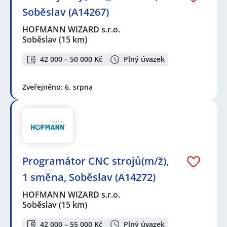
Soběslav (A14267)
HOFMANN WIZARD s.r.o.
Soběslav
(15 km)
42 000 – 50 000 Kč
Plný úvazek
Zveřejněno: 6. srpna
Programátor CNC strojů(m/ž),
1 směna, Soběslav (A14272)
HOFMANN WIZARD s.r.o.
Soběslav
(15 km)
42 000 – 55 000 Kč
Plný úvazek