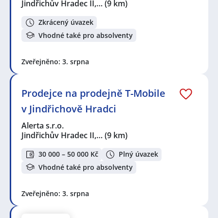
Jindřichův Hradec II,…
(9 km)
Zkrácený úvazek
Vhodné také pro absolventy
Zveřejněno: 3. srpna
Prodejce na prodejně T-Mobile
v Jindřichově Hradci
Alerta s.r.o.
Jindřichův Hradec II,…
(9 km)
30 000 – 50 000 Kč
Plný úvazek
Vhodné také pro absolventy
Zveřejněno: 3. srpna