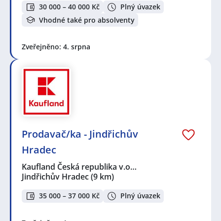
30 000 – 40 000 Kč
Plný úvazek
Vhodné také pro absolventy
Zveřejněno: 4. srpna
Prodavač/ka - Jindřichův
Hradec
Kaufland Česká republika v.o…
Jindřichův Hradec
(9 km)
35 000 – 37 000 Kč
Plný úvazek