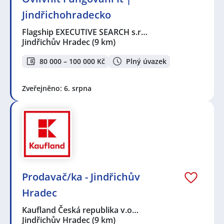
Jindřichohradecko
Flagship EXECUTIVE SEARCH s.r…
Jindřichův Hradec
(9 km)
80 000 – 100 000 Kč
Plný úvazek
Zveřejněno: 6. srpna
Prodavač/ka - Jindřichův
Hradec
Kaufland Česká republika v.o…
Jindřichův Hradec
(9 km)