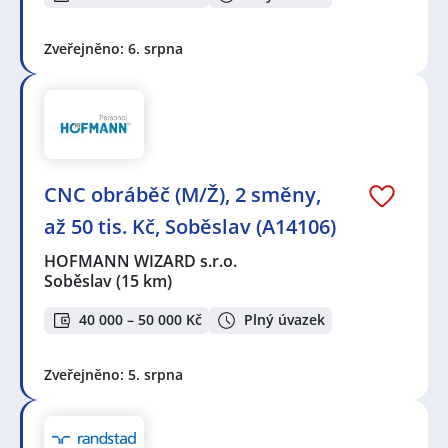
Zveřejněno: 6. srpna
CNC obráběč (M/Ž), 2 směny,
až 50 tis. Kč, Soběslav (A14106)
HOFMANN WIZARD s.r.o.
Soběslav
(15 km)
40 000 – 50 000 Kč
Plný úvazek
Zveřejněno: 5. srpna