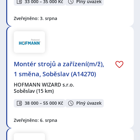
33 000 – 35 000 Kč
Plný úvazek
Zveřejněno: 3. srpna
Montér strojů a zařízení(m/ž),
1 směna, Soběslav (A14270)
HOFMANN WIZARD s.r.o.
Soběslav
(15 km)
38 000 – 55 000 Kč
Plný úvazek
Zveřejněno: 6. srpna