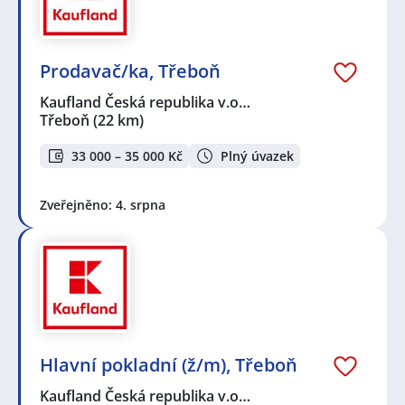
Prodavač/ka, Třeboň
Kaufland Česká republika v.o…
Třeboň
(22 km)
33 000 – 35 000 Kč
Plný úvazek
Zveřejněno: 4. srpna
Hlavní pokladní (ž/m), Třeboň
Kaufland Česká republika v.o…