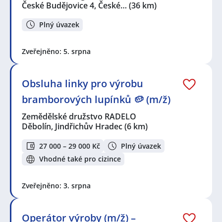
České Budějovice 4, České…
(36 km)
Plný úvazek
Zveřejněno: 5. srpna
Obsluha linky pro výrobu
bramborových lupínků 🥔 (m/ž)
Zemědělské družstvo RADELO
Děbolín, Jindřichův Hradec
(6 km)
27 000 – 29 000 Kč
Plný úvazek
Vhodné také pro cizince
Zveřejněno: 3. srpna
Operátor výroby (m/ž) –