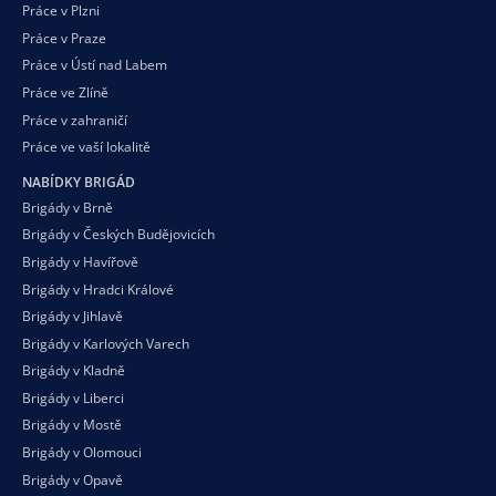
Práce v Plzni
Práce v Praze
Práce v Ústí nad Labem
Práce ve Zlíně
Práce v zahraničí
Práce ve vaší
lokalitě
NABÍDKY BRIGÁD
Brigády v Brně
Brigády v Českých Budějovicích
Brigády v Havířově
Brigády v Hradci Králové
Brigády v Jihlavě
Brigády v Karlových Varech
Brigády v Kladně
Brigády v Liberci
Brigády v Mostě
Brigády v Olomouci
Brigády v Opavě