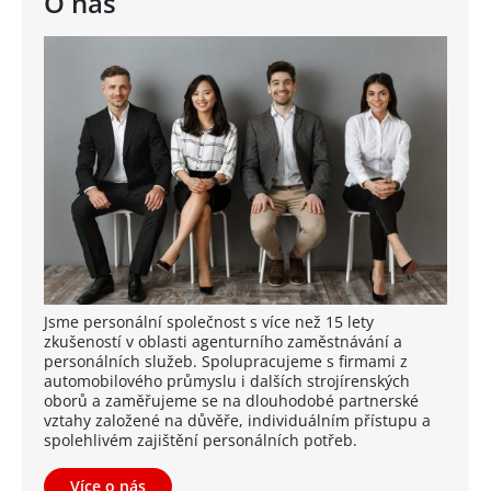
O nás
Jsme personální společnost s více než 15 lety
zkušeností v oblasti agenturního zaměstnávání a
personálních služeb. Spolupracujeme s firmami z
automobilového průmyslu i dalších strojírenských
oborů a zaměřujeme se na dlouhodobé partnerské
vztahy založené na důvěře, individuálním přístupu a
spolehlivém zajištění personálních potřeb.
Více o nás