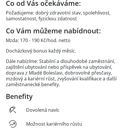
Co od Vás očekáváme:
Požadujeme: dobrý zdravotní stav, spolehlivost,
samostatnost, fyzickou zdatnost
Co Vám můžeme nabídnout:
Mzda: 170 - 190 Kč/hod. netto
Docházkový bonus každý měsíc.
Dále nabízíme: Stabilní a dlouhodobé zaměstnání,
zajištění ubytování nebo příspěvek na ubytování,
doprava z Mladé Boleslavi, dobrovolné přesčasy,
mzdový a kariérní růst, zvyšování kvalifikace a další
zaměstnanecké benefity.
Benefity
Dovolená navíc
Možnost kariérního růstu