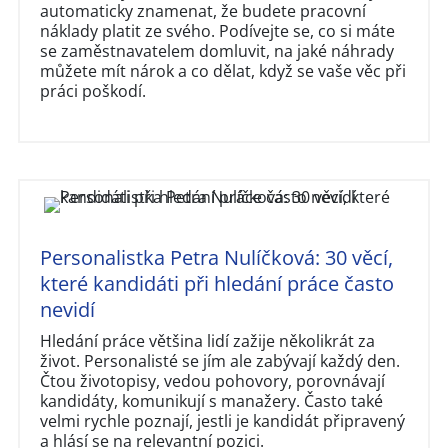
automaticky znamenat, že budete pracovní
náklady platit ze svého. Podívejte se, co si máte
se zaměstnavatelem domluvit, na jaké náhrady
můžete mít nárok a co dělat, když se vaše věc při
práci poškodí.
Personalistka Petra Nulíčková: 30 věcí,
které kandidáti při hledání práce často
nevidí
Hledání práce většina lidí zažije několikrát za
život. Personalisté se jím ale zabývají každý den.
Čtou životopisy, vedou pohovory, porovnávají
kandidáty, komunikují s manažery. Často také
velmi rychle poznají, jestli je kandidát připravený
a hlásí se na relevantní pozici.