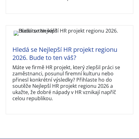
Hledá se Nejlepší HR projekt regionu
2026. Bude to ten váš?
Máte ve firmě HR projekt, který zlepšil práci se
zaměstnanci, posunul firemní kulturu nebo
přinesl konkrétní výsledky? Přihlaste ho do
soutěže Nejlepší HR projekt regionu 2026 a
ukažte, že dobré nápady v HR vznikají napříč
celou republikou.