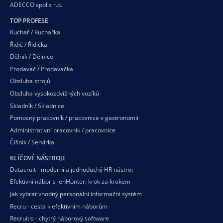
ADECCO spol.s r.o.
TOP PROFESE
Kuchař / Kuchařka
Řidič / Řidička
Dělník / Dělnice
Prodavač / Prodavačka
Obsluha strojů
Obsluha vysokozdvižných vozíků
Skladník / Skladnice
Pomocný pracovník / pracovnice v gastronomii
Administrativní pracovník / pracovnice
Číšník / Servírka
KLÍČOVÉ NÁSTROJE
Datacruit - moderní a jednoduchý HR nástroj
Efektivní nábor s jenHunter: krok za krokem
Jak vybrat vhodný personální informační systém
Recru - cesta k efektivním náborům
Recruitis - chytrý náborový software