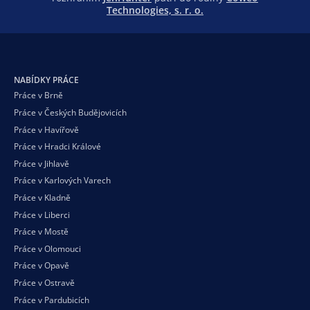
Technologies, s. r. o.
NABÍDKY PRÁCE
Práce v Brně
Práce v Českých Budějovicích
Práce v Havířově
Práce v Hradci Králové
Práce v Jihlavě
Práce v Karlových Varech
Práce v Kladně
Práce v Liberci
Práce v Mostě
Práce v Olomouci
Práce v Opavě
Práce v Ostravě
Práce v Pardubicích