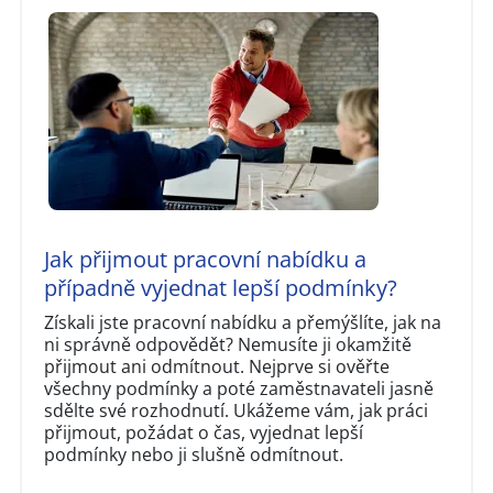
Jak přijmout pracovní nabídku a
případně vyjednat lepší podmínky?
Získali jste pracovní nabídku a přemýšlíte, jak na
ni správně odpovědět? Nemusíte ji okamžitě
přijmout ani odmítnout. Nejprve si ověřte
všechny podmínky a poté zaměstnavateli jasně
sdělte své rozhodnutí. Ukážeme vám, jak práci
přijmout, požádat o čas, vyjednat lepší
podmínky nebo ji slušně odmítnout.