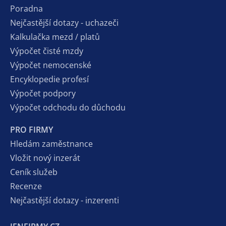
Poradna
Nejčastější dotazy - uchazeči
Kalkulačka mezd / platů
Výpočet čisté mzdy
Výpočet nemocenské
Encyklopedie profesí
Výpočet podpory
Výpočet odchodu do důchodu
PRO FIRMY
Hledám zaměstnance
Vložit nový inzerát
Ceník služeb
Recenze
Nejčastější dotazy - inzerenti