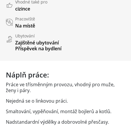
Vhodné také pro
cizince
Pracoviště
Na místě
Ubytování
Zajištěné ubytování
Příspěvek na bydlení
Náplň práce:
Práce ve třísměnným provozu, vhodný pro muže,
ženy i páry.
Nejedná se o linkovou práci.
Smaltování, vypěňování, montáž bojlerů a kotlů.
Nadstandardní výdělky a dobrovolné přesčasy.