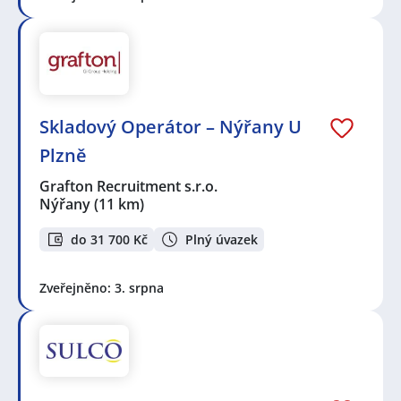
Skladový Operátor – Nýřany U
Plzně
Grafton Recruitment s.r.o.
Nýřany
(11 km)
do 31 700 Kč
Plný úvazek
Zveřejněno: 3. srpna