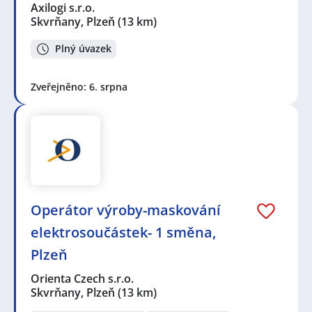
Axilogi s.r.o.
Skvrňany, Plzeň
(13 km)
Plný úvazek
Zveřejněno: 6. srpna
Operátor výroby-maskování
elektrosoučástek- 1 směna,
Plzeň
Orienta Czech s.r.o.
Skvrňany, Plzeň
(13 km)