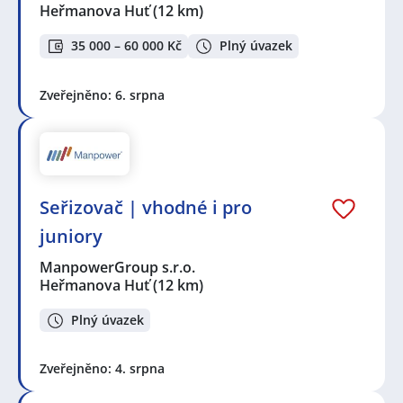
Heřmanova Huť
(12 km)
35 000 – 60 000 Kč
Plný úvazek
Zveřejněno: 6. srpna
Seřizovač | vhodné i pro
juniory
ManpowerGroup s.r.o.
Heřmanova Huť
(12 km)
Plný úvazek
Zveřejněno: 4. srpna