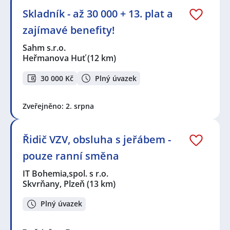
Skladník - až 30 000 + 13. plat a
zajímavé benefity!
Sahm s.r.o.
Heřmanova Huť
(12 km)
30 000 Kč
Plný úvazek
Zveřejněno: 2. srpna
Řidič VZV, obsluha s jeřábem -
pouze ranní směna
IT Bohemia,spol. s r.o.
Skvrňany, Plzeň
(13 km)
Plný úvazek