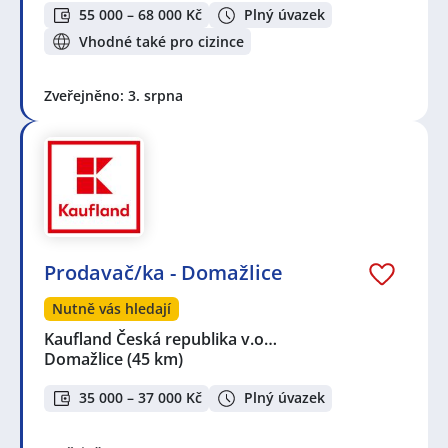
55 000 – 68 000 Kč
Plný úvazek
Vhodné také pro cizince
Zveřejněno: 3. srpna
Prodavač/ka - Domažlice
Nutně vás hledají
Kaufland Česká republika v.o…
Domažlice
(45 km)
35 000 – 37 000 Kč
Plný úvazek