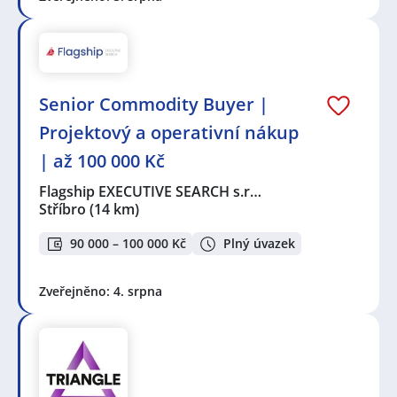
Senior Commodity Buyer |
Projektový a operativní nákup
| až 100 000 Kč
Flagship EXECUTIVE SEARCH s.r…
Stříbro
(14 km)
90 000 – 100 000 Kč
Plný úvazek
Zveřejněno: 4. srpna