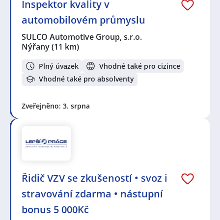
Inspektor kvality v
automobilovém průmyslu
SULCO Automotive Group, s.r.o.
Nýřany
(11 km)
Plný úvazek
Vhodné také pro cizince
Vhodné také pro absolventy
Zveřejněno: 3. srpna
Řidič VZV se zkušeností • svoz i
stravování zdarma • nástupní
bonus 5 000Kč