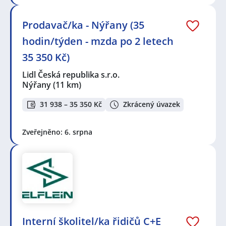
Prodavač/ka - Nýřany (35
hodin/týden - mzda po 2 letech
35 350 Kč)
Lidl Česká republika s.r.o.
Nýřany
(11 km)
31 938 – 35 350 Kč
Zkrácený úvazek
Zveřejněno: 6. srpna
Interní školitel/ka řidičů C+E