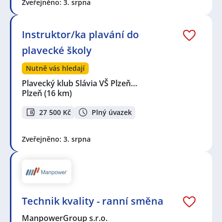
Zveřejněno: 3. srpna
Instruktor/ka plavání do
plavecké školy
Nutně vás hledají
Plavecký klub Slávia VŠ Plzeň…
Plzeň
(16 km)
27 500 Kč
Plný úvazek
Zveřejněno: 3. srpna
Technik kvality - ranní směna
ManpowerGroup s.r.o.