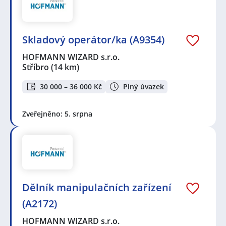
Skladový operátor/ka (A9354)
HOFMANN WIZARD s.r.o.
Stříbro
(14 km)
30 000 – 36 000 Kč
Plný úvazek
Zveřejněno: 5. srpna
Dělník manipulačních zařízení
(A2172)
HOFMANN WIZARD s.r.o.