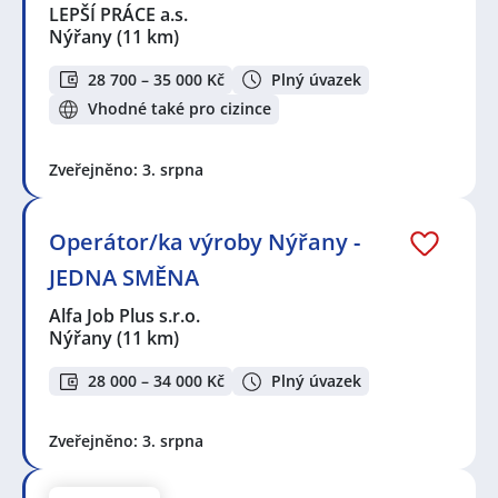
LEPŠÍ PRÁCE a.s.
Nýřany
(11 km)
28 700 – 35 000 Kč
Plný úvazek
Vhodné také pro cizince
Zveřejněno: 3. srpna
Operátor/ka výroby Nýřany -
JEDNA SMĚNA
Alfa Job Plus s.r.o.
Nýřany
(11 km)
28 000 – 34 000 Kč
Plný úvazek
Zveřejněno: 3. srpna