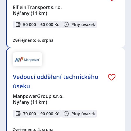
Elflein Transport s.r.o.
Nýřany
(11 km)
50 000 – 60 000 Kč
Plný úvazek
Zveřejněno: 6. srpna
Vedoucí oddělení technického
úseku
ManpowerGroup s.r.o.
Nýřany
(11 km)
70 000 – 90 000 Kč
Plný úvazek
Zveřejněno: 4. srpna