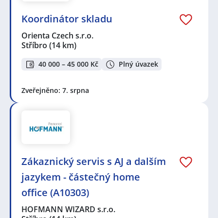
Koordinátor skladu
Orienta Czech s.r.o.
Stříbro
(14 km)
40 000 – 45 000 Kč
Plný úvazek
Zveřejněno: 7. srpna
Zákaznický servis s AJ a dalším
jazykem - částečný home
office (A10303)
HOFMANN WIZARD s.r.o.