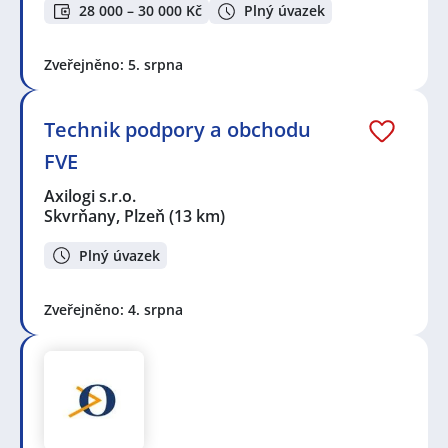
28 000 – 30 000 Kč
Plný úvazek
Zveřejněno: 5. srpna
Technik podpory a obchodu
FVE
Axilogi s.r.o.
Skvrňany, Plzeň
(13 km)
Plný úvazek
Zveřejněno: 4. srpna