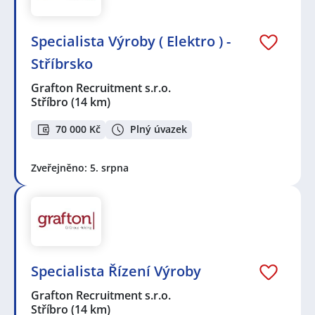
Specialista Výroby ( Elektro ) -
Stříbrsko
Grafton Recruitment s.r.o.
Stříbro
(14 km)
70 000 Kč
Plný úvazek
Zveřejněno: 5. srpna
Specialista Řízení Výroby
Grafton Recruitment s.r.o.
Stříbro
(14 km)