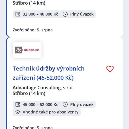
Stříbro
(14 km)
32 000 – 40 000 Kč
Plný úvazek
Zveřejněno: 5. srpna
Technik údržby výrobních
zařízení (45-52.000 Kč)
Advantage Consulting, s.r.o.
Stříbro
(14 km)
45 000 – 52 000 Kč
Plný úvazek
Vhodné také pro absolventy
Zveřejněno: 5. srpna