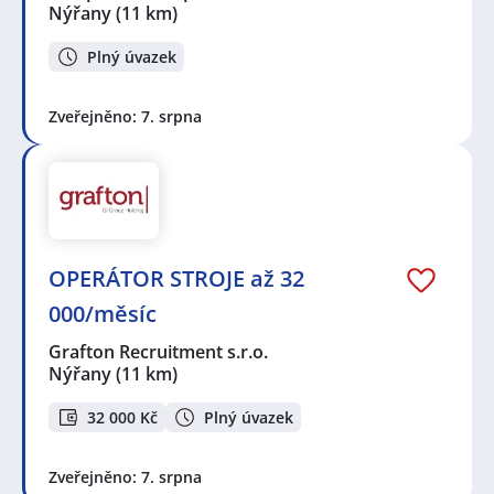
Nýřany
(11 km)
Plný úvazek
Zveřejněno: 7. srpna
OPERÁTOR STROJE až 32
000/měsíc
Grafton Recruitment s.r.o.
Nýřany
(11 km)
32 000 Kč
Plný úvazek
Zveřejněno: 7. srpna