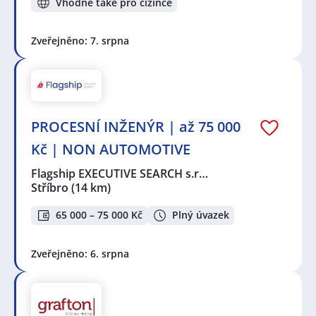
Vhodné také pro cizince
Zveřejněno: 7. srpna
PROCESNÍ INŽENÝR | až 75 000
Kč | NON AUTOMOTIVE
Flagship EXECUTIVE SEARCH s.r…
Stříbro
(14 km)
65 000 – 75 000 Kč
Plný úvazek
Zveřejněno: 6. srpna