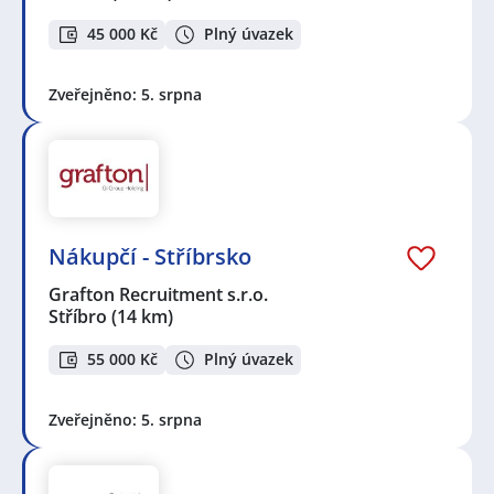
45 000 Kč
Plný úvazek
Zveřejněno: 5. srpna
Nákupčí - Stříbrsko
Grafton Recruitment s.r.o.
Stříbro
(14 km)
55 000 Kč
Plný úvazek
Zveřejněno: 5. srpna