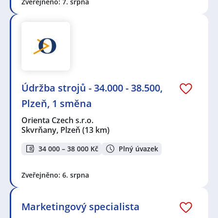
Zveřejněno: 7. srpna
Údržba strojů - 34.000 - 38.500,
Plzeň, 1 směna
Orienta Czech s.r.o.
Skvrňany, Plzeň
(13 km)
34 000 – 38 000 Kč
Plný úvazek
Zveřejněno: 6. srpna
Marketingový specialista