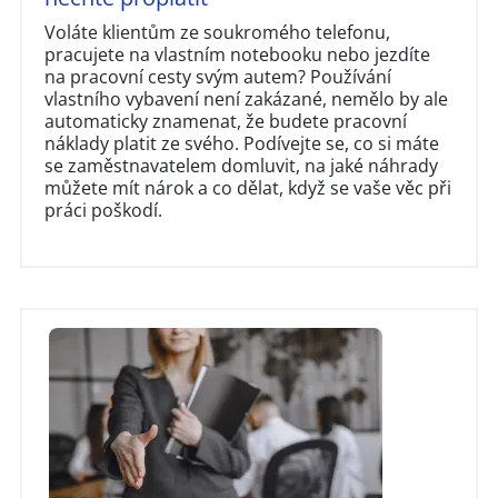
Voláte klientům ze soukromého telefonu,
pracujete na vlastním notebooku nebo jezdíte
na pracovní cesty svým autem? Používání
vlastního vybavení není zakázané, nemělo by ale
automaticky znamenat, že budete pracovní
náklady platit ze svého. Podívejte se, co si máte
se zaměstnavatelem domluvit, na jaké náhrady
můžete mít nárok a co dělat, když se vaše věc při
práci poškodí.