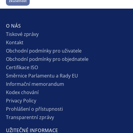
zkušenost
O NÁS
Tiskové zprávy
Kontakt
Obchodní podmínky pro uživatele
Obchodní podmínky pro objednatele
Certifikace ISO
Směrnice Parlamentu a Rady EU
Informační memorandum
Kodex chování
Privacy Policy
Prohlášení o přístupnosti
Transparentní zprávy
UŽITEČNÉ INFORMACE