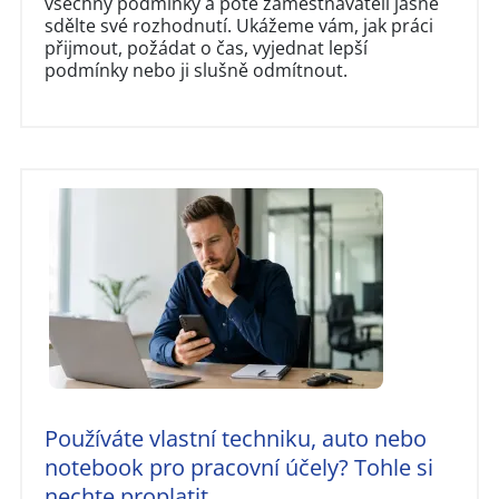
všechny podmínky a poté zaměstnavateli jasně
sdělte své rozhodnutí. Ukážeme vám, jak práci
přijmout, požádat o čas, vyjednat lepší
podmínky nebo ji slušně odmítnout.
Používáte vlastní techniku, auto nebo
notebook pro pracovní účely? Tohle si
nechte proplatit