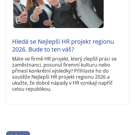
Hledá se Nejlepší HR projekt regionu
2026. Bude to ten váš?
Máte ve firmě HR projekt, který zlepšil práci se
zaměstnanci, posunul firemní kulturu nebo
přinesl konkrétní výsledky? Přihlaste ho do
soutěže Nejlepší HR projekt regionu 2026 a
ukažte, že dobré nápady v HR vznikají napříč
celou republikou.