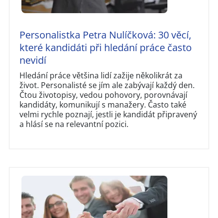
Personalistka Petra Nulíčková: 30 věcí,
které kandidáti při hledání práce často
nevidí
Hledání práce většina lidí zažije několikrát za
život. Personalisté se jím ale zabývají každý den.
Čtou životopisy, vedou pohovory, porovnávají
kandidáty, komunikují s manažery. Často také
velmi rychle poznají, jestli je kandidát připravený
a hlásí se na relevantní pozici.