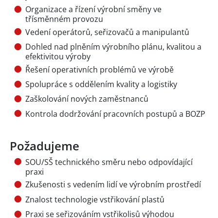
Organizace a řízení výrobní směny ve
třísměnném provozu
Vedení operátorů, seřizovačů a manipulantů
Dohled nad plněním výrobního plánu, kvalitou a
efektivitou výroby
Řešení operativních problémů ve výrobě
Spolupráce s oddělením kvality a logistiky
Zaškolování nových zaměstnanců
Kontrola dodržování pracovních postupů a BOZP
Požadujeme
SOU/SŠ technického směru nebo odpovídající
praxi
Zkušenosti s vedením lidí ve výrobním prostředí
Znalost technologie vstřikování plastů
Praxi se seřizováním vstřikolisů výhodou