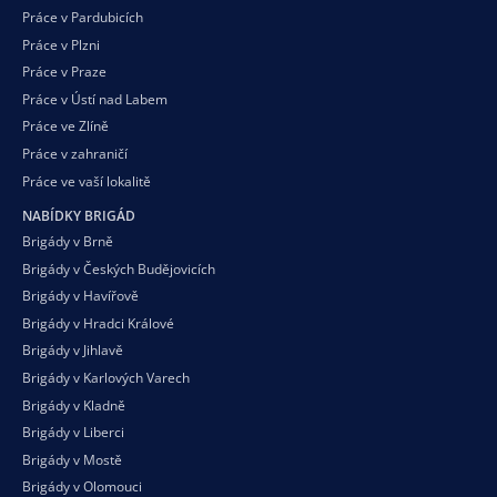
Práce v Pardubicích
Práce v Plzni
Práce v Praze
Práce v Ústí nad Labem
Práce ve Zlíně
Práce v zahraničí
Práce ve vaší
lokalitě
NABÍDKY BRIGÁD
Brigády v Brně
Brigády v Českých Budějovicích
Brigády v Havířově
Brigády v Hradci Králové
Brigády v Jihlavě
Brigády v Karlových Varech
Brigády v Kladně
Brigády v Liberci
Brigády v Mostě
Brigády v Olomouci