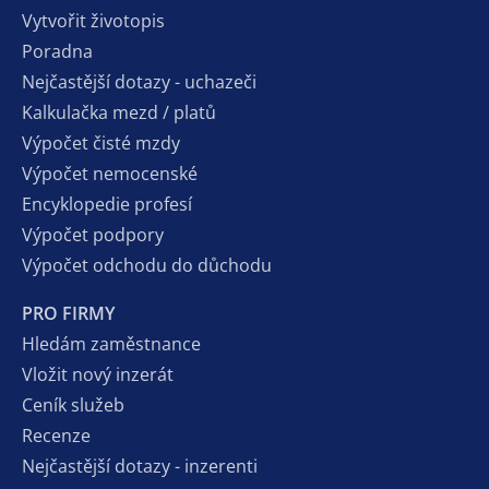
Vytvořit životopis
Poradna
Nejčastější dotazy - uchazeči
Kalkulačka mezd / platů
Výpočet čisté mzdy
Výpočet nemocenské
Encyklopedie profesí
Výpočet podpory
Výpočet odchodu do důchodu
PRO FIRMY
Hledám zaměstnance
Vložit nový inzerát
Ceník služeb
Recenze
Nejčastější dotazy - inzerenti