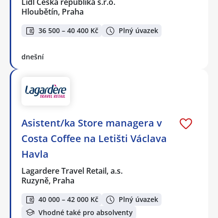
Lidl Česká republika s.r.o.
Hloubětín, Praha
36 500 – 40 400 Kč
Plný úvazek
dnešní
Asistent/ka Store managera v
Costa Coffee na Letišti Václava
Havla
Lagardere Travel Retail, a.s.
Ruzyně, Praha
40 000 – 42 000 Kč
Plný úvazek
Vhodné také pro absolventy