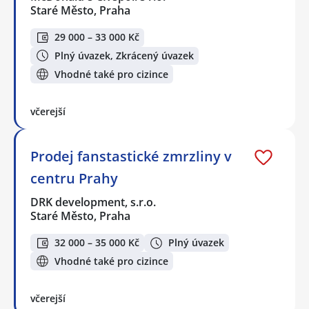
Staré Město, Praha
29 000 – 33 000 Kč
Plný úvazek, Zkrácený úvazek
Vhodné také pro cizince
včerejší
Prodej fanstastické zmrzliny v
centru Prahy
DRK development, s.r.o.
Staré Město, Praha
32 000 – 35 000 Kč
Plný úvazek
Vhodné také pro cizince
včerejší