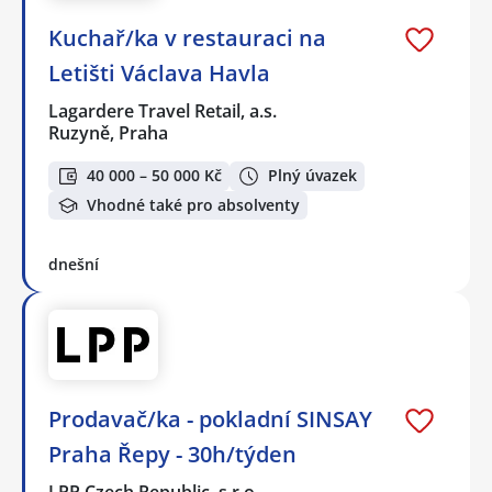
Kuchař/ka v restauraci na
Letišti Václava Havla
Lagardere Travel Retail, a.s.
Ruzyně, Praha
40 000 – 50 000 Kč
Plný úvazek
Vhodné také pro absolventy
dnešní
Prodavač/ka - pokladní SINSAY
Praha Řepy - 30h/týden