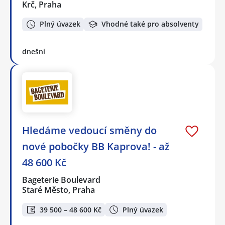
Krč, Praha
Plný úvazek
Vhodné také pro absolventy
dnešní
Hledáme vedoucí směny do
nové pobočky BB Kaprova! - až
48 600 Kč
Bageterie Boulevard
Staré Město, Praha
39 500 – 48 600 Kč
Plný úvazek