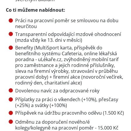
Co ti můžeme nabídnout:
Práci na pracovní poměr se smlouvou na dobu
neurčitou
Transparentní odpovídající mzdové ohodnocení
(mzda vždy ke 13. dni v měsíci)
Benefity (MultiSport karta, příspěvěk do
benefitního systému Cafeteria, online lékařská
poradna - uLékaře.cz, zvýhodněný mobilní tarif
pro zaměstnance a jejich rodinné příslušníky,
sleva na firemní výrobky, stravování v průběhu
pracovní doby) + firemní akce (novoroční večírek,
rodinný den, charitativní akce)
Dovolenou navíc za odpracované roky
Příplatky za práci o víkendech (+10%), přesčasy
(+25%) a svátky (+100%)
Příspěvek na údržbu pracovního oděvu (1.500 Kč)
Odměnu za doporučení nového/é
kolegy/kolegyně na pracovní poměr - 15.000 Kč