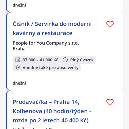
dnešní
Číšník / Servírka do moderní
kavárny a restaurace
People for You Company s.r.o.
Praha
37 000 – 41 000 Kč
Plný úvazek
Vhodné také pro absolventy
dnešní
Prodavač/ka – Praha 14,
Kolbenova (40 hodin/týden -
mzda po 2 letech 40 400 Kč)