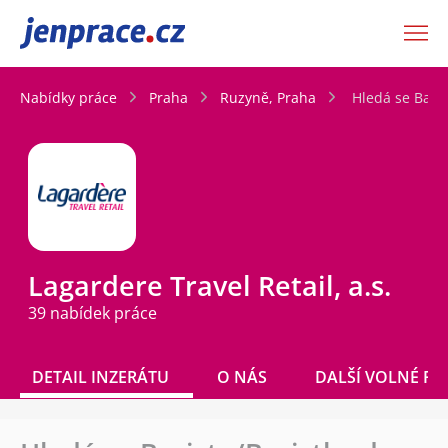
JenPráce.cz
Nabídky práce
Praha
Ruzyně, Praha
Hledá se Baris
Lagardere Travel Retail, a.s.
39 nabídek práce
DETAIL INZERÁTU
O NÁS
DALŠÍ VOLNÉ PO