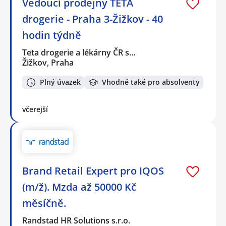
Vedoucí prodejny TETA
drogerie - Praha 3-Žižkov - 40
hodin týdně
Teta drogerie a lékárny ČR s…
Žižkov, Praha
Plný úvazek
Vhodné také pro absolventy
včerejší
Brand Retail Expert pro IQOS
(m/ž). Mzda až 50000 Kč
měsíčně.
Randstad HR Solutions s.r.o.