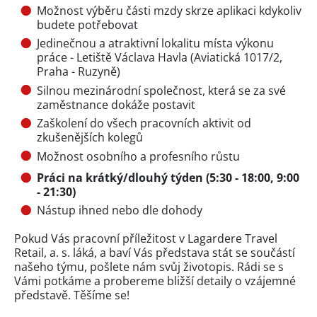
Možnost výběru části mzdy skrze aplikaci kdykoliv
budete potřebovat
Jedinečnou a atraktivní lokalitu místa výkonu
práce - Letiště Václava Havla (Aviatická 1017/2,
Praha - Ruzyně)
Silnou mezinárodní společnost, která se za své
zaměstnance dokáže postavit
Zaškolení do všech pracovních aktivit od
zkušenějších kolegů
Možnost osobního a profesního růstu
Práci na krátký/dlouhý týden (5:30 - 18:00, 9:00
- 21:30)
Nástup ihned nebo dle dohody
Pokud Vás pracovní příležitost v Lagardere Travel
Retail, a. s. láká, a baví Vás představa stát se součástí
našeho týmu, pošlete nám svůj životopis. Rádi se s
Vámi potkáme a probereme bližší detaily o vzájemné
představě. Těšíme se!