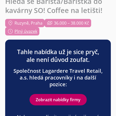
Hledá se Barista/Baristka do
kavárny SO! Coffee na letišti!
Ruzyně, Praha
36.000 – 38.000 Kč
Plný úvazek
Tahle nabídka už je sice pryč,
ale není důvod zoufat.
Společnost Lagardere Travel Retail,
a.s. hledá pracovníky i na další
pozice:
Zobrazit nabídky firmy