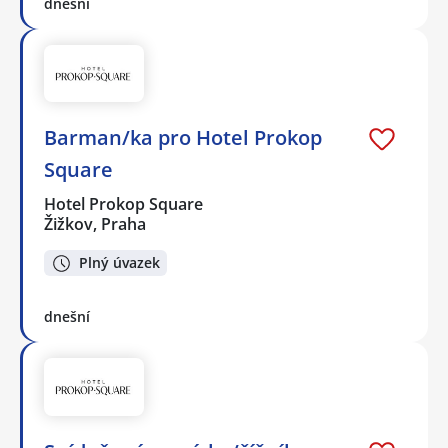
dnešní
Barman/ka pro Hotel Prokop
Square
Hotel Prokop Square
Žižkov, Praha
Plný úvazek
dnešní