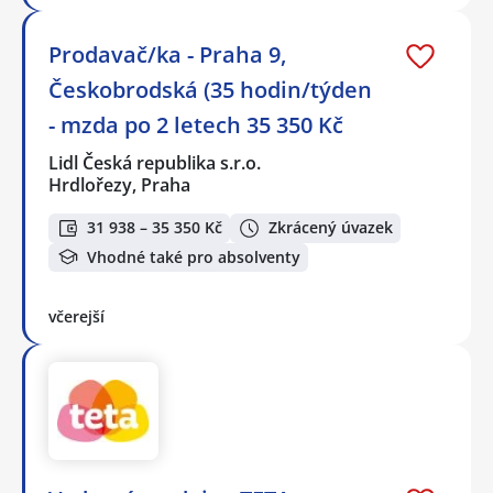
Prodavač/ka - Praha 9,
Českobrodská (35 hodin/týden
- mzda po 2 letech 35 350 Kč
Lidl Česká republika s.r.o.
Hrdlořezy, Praha
31 938 – 35 350 Kč
Zkrácený úvazek
Vhodné také pro absolventy
včerejší