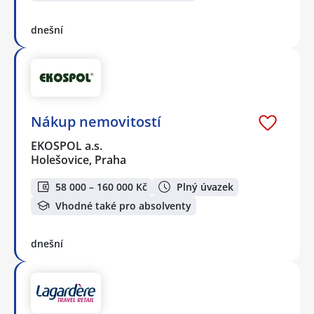
dnešní
Nákup nemovitostí
EKOSPOL a.s.
Holešovice, Praha
58 000 – 160 000 Kč
Plný úvazek
Vhodné také pro absolventy
dnešní