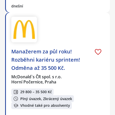
dnešní
Manažerem za půl roku!
Rozběhni kariéru sprintem!
Odměna až 35 500 Kč.
McDonald`s ČR spol. s r.o.
Horní Počernice, Praha
29 800 – 35 500 Kč
Plný úvazek, Zkrácený úvazek
Vhodné také pro absolventy