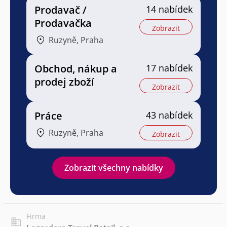
Prodavač /
14 nabídek
Prodavačka
Zobrazit
Ruzyně, Praha
Obchod, nákup a
17 nabídek
prodej zboží
Zobrazit
Práce
43 nabídek
Ruzyně, Praha
Zobrazit
Zobrazit všechny nabídky
Firma