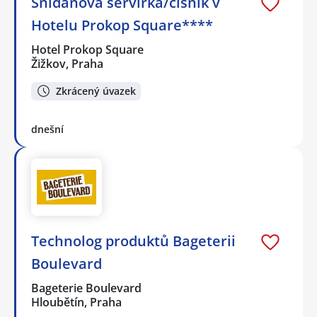
Snídaňová servírka/číšník v
Hotelu Prokop Square****
Hotel Prokop Square
Žižkov, Praha
Zkrácený úvazek
dnešní
Technolog produktů Bageterii
Boulevard
Bageterie Boulevard
Hloubětín, Praha