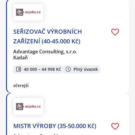
SEŘIZOVAČ VÝROBNÍCH
ZAŘÍZENÍ (40-45.000 Kč)
Advantage Consulting, s.r.o.
Kadaň
40 000 – 44 998 Kč
Plný úvazek
včerejší
MISTR VÝROBY (35-50.000 Kč)