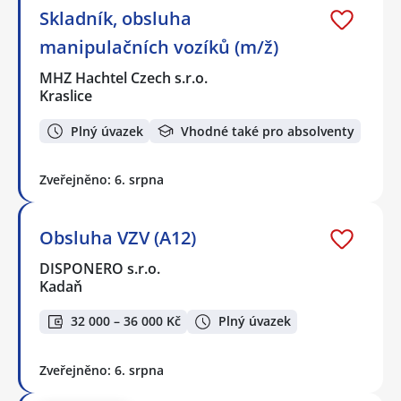
Skladník, obsluha
manipulačních vozíků (m/ž)
MHZ Hachtel Czech s.r.o.
Kraslice
Plný úvazek
Vhodné také pro absolventy
Zveřejněno: 6. srpna
Obsluha VZV (A12)
DISPONERO s.r.o.
Kadaň
32 000 – 36 000 Kč
Plný úvazek
Zveřejněno: 6. srpna