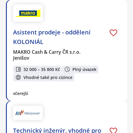
Asistent prodeje - oddělení
KOLONIÁL
MAKRO Cash & Carry ČR s.r.o.
Jenišov
32 000 – 35 800 Kč
Plný úvazek
Vhodné také pro cizince
včerejší
Technický inženýr, vhodné pro