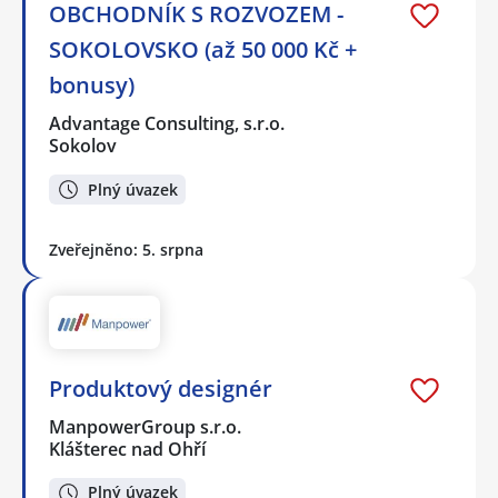
OBCHODNÍK S ROZVOZEM -
SOKOLOVSKO (až 50 000 Kč +
bonusy)
Advantage Consulting, s.r.o.
Sokolov
Plný úvazek
Zveřejněno: 5. srpna
Produktový designér
ManpowerGroup s.r.o.
Klášterec nad Ohří
Plný úvazek