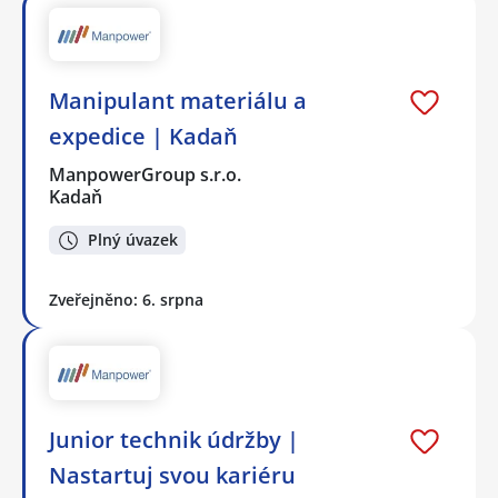
Manipulant materiálu a
expedice | Kadaň
ManpowerGroup s.r.o.
Kadaň
Plný úvazek
Zveřejněno: 6. srpna
Junior technik údržby |
Nastartuj svou kariéru