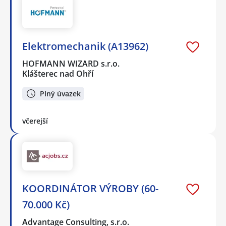
Elektromechanik (A13962)
HOFMANN WIZARD s.r.o.
Klášterec nad Ohří
Plný úvazek
včerejší
KOORDINÁTOR VÝROBY (60-
70.000 Kč)
Advantage Consulting, s.r.o.