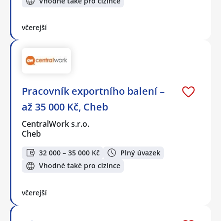
Vhodné také pro cizince
včerejší
Pracovník exportního balení –
až 35 000 Kč, Cheb
CentralWork s.r.o.
Cheb
32 000 – 35 000 Kč
Plný úvazek
Vhodné také pro cizince
včerejší