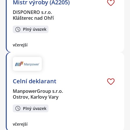
Mistr výroby (A2205)
DISPONERO s.r.o.
Klášterec nad Ohří
Plný úvazek
včerejší
Celní deklarant
ManpowerGroup s.r.o.
Ostrov, Karlovy Vary
Plný úvazek
včerejší