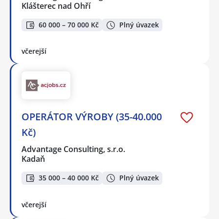
Klášterec nad Ohří
60 000 – 70 000 Kč
Plný úvazek
včerejší
OPERÁTOR VÝROBY (35-40.000
Kč)
Advantage Consulting, s.r.o.
Kadaň
35 000 – 40 000 Kč
Plný úvazek
včerejší