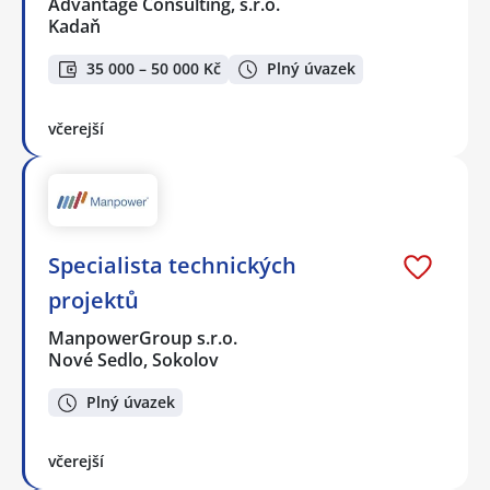
Advantage Consulting, s.r.o.
Kadaň
35 000 – 50 000 Kč
Plný úvazek
včerejší
Specialista technických
projektů
ManpowerGroup s.r.o.
Nové Sedlo, Sokolov
Plný úvazek
včerejší