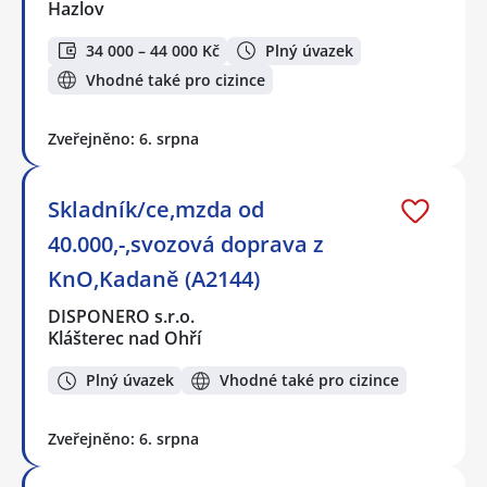
Hazlov
34 000 – 44 000 Kč
Plný úvazek
Vhodné také pro cizince
Zveřejněno: 6. srpna
Skladník/ce,mzda od
40.000,-,svozová doprava z
KnO,Kadaně (A2144)
DISPONERO s.r.o.
Klášterec nad Ohří
Plný úvazek
Vhodné také pro cizince
Zveřejněno: 6. srpna