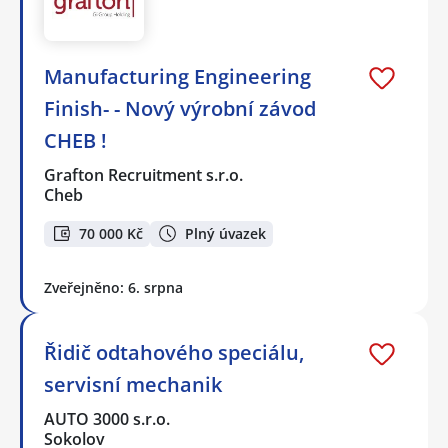
Manufacturing Engineering
Finish- - Nový výrobní závod
CHEB !
Grafton Recruitment s.r.o.
Cheb
70 000 Kč
Plný úvazek
Zveřejněno: 6. srpna
Řidič odtahového speciálu,
servisní mechanik
AUTO 3000 s.r.o.
Sokolov