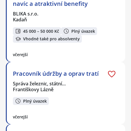
navíc a atraktivní benefity
BLIKA s.r.o.
Kadaň
45 000 – 50 000 Kč
Plný úvazek
Vhodné také pro absolventy
včerejší
Pracovník údržby a oprav tratí
Správa železnic, státní…
Františkovy Lázně
Plný úvazek
včerejší