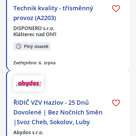
Technik kvality - třísměnný
provoz (A2203)
DISPONERO s.r.o.
Klášterec nad Ohří
Plný úvazek
Zveřejněno: 6. srpna
ŘIDIČ VZV Hazlov - 25 Dnů
Dovolené | Bez Nočních Směn
|Svoz Cheb, Sokolov, Luby
Abydos s.r.o.