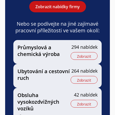
Zobrazit nabídky firmy
Nebo se podívejte na jiné zajímavé
pracovní příležitosti ve vašem okolí:
Průmyslová a
294 nabídek
chemická výroba
Zobrazit
Ubytování a cestovní
264 nabídek
ruch
Zobrazit
Obsluha
42 nabídek
vysokozdvižných
Zobrazit
vozíků