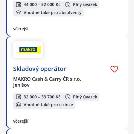
44 000 – 52 000 Kč
Plný úvazek
Vhodné také pro absolventy
včerejší
Skladový operátor
MAKRO Cash & Carry ČR s.r.o.
Jenišov
32 000 – 33 700 Kč
Plný úvazek
Vhodné také pro cizince
včerejší