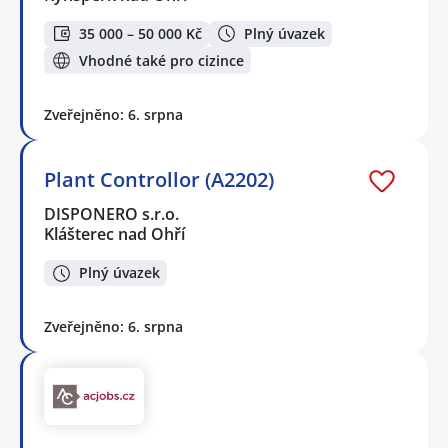
35 000 – 50 000 Kč
Plný úvazek
Vhodné také pro cizince
Zveřejněno: 6. srpna
Plant Controllor (A2202)
DISPONERO s.r.o.
Klášterec nad Ohří
Plný úvazek
Zveřejněno: 6. srpna