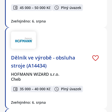
45 000 – 50 000 Kč
Plný úvazek
Zveřejněno: 6. srpna
Dělník ve výrobě - obsluha
stroje (A14434)
HOFMANN WIZARD s.r.o.
Cheb
35 000 – 40 000 Kč
Plný úvazek
Zveřejněno: 6. srpna