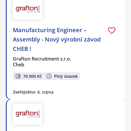
Manufacturing Engineer –
Assembly - Nový výrobní závod
CHEB !
Grafton Recruitment s.r.o.
Cheb
70 000 Kč
Plný úvazek
Zveřejněno: 6. srpna