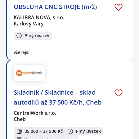
OBSLUHA CNC STROJE (m/ž)
KALIBRA NOVA, s.r.o.
Karlovy Vary
Plný úvazek
včerejší
Skladník / Skladnice – sklad
autodílů až 37 500 Kč/h, Cheb
CentralWork s.r.o.
Cheb
35 000 – 37 500 Kč
Plný úvazek