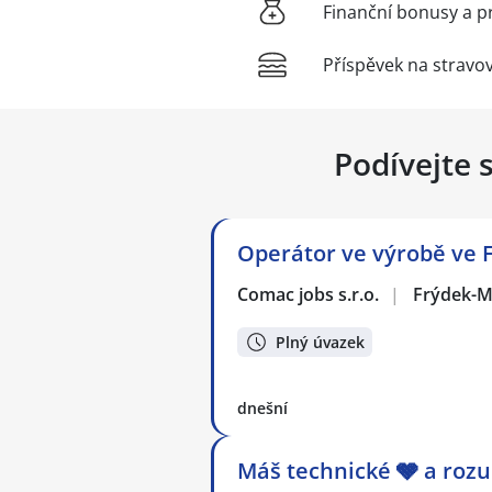
Finanční bonusy a p
Příspěvek na stravo
Podívejte 
Operátor ve výrobě ve 
Comac jobs s.r.o.
|
Frýdek-M
Plný úvazek
dnešní
Máš technické 🩶 a rozu