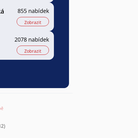
ká
855 nabídek
Zobrazit
2078 nabídek
Zobrazit
pě
B2)