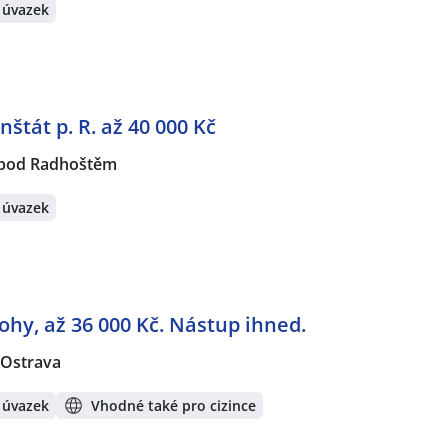
 úvazek
nštát p. R. až 40 000 Kč
 pod Radhoštěm
 úvazek
ohy, až 36 000 Kč. Nástup ihned.
Ostrava
 úvazek
Vhodné také pro cizince