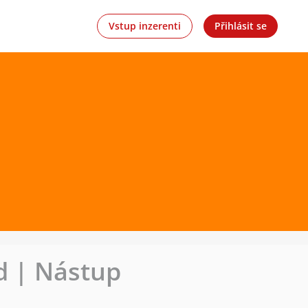
Vstup inzerenti
Přihlásit se
d | Nástup