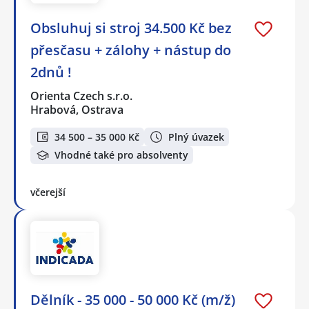
Obsluhuj si stroj 34.500 Kč bez
přesčasu + zálohy + nástup do
2dnů !
Orienta Czech s.r.o.
Hrabová, Ostrava
34 500 – 35 000 Kč
Plný úvazek
Vhodné také pro absolventy
včerejší
Dělník - 35 000 - 50 000 Kč (m/ž)