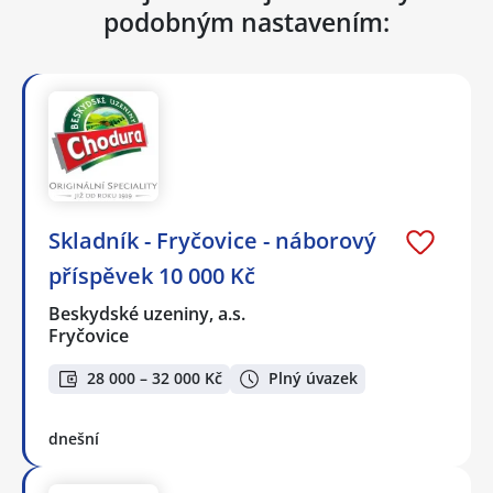
podobným nastavením:
Skladník - Fryčovice - náborový
příspěvek 10 000 Kč
Beskydské uzeniny, a.s.
Fryčovice
28 000 – 32 000 Kč
Plný úvazek
dnešní