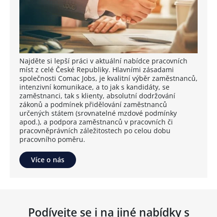
Najděte si lepší práci v aktuální nabídce pracovních
míst z celé České Republiky. Hlavními zásadami
společnosti Comac Jobs, je kvalitní výběr zaměstnanců,
intenzivní komunikace, a to jak s kandidáty, se
zaměstnanci, tak s klienty, absolutní dodržování
zákonů a podmínek přidělování zaměstnanců
určených státem (srovnatelné mzdové podmínky
apod.), a podpora zaměstnanců v pracovních či
pracovněprávních záležitostech po celou dobu
pracovního poměru.
Více o nás
Podívejte se i na jiné nabídky s