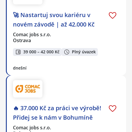
🚀 Nastartuj svou kariéru v
novém závodě | až 42.000 Kč
Comac jobs s.r.o.
Ostrava
39 000 – 42 000 Kč
Plný úvazek
dnešní
🔥 37.000 Kč za práci ve výrobě!
Přidej se k nám v Bohumíně
Comac jobs s.r.o.