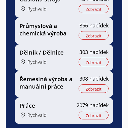
Rychvald
Zobrazit
Průmyslová a
856 nabídek
chemická výroba
Zobrazit
Dělník / Dělnice
303 nabídek
Rychvald
Zobrazit
Řemeslná výroba a
308 nabídek
manuální práce
Zobrazit
Práce
2079 nabídek
Rychvald
Zobrazit