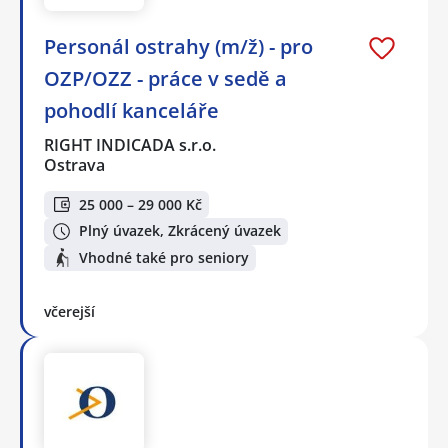
Personál ostrahy (m/ž) - pro
OZP/OZZ - práce v sedě a
pohodlí kanceláře
RIGHT INDICADA s.r.o.
Ostrava
25 000 – 29 000 Kč
Plný úvazek, Zkrácený úvazek
Vhodné také pro seniory
včerejší