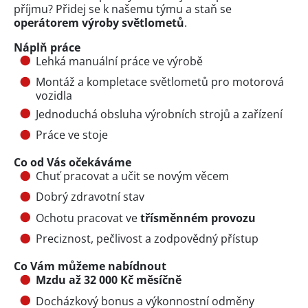
příjmu? Přidej se k našemu týmu a staň se
operátorem výroby světlometů
.
Náplň práce
Lehká manuální práce ve výrobě
Montáž a kompletace světlometů pro motorová
vozidla
Jednoduchá obsluha výrobních strojů a zařízení
Práce ve stoje
Co od Vás očekáváme
Chuť pracovat a učit se novým věcem
Dobrý zdravotní stav
Ochotu pracovat ve
třísměnném provozu
Preciznost, pečlivost a zodpovědný přístup
Co Vám můžeme nabídnout
Mzdu až 32 000 Kč měsíčně
Docházkový bonus a výkonnostní odměny