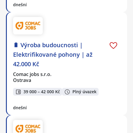
dnešní
🔋 Výroba budoucnosti |
Elektrifikované pohony | až
42.000 Kč
Comac jobs s.r.o.
Ostrava
39 000 – 42 000 Kč
Plný úvazek
dnešní