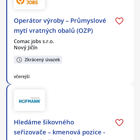
Operátor výroby – Průmyslové
mytí vratných obalů (OZP)
Comac jobs s.r.o.
Nový Jičín
Zkrácený úvazek
včerejší
Hledáme šikovného
seřizovače – kmenová pozice -