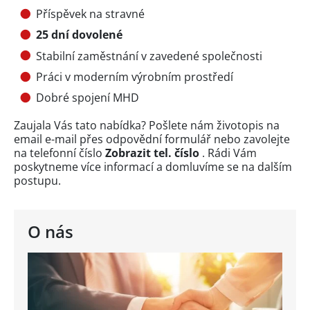
Příspěvek na stravné
25 dní dovolené
Stabilní zaměstnání v zavedené společnosti
Práci v moderním výrobním prostředí
Dobré spojení MHD
Zaujala Vás tato nabídka? Pošlete nám životopis na
email e-mail přes
odpovědní formulář
nebo zavolejte
na telefonní číslo
Zobrazit tel. číslo
. Rádi Vám
poskytneme více informací a domluvíme se na dalším
postupu.
O nás