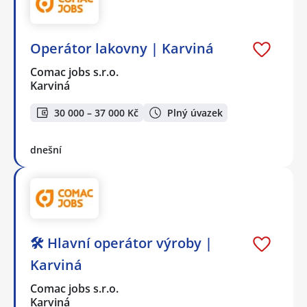
Operátor lakovny | Karviná
Comac jobs s.r.o.
Karviná
30 000 – 37 000 Kč
Plný úvazek
dnešní
🛠️ Hlavní operátor výroby |
Karviná
Comac jobs s.r.o.
Karviná