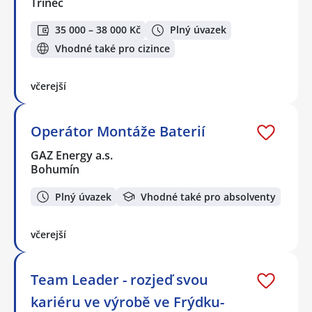
Třinec
35 000 – 38 000 Kč
Plný úvazek
Vhodné také pro cizince
včerejší
Operátor Montáže Baterií
GAZ Energy a.s.
Bohumín
Plný úvazek
Vhodné také pro absolventy
včerejší
Team Leader - rozjeď svou
kariéru ve výrobě ve Frýdku-