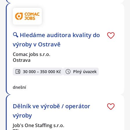
🔍 Hledáme auditora kvality do
výroby v Ostravě
Comac jobs s.r.o.
Ostrava
30 000 – 350 000 Kč
Plný úvazek
dnešní
Dělník ve výrobě / operátor
výroby
Job's One Staffing s.r.o.