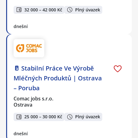
32 000 – 42 000 Kč
Plný úvazek
dnešní
🥛 Stabilní Práce Ve Výrobě
Mléčných Produktů | Ostrava
– Poruba
Comac jobs s.r.o.
Ostrava
25 000 – 30 000 Kč
Plný úvazek
dnešní