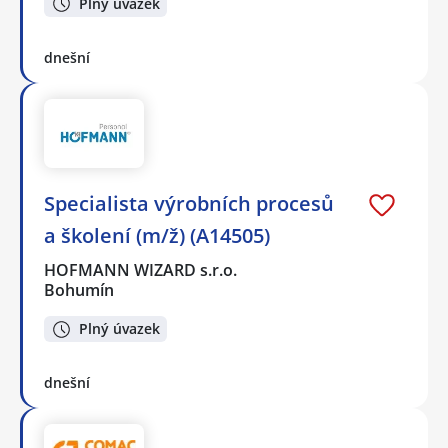
Plný úvazek
dnešní
Specialista výrobních procesů
a školení (m/ž) (A14505)
HOFMANN WIZARD s.r.o.
Bohumín
Plný úvazek
dnešní