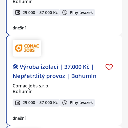
Bohumín
29 000 – 37 000 Kč
Plný úvazek
dnešní
🛠️ Výroba izolací | 37.000 Kč |
Nepřetržitý provoz | Bohumín
Comac jobs s.r.o.
Bohumín
29 000 – 37 000 Kč
Plný úvazek
dnešní