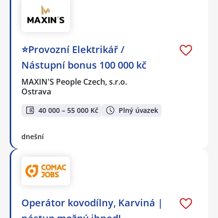
⭐Provozní Elektrikář /
Nástupní bonus 100 000 kč
MAXIN'S People Czech, s.r.o.
Ostrava
40 000 – 55 000 Kč
Plný úvazek
dnešní
Operátor kovodílny, Karviná |