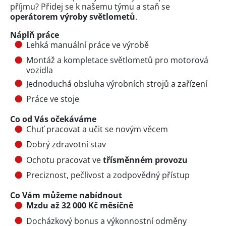
příjmu? Přidej se k našemu týmu a staň se
operátorem výroby světlometů
.
Náplň práce
Lehká manuální práce ve výrobě
Montáž a kompletace světlometů pro motorová
vozidla
Jednoduchá obsluha výrobních strojů a zařízení
Práce ve stoje
Co od Vás očekáváme
Chuť pracovat a učit se novým věcem
Dobrý zdravotní stav
Ochotu pracovat ve
třísměnném provozu
Preciznost, pečlivost a zodpovědný přístup
Co Vám můžeme nabídnout
Mzdu až 32 000 Kč měsíčně
Docházkový bonus a výkonnostní odměny