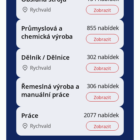
Rychvald
Zobrazit
Průmyslová a
855 nabídek
chemická výroba
Zobrazit
Dělník / Dělnice
302 nabídek
Rychvald
Zobrazit
Řemeslná výroba a
306 nabídek
manuální práce
Zobrazit
Práce
2077 nabídek
Rychvald
Zobrazit