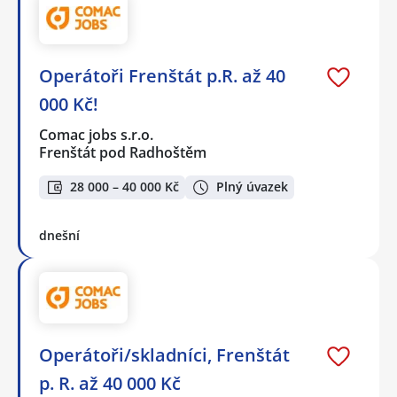
Operátoři Frenštát p.R. až 40
000 Kč!
Comac jobs s.r.o.
Frenštát pod Radhoštěm
28 000 – 40 000 Kč
Plný úvazek
dnešní
Operátoři/skladníci, Frenštát
p. R. až 40 000 Kč