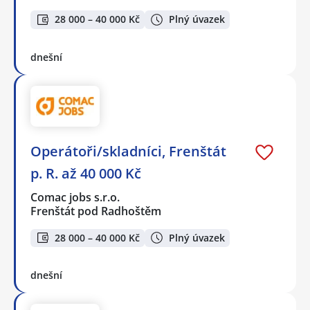
28 000 – 40 000 Kč
Plný úvazek
dnešní
Operátoři/skladníci, Frenštát
p. R. až 40 000 Kč
Comac jobs s.r.o.
Frenštát pod Radhoštěm
28 000 – 40 000 Kč
Plný úvazek
dnešní