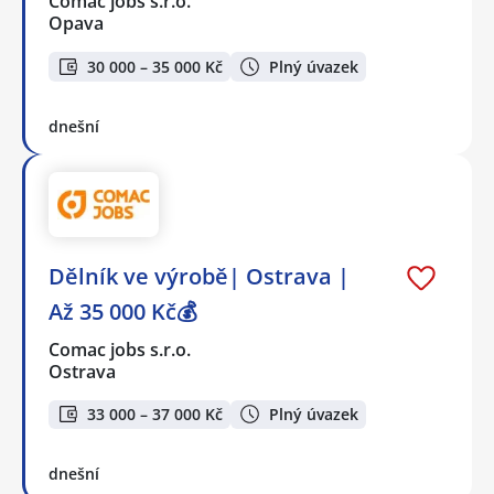
Comac jobs s.r.o.
Opava
30 000 – 35 000 Kč
Plný úvazek
dnešní
Dělník ve výrobě| Ostrava |
Až 35 000 Kč💰
Comac jobs s.r.o.
Ostrava
33 000 – 37 000 Kč
Plný úvazek
dnešní