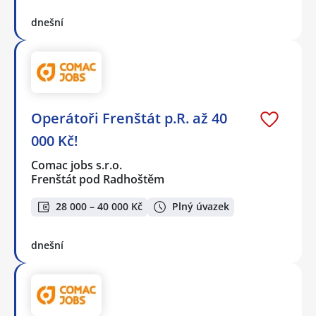
dnešní
Operátoři Frenštát p.R. až 40
000 Kč!
Comac jobs s.r.o.
Frenštát pod Radhoštěm
28 000 – 40 000 Kč
Plný úvazek
dnešní