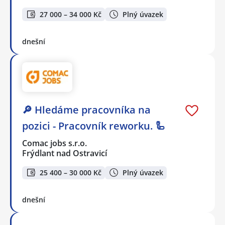
27 000 – 34 000 Kč
Plný úvazek
dnešní
🔎 Hledáme pracovníka na
pozici - Pracovník reworku. 🦾
Comac jobs s.r.o.
Frýdlant nad Ostravicí
25 400 – 30 000 Kč
Plný úvazek
dnešní