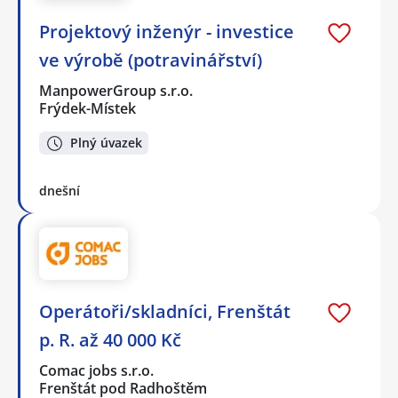
Projektový inženýr - investice
ve výrobě (potravinářství)
ManpowerGroup s.r.o.
Frýdek-Místek
Plný úvazek
dnešní
Operátoři/skladníci, Frenštát
p. R. až 40 000 Kč
Comac jobs s.r.o.
Frenštát pod Radhoštěm