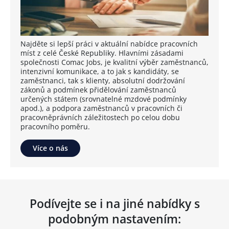
Najděte si lepší práci v aktuální nabídce pracovních
míst z celé České Republiky. Hlavními zásadami
společnosti Comac Jobs, je kvalitní výběr zaměstnanců,
intenzivní komunikace, a to jak s kandidáty, se
zaměstnanci, tak s klienty, absolutní dodržování
zákonů a podmínek přidělování zaměstnanců
určených státem (srovnatelné mzdové podmínky
apod.), a podpora zaměstnanců v pracovních či
pracovněprávních záležitostech po celou dobu
pracovního poměru.
Více o nás
Podívejte se i na jiné nabídky s
podobným nastavením: