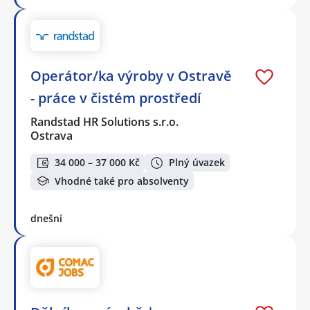
Operátor/ka výroby v Ostravě
- práce v čistém prostředí
Randstad HR Solutions s.r.o.
Ostrava
34 000 – 37 000 Kč
Plný úvazek
Vhodné také pro absolventy
dnešní