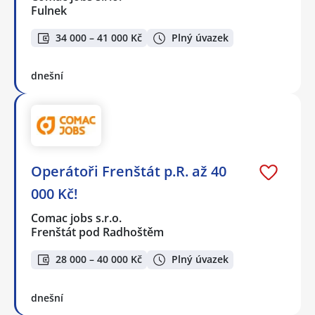
Fulnek
34 000 – 41 000 Kč
Plný úvazek
dnešní
Operátoři Frenštát p.R. až 40
000 Kč!
Comac jobs s.r.o.
Frenštát pod Radhoštěm
28 000 – 40 000 Kč
Plný úvazek
dnešní