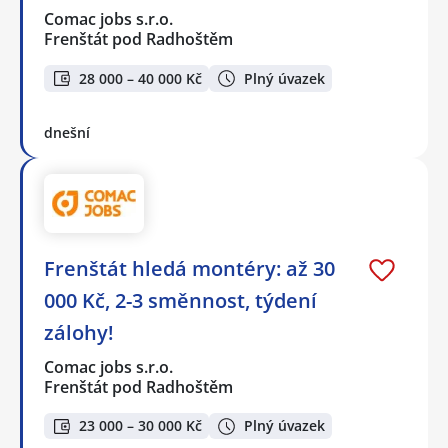
Comac jobs s.r.o.
Frenštát pod Radhoštěm
28 000 – 40 000 Kč
Plný úvazek
dnešní
Frenštát hledá montéry: až 30
000 Kč, 2-3 směnnost, týdení
zálohy!
Comac jobs s.r.o.
Frenštát pod Radhoštěm
23 000 – 30 000 Kč
Plný úvazek