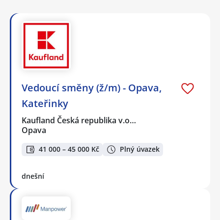
Vedoucí směny (ž/m) - Opava,
Kateřinky
Kaufland Česká republika v.o…
Opava
41 000 – 45 000 Kč
Plný úvazek
dnešní