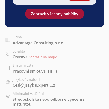
Zobrazit všechny nabídky
Firma
Advantage Consulting, s.r.o.
Lokalita
Ostrava
Zobrazit na mapě
Smluvní vztah
Pracovní smlouva (HPP)
Jazykové znalosti
Český jazyk
(Expert C2)
Minimální vzdělání
Středoškolské nebo odborné vyučení s
maturitou