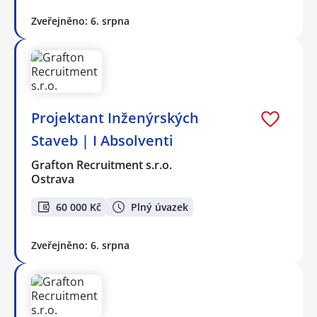
Zveřejněno: 6. srpna
Projektant Inženýrských
Staveb | I Absolventi
Grafton Recruitment s.r.o.
Ostrava
60 000 Kč
Plný úvazek
Zveřejněno: 6. srpna