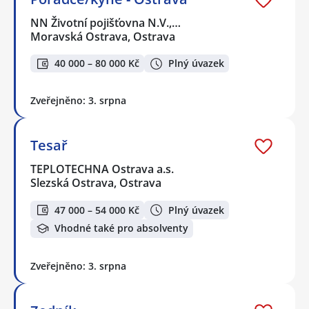
NN Životní pojišťovna N.V.,…
Moravská Ostrava, Ostrava
40 000 – 80 000 Kč
Plný úvazek
Zveřejněno: 3. srpna
Tesař
TEPLOTECHNA Ostrava a.s.
Slezská Ostrava, Ostrava
47 000 – 54 000 Kč
Plný úvazek
Vhodné také pro absolventy
Zveřejněno: 3. srpna