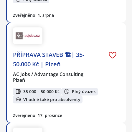
Zveřejněno: 1. srpna
PŘÍPRAVA STAVEB 🏗| 35-
50.000 Kč | Plzeň
AC Jobs / Advantage Consulting
Plzeň
35 000 – 50 000 Kč
Plný úvazek
Vhodné také pro absolventy
Zveřejněno: 17. prosince