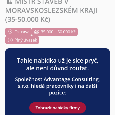
🏗️ MISTR STAVEB V
MORAVSKOSLEZSKÉM KRAJI
(35-50.000 Kč)
Ostrava
35.000 – 50.000 Kč
Plný úvazek
Tahle nabídka už je sice pryč,
ale není důvod zoufat.
Společnost Advantage Consulting,
s.r.o. hledá pracovníky i na další
pozice:
Zobrazit nabídky firmy