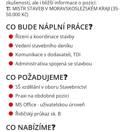
zkušenosti, ale i bližší informace o pozici:
🏗️ MISTR STAVEB V MORAVSKOSLEZSKÉM KRAJI (35-
50.000 Kč)
CO BUDE NÁPLNÍ PRÁCE❓
Řízení a koordinace stavby
Vedení stavebního deníku
Komunikace s dodavateli, TDI
Administrativa spojená se stavbou
CO POŽADUJEME❓
SŠ vzdělání v oboru Stavebnictví
Praxi na obdobné pozici
MS Office - uživatelskou úroveň
Řidičský průkaz sk. B
CO NABÍZÍME❓