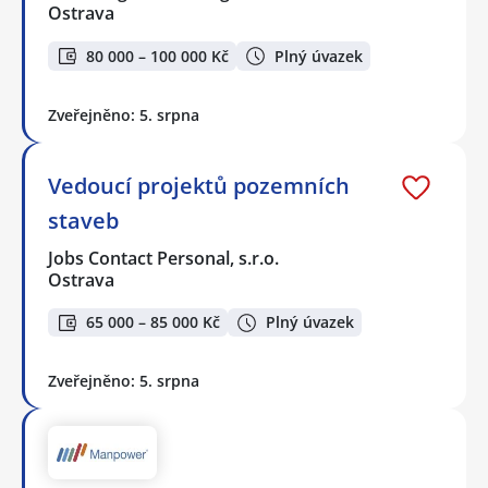
Ostrava
80 000 – 100 000 Kč
Plný úvazek
Zveřejněno: 5. srpna
Vedoucí projektů pozemních
staveb
Jobs Contact Personal, s.r.o.
Ostrava
65 000 – 85 000 Kč
Plný úvazek
Zveřejněno: 5. srpna