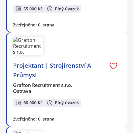
55 000 Kč
Plný úvazek
Zveřejněno: 6. srpna
Projektant | Strojírenství A
Průmysl
Grafton Recruitment s.r.o.
Ostrava
60 000 Kč
Plný úvazek
Zveřejněno: 6. srpna