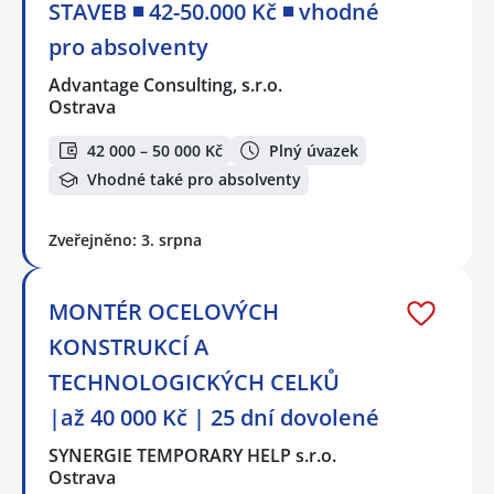
STAVEB ◾ 42-50.000 Kč ◾ vhodné
pro absolventy
Advantage Consulting, s.r.o.
Ostrava
42 000 – 50 000 Kč
Plný úvazek
Vhodné také pro absolventy
Zveřejněno: 3. srpna
MONTÉR OCELOVÝCH
KONSTRUKCÍ A
TECHNOLOGICKÝCH CELKŮ
|až 40 000 Kč | 25 dní dovolené
SYNERGIE TEMPORARY HELP s.r.o.
Ostrava