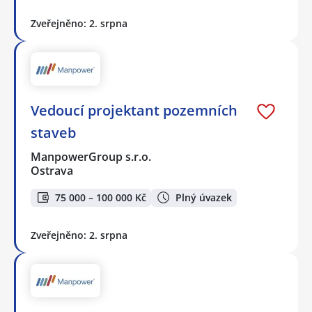
Zveřejněno: 2. srpna
Vedoucí projektant pozemních
staveb
ManpowerGroup s.r.o.
Ostrava
75 000 – 100 000 Kč
Plný úvazek
Zveřejněno: 2. srpna