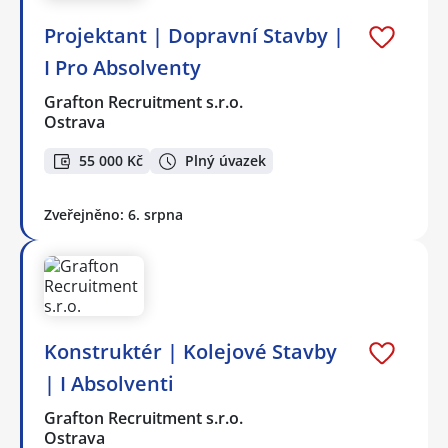
Projektant | Dopravní Stavby |
I Pro Absolventy
Grafton Recruitment s.r.o.
Ostrava
55 000 Kč
Plný úvazek
Zveřejněno: 6. srpna
Konstruktér | Kolejové Stavby
| I Absolventi
Grafton Recruitment s.r.o.
Ostrava