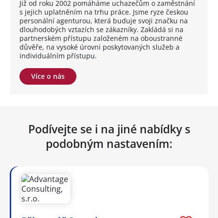
Již od roku 2002 pomáháme uchazečům o zaměstnání
s jejich uplatněním na trhu práce. Jsme ryze českou
personální agenturou, která buduje svoji značku na
dlouhodobých vztazích se zákazníky. Zakládá si na
partnerském přístupu založeném na oboustranné
důvěře, na vysoké úrovni poskytovaných služeb a
individuálním přístupu.
Více o nás
Podívejte se i na jiné nabídky s
podobným nastavením: