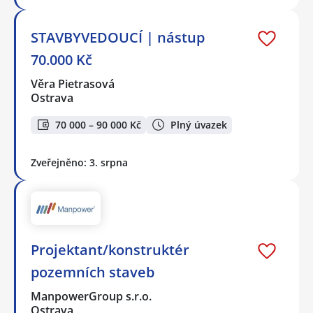
STAVBYVEDOUCÍ | nástup
70.000 Kč
Věra Pietrasová
Ostrava
70 000 – 90 000 Kč
Plný úvazek
Zveřejněno: 3. srpna
Projektant/konstruktér
pozemních staveb
ManpowerGroup s.r.o.
Ostrava