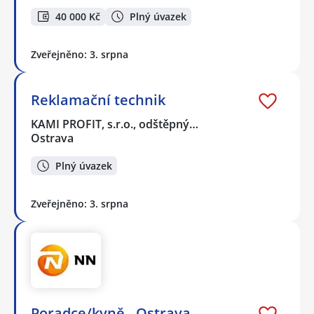
40 000 Kč
Plný úvazek
Zveřejněno: 3. srpna
Reklamační technik
KAMI PROFIT, s.r.o., odštěpný…
Ostrava
Plný úvazek
Zveřejněno: 3. srpna
Poradce/kyně - Ostrava