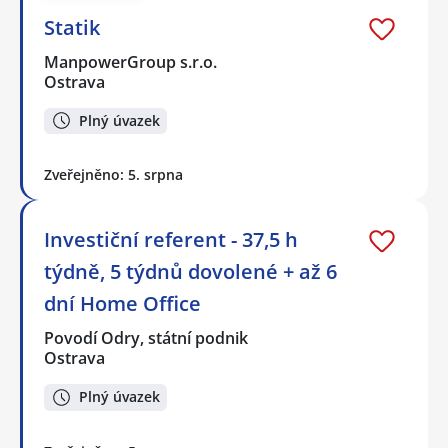
Statik
ManpowerGroup s.r.o.
Ostrava
Plný úvazek
Zveřejněno: 5. srpna
Investiční referent - 37,5 h
týdně, 5 týdnů dovolené + až 6
dní Home Office
Povodí Odry, státní podnik
Ostrava
Plný úvazek