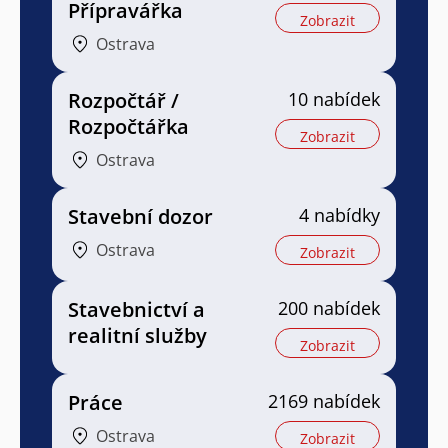
Přípravářka
Zobrazit
Ostrava
Rozpočtář /
10 nabídek
Rozpočtářka
Zobrazit
Ostrava
Stavební dozor
4 nabídky
Ostrava
Zobrazit
Stavebnictví a
200 nabídek
realitní služby
Zobrazit
Práce
2169 nabídek
Ostrava
Zobrazit