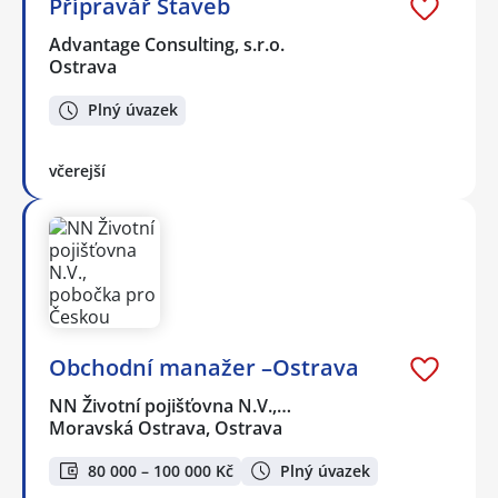
Přípravář Staveb
Advantage Consulting, s.r.o.
Ostrava
Plný úvazek
včerejší
Obchodní manažer –Ostrava
NN Životní pojišťovna N.V.,…
Moravská Ostrava, Ostrava
80 000 – 100 000 Kč
Plný úvazek