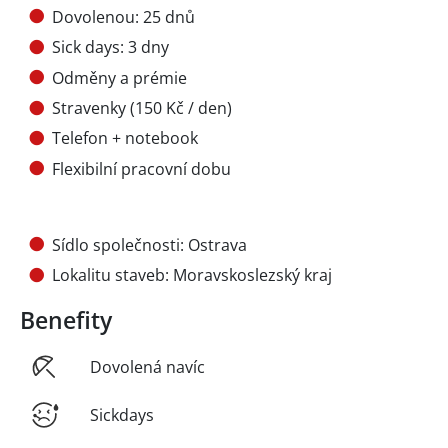
Dovolenou: 25 dnů
Sick days: 3 dny
Odměny a prémie
Stravenky (150 Kč / den)
Telefon + notebook
Flexibilní pracovní dobu
Sídlo společnosti: Ostrava
Lokalitu staveb: Moravskoslezský kraj
Benefity
Dovolená navíc
Sickdays