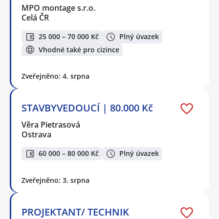
MPO montage s.r.o.
Celá ČR
25 000 – 70 000 Kč
Plný úvazek
Vhodné také pro cizince
Zveřejněno: 4. srpna
STAVBYVEDOUCÍ | 80.000 Kč
Věra Pietrasová
Ostrava
60 000 – 80 000 Kč
Plný úvazek
Zveřejněno: 3. srpna
PROJEKTANT/ TECHNIK