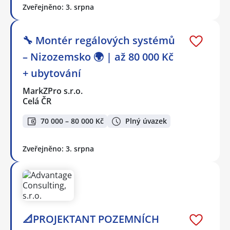
Zveřejněno: 3. srpna
🔧 Montér regálových systémů
– Nizozemsko 🌍 | až 80 000 Kč
+ ubytování
MarkZPro s.r.o.
Celá ČR
70 000 – 80 000 Kč
Plný úvazek
Zveřejněno: 3. srpna
📐PROJEKTANT POZEMNÍCH