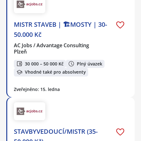
MISTR STAVEB | 🏗️MOSTY | 30-
50.000 Kč
AC Jobs / Advantage Consulting
Plzeň
30 000 – 50 000 Kč
Plný úvazek
Vhodné také pro absolventy
Zveřejněno: 15. ledna
STAVBYVEDOUCÍ/MISTR (35-