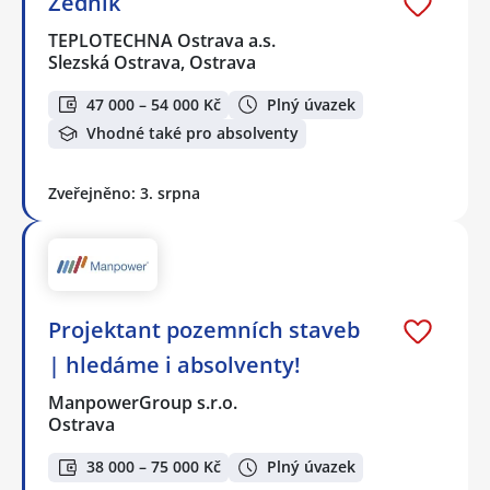
Zedník
TEPLOTECHNA Ostrava a.s.
Slezská Ostrava, Ostrava
47 000 – 54 000 Kč
Plný úvazek
Vhodné také pro absolventy
Zveřejněno: 3. srpna
Projektant pozemních staveb
| hledáme i absolventy!
ManpowerGroup s.r.o.
Ostrava
38 000 – 75 000 Kč
Plný úvazek