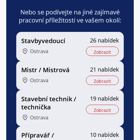
Nebo se podívejte na jiné zajímavé
pracovní příležitosti ve vašem okolí:
Stavbyvedoucí
26 nabídek
Ostrava
Zobrazit
Mistr / Mistrová
21 nabídek
Ostrava
Zobrazit
Stavební technik /
19 nabídek
technička
Zobrazit
Ostrava
Přípravář /
10 nabídek