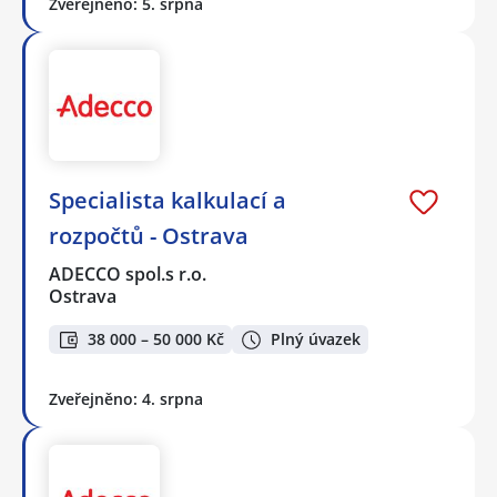
Zveřejněno: 5. srpna
Specialista kalkulací a
rozpočtů - Ostrava
ADECCO spol.s r.o.
Ostrava
38 000 – 50 000 Kč
Plný úvazek
Zveřejněno: 4. srpna