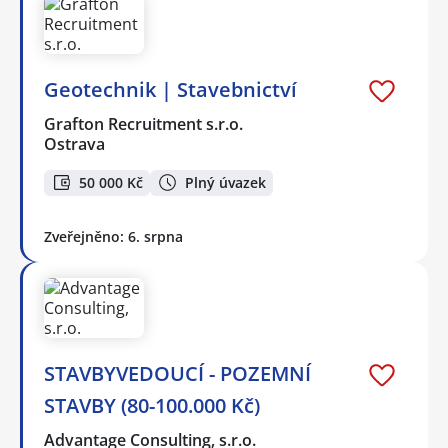
Geotechnik | Stavebnictví
Grafton Recruitment s.r.o.
Ostrava
50 000 Kč
Plný úvazek
Zveřejněno: 6. srpna
STAVBYVEDOUCÍ - POZEMNÍ
STAVBY (80-100.000 Kč)
Advantage Consulting, s.r.o.