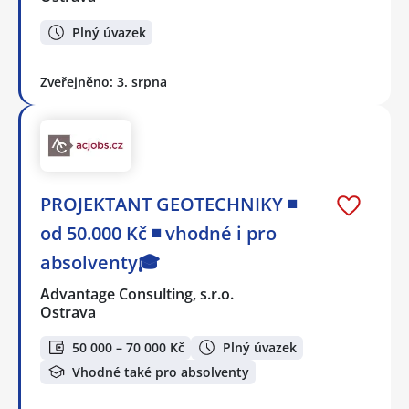
Plný úvazek
Zveřejněno: 3. srpna
PROJEKTANT GEOTECHNIKY ◾
od 50.000 Kč ◾ vhodné i pro
absolventy🎓
Advantage Consulting, s.r.o.
Ostrava
50 000 – 70 000 Kč
Plný úvazek
Vhodné také pro absolventy