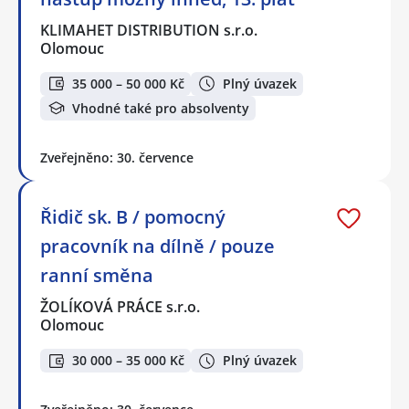
KLIMAHET DISTRIBUTION s.r.o.
Olomouc
35 000 – 50 000 Kč
Plný úvazek
Vhodné také pro absolventy
Zveřejněno: 30. července
Řidič sk. B / pomocný
pracovník na dílně / pouze
ranní směna
ŽOLÍKOVÁ PRÁCE s.r.o.
Olomouc
30 000 – 35 000 Kč
Plný úvazek