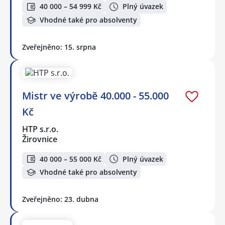
40 000 – 54 999 Kč
Plný úvazek
Vhodné také pro absolventy
Zveřejněno: 15. srpna
Mistr ve výrobě 40.000 - 55.000
Kč
HTP s.r.o.
Žirovnice
40 000 – 55 000 Kč
Plný úvazek
Vhodné také pro absolventy
Zveřejněno: 23. dubna