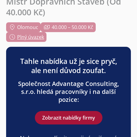
Mistr Dopravních Staveb (Od
40.000 Kč)
Olomouc
40.000 – 50.000 Kč
Plný úvazek
Tahle nabídka už je sice pryč,
ale není důvod zoufat.
Společnost Advantage Consulting,
s.r.o. hledá pracovníky i na další
pozice:
Zobrazit nabídky firmy