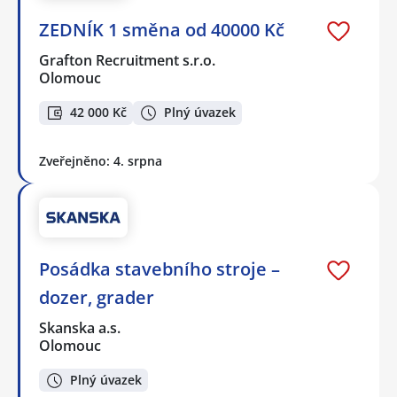
ZEDNÍK 1 směna od 40000 Kč
Grafton Recruitment s.r.o.
Olomouc
42 000 Kč
Plný úvazek
Zveřejněno: 4. srpna
Posádka stavebního stroje –
dozer, grader
Skanska a.s.
Olomouc
Plný úvazek