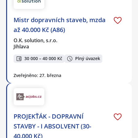
Mistr dopravních staveb, mzda
až 40.000 Kč (A86)
O.K. solution, s.r.o.
Jihlava
30 000 – 40 000 Kč
Plný úvazek
Zveřejněno: 27. března
PROJEKŤÁK - DOPRAVNÍ
STAVBY - I ABSOLVENT (30-
40.000 Kč)