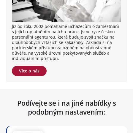
Již od roku 2002 pomáháme uchazečům o zaměstnání
s jejich uplatněním na trhu práce. Jsme ryze českou
personální agenturou, která buduje svoji značku na
dlouhodobých vztazích se zákazníky. Zakládá si na
partnerském přístupu založeném na oboustranné
důvěře, na vysoké úrovni poskytovaných služeb a
individuálním přístupu.
Více o nás
Podívejte se i na jiné nabídky s
podobným nastavením: