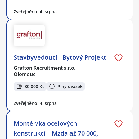
Zveřejněno: 4. srpna
Stavbyvedoucí - Bytový Projekt
Grafton Recruitment s.r.o.
Olomouc
80 000 Kč
Plný úvazek
Zveřejněno: 4. srpna
Montér/ka ocelových
konstrukcí – Mzda až 70 000,-