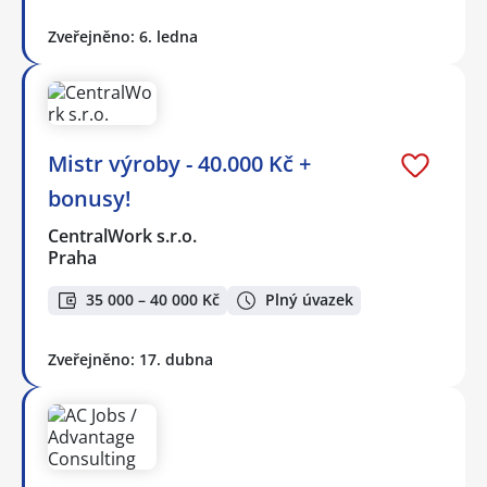
Zveřejněno: 6. ledna
Mistr výroby - 40.000 Kč +
bonusy!
CentralWork s.r.o.
Praha
35 000 – 40 000 Kč
Plný úvazek
Zveřejněno: 17. dubna