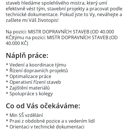
staveb hledáme spolehlivého mistra, který umí
efektivně vést tým, stavební projekty a pracovat podle
technické dokumentace. Pokud jste to Vy, neváhejte a
zašlete mi Váš životopis!
Na pozici: MISTR DOPRAVNÍCH STAVEB (OD 40.000
KČ)týmu na pozici: MISTR DOPRAVNÍCH STAVEB (OD
40.000 KČ)
Náplň práce:
* Vedení a koordinace týmu
* Řízení dopravních projektů
* Optimalizace práce
* Operativní řízení staveb
* Zajištění materiálů
* Spolupráce s kolegy
Co od Vás očekáváme:
* Min SŠ vzdělání
* Praxi z obdobné pozice a s vedením lidí
* Orientaci v technické dokumentaci