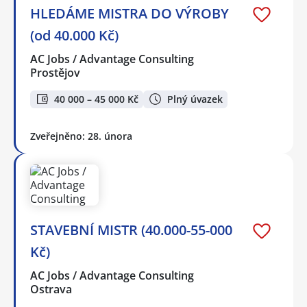
HLEDÁME MISTRA DO VÝROBY
(od 40.000 Kč)
AC Jobs / Advantage Consulting
Prostějov
40 000 – 45 000 Kč
Plný úvazek
Zveřejněno: 28. února
STAVEBNÍ MISTR (40.000-55-000
Kč)
AC Jobs / Advantage Consulting
Ostrava