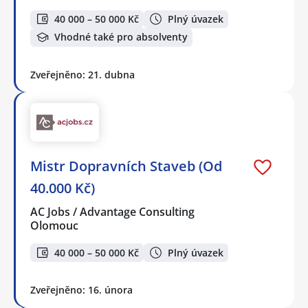
40 000 – 50 000 Kč
Plný úvazek
Vhodné také pro absolventy
Zveřejněno: 21. dubna
Mistr Dopravních Staveb (Od
40.000 Kč)
AC Jobs / Advantage Consulting
Olomouc
40 000 – 50 000 Kč
Plný úvazek
Zveřejněno: 16. února