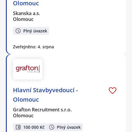
Olomouc
Skanska a.s.
Olomouc
Plný úvazek
Zveřejněno: 4. srpna
Hlavní Stavbyvedoucí -
Olomouc
Grafton Recruitment s.r.o.
Olomouc
100 000 Kč
Plný úvazek