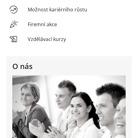
Možnost kariérního růstu
Firemní akce
Vzdělávací kurzy
O nás