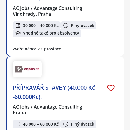
AC Jobs / Advantage Consulting
Vinohrady, Praha
30 000 – 40 000 Kč
Plný úvazek
Vhodné také pro absolventy
Zveřejněno: 29. prosince
PŘÍPRAVÁŘ STAVBY (40.000 Kč
-60.000Kč)!
AC Jobs / Advantage Consulting
Praha
40 000 – 60 000 Kč
Plný úvazek