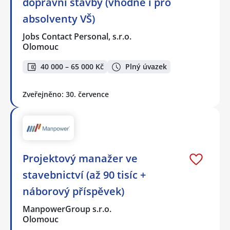
dopravní stavby (vhodné i pro
absolventy VŠ)
Jobs Contact Personal, s.r.o.
Olomouc
40 000 – 65 000 Kč
Plný úvazek
Zveřejněno: 30. července
Projektový manažer ve
stavebnictví (až 90 tisíc +
náborový příspěvek)
ManpowerGroup s.r.o.
Olomouc