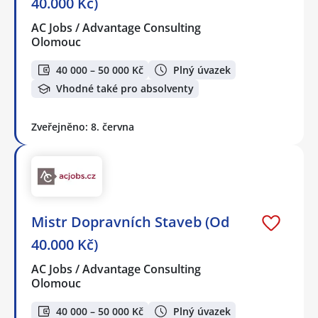
40.000 Kč)
AC Jobs / Advantage Consulting
Olomouc
40 000 – 50 000 Kč
Plný úvazek
Vhodné také pro absolventy
Zveřejněno: 8. června
Mistr Dopravních Staveb (Od
40.000 Kč)
AC Jobs / Advantage Consulting
Olomouc
40 000 – 50 000 Kč
Plný úvazek