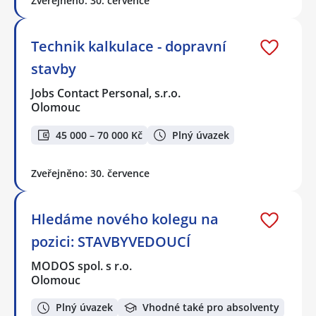
Zveřejněno: 30. července
Technik kalkulace - dopravní
stavby
Jobs Contact Personal, s.r.o.
Olomouc
45 000 – 70 000 Kč
Plný úvazek
Zveřejněno: 30. července
Hledáme nového kolegu na
pozici: STAVBYVEDOUCÍ
MODOS spol. s r.o.
Olomouc
Plný úvazek
Vhodné také pro absolventy