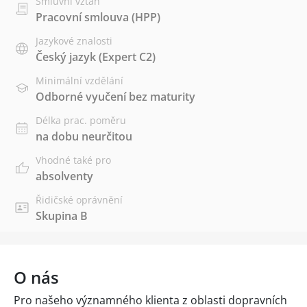
Smluvní vztah
Pracovní smlouva (HPP)
Jazykové znalosti
Český jazyk
(Expert C2)
Minimální vzdělání
Odborné vyučení bez maturity
Délka prac. poměru
na dobu neurčitou
Vhodné také pro
absolventy
Řidičské oprávnění
Skupina B
O nás
Pro našeho významného klienta z oblasti dopravních