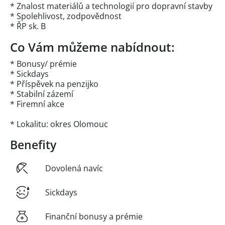
* Znalost materiálů a technologií pro dopravní stavby
* Spolehlivost, zodpovědnost
* ŘP sk. B
Co Vám můžeme nabídnout:
* Bonusy/ prémie
* Sickdays
* Příspěvek na penzijko
* Stabilní zázemí
* Firemní akce
* Lokalitu: okres Olomouc
Benefity
Dovolená navíc
Sickdays
Finanční bonusy a prémie