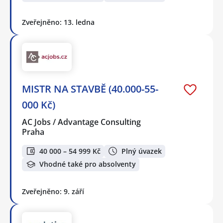
Zveřejněno: 13. ledna
MISTR NA STAVBĚ (40.000-55-
000 Kč)
AC Jobs / Advantage Consulting
Praha
40 000 – 54 999 Kč
Plný úvazek
Vhodné také pro absolventy
Zveřejněno: 9. září