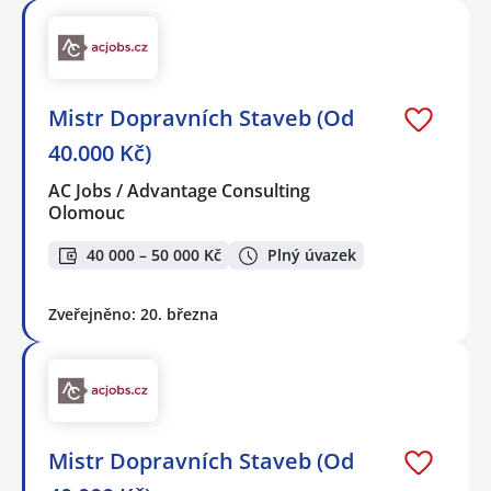
Mistr Dopravních Staveb (Od
40.000 Kč)
AC Jobs / Advantage Consulting
Olomouc
40 000 – 50 000 Kč
Plný úvazek
Zveřejněno: 20. března
Mistr Dopravních Staveb (Od