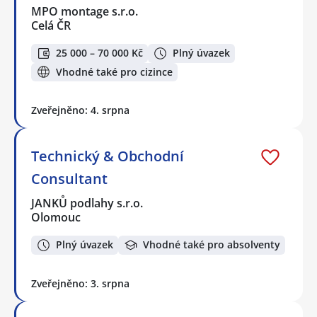
MPO montage s.r.o.
Celá ČR
25 000 – 70 000 Kč
Plný úvazek
Vhodné také pro cizince
Zveřejněno: 4. srpna
Technický & Obchodní
Consultant
JANKŮ podlahy s.r.o.
Olomouc
Plný úvazek
Vhodné také pro absolventy
Zveřejněno: 3. srpna