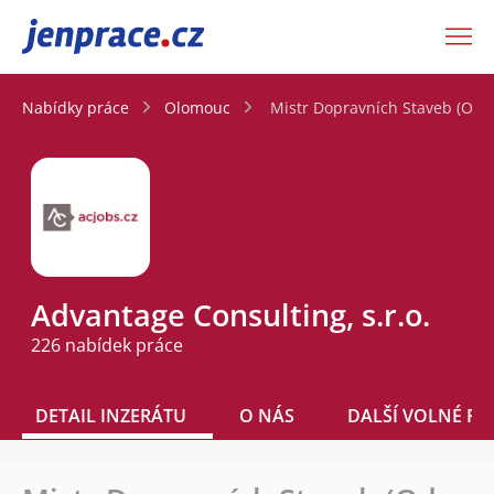
JenPráce.cz
Nabídky práce
Olomouc
Mistr Dopravních Staveb (Od 4
Advantage Consulting, s.r.o.
226 nabídek práce
DETAIL INZERÁTU
O NÁS
DALŠÍ VOLNÉ PO