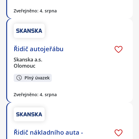
Zveřejněno: 4. srpna
Řidič autojeřábu
Skanska a.s.
Olomouc
Plný úvazek
Zveřejněno: 4. srpna
Řidič nákladního auta -