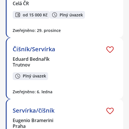
Celá ČR
od 15 000 Kč
Plný úvazek
Zveřejněno: 29. prosince
Čišník/Servírka
Eduard Bednařík
Trutnov
Plný úvazek
Zveřejněno: 6. ledna
Servírka/číšník
Eugenio Bramerini
Praha