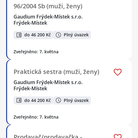
96/2004 Sb (muži, ženy)
Gaudium Frýdek-Místek s.r.o.
Frýdek-Místek
do 46 200 Kč
Plný úvazek
Zveřejněno: 7. května
Praktická sestra (muži, ženy)
Gaudium Frýdek-Místek s.r.o.
Frýdek-Místek
do 44 200 Kč
Plný úvazek
Zveřejněno: 7. května
Prodavač/prodavačka -