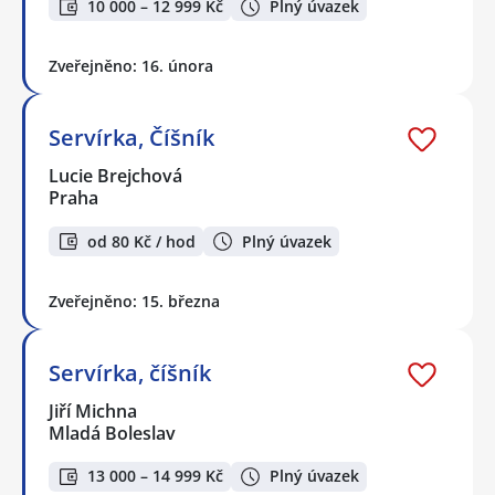
10 000 – 12 999 Kč
Plný úvazek
Zveřejněno: 16. února
Servírka, Číšník
Lucie Brejchová
Praha
od 80 Kč / hod
Plný úvazek
Zveřejněno: 15. března
Servírka, číšník
Jiří Michna
Mladá Boleslav
13 000 – 14 999 Kč
Plný úvazek