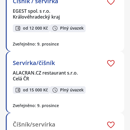
Číšník / servírka
EGEST spol. s r.o.
Královéhradecký kraj
od 12 000 Kč
Plný úvazek
Zveřejněno: 9. prosince
Servírka/čišník
ALACRAN.CZ restaurant s.r.o.
Celá ČR
od 15 000 Kč
Plný úvazek
Zveřejněno: 9. prosince
Číšník/servírka