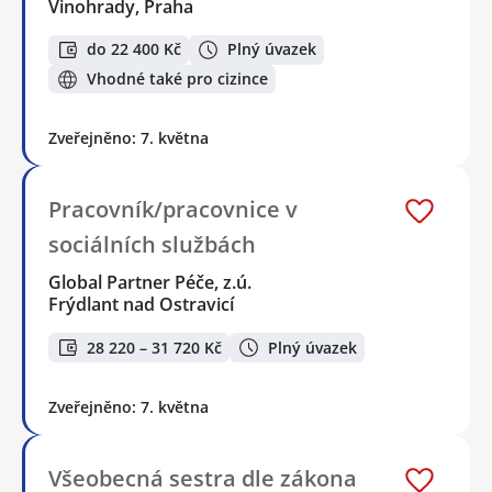
Vinohrady, Praha
do 22 400 Kč
Plný úvazek
Vhodné také pro cizince
Zveřejněno: 7. května
Pracovník/pracovnice v
sociálních službách
Global Partner Péče, z.ú.
Frýdlant nad Ostravicí
28 220 – 31 720 Kč
Plný úvazek
Zveřejněno: 7. května
Všeobecná sestra dle zákona