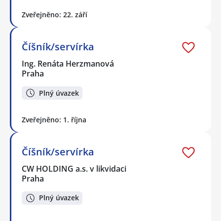
Zveřejněno: 22. září
Číšník/servírka
Ing. Renáta Herzmanová
Praha
Plný úvazek
Zveřejněno: 1. října
Číšník/servírka
CW HOLDING a.s. v likvidaci
Praha
Plný úvazek