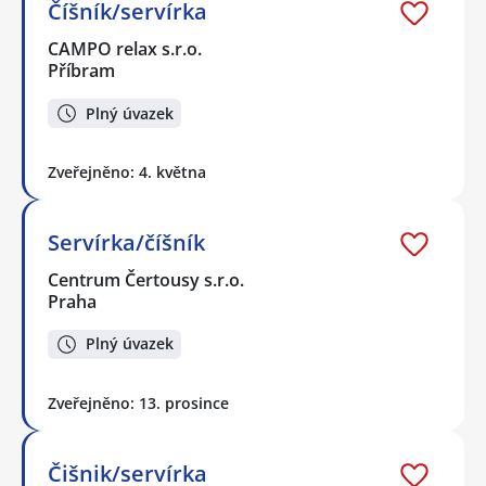
Číšník/servírka
CAMPO relax s.r.o.
Příbram
Plný úvazek
Zveřejněno: 4. května
Servírka/číšník
Centrum Čertousy s.r.o.
Praha
Plný úvazek
Zveřejněno: 13. prosince
Čišnik/servírka