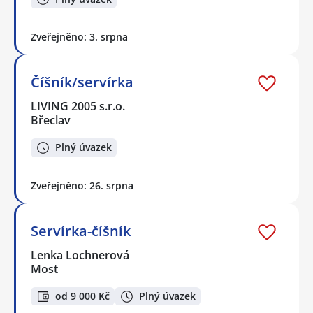
Zveřejněno: 3. srpna
Číšník/servírka
LIVING 2005 s.r.o.
Břeclav
Plný úvazek
Zveřejněno: 26. srpna
Servírka-číšník
Lenka Lochnerová
Most
od 9 000 Kč
Plný úvazek