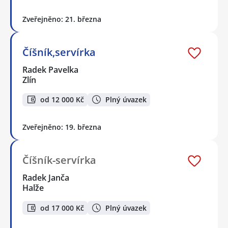
Zveřejněno: 21. března
Číšník,servírka
Radek Pavelka
Zlín
od 12 000 Kč
Plný úvazek
Zveřejněno: 19. března
Číšník-servírka
Radek Janča
Halže
od 17 000 Kč
Plný úvazek