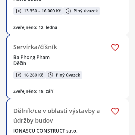
13 350 – 16 000 Kč
Plný úvazek
Zveřejněno: 12. ledna
Servírka/číšník
Ba Phong Pham
Děčín
16 280 Kč
Plný úvazek
Zveřejněno: 18. září
Dělník/ce v oblasti výstavby a
údržby budov
IONASCU CONSTRUCT s.r.o.