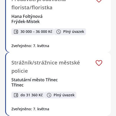
florista/floristka
Hana Foltýnová
Frýdek-Místek
30 000 – 36 000 Kč
Plný úvazek
Zveřejněno: 7. května
Strážník/strážnice městské
policie
Statutární město Třinec
Třinec
do 31 360 Kč
Plný úvazek
Zveřejněno: 7. května