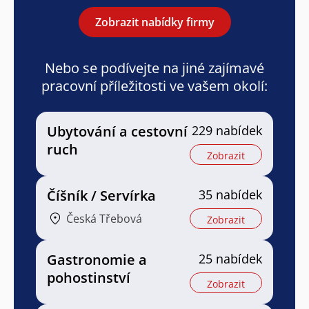
Zobrazit nabídky firmy
Nebo se podívejte na jiné zajímavé
pracovní příležitosti ve vašem okolí:
Ubytování a cestovní
229 nabídek
ruch
Zobrazit
Číšník / Servírka
35 nabídek
Česká Třebová
Zobrazit
Gastronomie a
25 nabídek
pohostinství
Zobrazit