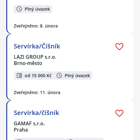
Plný úvazek
Zveřejněno: 8. února
Servírka/Číšník
LAZI GROUP s.r.o.
Brno-město
od 15 000 Kč
Plný úvazek
Zveřejněno: 11. února
Servírka/číšník
GAMAF s.r.o.
Praha