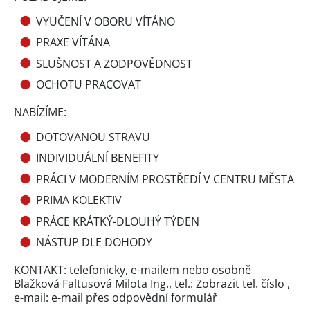
VYUČENÍ V OBORU VÍTÁNO
PRAXE VÍTÁNA
SLUŠNOST A ZODPOVĚDNOST
OCHOTU PRACOVAT
NABÍZÍME:
DOTOVANOU STRAVU
INDIVIDUÁLNÍ BENEFITY
PRÁCI V MODERNÍM PROSTŘEDÍ V CENTRU MĚSTA
PRIMA KOLEKTIV
PRÁCE KRÁTKÝ-DLOUHÝ TÝDEN
NÁSTUP DLE DOHODY
KONTAKT: telefonicky, e-mailem nebo osobně
Blažková Faltusová Milota Ing., tel.:
Zobrazit tel. číslo
,
e-mail: e-mail přes
odpovědní formulář