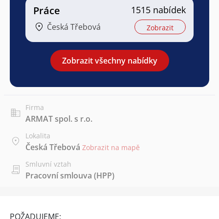
Práce
1515 nabídek
Česká Třebová
Zobrazit
Zobrazit všechny nabídky
Firma
ARMAT spol. s r.o.
Lokalita
Česká Třebová
Zobrazit na mapě
Smluvní vztah
Pracovní smlouva (HPP)
POŽADUJEME: