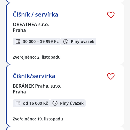
Číšník / servírka
OREATHEA s.r.o.
Praha
30 000 – 39 999 Kč
Plný úvazek
Zveřejněno: 2. listopadu
Číšník/servírka
BERÁNEK Praha, s.r.o.
Praha
od 15 000 Kč
Plný úvazek
Zveřejněno: 19. listopadu