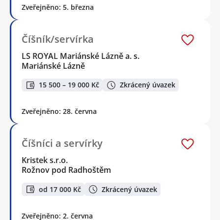
Zveřejněno: 5. března
Číšník/servírka
LS ROYAL Mariánské Lázně a. s.
Mariánské Lázně
15 500 – 19 000 Kč
Zkrácený úvazek
Zveřejněno: 28. června
Číšníci a servírky
Kristek s.r.o.
Rožnov pod Radhoštěm
od 17 000 Kč
Zkrácený úvazek
Zveřejněno: 2. června