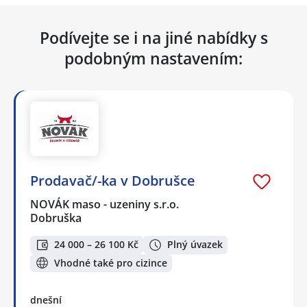
Podívejte se i na jiné nabídky s
podobným nastavením:
Prodavač/-ka v Dobrušce
NOVÁK maso - uzeniny s.r.o.
Dobruška
24 000 – 26 100 Kč
Plný úvazek
Vhodné také pro cizince
dnešní