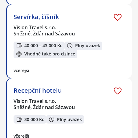
Servírka, číšník
Vision Travel s.r.o.
Sněžné, Žďár nad Sázavou
40 000 – 43 000 Kč
Plný úvazek
Vhodné také pro cizince
včerejší
Recepční hotelu
Vision Travel s.r.o.
Sněžné, Žďár nad Sázavou
30 000 Kč
Plný úvazek
včerejší