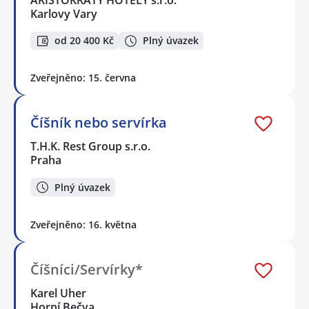
Karlovy Vary
od 20 400 Kč
Plný úvazek
Zveřejněno: 15. června
Číšník nebo servírka
T.H.K. Rest Group s.r.o.
Praha
Plný úvazek
Zveřejněno: 16. května
Číšníci/Servírky*
Karel Uher
Horní Bečva