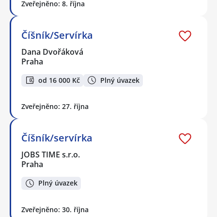
Zveřejněno: 8. října
Číšník/Servírka
Dana Dvořáková
Praha
od 16 000 Kč
Plný úvazek
Zveřejněno: 27. října
Číšník/servírka
JOBS TIME s.r.o.
Praha
Plný úvazek
Zveřejněno: 30. října