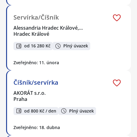
Servírka/Číšník
Alessandria Hradec Králové,…
Hradec Králové
od 16 280 Kč
Plný úvazek
Zveřejněno: 11. února
Číšník/servírka
AKORÁT s.r.o.
Praha
od 800 Kč / den
Plný úvazek
Zveřejněno: 18. dubna