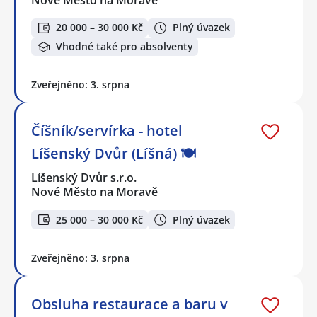
Nové Město na Moravě
20 000 – 30 000 Kč
Plný úvazek
Vhodné také pro absolventy
Zveřejněno: 3. srpna
Číšník/servírka - hotel
Líšenský Dvůr (Líšná) 🍽️
Líšenský Dvůr s.r.o.
Nové Město na Moravě
25 000 – 30 000 Kč
Plný úvazek
Zveřejněno: 3. srpna
Obsluha restaurace a baru v