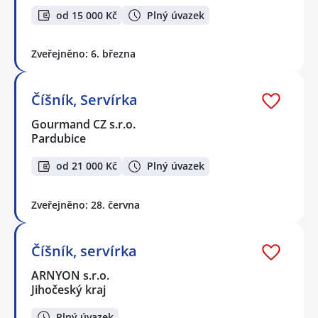
od 15 000 Kč
Plný úvazek
Zveřejněno: 6. března
Číšník, Servírka
Gourmand CZ s.r.o.
Pardubice
od 21 000 Kč
Plný úvazek
Zveřejněno: 28. června
Číšník, servírka
ARNYON s.r.o.
Jihočeský kraj
Plný úvazek