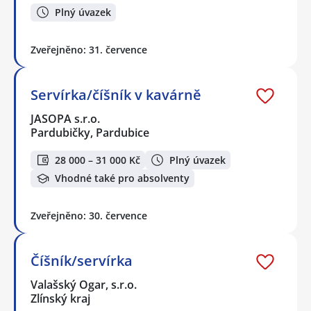
Plný úvazek
Zveřejněno: 31. července
Servírka/číšník v kavárně
JASOPA s.r.o.
Pardubičky, Pardubice
28 000 – 31 000 Kč
Plný úvazek
Vhodné také pro absolventy
Zveřejněno: 30. července
Číšník/servírka
Valašský Ogar, s.r.o.
Zlínský kraj