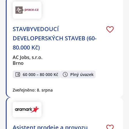
STAVBYVEDOUCÍ
DEVELOPERSKÝCH STAVEB (60-
80.000 Kč)
AC Jobs, s.r.o.
Brno
60 000 – 80 000 Kč
Plný úvazek
Zveřejněno: 8. srpna
Asistent prodeje a provozu