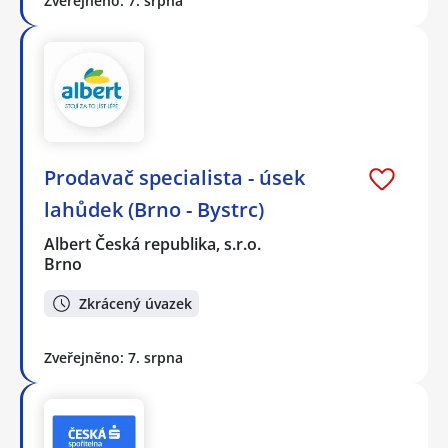
Zveřejněno: 7. srpna
Prodavač specialista - úsek
lahůdek (Brno - Bystrc)
Albert Česká republika, s.r.o.
Brno
Zkrácený úvazek
Zveřejněno: 7. srpna