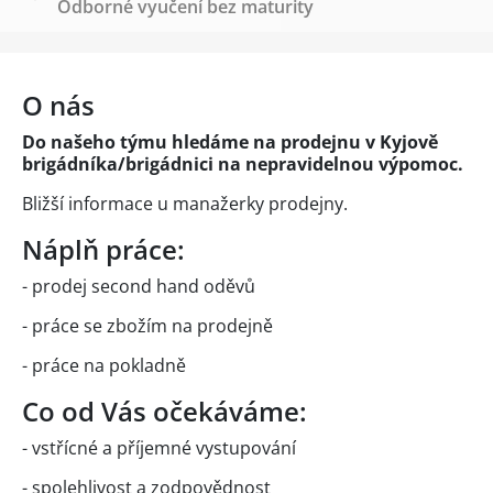
Odborné vyučení bez maturity
O nás
Do našeho týmu hledáme na prodejnu v Kyjově
brigádníka/brigádnici na nepravidelnou výpomoc.
Bližší informace u manažerky prodejny.
Náplň práce:
- prodej second hand oděvů
- práce se zbožím na prodejně
- práce na pokladně
Co od Vás očekáváme:
- vstřícné a příjemné vystupování
- spolehlivost a zodpovědnost