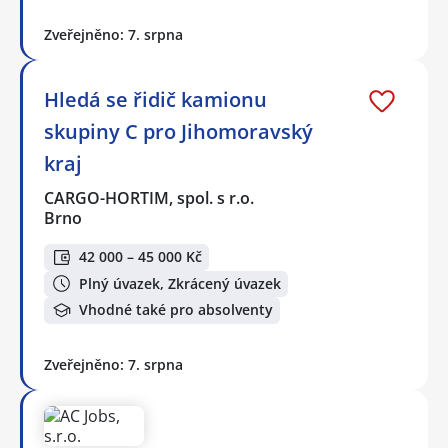
Zveřejněno: 7. srpna
Hledá se řidič kamionu
skupiny C pro Jihomoravský
kraj
CARGO-HORTIM, spol. s r.o.
Brno
42 000 – 45 000 Kč
Plný úvazek, Zkrácený úvazek
Vhodné také pro absolventy
Zveřejněno: 7. srpna