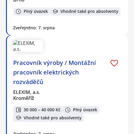
Plný úvazek
Vhodné také pro absolventy
Zveřejněno: 7. srpna
Pracovník výroby / Montážní
pracovník elektrických
rozváděčů
ELEXIM, a.s.
Kroměříž
30 000 – 40 000 Kč
Plný úvazek
Vhodné také pro absolventy
Zveřejněno: 7. srpna