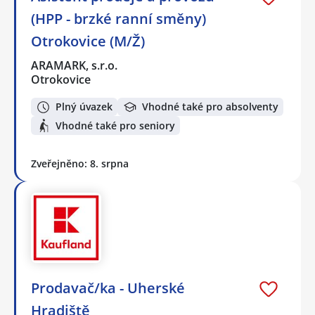
(HPP - brzké ranní směny)
Otrokovice (M/Ž)
ARAMARK, s.r.o.
Otrokovice
Plný úvazek
Vhodné také pro absolventy
Vhodné také pro seniory
Zveřejněno: 8. srpna
Prodavač/ka - Uherské
Hradiště