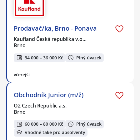
Prodavač/ka, Brno - Ponava
Kaufland Česká republika v.o…
Brno
34 000 – 36 000 Kč
Plný úvazek
včerejší
Obchodník Junior (m/ž)
O2 Czech Republic a.s.
Brno
60 000 – 80 000 Kč
Plný úvazek
Vhodné také pro absolventy