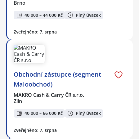
Brno
40 000 – 44 000 Kč
Plný úvazek
Zveřejněno: 7. srpna
Obchodní zástupce (segment
Maloobchod)
MAKRO Cash & Carry ČR s.r.o.
Zlín
40 000 – 66 000 Kč
Plný úvazek
Zveřejněno: 7. srpna