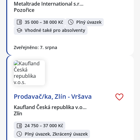
Metaltrade International s.r…
Pozořice
35 000 – 38 000 Kč
Plný úvazek
Vhodné také pro absolventy
Zveřejněno: 7. srpna
Prodavač/ka, Zlín - Vršava
Kaufland Česká republika v.o…
Zlín
24 750 – 37 000 Kč
Plný úvazek, Zkrácený úvazek