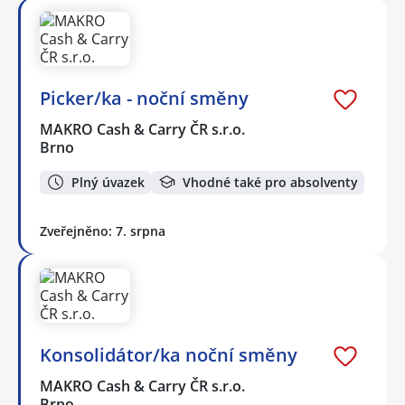
Picker/ka - noční směny
MAKRO Cash & Carry ČR s.r.o.
Brno
Plný úvazek
Vhodné také pro absolventy
Zveřejněno: 7. srpna
Konsolidátor/ka noční směny
MAKRO Cash & Carry ČR s.r.o.
Brno