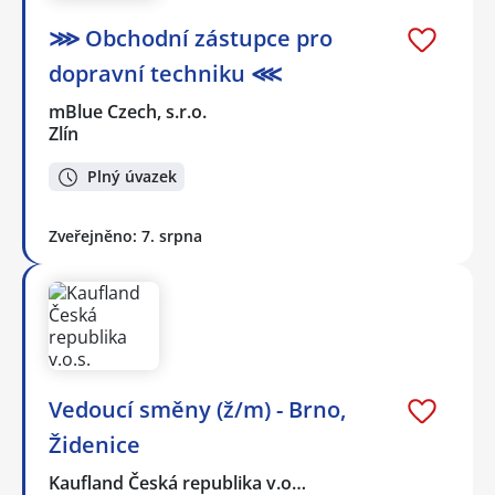
⋙ Obchodní zástupce pro
dopravní techniku ⋘
mBlue Czech, s.r.o.
Zlín
Plný úvazek
Zveřejněno: 7. srpna
Vedoucí směny (ž/m) - Brno,
Židenice
Kaufland Česká republika v.o…