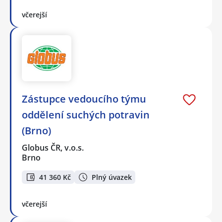
včerejší
Zástupce vedoucího týmu
oddělení suchých potravin
(Brno)
Globus ČR, v.o.s.
Brno
41 360 Kč
Plný úvazek
včerejší