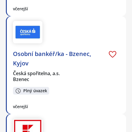
včerejší
Osobní bankéř/ka - Bzenec,
Kyjov
Česká spořitelna, a.s.
Bzenec
Plný úvazek
včerejší