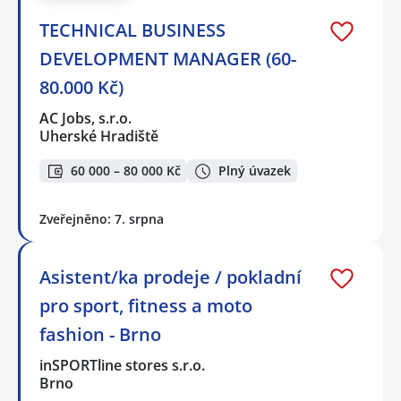
TECHNICAL BUSINESS
DEVELOPMENT MANAGER (60-
80.000 Kč)
AC Jobs, s.r.o.
Uherské Hradiště
60 000 – 80 000 Kč
Plný úvazek
Zveřejněno: 7. srpna
Asistent/ka prodeje / pokladní
pro sport, fitness a moto
fashion - Brno
inSPORTline stores s.r.o.
Brno