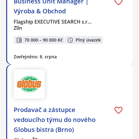
Business Unit Manager |
Výroba & Obchod
Flagship EXECUTIVE SEARCH s.r…
Zlín
70 000 – 90 000 Kč
Plný úvazek
Zveřejněno: 8. srpna
Prodavač a zástupce
vedoucího týmu do nového
Globus bistra (Brno)