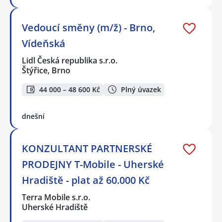
Vedoucí směny (m/ž) - Brno,
Vídeňská
Lidl Česká republika s.r.o.
Štýřice, Brno
44 000 – 48 600 Kč
Plný úvazek
dnešní
KONZULTANT PARTNERSKÉ
PRODEJNY T-Mobile - Uherské
Hradiště - plat až 60.000 Kč
Terra Mobile s.r.o.
Uherské Hradiště