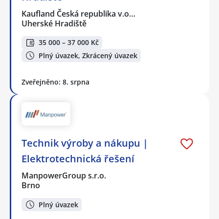
Kaufland Česká republika v.o…
Uherské Hradiště
35 000 – 37 000 Kč
Plný úvazek, Zkrácený úvazek
Zveřejněno: 8. srpna
Technik výroby a nákupu |
Elektrotechnická řešení
ManpowerGroup s.r.o.
Brno
Plný úvazek