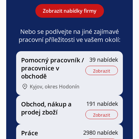
Zobrazit nabídky firmy
Nebo se podívejte na jiné zajímavé
pracovní příležitosti ve vašem okolí:
Pomocný pracovník /
39 nabídek
pracovnice v
Zobrazit
obchodě
Kyjov, okres Hodonín
Obchod, nákup a
191 nabídek
prodej zboží
Zobrazit
Práce
2980 nabídek