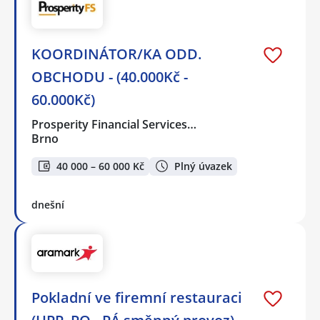
KOORDINÁTOR/KA ODD.
OBCHODU - (40.000Kč -
60.000Kč)
Prosperity Financial Services…
Brno
40 000 – 60 000 Kč
Plný úvazek
dnešní
Pokladní ve firemní restauraci