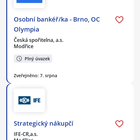
Osobní bankéř/ka - Brno, OC
Olympia
Česká spořitelna, a.s.
Modřice
Plný úvazek
Zveřejněno: 7. srpna
Strategický nákupčí
IFE-CR,a.s.