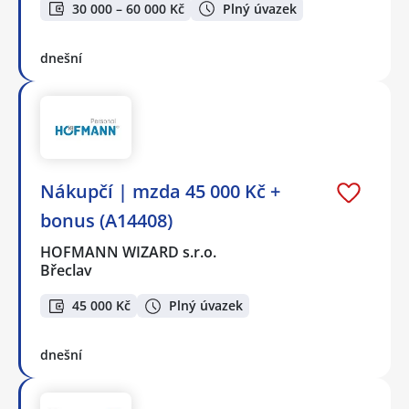
30 000 – 60 000 Kč
Plný úvazek
dnešní
Nákupčí | mzda 45 000 Kč +
bonus (A14408)
HOFMANN WIZARD s.r.o.
Břeclav
45 000 Kč
Plný úvazek
dnešní