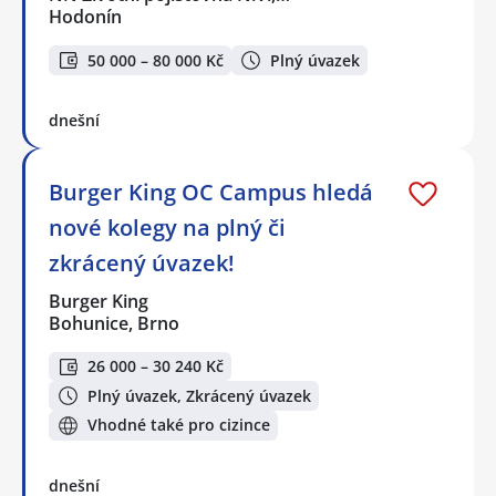
Hodonín
50 000 – 80 000 Kč
Plný úvazek
dnešní
Burger King OC Campus hledá
nové kolegy na plný či
zkrácený úvazek!
Burger King
Bohunice, Brno
26 000 – 30 240 Kč
Plný úvazek, Zkrácený úvazek
Vhodné také pro cizince
dnešní