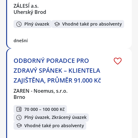
ZÁLESÍ a.s.
Uherský Brod
Plný úvazek
Vhodné také pro absolventy
dnešní
ODBORNÝ PORADCE PRO
ZDRAVÝ SPÁNEK – KLIENTELA
ZAJIŠTĚNA, PRŮMĚR 91.000 Kč
ZAREN - Noemus, s.r.o.
Brno
70 000 – 100 000 Kč
Plný úvazek, Zkrácený úvazek
Vhodné také pro absolventy