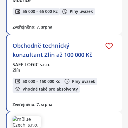
Modřice
55 000 – 65 000 Kč
Plný úvazek
Zveřejněno: 7. srpna
Obchodně technický
konzultant Zlín až 100 000 Kč
SAFE LOGIC s.r.o.
Zlín
50 000 – 150 000 Kč
Plný úvazek
Vhodné také pro absolventy
Zveřejněno: 7. srpna