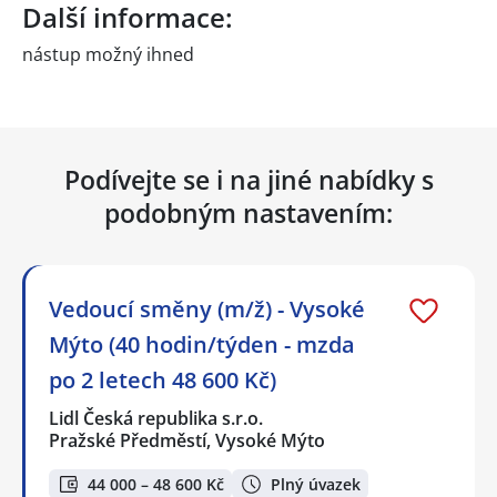
Další informace:
nástup možný ihned
Podívejte se i na jiné nabídky s
podobným nastavením:
Vedoucí směny (m/ž) - Vysoké
Mýto (40 hodin/týden - mzda
po 2 letech 48 600 Kč)
Lidl Česká republika s.r.o.
Pražské Předměstí, Vysoké Mýto
44 000 – 48 600 Kč
Plný úvazek