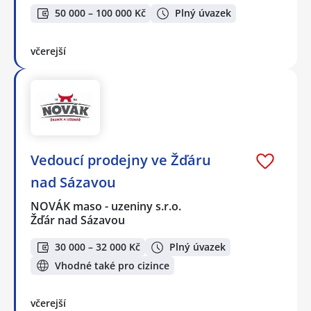
50 000 – 100 000 Kč
Plný úvazek
včerejší
Vedoucí prodejny ve Žďáru
nad Sázavou
NOVÁK maso - uzeniny s.r.o.
Žďár nad Sázavou
30 000 – 32 000 Kč
Plný úvazek
Vhodné také pro cizince
včerejší