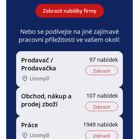
Zobrazit nabídky firmy
Nebo se podívejte na jiné zajímavé
pracovní příležitosti ve vašem okolí:
Prodavač /
97 nabídek
Prodavačka
Zobrazit
Litomyšl
Obchod, nákup a
107 nabídek
prodej zboží
Zobrazit
Práce
1949 nabídek
Litomyšl
Zobrazit