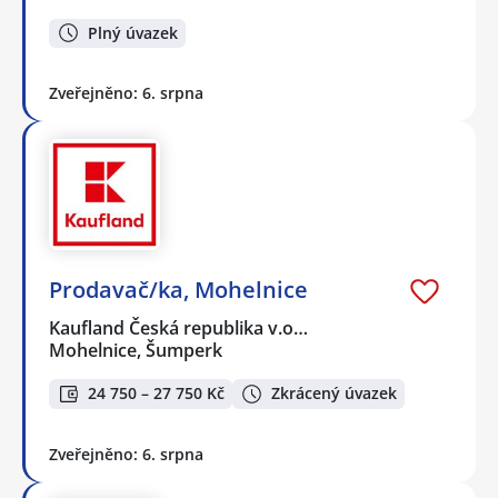
Plný úvazek
Zveřejněno: 6. srpna
Prodavač/ka, Mohelnice
Kaufland Česká republika v.o…
Mohelnice, Šumperk
24 750 – 27 750 Kč
Zkrácený úvazek
Zveřejněno: 6. srpna