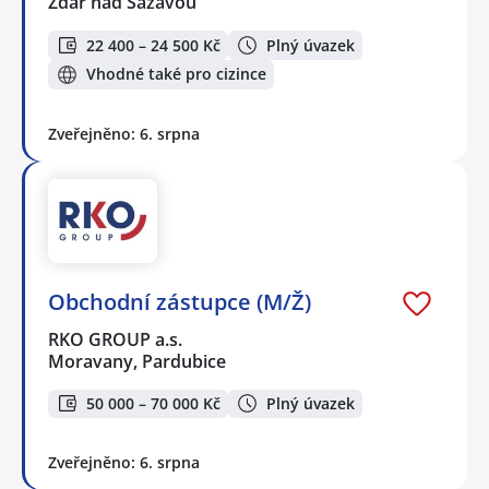
Žďár nad Sázavou
22 400 – 24 500 Kč
Plný úvazek
Vhodné také pro cizince
Zveřejněno: 6. srpna
Obchodní zástupce (M/Ž)
RKO GROUP a.s.
Moravany, Pardubice
50 000 – 70 000 Kč
Plný úvazek
Zveřejněno: 6. srpna