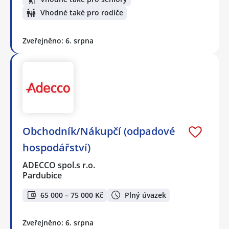
Vhodné také pro rodiče
Zveřejněno: 6. srpna
Obchodník/Nákupčí (odpadové
hospodářství)
ADECCO spol.s r.o.
Pardubice
65 000 – 75 000 Kč
Plný úvazek
Zveřejněno: 6. srpna