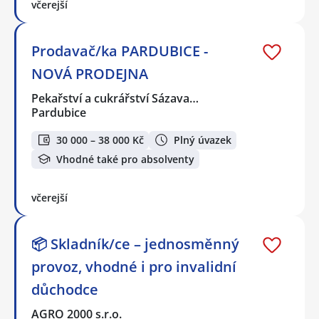
včerejší
Prodavač/ka PARDUBICE -
NOVÁ PRODEJNA
Pekařství a cukrářství Sázava…
Pardubice
30 000 – 38 000 Kč
Plný úvazek
Vhodné také pro absolventy
včerejší
📦 Skladník/ce – jednosměnný
provoz, vhodné i pro invalidní
důchodce
AGRO 2000 s.r.o.