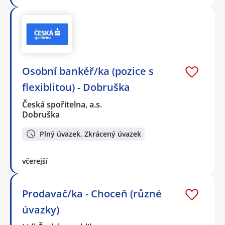
Osobní bankéř/ka (pozice s
flexiblitou) - Dobruška
Česká spořitelna, a.s.
Dobruška
Plný úvazek, Zkrácený úvazek
včerejší
Prodavač/ka - Choceň (různé
úvazky)