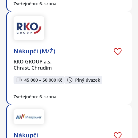
Zveřejněno: 6. srpna
Nákupčí (M/Ž)
RKO GROUP a.s.
Chrast, Chrudim
45 000 – 50 000 Kč
Plný úvazek
Zveřejněno: 6. srpna
Nákupčí