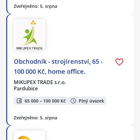
Zveřejněno: 5. srpna
Obchodník - strojírenství, 65 -
100 000 Kč, home office.
MIKUPEX TRADE s.r.o.
Pardubice
65 000 – 100 000 Kč
Plný úvazek
Zveřejněno: 5. srpna