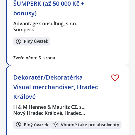
ŠUMPERK (až 50 000 Kč +
bonusy)
Advantage Consulting, s.r.o.
Šumperk
Plný úvazek
Zveřejněno: 5. srpna
Dekoratér/Dekoratérka -
Visual merchandiser, Hradec
Králové
H & M Hennes & Mauritz CZ, s…
Nový Hradec Králové, Hradec…
Plný úvazek
Vhodné také pro absolventy