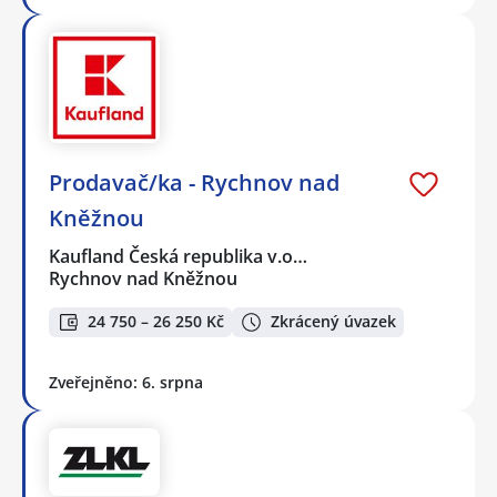
Prodavač/ka - Rychnov nad
Kněžnou
Kaufland Česká republika v.o…
Rychnov nad Kněžnou
24 750 – 26 250 Kč
Zkrácený úvazek
Zveřejněno: 6. srpna