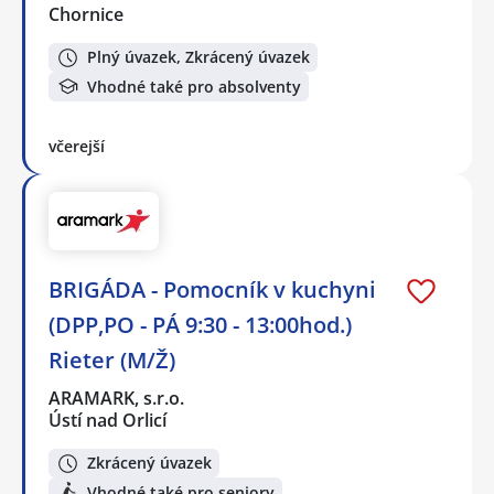
Chornice
Plný úvazek, Zkrácený úvazek
Vhodné také pro absolventy
včerejší
BRIGÁDA - Pomocník v kuchyni
(DPP,PO - PÁ 9:30 - 13:00hod.)
Rieter (M/Ž)
ARAMARK, s.r.o.
Ústí nad Orlicí
Zkrácený úvazek
Vhodné také pro seniory