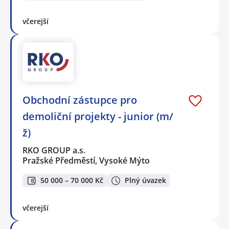
včerejší
Obchodní zástupce pro
demoliční projekty - junior (m/
ž)
RKO GROUP a.s.
Pražské Předměstí, Vysoké Mýto
50 000 – 70 000 Kč
Plný úvazek
včerejší