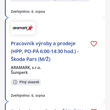
Zveřejněno: 6. srpna
Pracovník výroby a prodeje
(HPP, PO-PÁ 6:00-14:30 hod.) -
Škoda Pars (M/Ž)
ARAMARK, s.r.o.
Šumperk
Plný úvazek
Zveřejněno: 6. srpna