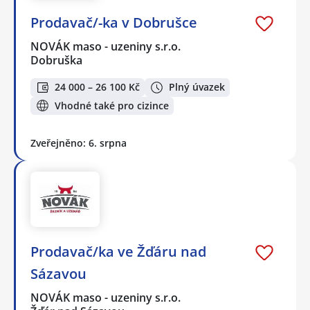
Prodavač/-ka v Dobrušce
NOVÁK maso - uzeniny s.r.o.
Dobruška
24 000 – 26 100 Kč
Plný úvazek
Vhodné také pro cizince
Zveřejněno: 6. srpna
Prodavač/ka ve Žďáru nad
Sázavou
NOVÁK maso - uzeniny s.r.o.