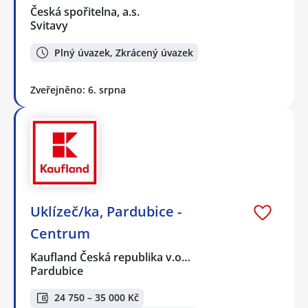
Česká spořitelna, a.s.
Svitavy
Plný úvazek, Zkrácený úvazek
Zveřejněno: 6. srpna
Uklízeč/ka, Pardubice -
Centrum
Kaufland Česká republika v.o…
Pardubice
24 750 – 35 000 Kč