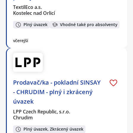
TextilEco a.s.
Kostelec nad Orlicí
Plný úvazek
Vhodné také pro absolventy
včerejší
Prodavač/ka - pokladní SINSAY
- CHRUDIM - plný i zkrácený
úvazek
LPP Czech Republic, s.r.o.
Chrudim
Plný úvazek, Zkrácený úvazek