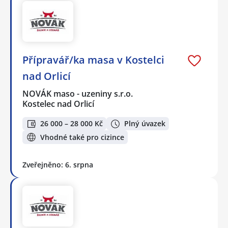
Přípravář/ka masa v Kostelci
nad Orlicí
NOVÁK maso - uzeniny s.r.o.
Kostelec nad Orlicí
26 000 – 28 000 Kč
Plný úvazek
Vhodné také pro cizince
Zveřejněno: 6. srpna