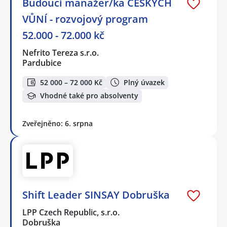
Budoucí manažer/ka ČESKÝCH
VŮNÍ - rozvojový program
52.000 - 72.000 kč
Nefrito Tereza s.r.o.
Pardubice
52 000 – 72 000 Kč
Plný úvazek
Vhodné také pro absolventy
Zveřejněno: 6. srpna
Shift Leader SINSAY Dobruška
LPP Czech Republic, s.r.o.
Dobruška