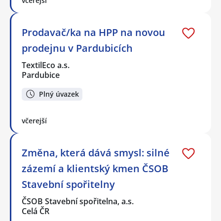
včerejší
Prodavač/ka na HPP na novou
prodejnu v Pardubicích
TextilEco a.s.
Pardubice
Plný úvazek
včerejší
Změna, která dává smysl: silné
zázemí a klientský kmen ČSOB
Stavební spořitelny
ČSOB Stavební spořitelna, a.s.
Celá ČR