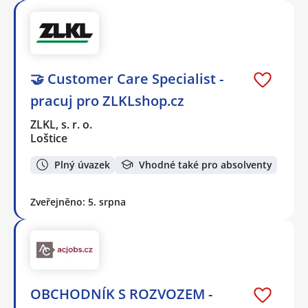
🤝 Customer Care Specialist -
pracuj pro ZLKLshop.cz
ZLKL, s. r. o.
Loštice
Plný úvazek
Vhodné také pro absolventy
Zveřejněno: 5. srpna
OBCHODNÍK S ROZVOZEM -