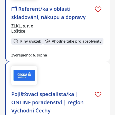
🗂️ Referent/ka v oblasti
skladování, nákupu a dopravy
ZLKL, s. r. o.
Loštice
Plný úvazek
Vhodné také pro absolventy
Zveřejněno: 6. srpna
Pojišťovací specialista/ka |
ONLINE poradenství | region
Východní Čechy