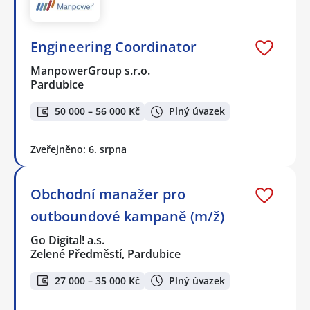
Engineering Coordinator
ManpowerGroup s.r.o.
Pardubice
50 000 – 56 000 Kč
Plný úvazek
Zveřejněno: 6. srpna
Obchodní manažer pro
outboundové kampaně (m/ž)
Go Digital! a.s.
Zelené Předměstí, Pardubice
27 000 – 35 000 Kč
Plný úvazek