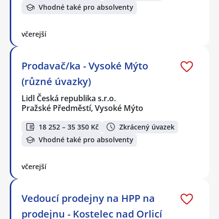
Vhodné také pro absolventy
včerejší
Prodavač/ka - Vysoké Mýto
(různé úvazky)
Lidl Česká republika s.r.o.
Pražské Předměstí, Vysoké Mýto
18 252 – 35 350 Kč
Zkrácený úvazek
Vhodné také pro absolventy
včerejší
Vedoucí prodejny na HPP na
prodejnu - Kostelec nad Orlicí