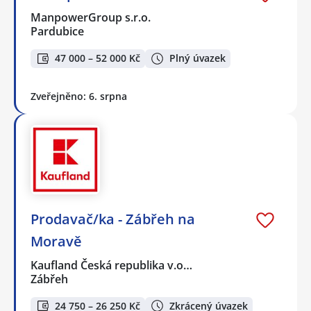
ManpowerGroup s.r.o.
Pardubice
47 000 – 52 000 Kč
Plný úvazek
Zveřejněno: 6. srpna
Prodavač/ka - Zábřeh na
Moravě
Kaufland Česká republika v.o…
Zábřeh
24 750 – 26 250 Kč
Zkrácený úvazek