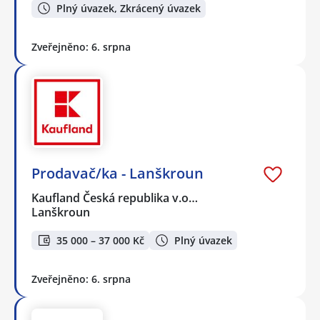
Plný úvazek, Zkrácený úvazek
Zveřejněno: 6. srpna
Prodavač/ka - Lanškroun
Kaufland Česká republika v.o…
Lanškroun
35 000 – 37 000 Kč
Plný úvazek
Zveřejněno: 6. srpna