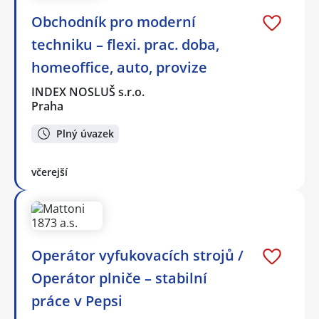
Obchodník pro moderní
techniku – flexi. prac. doba,
homeoffice, auto, provize
INDEX NOSLUŠ s.r.o.
Praha
Plný úvazek
včerejší
Operátor vyfukovacích strojů /
Operátor plniče – stabilní
práce v Pepsi