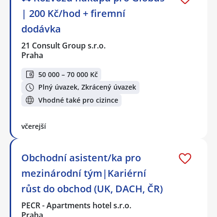
| 200 Kč/hod + firemní
dodávka
21 Consult Group s.r.o.
Praha
50 000 – 70 000 Kč
Plný úvazek, Zkrácený úvazek
Vhodné také pro cizince
včerejší
Obchodní asistent/ka pro
mezinárodní tým|Kariérní
růst do obchod (UK, DACH, ČR)
PECR - Apartments hotel s.r.o.
Praha