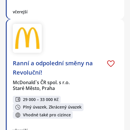
včerejší
Ranní a odpolední směny na
Revoluční!
McDonald`s ČR spol. s r.o.
Staré Město, Praha
29 000 – 33 000 Kč
Plný úvazek, Zkrácený úvazek
Vhodné také pro cizince