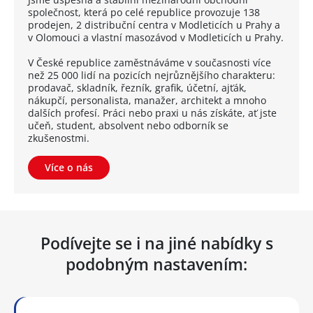
společnost, která po celé republice provozuje 138
prodejen, 2 distribuční centra v Modleticích u Prahy a
v Olomouci a vlastní masozávod v Modleticích u Prahy.
V České republice zaměstnáváme v současnosti více
než 25 000 lidí na pozicích nejrůznějšího charakteru:
prodavač, skladník, řezník, grafik, účetní, ajťák,
nákupčí, personalista, manažer, architekt a mnoho
dalších profesí. Práci nebo praxi u nás získáte, ať jste
učeň, student, absolvent nebo odborník se
zkušenostmi.
Více o nás
Podívejte se i na jiné nabídky s
podobným nastavením: