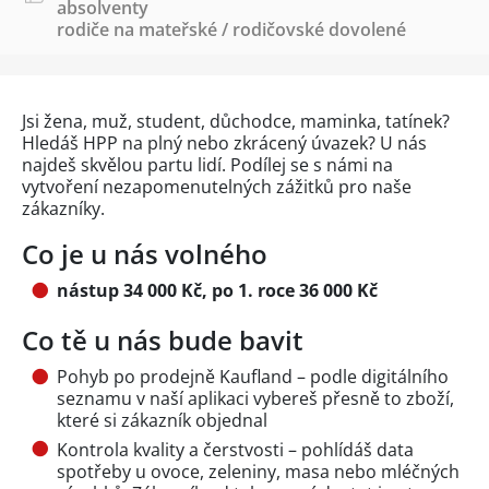
absolventy
rodiče na mateřské / rodičovské dovolené
Jsi žena, muž, student, důchodce, maminka, tatínek?
Hledáš HPP na plný nebo zkrácený úvazek? U nás
najdeš skvělou partu lidí. Podílej se s námi na
vytvoření nezapomenutelných zážitků pro naše
zákazníky.
Co je u nás volného
nástup 34 000 Kč, po 1. roce 36 000 Kč
Co tě u nás bude bavit
Pohyb po prodejně Kaufland – podle digitálního
seznamu v naší aplikaci vybereš přesně to zboží,
které si zákazník objednal
Kontrola kvality a čerstvosti – pohlídáš data
spotřeby u ovoce, zeleniny, masa nebo mléčných