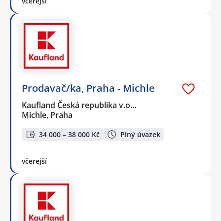
včerejší
Prodavač/ka, Praha - Michle
Kaufland Česká republika v.o…
Michle, Praha
34 000 – 38 000 Kč
Plný úvazek
včerejší