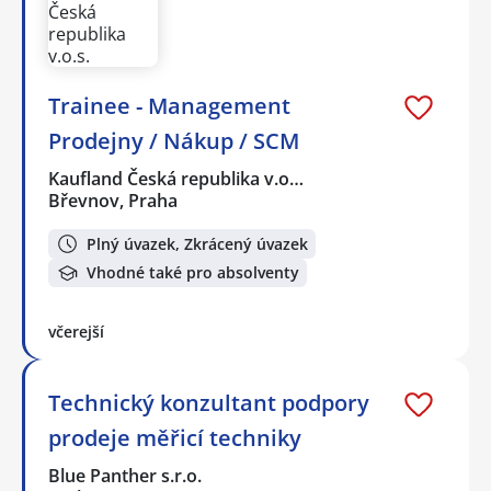
Trainee - Management
Prodejny / Nákup / SCM
Kaufland Česká republika v.o…
Břevnov, Praha
Plný úvazek, Zkrácený úvazek
Vhodné také pro absolventy
včerejší
Technický konzultant podpory
prodeje měřicí techniky
Blue Panther s.r.o.