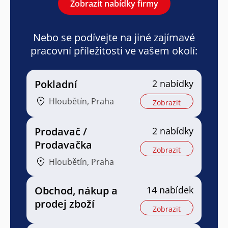
Zobrazit nabídky firmy
Nebo se podívejte na jiné zajímavé
pracovní příležitosti ve vašem okolí:
Pokladní
2 nabídky
Hloubětín, Praha
Zobrazit
Prodavač /
2 nabídky
Prodavačka
Zobrazit
Hloubětín, Praha
Obchod, nákup a
14 nabídek
prodej zboží
Zobrazit