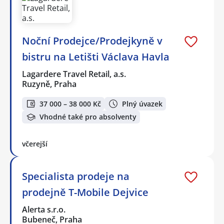
Noční Prodejce/Prodejkyně v
bistru na Letišti Václava Havla
Lagardere Travel Retail, a.s.
Ruzyně, Praha
37 000 – 38 000 Kč
Plný úvazek
Vhodné také pro absolventy
včerejší
Specialista prodeje na
prodejně T-Mobile Dejvice
Alerta s.r.o.
Bubeneč, Praha