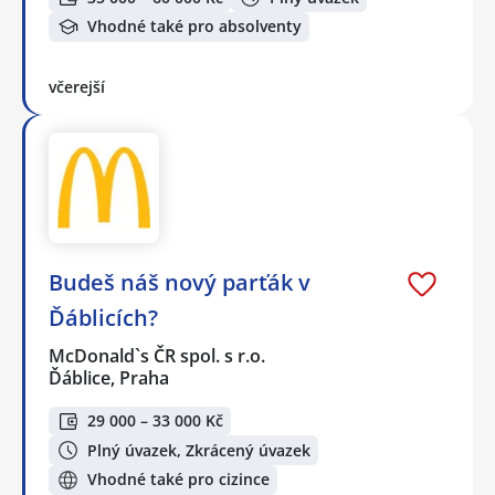
Vhodné také pro absolventy
včerejší
Budeš náš nový parťák v
Ďáblicích?
McDonald`s ČR spol. s r.o.
Ďáblice, Praha
29 000 – 33 000 Kč
Plný úvazek, Zkrácený úvazek
Vhodné také pro cizince