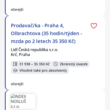
včerejší
Prodavač/ka - Praha 4,
Olbrachtova (35 hodin/týden -
mzda po 2 letech 35 350 Kč)
Lidl Česká republika s.r.o.
Krč, Praha
31 938 – 35 350 Kč
Zkrácený úvazek
Vhodné také pro absolventy
včerejší