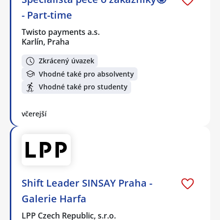
- Part-time
Twisto payments a.s.
Karlín, Praha
Zkrácený úvazek
Vhodné také pro absolventy
Vhodné také pro studenty
včerejší
Shift Leader SINSAY Praha -
Galerie Harfa
LPP Czech Republic, s.r.o.