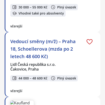
30 000 – 55 000 Kč
Plný úvazek
Vhodné také pro absolventy
včerejší
Vedoucí směny (m/ž) – Praha
18, Schoellerova (mzda po 2
letech 48 600 Kč)
Lidl Česká republika s.r.o.
Čakovice, Praha
44 000 – 48 600 Kč
Plný úvazek
včerejší