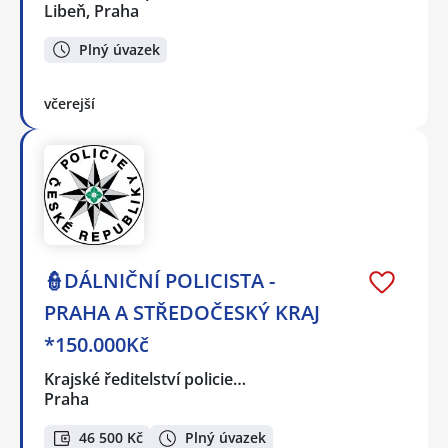
Libeň, Praha
Plný úvazek
včerejší
👮DÁLNIČNÍ POLICISTA -
PRAHA A STŘEDOČESKÝ KRAJ
*150.000Kč
Krajské ředitelství policie…
Praha
46 500 Kč
Plný úvazek