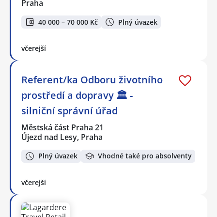
Praha
40 000 – 70 000 Kč
Plný úvazek
včerejší
Referent/ka Odboru životního
prostředí a dopravy 🏛️ -
silniční správní úřad
Městská část Praha 21
Újezd nad Lesy, Praha
Plný úvazek
Vhodné také pro absolventy
včerejší