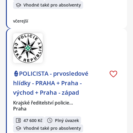
Vhodné také pro absolventy
včerejší
👮POLICISTA - prvosledové
hlídky - PRAHA + Praha -
východ + Praha - západ
Krajské ředitelství policie…
Praha
47 600 Kč
Plný úvazek
Vhodné také pro absolventy