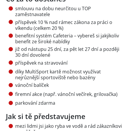
smlouvu na dobu neurčitou u TOP
zaměstnavatele
příspěvek 10 % nad rámec zákona za práci o
víkendu (celkem 20 %)
benefitní systém Cafeteria – vybereš si jakýkoliv
benefit ze široké nabídky
již od nástupu 25 dní, za pět let 27 dní a později
30 dní dovolené
příspěvek na stravování
díky MultiSport kartě možnost využívat
nejrůznější sportoviště nebo bazény
vánoční balíček
firemní akce (např. vánoční večírek, grilovačka)
parkování zdarma
Jak si tě představujeme
mezi lidmi jsi jako ryba ve vodě a rád zákazníkovi