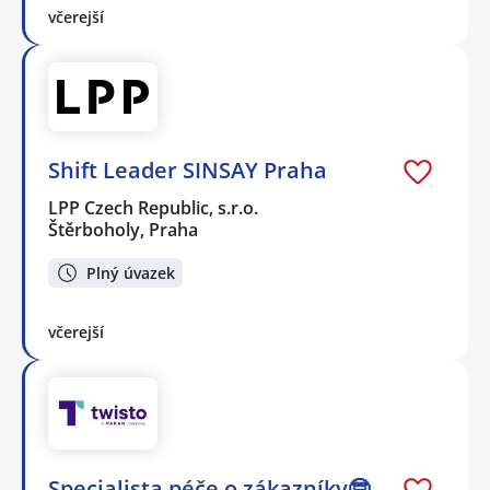
včerejší
Shift Leader SINSAY Praha
LPP Czech Republic, s.r.o.
Štěrboholy, Praha
Plný úvazek
včerejší
Specialista péče o zákazníky🤓