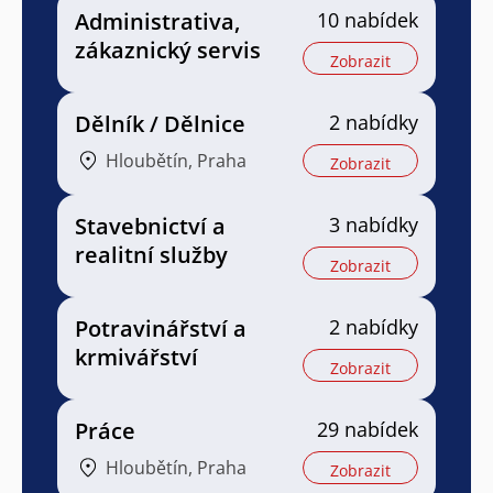
Administrativa,
10 nabídek
zákaznický servis
Zobrazit
Dělník / Dělnice
2 nabídky
Hloubětín, Praha
Zobrazit
Stavebnictví a
3 nabídky
realitní služby
Zobrazit
Potravinářství a
2 nabídky
krmivářství
Zobrazit
Práce
29 nabídek
Hloubětín, Praha
Zobrazit