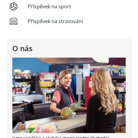
Příspěvek na sport
Příspěvek na stravování
O nás
Jsme úspěšná a stabilní mezinárodní obchodní