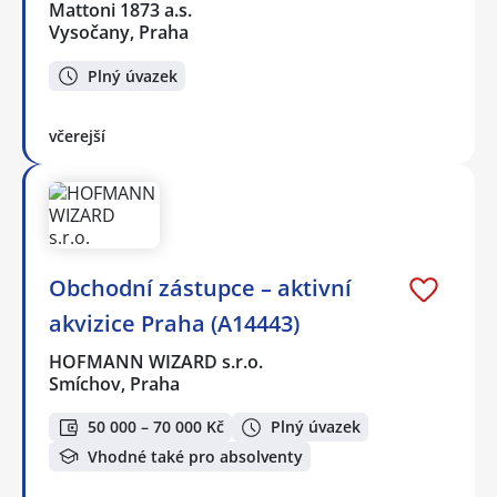
Mattoni 1873 a.s.
Vysočany, Praha
Plný úvazek
včerejší
Obchodní zástupce – aktivní
akvizice Praha (A14443)
HOFMANN WIZARD s.r.o.
Smíchov, Praha
50 000 – 70 000 Kč
Plný úvazek
Vhodné také pro absolventy