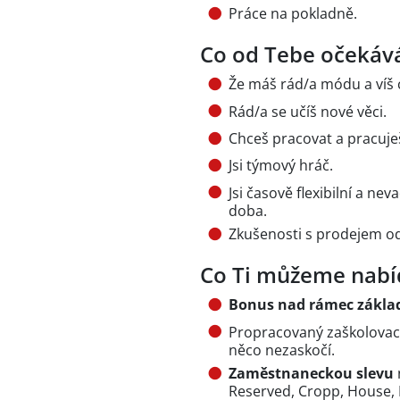
Práce na pokladně.
Co od Tebe očekáv
Že máš rád/a módu a víš c
Rád/a se učíš nové věci.
Chceš pracovat a pracuje
Jsi týmový hráč.
Jsi časově flexibilní a n
doba.
Zkušenosti s prodejem o
Co Ti můžeme nabí
Bonus nad rámec zákla
Propracovaný zaškolovac
něco nezaskočí.
Zaměstnaneckou slevu
Reserved, Cropp, House, 