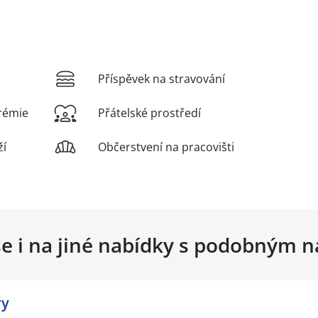
Příspěvek na stravování
rémie
Přátelské prostředí
ží
Občerstvení na pracovišti
se i na jiné nabídky s podobným 
ry