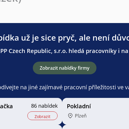
ídka už je sice pryč, ale není dův
PP Czech Republic, s.r.o. hledá pracovníky i na 
Zobrazit nabídky firmy
ívejte na jiné zajímavé pracovní příležitosti ve 
vačka
86 nabídek
Pokladní
Plzeň
Zobrazit