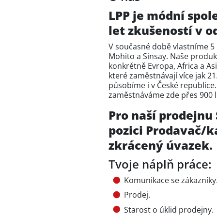
LPP je módní spol
let zkušeností v 
V současné době vlastníme 5
Mohito a Sinsay. Naše produk
konkrétně Evropa, Africa a Asi
které zaměstnávají více jak 21.
působíme i v České republice.
zaměstnáváme zde přes 900 li
Pro naší prodejnu
pozici Prodavač/ka
zkrácený úvazek.
Tvoje náplň práce:
Komunikace se zákazníky
Prodej.
Starost o úklid prodejny.