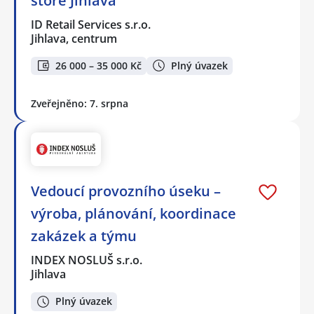
store Jihlava
ID Retail Services s.r.o.
Jihlava, centrum
26 000 – 35 000 Kč
Plný úvazek
Zveřejněno: 7. srpna
Vedoucí provozního úseku –
výroba, plánování, koordinace
zakázek a týmu
INDEX NOSLUŠ s.r.o.
Jihlava
Plný úvazek