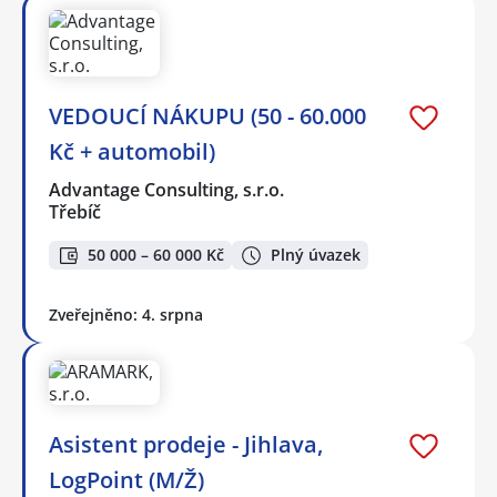
VEDOUCÍ NÁKUPU (50 - 60.000
Kč + automobil)
Advantage Consulting, s.r.o.
Třebíč
50 000 – 60 000 Kč
Plný úvazek
Zveřejněno: 4. srpna
Asistent prodeje - Jihlava,
LogPoint (M/Ž)