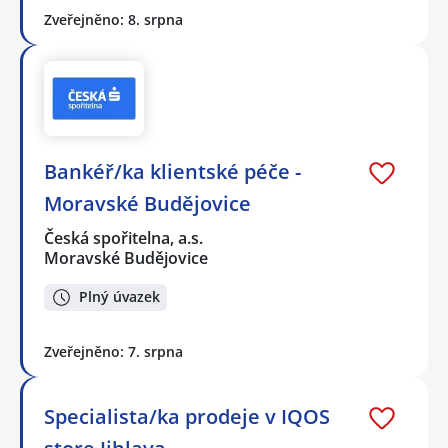
Zveřejněno: 8. srpna
Bankéř/ka klientské péče -
Moravské Budějovice
Česká spořitelna, a.s.
Moravské Budějovice
Plný úvazek
Zveřejněno: 7. srpna
Specialista/ka prodeje v IQOS