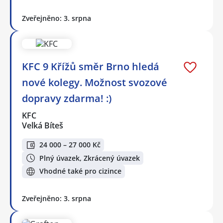
Zveřejněno: 3. srpna
KFC 9 Křížů směr Brno hledá
nové kolegy. Možnost svozové
dopravy zdarma! :)
KFC
Velká Bíteš
24 000 – 27 000 Kč
Plný úvazek, Zkrácený úvazek
Vhodné také pro cizince
Zveřejněno: 3. srpna