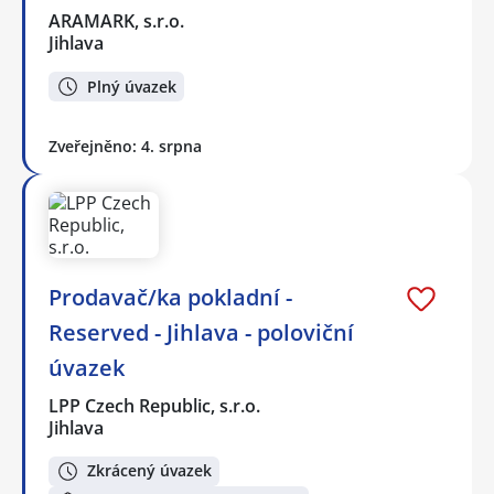
ARAMARK, s.r.o.
Jihlava
Plný úvazek
Zveřejněno: 4. srpna
Prodavač/ka pokladní -
Reserved - Jihlava - poloviční
úvazek
LPP Czech Republic, s.r.o.
Jihlava
Zkrácený úvazek