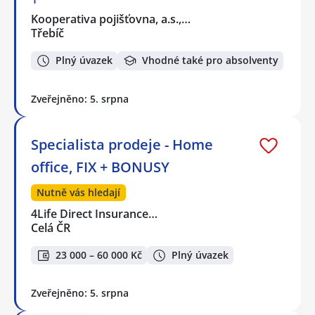
Kooperativa pojišťovna, a.s.,…
Třebíč
Plný úvazek
Vhodné také pro absolventy
Zveřejněno: 5. srpna
Specialista prodeje - Home
office, FIX + BONUSY
Nutně vás hledají
4Life Direct Insurance…
Celá ČR
23 000 – 60 000 Kč
Plný úvazek
Zveřejněno: 5. srpna