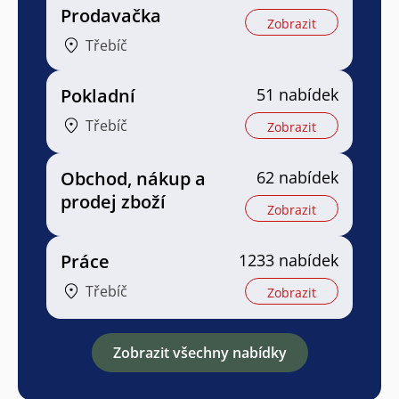
Prodavačka
Zobrazit
Třebíč
Pokladní
51 nabídek
Třebíč
Zobrazit
Obchod, nákup a
62 nabídek
prodej zboží
Zobrazit
Práce
1233 nabídek
Třebíč
Zobrazit
Zobrazit všechny nabídky