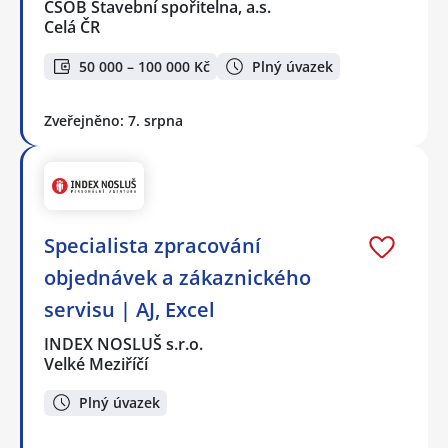
ČSOB Stavební spořitelna, a.s.
Celá ČR
50 000 – 100 000 Kč
Plný úvazek
Zveřejněno: 7. srpna
Specialista zpracování
objednávek a zákaznického
servisu | AJ, Excel
INDEX NOSLUŠ s.r.o.
Velké Meziříčí
Plný úvazek