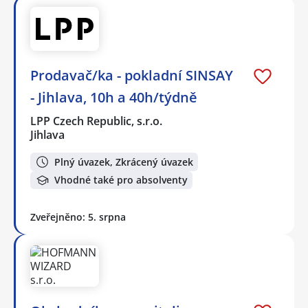
Prodavač/ka - pokladní SINSAY
- Jihlava, 10h a 40h/týdně
LPP Czech Republic, s.r.o.
Jihlava
Plný úvazek, Zkrácený úvazek
Vhodné také pro absolventy
Zveřejněno: 5. srpna