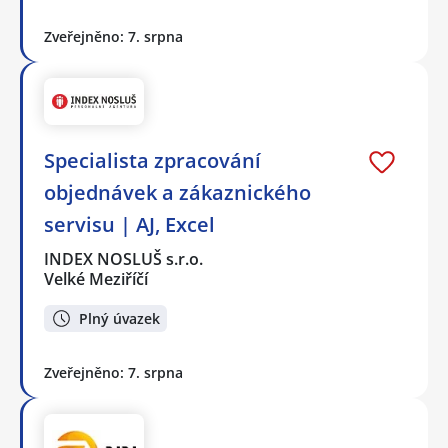
Zveřejněno: 7. srpna
Specialista zpracování
objednávek a zákaznického
servisu | AJ, Excel
INDEX NOSLUŠ s.r.o.
Velké Meziříčí
Plný úvazek
Zveřejněno: 7. srpna