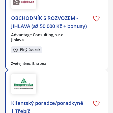
OBCHODNÍK S ROZVOZEM -
JIHLAVA (až 50 000 Kč + bonusy)
Advantage Consulting, s.r.o.
Jihlava
Plný úvazek
Zveřejněno: 5. srpna
Klientský poradce/poradkyně
| Třebíč