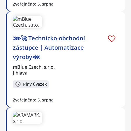
Zveřejněno: 5. srpna
⋙🚀 Technicko-obchodní
zástupce | Automatizace
výroby⋘
mBlue Czech, s.r.o.
Jihlava
Plný úvazek
Zveřejněno: 5. srpna