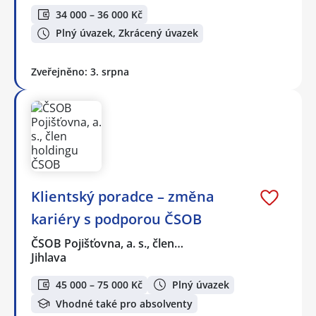
34 000 – 36 000 Kč
Plný úvazek, Zkrácený úvazek
Zveřejněno: 3. srpna
Klientský poradce – změna
kariéry s podporou ČSOB
ČSOB Pojišťovna, a. s., člen…
Jihlava
45 000 – 75 000 Kč
Plný úvazek
Vhodné také pro absolventy