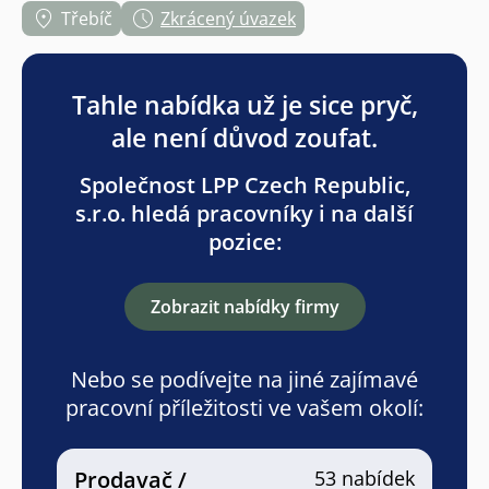
Třebíč
Zkrácený úvazek
Tahle nabídka už je sice pryč,
ale není důvod zoufat.
Společnost LPP Czech Republic,
s.r.o. hledá pracovníky i na další
pozice:
Zobrazit nabídky firmy
Nebo se podívejte na jiné zajímavé
pracovní příležitosti ve vašem okolí:
Prodavač /
53 nabídek