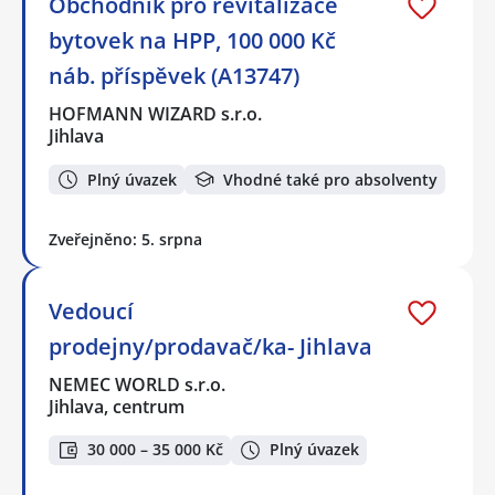
Obchodník pro revitalizace
bytovek na HPP, 100 000 Kč
náb. příspěvek (A13747)
HOFMANN WIZARD s.r.o.
Jihlava
Plný úvazek
Vhodné také pro absolventy
Zveřejněno: 5. srpna
Vedoucí
prodejny/prodavač/ka- Jihlava
NEMEC WORLD s.r.o.
Jihlava, centrum
30 000 – 35 000 Kč
Plný úvazek