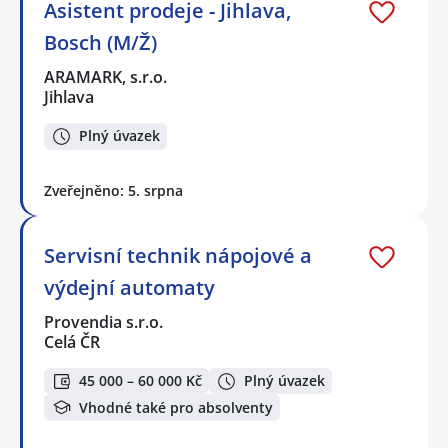
Asistent prodeje - Jihlava,
Bosch (M/Ž)
ARAMARK, s.r.o.
Jihlava
Plný úvazek
Zveřejněno: 5. srpna
Servisní technik nápojové a
výdejní automaty
Provendia s.r.o.
Celá ČR
45 000 – 60 000 Kč
Plný úvazek
Vhodné také pro absolventy