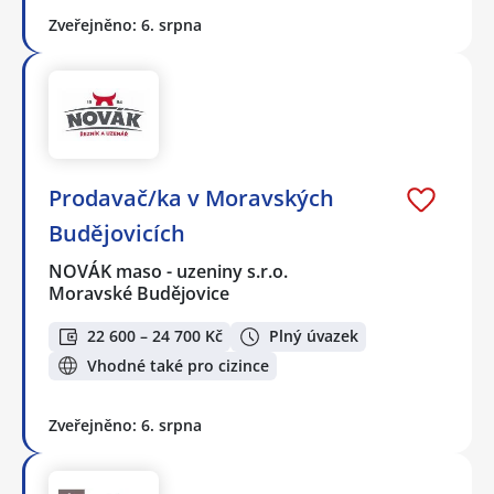
Zveřejněno: 6. srpna
Prodavač/ka v Moravských
Budějovicích
NOVÁK maso - uzeniny s.r.o.
Moravské Budějovice
22 600 – 24 700 Kč
Plný úvazek
Vhodné také pro cizince
Zveřejněno: 6. srpna