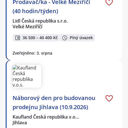
Prodavač/ka - Velké Meziříčí
(40 hodin/týden)
Lidl Česká republika s.r.o.
Velké Meziříčí
36 500 – 40 400 Kč
Plný úvazek
Zveřejněno: 3. srpna
Náborový den pro budovanou
prodejnu Jihlava (10.9.2026)
Kaufland Česká republika v.o…
Jihlava