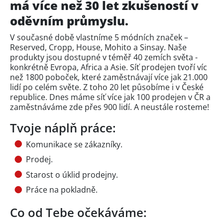
má více než 30 let zkušeností v
oděvním průmyslu.
V současné době vlastníme 5 módních značek –
Reserved, Cropp, House, Mohito a Sinsay. Naše
produkty jsou dostupné v téměř 40 zemích světa -
konkrétně Evropa, Africa a Asie. Síť prodejen tvoří víc
než 1800 poboček, které zaměstnávají více jak 21.000
lidí po celém světe. Z toho 20 let působíme i v České
republice. Dnes máme síť více jak 100 prodejen v ČR a
zaměstnáváme zde přes 900 lidí. A neustále rosteme!
Tvoje náplň práce:
Komunikace se zákazníky.
Prodej.
Starost o úklid prodejny.
Práce na pokladně.
Co od Tebe očekáváme: