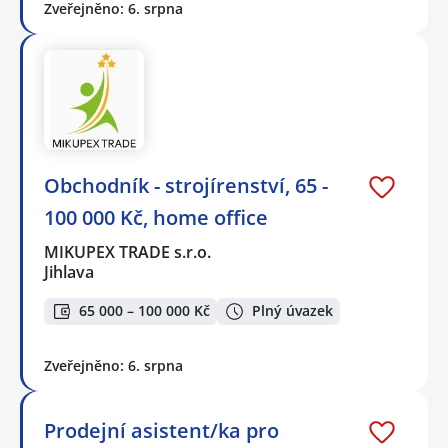
Zveřejněno: 6. srpna
Obchodník - strojírenství, 65 -
100 000 Kč, home office
MIKUPEX TRADE s.r.o.
Jihlava
65 000 – 100 000 Kč
Plný úvazek
Zveřejněno: 6. srpna
Prodejní asistent/ka pro