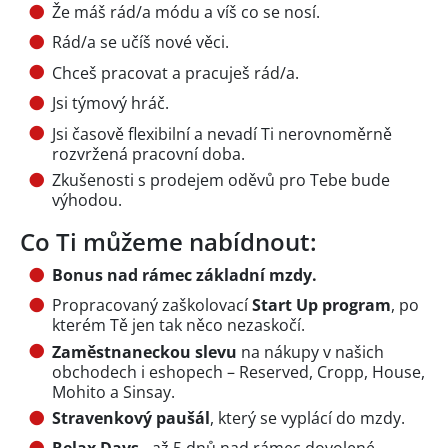
Že máš rád/a módu a víš co se nosí.
Rád/a se učíš nové věci.
Chceš pracovat a pracuješ rád/a.
Jsi týmový hráč.
Jsi časově flexibilní a nevadí Ti nerovnoměrně
rozvržená pracovní doba.
Zkušenosti s prodejem oděvů pro Tebe bude
výhodou.
Co Ti můžeme nabídnout:
Bonus nad rámec základní mzdy.
Propracovaný zaškolovací
Start Up program
, po
kterém Tě jen tak něco nezaskočí.
Zaměstnaneckou slevu
na nákupy v našich
obchodech i eshopech – Reserved, Cropp, House,
Mohito a Sinsay.
Stravenkový paušál
, který se vyplácí do mzdy.