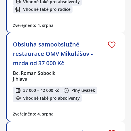
Vhodné také pro absolventy
Vhodné také pro rodiče
Zveřejněno: 4. srpna
Obsluha samoobslužné
restaurace OMV Mikulášov -
mzda od 37 000 Kč
Bc. Roman Sobocik
Jihlava
37 000 – 42 000 Kč
Plný úvazek
Vhodné také pro absolventy
Zveřejněno: 4. srpna