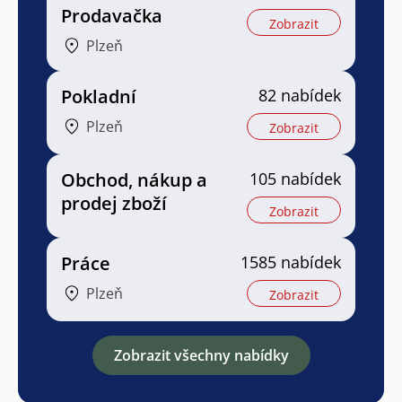
Prodavačka
Zobrazit
Plzeň
Pokladní
82 nabídek
Plzeň
Zobrazit
Obchod, nákup a
105 nabídek
prodej zboží
Zobrazit
Práce
1585 nabídek
Plzeň
Zobrazit
Zobrazit všechny nabídky