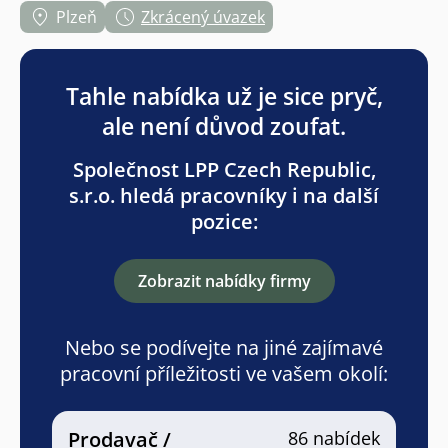
Plzeň
Zkrácený úvazek
Tahle nabídka už je sice pryč,
ale není důvod zoufat.
Společnost LPP Czech Republic,
s.r.o. hledá pracovníky i na další
pozice:
Zobrazit nabídky firmy
Nebo se podívejte na jiné zajímavé
pracovní příležitosti ve vašem okolí:
Prodavač /
86 nabídek