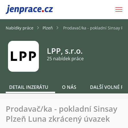
JenPráce.cz
Nabídky práce
Plzeň
Prodavač/ka - pokladní Sinsay Pl
LPP, s.r.o.
25 nabídek práce
DETAIL INZERÁTU
O NÁS
DALŠÍ VOLNÉ PO
Prodavač/ka - pokladní Sinsay
Plzeň Luna zkrácený úvazek