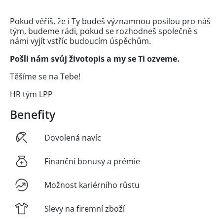
Pokud věříš, že i Ty budeš významnou posilou pro náš
tým, budeme rádi, pokud se rozhodneš společně s
námi vyjít vstříc budoucím úspěchům.
Pošli nám svůj životopis a my se Ti ozveme.
Těšíme se na Tebe!
HR tým LPP
Benefity
Dovolená navíc
Finanční bonusy a prémie
Možnost kariérního růstu
Slevy na firemní zboží