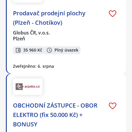
Prodavač prodejní plochy
(Plzeň - Chotíkov)
Globus ČR, v.o.s.
Plzeň
35 960 Kč
Plný úvazek
Zveřejněno: 6. srpna
OBCHODNÍ ZÁSTUPCE - OBOR
ELEKTRO (fix 50.000 Kč) +
BONUSY