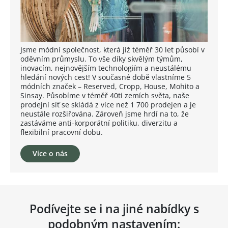
Jsme módní společnost, která již téměř 30 let působí v
oděvním průmyslu. To vše díky skvělým týmům,
inovacím, nejnovějším technologiím a neustálému
hledání nových cest! V současné době vlastníme 5
módních značek – Reserved, Cropp, House, Mohito a
Sinsay. Působíme v téměř 40ti zemích světa, naše
prodejní síť se skládá z více než 1 700 prodejen a je
neustále rozšiřována. Zároveň jsme hrdí na to, že
zastáváme anti-korporátní politiku, diverzitu a
flexibilní pracovní dobu.
Více o nás
Podívejte se i na jiné nabídky s
podobným nastavením: