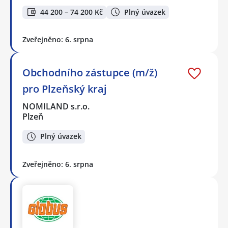
44 200 – 74 200 Kč
Plný úvazek
Zveřejněno: 6. srpna
Obchodního zástupce (m/ž)
pro Plzeňský kraj
NOMILAND s.r.o.
Plzeň
Plný úvazek
Zveřejněno: 6. srpna