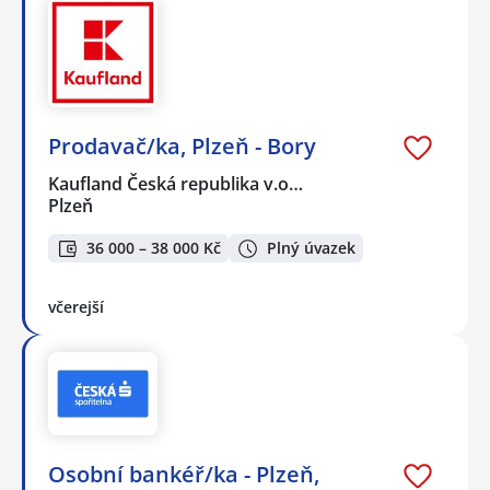
Prodavač/ka, Plzeň - Bory
Kaufland Česká republika v.o…
Plzeň
36 000 – 38 000 Kč
Plný úvazek
včerejší
Osobní bankéř/ka - Plzeň,