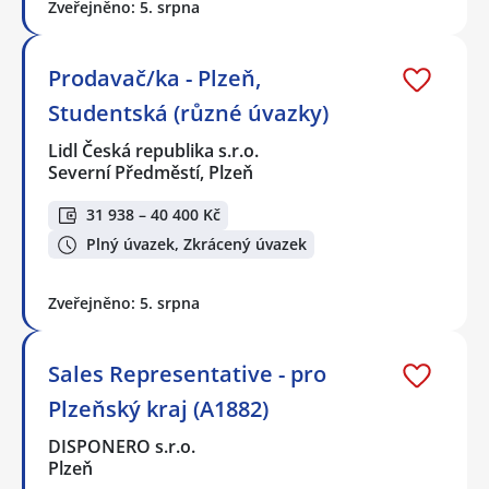
Zveřejněno: 5. srpna
Prodavač/ka - Plzeň,
Studentská (různé úvazky)
Lidl Česká republika s.r.o.
Severní Předměstí, Plzeň
31 938 – 40 400 Kč
Plný úvazek, Zkrácený úvazek
Zveřejněno: 5. srpna
Sales Representative - pro
Plzeňský kraj (A1882)
DISPONERO s.r.o.
Plzeň