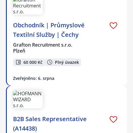
Obchodník | Průmyslové
Textilní Služby | Čechy
Grafton Recruitment s.r.o.
Plzeň
60 000 Kč
Plný úvazek
Zveřejněno: 6. srpna
B2B Sales Representative
(A14438)