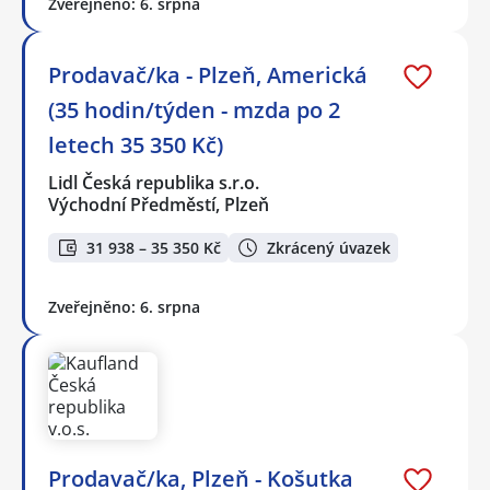
Zveřejněno: 6. srpna
Prodavač/ka - Plzeň, Americká
(35 hodin/týden - mzda po 2
letech 35 350 Kč)
Lidl Česká republika s.r.o.
Východní Předměstí, Plzeň
31 938 – 35 350 Kč
Zkrácený úvazek
Zveřejněno: 6. srpna
Prodavač/ka, Plzeň - Košutka