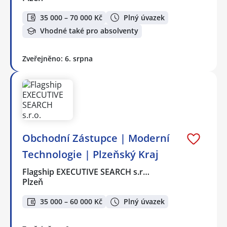
35 000 – 70 000 Kč
Plný úvazek
Vhodné také pro absolventy
Zveřejněno: 6. srpna
Obchodní Zástupce | Moderní
Technologie | Plzeňský Kraj
Flagship EXECUTIVE SEARCH s.r…
Plzeň
35 000 – 60 000 Kč
Plný úvazek