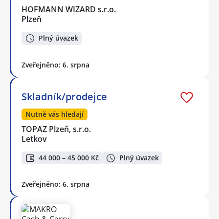
HOFMANN WIZARD s.r.o.
Plzeň
Plný úvazek
Zveřejněno: 6. srpna
Skladník/prodejce
Nutně vás hledají
TOPAZ Plzeň, s.r.o.
Letkov
44 000 – 45 000 Kč
Plný úvazek
Zveřejněno: 6. srpna