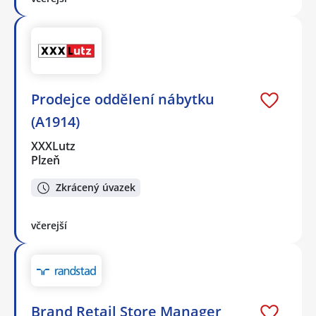
Prodejce oddělení nábytku
(A1914)
XXXLutz
Plzeň
Zkrácený úvazek
včerejší
Brand Retail Store Manager