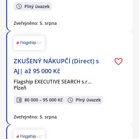
Plný úvazek
Zveřejněno: 5. srpna
ZKUŠENÝ NÁKUPČÍ (Direct) s
AJ| až 95 000 Kč
Flagship EXECUTIVE SEARCH s.r…
Plzeň
80 000 – 95 000 Kč
Plný úvazek
Zveřejněno: 5. srpna