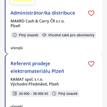
Administrátor/ka distribuce
MAKRO Cash & Carry ČR s.r.o.
Plzeň
Plný úvazek
Vhodné také pro absolventy
včerejší
Referent prodeje
elektromateriálu Plzeň
KAMAT spol. s r.o.
Východní Předměstí, Plzeň
34 000 – 38 000 Kč
Plný úvazek
včerejší