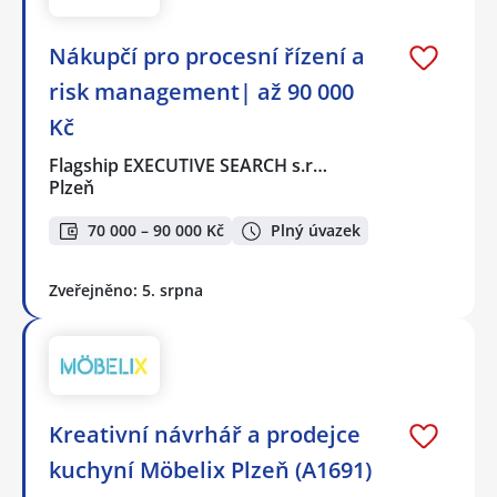
Nákupčí pro procesní řízení a
risk management| až 90 000
Kč
Flagship EXECUTIVE SEARCH s.r…
Plzeň
70 000 – 90 000 Kč
Plný úvazek
Zveřejněno: 5. srpna
Kreativní návrhář a prodejce
kuchyní Möbelix Plzeň (A1691)