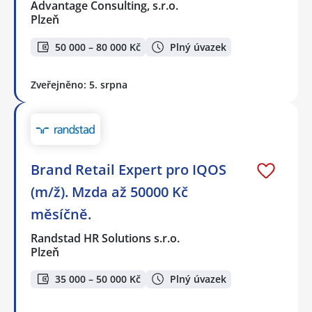
Advantage Consulting, s.r.o.
Plzeň
50 000 – 80 000 Kč
Plný úvazek
Zveřejněno: 5. srpna
Brand Retail Expert pro IQOS
(m/ž). Mzda až 50000 Kč
měsíčně.
Randstad HR Solutions s.r.o.
Plzeň
35 000 – 50 000 Kč
Plný úvazek