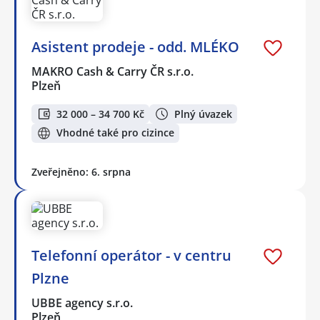
Asistent prodeje - odd. MLÉKO
MAKRO Cash & Carry ČR s.r.o.
Plzeň
32 000 – 34 700 Kč
Plný úvazek
Vhodné také pro cizince
Zveřejněno: 6. srpna
Telefonní operátor - v centru
Plzne
UBBE agency s.r.o.
Plzeň