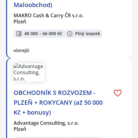
Maloobchod)
MAKRO Cash & Carry ČR s.r.o.
Plzeň
40 000 – 66 000 Kč
Plný úvazek
včerejší
OBCHODNÍK S ROZVOZEM -
PLZEŇ + ROKYCANY (až 50 000
Kč + bonusy)
Advantage Consulting, s.r.o.
Plzeň