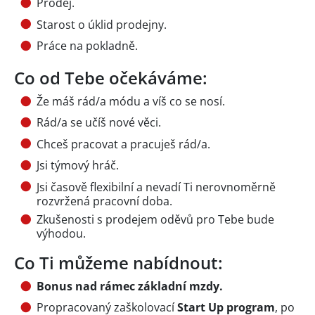
Prodej.
Starost o úklid prodejny.
Práce na pokladně.
Co od Tebe očekáváme:
Že máš rád/a módu a víš co se nosí.
Rád/a se učíš nové věci.
Chceš pracovat a pracuješ rád/a.
Jsi týmový hráč.
Jsi časově flexibilní a nevadí Ti nerovnoměrně
rozvržená pracovní doba.
Zkušenosti s prodejem oděvů pro Tebe bude
výhodou.
Co Ti můžeme nabídnout:
Bonus nad rámec základní mzdy.
Propracovaný zaškolovací
Start Up program
, po