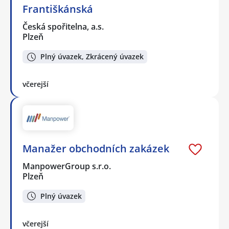
Františkánská
Česká spořitelna, a.s.
Plzeň
Plný úvazek, Zkrácený úvazek
včerejší
Manažer obchodních zakázek
ManpowerGroup s.r.o.
Plzeň
Plný úvazek
včerejší