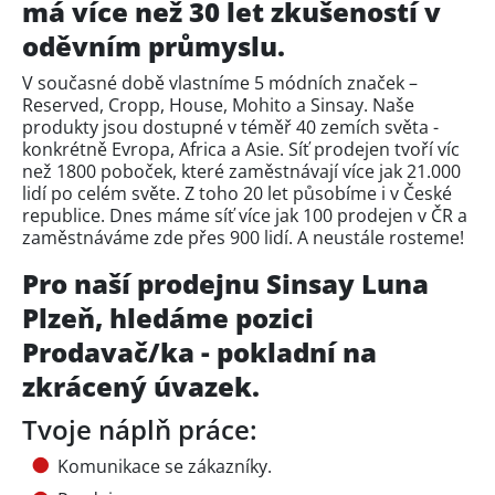
má více než 30 let zkušeností v
oděvním průmyslu.
V současné době vlastníme 5 módních značek –
Reserved, Cropp, House, Mohito a Sinsay. Naše
produkty jsou dostupné v téměř 40 zemích světa -
konkrétně Evropa, Africa a Asie. Síť prodejen tvoří víc
než 1800 poboček, které zaměstnávají více jak 21.000
lidí po celém světe. Z toho 20 let působíme i v České
republice. Dnes máme síť více jak 100 prodejen v ČR a
zaměstnáváme zde přes 900 lidí. A neustále rosteme!
Pro naší prodejnu Sinsay Luna
Plzeň, hledáme pozici
Prodavač/ka - pokladní na
zkrácený úvazek.
Tvoje náplň práce:
Komunikace se zákazníky.