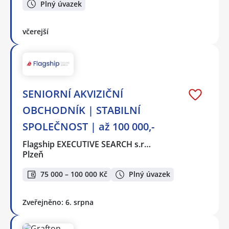
Plný úvazek
včerejší
SENIORNÍ AKVIZIČNÍ
OBCHODNÍK | STABILNÍ
SPOLEČNOST | až 100 000,-
Flagship EXECUTIVE SEARCH s.r…
Plzeň
75 000 – 100 000 Kč
Plný úvazek
Zveřejněno: 6. srpna