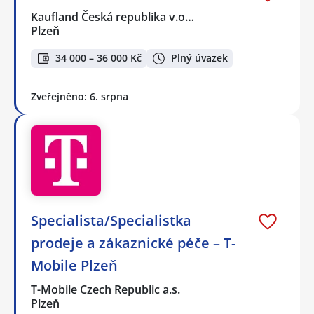
Kaufland Česká republika v.o…
Plzeň
34 000 – 36 000 Kč
Plný úvazek
Zveřejněno: 6. srpna
Specialista/Specialistka
prodeje a zákaznické péče – T-
Mobile Plzeň
T-Mobile Czech Republic a.s.
Plzeň