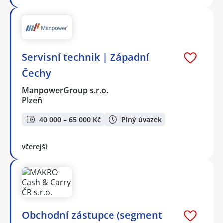
Servisní technik | Západní
Čechy
ManpowerGroup s.r.o.
Plzeň
40 000 – 65 000 Kč
Plný úvazek
včerejší
Obchodní zástupce (segment