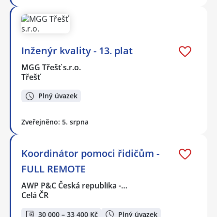
Inženýr kvality - 13. plat
MGG Třešť s.r.o.
Třešť
Plný úvazek
Zveřejněno: 5. srpna
Koordinátor pomoci řidičům -
FULL REMOTE
AWP P&C Česká republika -…
Celá ČR
30 000 – 33 400 Kč
Plný úvazek