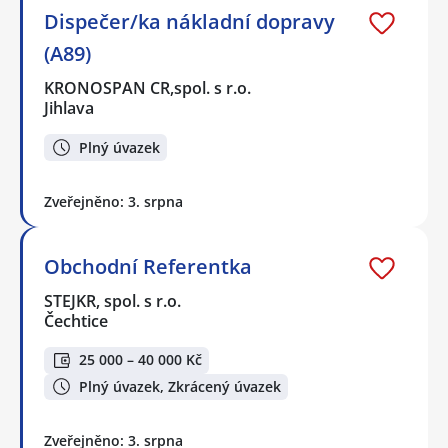
Dispečer/ka nákladní dopravy
(A89)
KRONOSPAN CR,spol. s r.o.
Jihlava
Plný úvazek
Zveřejněno: 3. srpna
Obchodní Referentka
STEJKR, spol. s r.o.
Čechtice
25 000 – 40 000 Kč
Plný úvazek, Zkrácený úvazek
Zveřejněno: 3. srpna