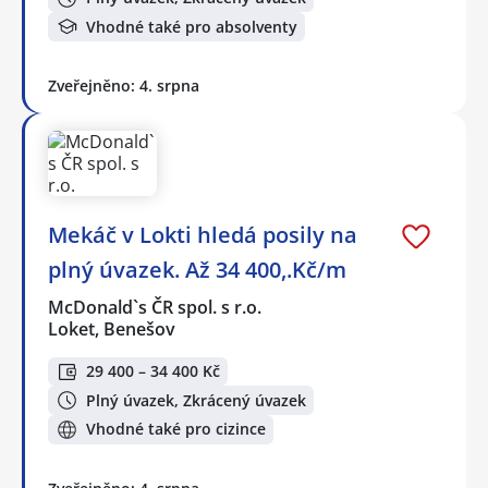
Vhodné také pro absolventy
Zveřejněno: 4. srpna
Mekáč v Lokti hledá posily na
plný úvazek. Až 34 400,.Kč/m
McDonald`s ČR spol. s r.o.
Loket, Benešov
29 400 – 34 400 Kč
Plný úvazek, Zkrácený úvazek
Vhodné také pro cizince