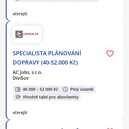
včerejší
SPECIALISTA PLÁNOVÁNÍ
DOPRAVY (40-52.000 Kč)
AC Jobs, s.r.o.
Divišov
40 000 – 52 000 Kč
Plný úvazek
Vhodné také pro absolventy
včerejší