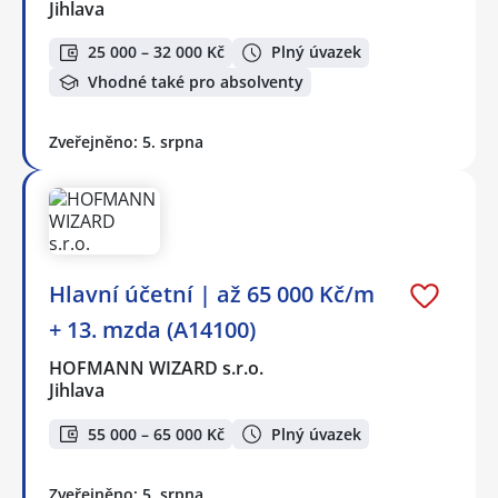
Jihlava
25 000 – 32 000 Kč
Plný úvazek
Vhodné také pro absolventy
Zveřejněno: 5. srpna
Hlavní účetní | až 65 000 Kč/m
+ 13. mzda (A14100)
HOFMANN WIZARD s.r.o.
Jihlava
55 000 – 65 000 Kč
Plný úvazek
Zveřejněno: 5. srpna