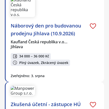
Náborový den pro budovanou
prodejnu Jihlava (10.9.2026)
Kaufland Česká republika v.o…
Jihlava
34 000 – 36 000 Kč
Plný úvazek, Zkrácený úvazek
Zveřejněno: 3. srpna
Zkušená účetní - zástupce HÚ