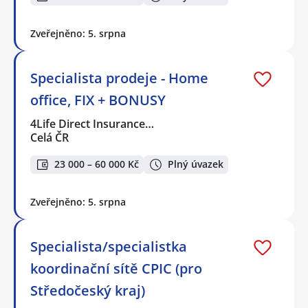
Zveřejněno: 5. srpna
Specialista prodeje - Home
office, FIX + BONUSY
4Life Direct Insurance…
Celá ČR
23 000 – 60 000 Kč
Plný úvazek
Zveřejněno: 5. srpna
Specialista/specialistka
koordinační sítě CPIC (pro
Středočeský kraj)