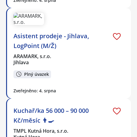
Zveřejněno: 4. srpna
Asistent prodeje - Jihlava,
LogPoint (M/Ž)
ARAMARK, s.r.o.
Jihlava
Plný úvazek
Zveřejněno: 4. srpna
Kuchař/ka 56 000 – 90 000
Kč/měsíc 👨‍🍳
TMPL Kutná Hora, s.r.o.