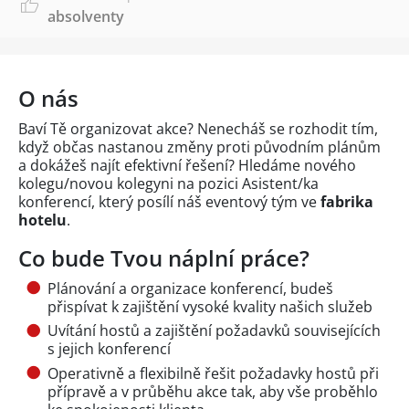
absolventy
O nás
Baví Tě organizovat akce? Nenecháš se rozhodit tím,
když občas nastanou změny proti původním plánům
a dokážeš najít efektivní řešení? Hledáme nového
kolegu/novou kolegyni na pozici Asistent/ka
konferencí, který posílí náš eventový tým ve
fabrika
hotelu
.
Co bude Tvou náplní práce?
Plánování a organizace konferencí, budeš
přispívat k zajištění vysoké kvality našich služeb
Uvítání hostů a zajištění požadavků souvisejících
s jejich konferencí
Operativně a flexibilně řešit požadavky hostů při
přípravě a v průběhu akce tak, aby vše proběhlo