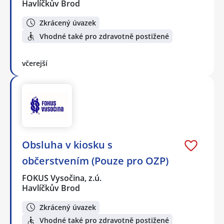
Havlíčkův Brod
Zkrácený úvazek
Vhodné také pro zdravotně postižené
včerejší
Obsluha v kiosku s
občerstvením (Pouze pro OZP)
FOKUS Vysočina, z.ú.
Havlíčkův Brod
Zkrácený úvazek
Vhodné také pro zdravotně postižené