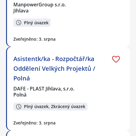
ManpowerGroup s.r.o.
Jihlava
Plný úvazek
Zveřejněno: 3. srpna
Asistentk/ka - Rozpočtář/ka
Oddělení Velkých Projektů /
Polná
DAFE - PLAST Jihlava, s.r.o.
Polná
Plný úvazek, Zkrácený úvazek
Zveřejněno: 3. srpna