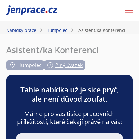
JenPráce.cz
Nabídky práce
Humpolec
Asistent/ka Konferencí
Asistent/ka Konferencí
Humpolec
Plný úvazek
Tahle nabídka už je sice pryč,
ale není důvod zoufat.
Máme pro vás tisíce pracovních
příležitostí, které čekají právě na vás: