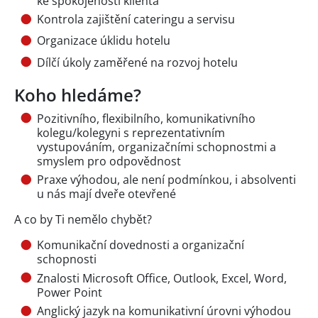
ke spokojenosti klienta
Kontrola zajištění cateringu a servisu
Organizace úklidu hotelu
Dílčí úkoly zaměřené na rozvoj hotelu
Koho hledáme?
Pozitivního, flexibilního, komunikativního
kolegu/kolegyni s reprezentativním
vystupováním, organizačními schopnostmi a
smyslem pro odpovědnost
Praxe výhodou, ale není podmínkou, i absolventi
u nás mají dveře otevřené
A co by Ti nemělo chybět?
Komunikační dovednosti a organizační
schopnosti
Znalosti Microsoft Office, Outlook, Excel, Word,
Power Point
Anglický jazyk na komunikativní úrovni výhodou