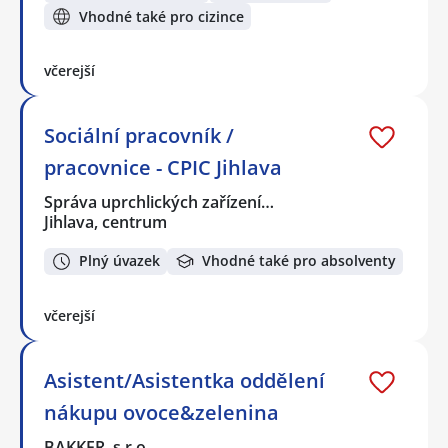
Vhodné také pro cizince
včerejší
Sociální pracovník /
pracovnice - CPIC Jihlava
Správa uprchlických zařízení…
Jihlava, centrum
Plný úvazek
Vhodné také pro absolventy
včerejší
Asistent/Asistentka oddělení
nákupu ovoce&zelenina
BAKKER, s.r.o.