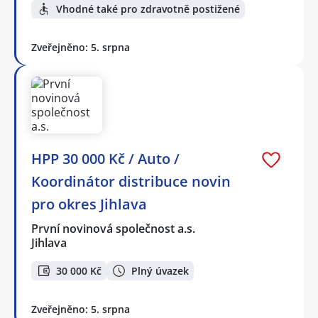
Vhodné také pro zdravotně postižené
Zveřejněno: 5. srpna
HPP 30 000 Kč / Auto /
Koordinátor distribuce novin
pro okres Jihlava
První novinová společnost a.s.
Jihlava
30 000 Kč
Plný úvazek
Zveřejněno: 5. srpna