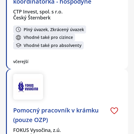
koordinátorka - hospodyně
CTP Invest, spol. s r.o.
Český Šternberk
Plný úvazek, Zkrácený úvazek
Vhodné také pro cizince
Vhodné také pro absolventy
včerejší
Pomocný pracovník v krámku
(pouze OZP)
FOKUS Vysočina, z.ú.