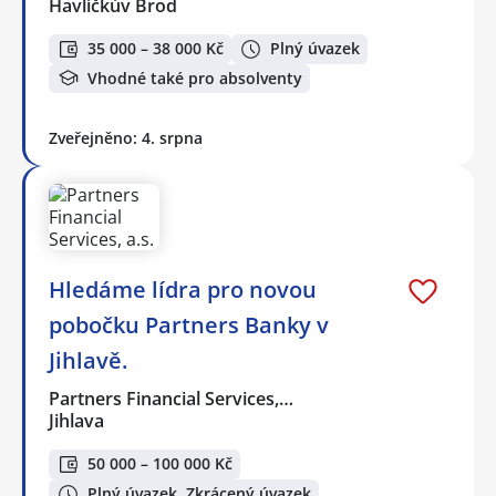
Havlíčkův Brod
35 000 – 38 000 Kč
Plný úvazek
Vhodné také pro absolventy
Zveřejněno: 4. srpna
Hledáme lídra pro novou
pobočku Partners Banky v
Jihlavě.
Partners Financial Services,…
Jihlava
50 000 – 100 000 Kč
Plný úvazek, Zkrácený úvazek