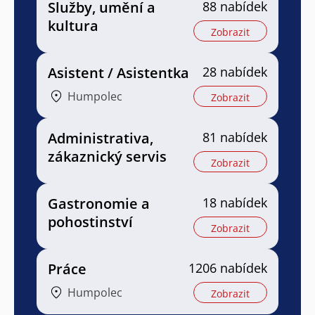
Služby, umění a
88 nabídek
kultura
Zobrazit
Asistent / Asistentka
28 nabídek
Humpolec
Zobrazit
Administrativa,
81 nabídek
zákaznický servis
Zobrazit
Gastronomie a
18 nabídek
pohostinství
Zobrazit
Práce
1206 nabídek
Humpolec
Zobrazit