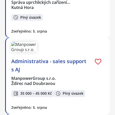
Správa uprchlických zařízení…
Kutná Hora
Plný úvazek
Zveřejněno: 5. srpna
Administrativa - sales support
s AJ
ManpowerGroup s.r.o.
Ždírec nad Doubravou
35 000 – 45 000 Kč
Plný úvazek
Zveřejněno: 5. srpna