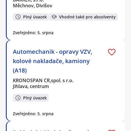
Měchnov, Divišov
Plný úvazek
Vhodné také pro absolventy
Zveřejněno: 5. srpna
Automechanik - opravy VZV,
kolové nakladače, kamiony
(A18)
KRONOSPAN CR,spol. s r.o.
Jihlava, centrum
Plný úvazek
Zveřejněno: 5. srpna