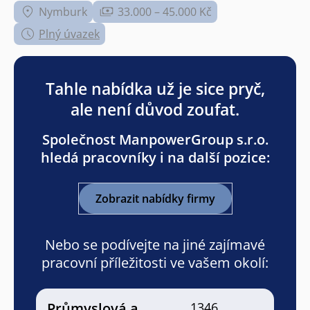
Nymburk
33.000 – 45.000 Kč
Plný úvazek
Tahle nabídka už je sice pryč,
ale není důvod zoufat.
Společnost ManpowerGroup s.r.o.
hledá pracovníky i na další pozice:
Zobrazit nabídky firmy
Nebo se podívejte na jiné zajímavé
pracovní příležitosti ve vašem okolí:
Průmyslová a
1346