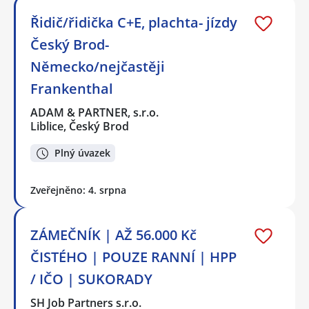
Řidič/řidička C+E, plachta- jízdy
Český Brod-
Německo/nejčastěji
Frankenthal
ADAM & PARTNER, s.r.o.
Liblice, Český Brod
Plný úvazek
Zveřejněno: 4. srpna
ZÁMEČNÍK | AŽ 56.000 Kč
ČISTÉHO | POUZE RANNÍ | HPP
/ IČO | SUKORADY
SH Job Partners s.r.o.