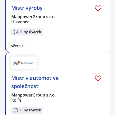
Mistr výroby
ManpowerGroup s.r.o.
Hlavenec
Plný úvazek
včerejší
Mistr v automotive
společnosti
ManpowerGroup s.r.o.
Kolín
Plný úvazek