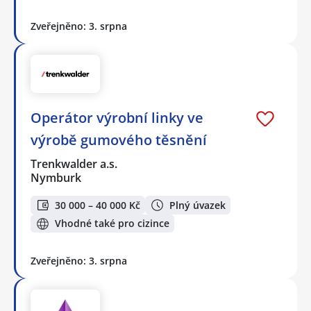
Zveřejněno: 3. srpna
Operátor výrobní linky ve
výrobě gumového těsnění
Trenkwalder a.s.
Nymburk
30 000 – 40 000 Kč
Plný úvazek
Vhodné také pro cizince
Zveřejněno: 3. srpna