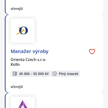
včerejší
Manažer výroby
Orienta Czech s.r.o.
Kolín
45 000 – 55 000 Kč
Plný úvazek
včerejší