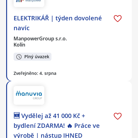
ELEKTRIKÁŘ | týden dovolené
navíc
ManpowerGroup s.r.o.
Kolín
Plný úvazek
Zveřejněno: 4. srpna
🆕 Vydělej až 41 000 Kč +
bydlení ZDARMA! 🔥 Práce ve
výrobě | nástup IHNED