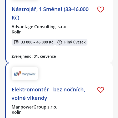
Nástrojář, 1 Směna! (33-46.000
Kč)
Advantage Consulting, s.r.o.
Kolín
33 000 – 46 000 Kč
Plný úvazek
Zveřejněno: 31. července
Elektromontér - bez nočních,
volné víkendy
ManpowerGroup s.r.o.
Kolín