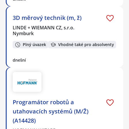
3D měrový technik (m, ž)
LINDE + WIEMANN CZ, s.r.o.
Nymburk
Plný úvazek
Vhodné také pro absolventy
dnešní
Programátor robotů a
utahovacích systémů (M/Ž)
(A14428)