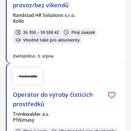
provoz/bez víkendů
Randstad HR Solutions s.r.o.
Kolín
35 350 – 39 500 Kč
Plný úvazek
Vhodné také pro absolventy
Zveřejněno: 3. srpna
Operátor do výroby čistících
prostředků
Trenkwalder a.s.
Přišimasy