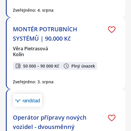
Zveřejněno: 4. srpna
MONTÉR POTRUBNÍCH
SYSTÉMŮ | 90.000 Kč
Věra Pietrasová
Kolín
50 000 – 90 000 Kč
Plný úvazek
Zveřejněno: 3. srpna
Operátor přípravy nových
vozidel - dvousměnný