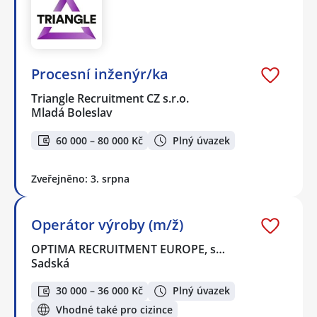
Procesní inženýr/ka
Triangle Recruitment CZ s.r.o.
Mladá Boleslav
60 000 – 80 000 Kč
Plný úvazek
Zveřejněno: 3. srpna
Operátor výroby (m/ž)
OPTIMA RECRUITMENT EUROPE, s…
Sadská
30 000 – 36 000 Kč
Plný úvazek
Vhodné také pro cizince