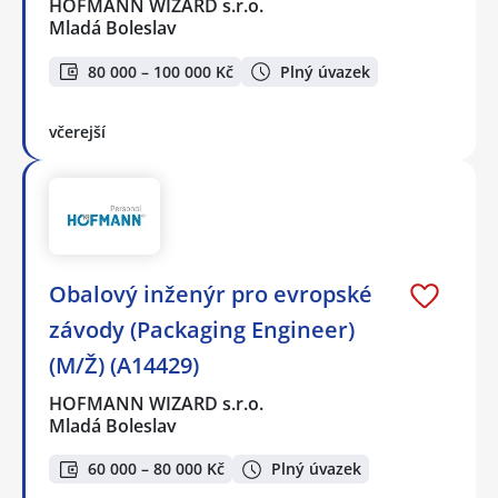
HOFMANN WIZARD s.r.o.
Mladá Boleslav
80 000 – 100 000 Kč
Plný úvazek
včerejší
Obalový inženýr pro evropské
závody (Packaging Engineer)
(M/Ž) (A14429)
HOFMANN WIZARD s.r.o.
Mladá Boleslav
60 000 – 80 000 Kč
Plný úvazek