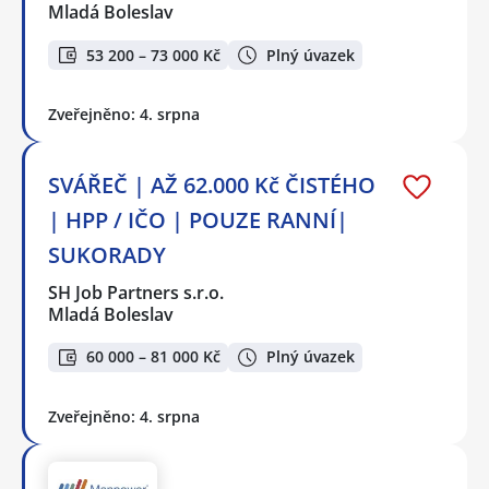
Mladá Boleslav
53 200 – 73 000 Kč
Plný úvazek
Zveřejněno: 4. srpna
SVÁŘEČ | AŽ 62.000 Kč ČISTÉHO
| HPP / IČO | POUZE RANNÍ|
SUKORADY
SH Job Partners s.r.o.
Mladá Boleslav
60 000 – 81 000 Kč
Plný úvazek
Zveřejněno: 4. srpna