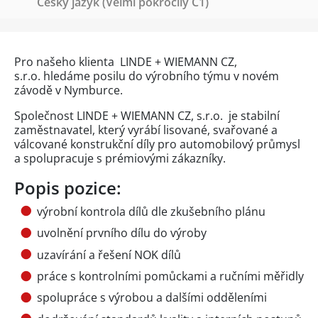
Český jazyk
(Velmi pokročilý C1)
Pro našeho klienta LINDE + WIEMANN CZ,
s.r.o. hledáme posilu do výrobního týmu v novém
závodě v Nymburce.
Společnost LINDE + WIEMANN CZ, s.r.o. je stabilní
zaměstnavatel, který vyrábí lisované, svařované a
válcované konstrukční díly pro automobilový průmysl
a spolupracuje s prémiovými zákazníky.
Popis pozice:
výrobní kontrola dílů dle zkušebního plánu
uvolnění prvního dílu do výroby
uzavírání a řešení NOK dílů
práce s kontrolními pomůckami a ručními měřidly
spolupráce s výrobou a dalšími odděleními