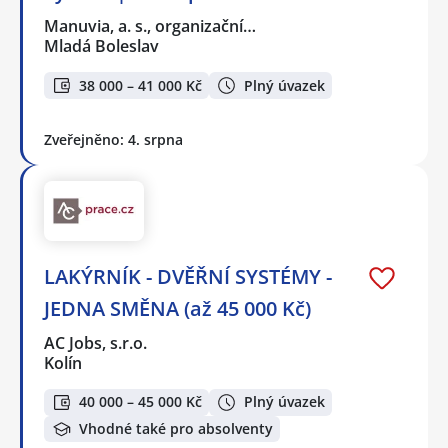
Manuvia, a. s., organizační…
Mladá Boleslav
38 000 – 41 000 Kč
Plný úvazek
Zveřejněno: 4. srpna
LAKÝRNÍK - DVĚŘNÍ SYSTÉMY -
JEDNA SMĚNA (až 45 000 Kč)
AC Jobs, s.r.o.
Kolín
40 000 – 45 000 Kč
Plný úvazek
Vhodné také pro absolventy