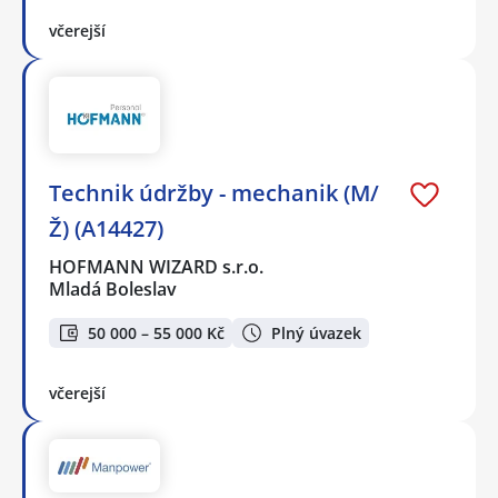
včerejší
Technik údržby - mechanik (M/
Ž) (A14427)
HOFMANN WIZARD s.r.o.
Mladá Boleslav
50 000 – 55 000 Kč
Plný úvazek
včerejší