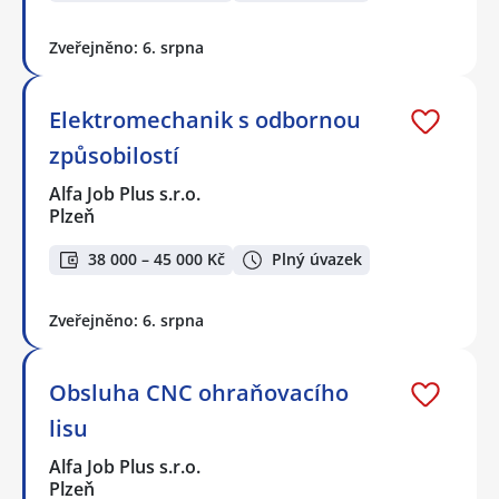
Zveřejněno: 6. srpna
Elektromechanik s odbornou
způsobilostí
Alfa Job Plus s.r.o.
Plzeň
38 000 – 45 000 Kč
Plný úvazek
Zveřejněno: 6. srpna
Obsluha CNC ohraňovacího
lisu
Alfa Job Plus s.r.o.
Plzeň