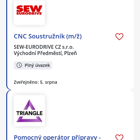
CNC Soustružník (m/ž)
SEW-EURODRIVE CZ s.r.o.
Východní Předměstí, Plzeň
Plný úvazek
Zveřejněno: 5. srpna
Pomocný operátor přípravy -