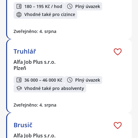
180 – 195 Kč / hod
Plný úvazek
Vhodné také pro cizince
Zveřejněno: 4. srpna
Truhlář
Alfa Job Plus s.r.o.
Plzeň
36 000 – 46 000 Kč
Plný úvazek
Vhodné také pro absolventy
Zveřejněno: 4. srpna
Brusič
Alfa Job Plus s.r.o.