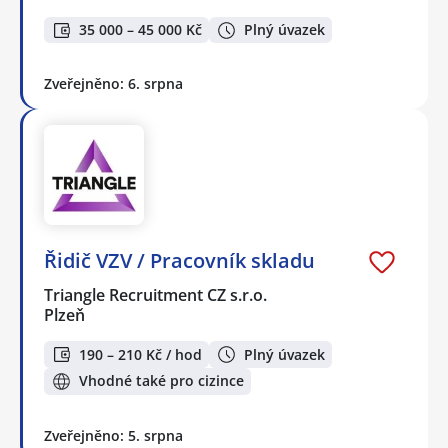
35 000 – 45 000 Kč
Plný úvazek
Zveřejněno: 6. srpna
Řidič VZV / Pracovník skladu
Triangle Recruitment CZ s.r.o.
Plzeň
190 – 210 Kč / hod
Plný úvazek
Vhodné také pro cizince
Zveřejněno: 5. srpna