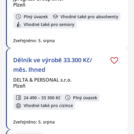
Plzeň
Plný úvazek
Vhodné také pro absolventy
Vhodné také pro seniory
Zveřejněno: 5. srpna
Dělník ve výrobě 33.300 Kč/
měs. Ihned
DELTA & PERSONAL s.r.o.
Plzeň
24 490 – 33 300 Kč
Plný úvazek
Vhodné také pro cizince
Zveřejněno: 5. srpna