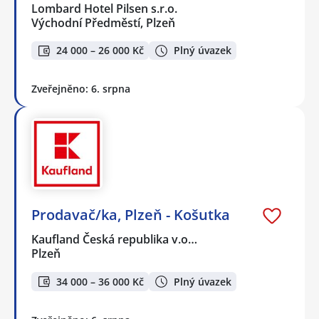
Lombard Hotel Pilsen s.r.o.
Východní Předměstí, Plzeň
24 000 – 26 000 Kč
Plný úvazek
Zveřejněno: 6. srpna
Prodavač/ka, Plzeň - Košutka
Kaufland Česká republika v.o…
Plzeň
34 000 – 36 000 Kč
Plný úvazek