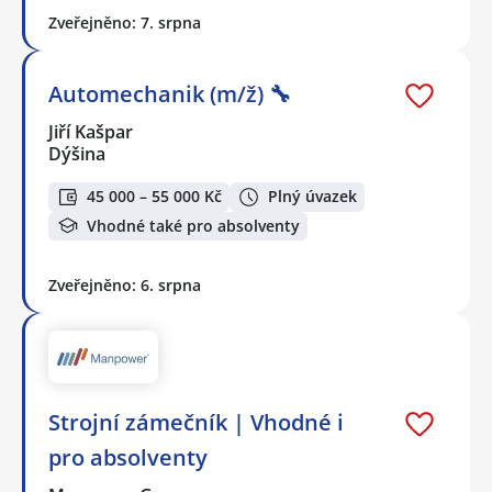
Zveřejněno: 7. srpna
Automechanik (m/ž) 🔧
Jiří Kašpar
Dýšina
45 000 – 55 000 Kč
Plný úvazek
Vhodné také pro absolventy
Zveřejněno: 6. srpna
Strojní zámečník | Vhodné i
pro absolventy