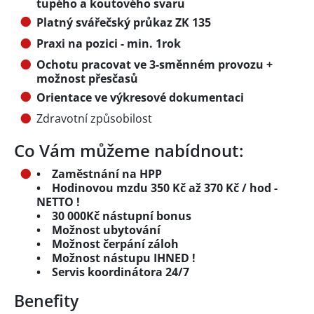
tupého a koutového svaru
Platný svářečský průkaz ZK 135
Praxi na pozici - min. 1rok
Ochotu pracovat ve 3-směnném provozu +
možnost přesčasů
Orientace ve výkresové dokumentaci
Zdravotní způsobilost
Co Vám můžeme nabídnout:
• Zaměstnání na HPP
• Hodinovou mzdu 350 Kč až 370 Kč / hod -
NETTO !
• 30 000Kč nástupní bonus
• Možnost ubytování
• Možnost čerpání záloh
• Možnost nástupu IHNED !
• Servis koordinátora 24/7
Benefity