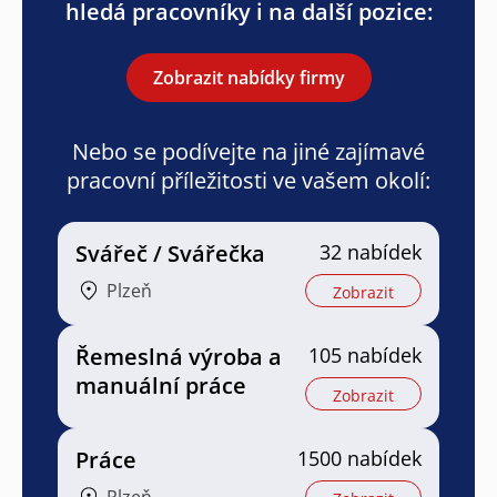
hledá pracovníky i na další pozice:
Zobrazit nabídky firmy
Nebo se podívejte na jiné zajímavé
pracovní příležitosti ve vašem okolí:
Svářeč / Svářečka
32 nabídek
Plzeň
Zobrazit
Řemeslná výroba a
105 nabídek
manuální práce
Zobrazit
Práce
1500 nabídek
Plzeň