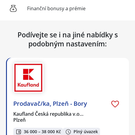
Finanční bonusy a prémie
Podívejte se i na jiné nabídky s
podobným nastavením:
Prodavač/ka, Plzeň - Bory
Kaufland Česká republika v.o…
Plzeň
36 000 – 38 000 Kč
Plný úvazek