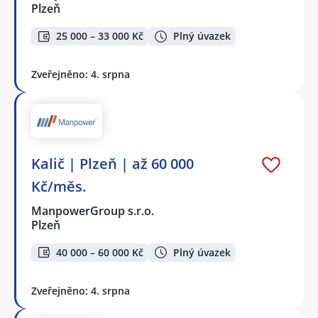
Plzeň
25 000 – 33 000 Kč
Plný úvazek
Zveřejněno: 4. srpna
Kalič | Plzeň | až 60 000
Kč/měs.
ManpowerGroup s.r.o.
Plzeň
40 000 – 60 000 Kč
Plný úvazek
Zveřejněno: 4. srpna