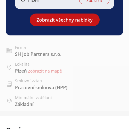
Zobrazit
Zobrazit všechny nabídky
Firma
SH Job Partners s.r.o.
Lokalita
Plzeň
Zobrazit na mapě
Smluvní vztah
Pracovní smlouva (HPP)
Minimální vzdělání
Základní