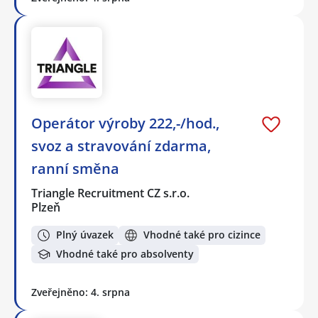
Operátor výroby 222,-/hod.,
svoz a stravování zdarma,
ranní směna
Triangle Recruitment CZ s.r.o.
Plzeň
Plný úvazek
Vhodné také pro cizince
Vhodné také pro absolventy
Zveřejněno: 4. srpna