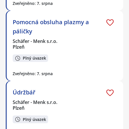
Zveřejněno: 7. srpna
Pomocná obsluha plazmy a
páličky
Schäfer - Menk s.r.o.
Plzeň
Plný úvazek
Zveřejněno: 7. srpna
Údržbář
Schäfer - Menk s.r.o.
Plzeň
Plný úvazek