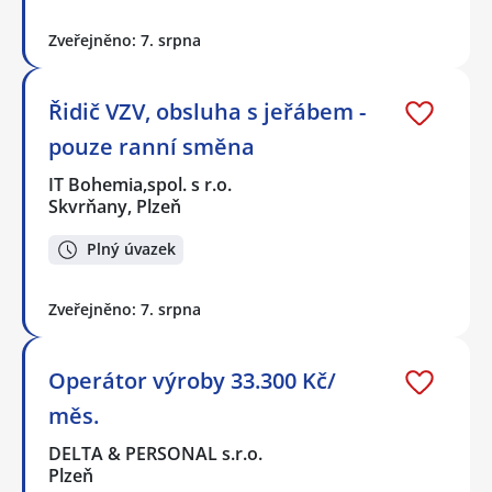
Zveřejněno: 7. srpna
Řidič VZV, obsluha s jeřábem -
pouze ranní směna
IT Bohemia,spol. s r.o.
Skvrňany, Plzeň
Plný úvazek
Zveřejněno: 7. srpna
Operátor výroby 33.300 Kč/
měs.
DELTA & PERSONAL s.r.o.
Plzeň