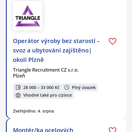
Operátor výroby bez starostí –
svoz a ubytování zajištěno|
okolí Plzně
Triangle Recruitment CZ s.r.o.
Plzeň
28 000 – 33 000 Kč
Plný úvazek
Vhodné také pro cizince
Zveřejněno: 4. srpna
Montér/ka ocelových