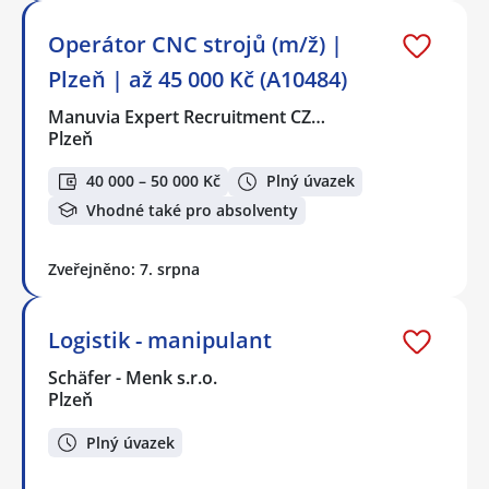
Operátor CNC strojů (m/ž) |
Plzeň | až 45 000 Kč (A10484)
Manuvia Expert Recruitment CZ…
Plzeň
40 000 – 50 000 Kč
Plný úvazek
Vhodné také pro absolventy
Zveřejněno: 7. srpna
Logistik - manipulant
Schäfer - Menk s.r.o.
Plzeň
Plný úvazek