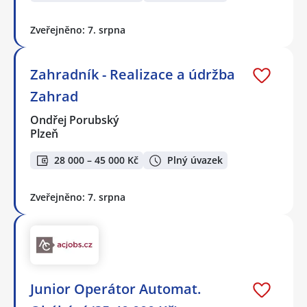
Zveřejněno: 7. srpna
Zahradník - Realizace a údržba
Zahrad
Ondřej Porubský
Plzeň
28 000 – 45 000 Kč
Plný úvazek
Zveřejněno: 7. srpna
Junior Operátor Automat.