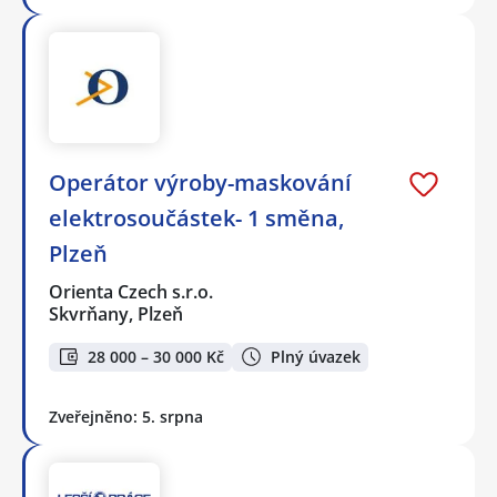
Operátor výroby-maskování
elektrosoučástek- 1 směna,
Plzeň
Orienta Czech s.r.o.
Skvrňany, Plzeň
28 000 – 30 000 Kč
Plný úvazek
Zveřejněno: 5. srpna