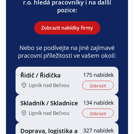
r.o. hledá pracovníky i na další
pozice:
Zobrazit nabídky firmy
Nebo se podívejte na jiné zajímavé
pracovní příležitosti ve vašem okolí:
Řidič / Řidička
175 nabídek
Lipník nad Bečvou
Zobrazit
Skladník / Skladnice
134 nabídek
Lipník nad Bečvou
Zobrazit
Doprava, logistika a
327 nabídek