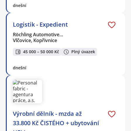
dnešní
Logistik - Expedient
Röchling Automotive…
Vlčovice, Kopřivnice
45 000 – 50 000 Kč
Plný úvazek
dnešní
Výrobní dělník - mzda až
33.800 Kč ČISTÉHO + ubytování