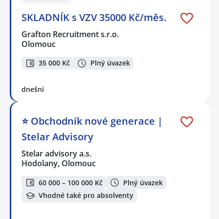
SKLADNÍK s VZV 35000 Kč/měs.
Grafton Recruitment s.r.o.
Olomouc
35 000 Kč
Plný úvazek
dnešní
⭐️ Obchodník nové generace |
Stelar Advisory
Stelar advisory a.s.
Hodolany, Olomouc
60 000 – 100 000 Kč
Plný úvazek
Vhodné také pro absolventy