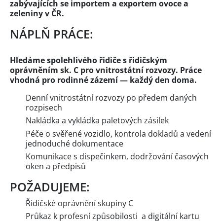
zabývajících se importem a exportem ovoce a
zeleniny v ČR.
NÁPLŇ PRÁCE:
Hledáme spolehlivého řidiče s řidičským
oprávněním sk. C pro vnitrostátní rozvozy. Práce
vhodná pro rodinné zázemí — každý den doma.
Denní vnitrostátní rozvozy po předem daných
rozpisech
Nakládka a vykládka paletových zásilek
Péče o svěřené vozidlo, kontrola dokladů a vedení
jednoduché dokumentace
Komunikace s dispečinkem, dodržování časových
oken a předpisů
POŽADUJEME:
Řidičské oprávnění skupiny C
Průkaz k profesní způsobilosti a digitální kartu