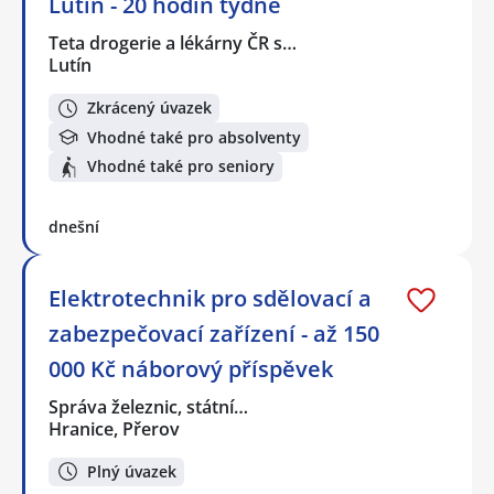
Lutín - 20 hodin týdně
Teta drogerie a lékárny ČR s…
Lutín
Zkrácený úvazek
Vhodné také pro absolventy
Vhodné také pro seniory
dnešní
Elektrotechnik pro sdělovací a
zabezpečovací zařízení - až 150
000 Kč náborový příspěvek
Správa železnic, státní…
Hranice, Přerov
Plný úvazek