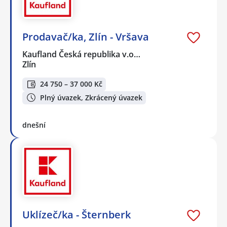
Prodavač/ka, Zlín - Vršava
Kaufland Česká republika v.o…
Zlín
24 750 – 37 000 Kč
Plný úvazek, Zkrácený úvazek
dnešní
Uklízeč/ka - Šternberk