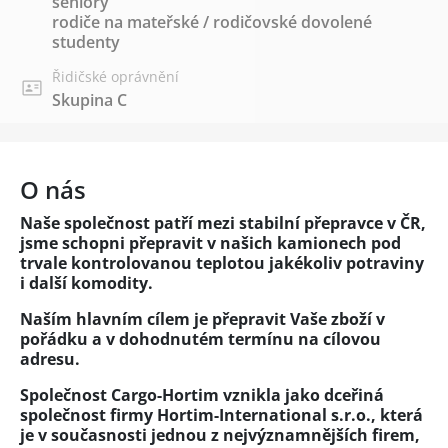
seniory
rodiče na mateřské / rodičovské dovolené
studenty
Řidičské oprávnění
Skupina C
O nás
Naše společnost patří mezi stabilní přepravce v ČR,
jsme schopni přepravit v našich kamionech pod
trvale kontrolovanou teplotou jakékoliv potraviny
i další komodity.
Naším hlavním cílem je přepravit Vaše zboží v
pořádku a v dohodnutém termínu na cílovou
adresu.
Společnost Cargo-Hortim vznikla jako dceřiná
společnost firmy Hortim-International s.r.o., která
je v současnosti jednou z nejvýznamnějších firem,