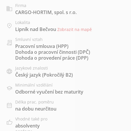
Firma
CARGO-HORTIM, spol. s r.o.
Lokalita
Lipník nad Bečvou
Zobrazit na mapě
Smluvní vztah
Pracovní smlouva (HPP)
Dohoda o pracovní činnosti (DPČ)
Dohoda o provedení práce (DPP)
Jazykové znalosti
Český jazyk
(Pokročilý B2)
Minimální vzdělání
Odborné vyučení bez maturity
Délka prac. poměru
na dobu neurčitou
Vhodné také pro
absolventy