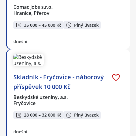
Comac jobs s.r.o.
Hranice, Přerov
35 000 – 45 000 Kč
Plný úvazek
dnešní
Skladník - Fryčovice - náborový
příspěvek 10 000 Kč
Beskydské uzeniny, a.s.
Fryčovice
28 000 – 32 000 Kč
Plný úvazek
dnešní