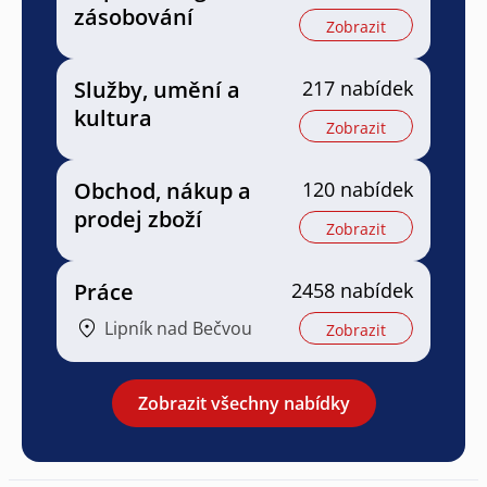
zásobování
Zobrazit
Služby, umění a
217 nabídek
kultura
Zobrazit
Obchod, nákup a
120 nabídek
prodej zboží
Zobrazit
Práce
2458 nabídek
Lipník nad Bečvou
Zobrazit
Zobrazit všechny nabídky