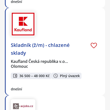
dnešní
Skladník (ž/m) - chlazené
sklady
Kaufland Česká republika v.o…
Olomouc
36 500 – 48 000 Kč
Plný úvazek
dnešní