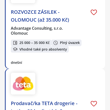
ROZVOZCE ZÁSILEK -
OLOMOUC (až 35.000 Kč)
Advantage Consulting, s.r.o.
Olomouc
25 000 – 35 000 Kč
Plný úvazek
Vhodné také pro absolventy
dnešní
Prodavač/ka TETA drogerie -