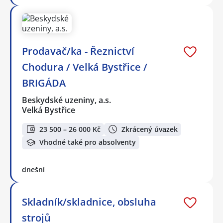
Prodavač/ka - Řeznictví
Chodura / Velká Bystřice /
BRIGÁDA
Beskydské uzeniny, a.s.
Velká Bystřice
23 500 – 26 000 Kč
Zkrácený úvazek
Vhodné také pro absolventy
dnešní
Skladník/skladnice, obsluha
strojů