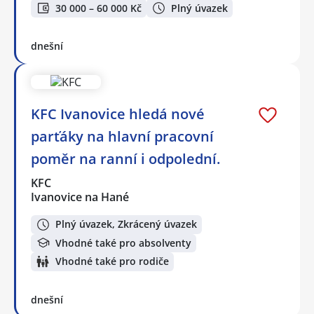
30 000 – 60 000 Kč
Plný úvazek
dnešní
KFC Ivanovice hledá nové
parťáky na hlavní pracovní
poměr na ranní i odpolední.
KFC
Ivanovice na Hané
Plný úvazek, Zkrácený úvazek
Vhodné také pro absolventy
Vhodné také pro rodiče
dnešní