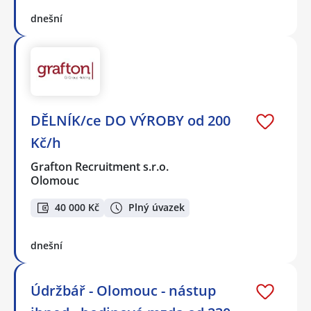
dnešní
DĚLNÍK/ce DO VÝROBY od 200
Kč/h
Grafton Recruitment s.r.o.
Olomouc
40 000 Kč
Plný úvazek
dnešní
Údržbář - Olomouc - nástup