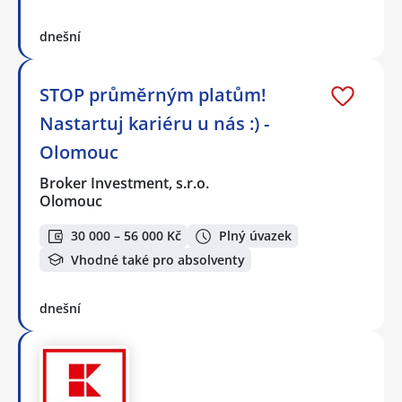
dnešní
STOP průměrným platům!
Nastartuj kariéru u nás :) -
Olomouc
Broker Investment, s.r.o.
Olomouc
30 000 – 56 000 Kč
Plný úvazek
Vhodné také pro absolventy
dnešní