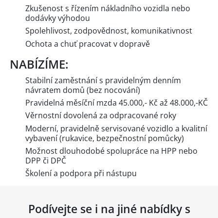
Zkušenost s řízením nákladního vozidla nebo
dodávky výhodou
Spolehlivost, zodpovědnost, komunikativnost
Ochota a chuť pracovat v dopravě
NABÍZÍME:
Stabilní zaměstnání s pravidelným denním
návratem domů (bez nocování)
Pravidelná měsíční mzda 45.000,- Kč až 48.000,-KČ
Věrnostní dovolená za odpracované roky
Moderní, pravidelně servisované vozidlo a kvalitní
vybavení (rukavice, bezpečnostní pomůcky)
Možnost dlouhodobé spolupráce na HPP nebo
DPP či DPČ
Školení a podpora při nástupu
Podívejte se i na jiné nabídky s