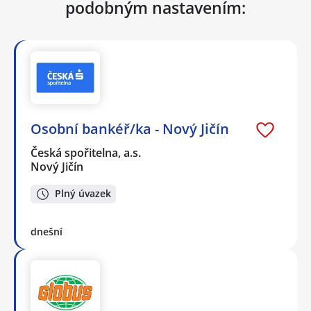
podobným nastavením:
Osobní bankéř/ka - Nový Jičín
Česká spořitelna, a.s.
Nový Jičín
Plný úvazek
dnešní