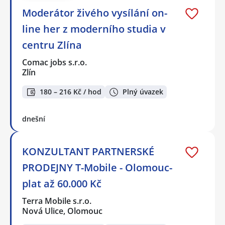
Moderátor živého vysílání on-
line her z moderního studia v
centru Zlína
Comac jobs s.r.o.
Zlín
180 – 216 Kč / hod
Plný úvazek
dnešní
KONZULTANT PARTNERSKÉ
PRODEJNY T-Mobile - Olomouc-
plat až 60.000 Kč
Terra Mobile s.r.o.
Nová Ulice, Olomouc