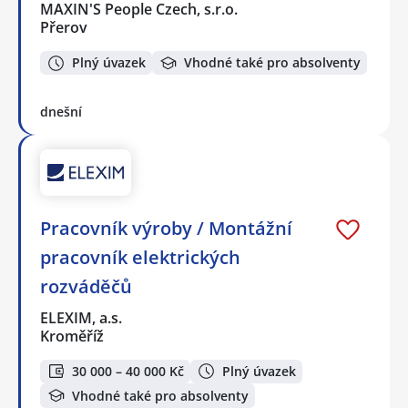
MAXIN'S People Czech, s.r.o.
Přerov
Plný úvazek
Vhodné také pro absolventy
dnešní
Pracovník výroby / Montážní
pracovník elektrických
rozváděčů
ELEXIM, a.s.
Kroměříž
30 000 – 40 000 Kč
Plný úvazek
Vhodné také pro absolventy