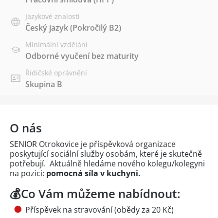
Jazykové znalosti
Český jazyk
(Pokročilý B2)
Minimální vzdělání
Odborné vyučení bez maturity
Řidičské oprávnění
Skupina B
O nás
SENIOR Otrokovice je příspěvková organizace
poskytující sociální služby osobám, které je skutečně
potřebují. Aktuálně hledáme nového kolegu/kolegyni
na pozici:
pomocná síla v kuchyni.
💰Co Vám můžeme nabídnout:
Příspěvek na stravování (obědy za 20 Kč)