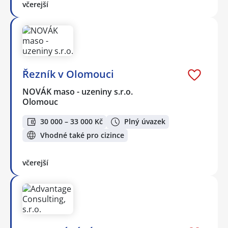
včerejší
Řezník v Olomouci
NOVÁK maso - uzeniny s.r.o.
Olomouc
30 000 – 33 000 Kč
Plný úvazek
Vhodné také pro cizince
včerejší