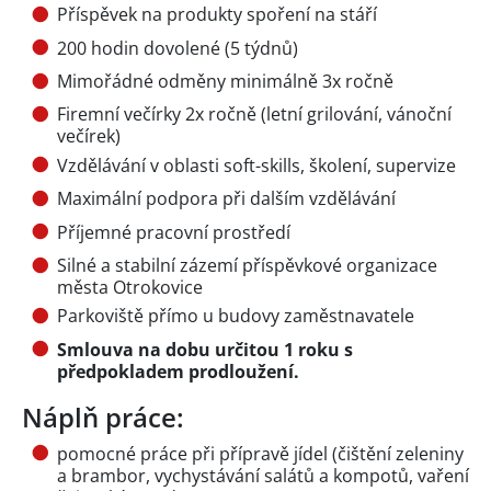
Příspěvek na produkty spoření na stáří
200 hodin dovolené (5 týdnů)
Mimořádné odměny minimálně 3x ročně
Firemní večírky 2x ročně (letní grilování, vánoční
večírek)
Vzdělávání v oblasti soft-skills, školení, supervize
Maximální podpora při dalším vzdělávání
Příjemné pracovní prostředí
Silné a stabilní zázemí příspěvkové organizace
města Otrokovice
Parkoviště přímo u budovy zaměstnavatele
Smlouva na dobu určitou 1 roku s
předpokladem prodloužení.
Náplň práce:
pomocné práce při přípravě jídel (čištění zeleniny
a brambor, vychystávání salátů a kompotů, vaření