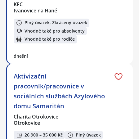
KFC
Ivanovice na Hané
Plný úvazek, Zkrácený úvazek
Vhodné také pro absolventy
Vhodné také pro rodiče
dnešní
Aktivizační
pracovník/pracovnice v
sociálních službách Azylového
domu Samaritán
Charita Otrokovice
Otrokovice
26 900 – 35 000 Kč
Plný úvazek