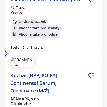
EUC a.s.
Přerov
Zkrácený úvazek
Vhodné také pro seniory
Vhodné také pro rodiče
Zveřejněno: 5. srpna
Kuchař (HPP, PO-PÁ) -
Continental Barum,
Otrokovice (M/Ž)
ARAMARK, s.r.o.
Otrokovice