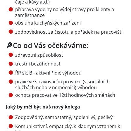
čaje a kávy atd.)
příprava výdejny na výdej stravy pro klienty a
zaměstnance
obsluha kuchyňských zařízení
zodpovědnost za čistotu a pořádek na pracovišti
🔎Co od Vás očekáváme:
zdravotní způsobilost
trestní bezúhonnost
ŘP sk. B - aktivní řidič výhodou
praxe ve stravovacím provozu (v sociálních
službách nebo v nemocnici) výhodou
ochota pracovat ve 12ti hodinových směnách
Jaký by měl být náš nový kolega
Zodpovědný, samostatný, spolehlivý, pečlivý
Komunikativní, empatický, s kladným vztahem k