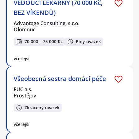
VEDOUCÍ LÉKÁRNY (70 000 Kč,
BEZ VÍKENDŮ)
Advantage Consulting, s.r.o.
Olomouc
70 000 – 75 000 Kč
Plný úvazek
včerejší
Všeobecná sestra domácí péče
EUC a.s.
Prostějov
Zkrácený úvazek
včerejší