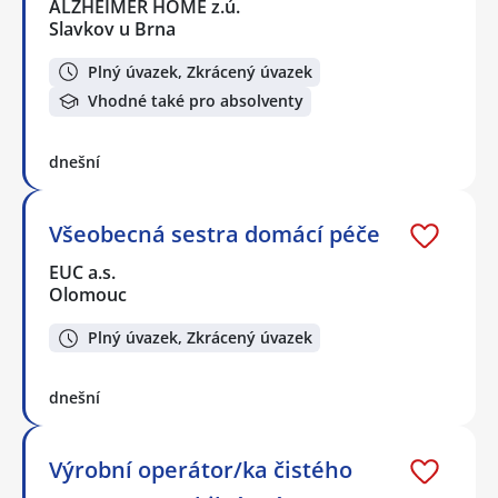
ALZHEIMER HOME z.ú.
Slavkov u Brna
Plný úvazek, Zkrácený úvazek
Vhodné také pro absolventy
dnešní
Všeobecná sestra domácí péče
EUC a.s.
Olomouc
Plný úvazek, Zkrácený úvazek
dnešní
Výrobní operátor/ka čistého