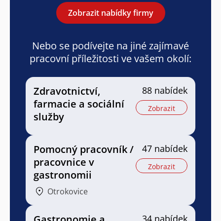
Zobrazit nabídky firmy
Nebo se podívejte na jiné zajímavé
pracovní příležitosti ve vašem okolí:
Zdravotnictví,
88 nabídek
farmacie a sociální
Zobrazit
služby
Pomocný pracovník /
47 nabídek
pracovnice v
Zobrazit
gastronomii
Otrokovice
Gastronomie a
34 nabídek