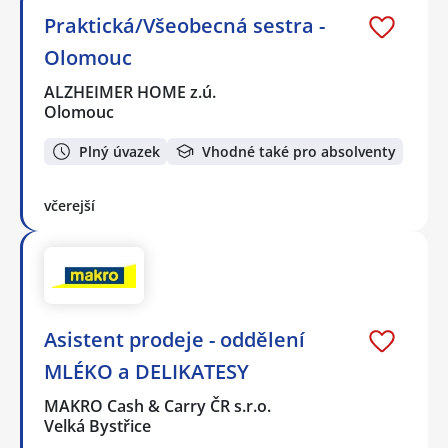
Praktická/Všeobecná sestra -
Olomouc
ALZHEIMER HOME z.ú.
Olomouc
Plný úvazek
Vhodné také pro absolventy
včerejší
Asistent prodeje - oddělení
MLÉKO a DELIKATESY
MAKRO Cash & Carry ČR s.r.o.
Velká Bystřice