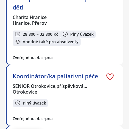
děti
Charita Hranice
Hranice, Přerov
28 800 – 32 800 Kč
Plný úvazek
Vhodné také pro absolventy
Zveřejněno: 4. srpna
Koordinátor/ka paliativní péče
SENIOR Otrokovice,příspěvková…
Otrokovice
Plný úvazek
Zveřejněno: 4. srpna