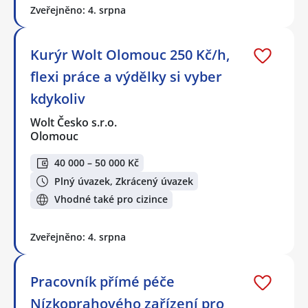
Zveřejněno: 4. srpna
Kurýr Wolt Olomouc 250 Kč/h,
flexi práce a výdělky si vyber
kdykoliv
Wolt Česko s.r.o.
Olomouc
40 000 – 50 000 Kč
Plný úvazek, Zkrácený úvazek
Vhodné také pro cizince
Zveřejněno: 4. srpna
Pracovník přímé péče
Nízkoprahového zařízení pro