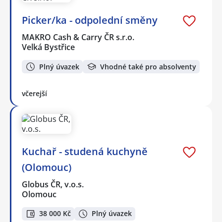
Picker/ka - odpolední směny
MAKRO Cash & Carry ČR s.r.o.
Velká Bystřice
Plný úvazek
Vhodné také pro absolventy
včerejší
Kuchař - studená kuchyně
(Olomouc)
Globus ČR, v.o.s.
Olomouc
38 000 Kč
Plný úvazek