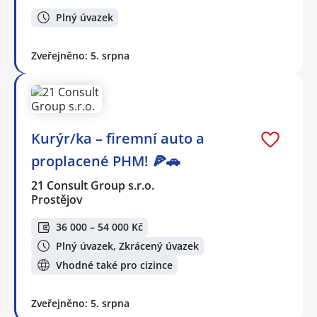
Plný úvazek
Zveřejněno: 5. srpna
Kurýr/ka – firemní auto a
proplacené PHM! 🍕🚗
21 Consult Group s.r.o.
Prostějov
36 000 – 54 000 Kč
Plný úvazek, Zkrácený úvazek
Vhodné také pro cizince
Zveřejněno: 5. srpna