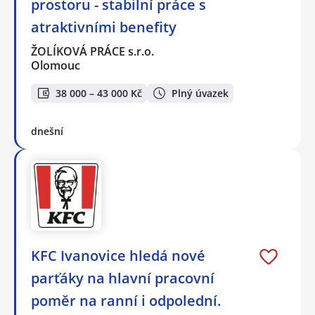
prostoru - stabilní práce s
atraktivními benefity
ŽOLÍKOVÁ PRÁCE s.r.o.
Olomouc
38 000 – 43 000 Kč
Plný úvazek
dnešní
KFC Ivanovice hledá nové
parťáky na hlavní pracovní
poměr na ranní i odpolední.