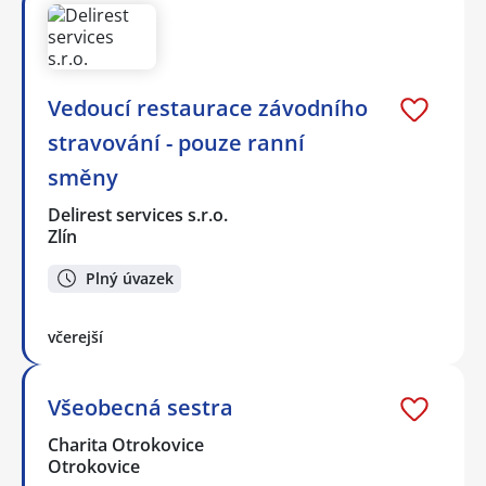
Vedoucí restaurace závodního
stravování - pouze ranní
směny
Delirest services s.r.o.
Zlín
Plný úvazek
včerejší
Všeobecná sestra
Charita Otrokovice
Otrokovice