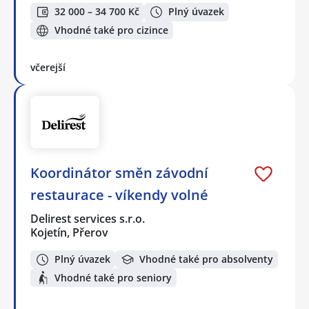
32 000 – 34 700 Kč
Plný úvazek
Vhodné také pro cizince
včerejší
Koordinátor směn závodní
restaurace - víkendy volné
Delirest services s.r.o.
Kojetín, Přerov
Plný úvazek
Vhodné také pro absolventy
Vhodné také pro seniory