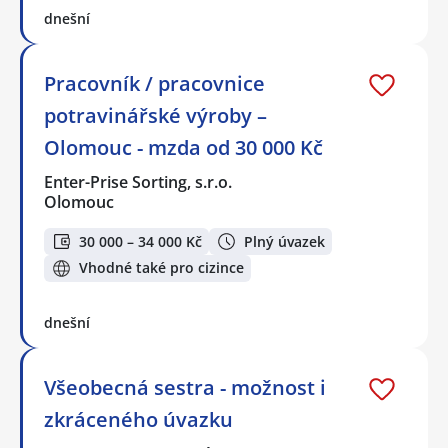
dnešní
Pracovník / pracovnice
potravinářské výroby –
Olomouc - mzda od 30 000 Kč
Enter-Prise Sorting, s.r.o.
Olomouc
30 000 – 34 000 Kč
Plný úvazek
Vhodné také pro cizince
dnešní
Všeobecná sestra - možnost i
zkráceného úvazku