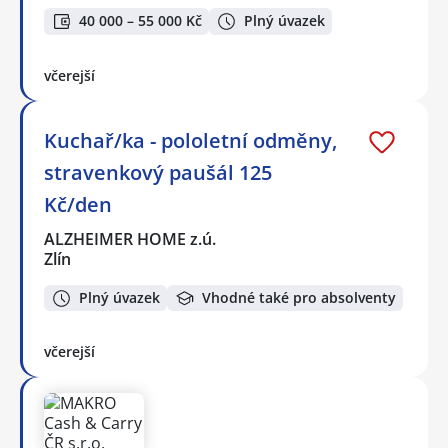
40 000 – 55 000 Kč
Plný úvazek
včerejší
Kuchař/ka - pololetní odměny,
stravenkový paušál 125
Kč/den
ALZHEIMER HOME z.ú.
Zlín
Plný úvazek
Vhodné také pro absolventy
včerejší