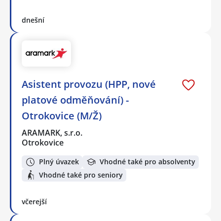
dnešní
Asistent provozu (HPP, nové
platové odměňování) -
Otrokovice (M/Ž)
ARAMARK, s.r.o.
Otrokovice
Plný úvazek
Vhodné také pro absolventy
Vhodné také pro seniory
včerejší