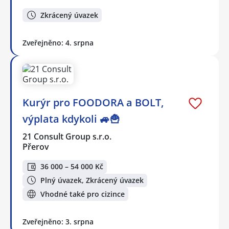
Zkrácený úvazek
Zveřejněno: 4. srpna
Kurýr pro FOODORA a BOLT,
výplata kdykoli 🚙🍟
21 Consult Group s.r.o.
Přerov
36 000 – 54 000 Kč
Plný úvazek, Zkrácený úvazek
Vhodné také pro cizince
Zveřejněno: 3. srpna