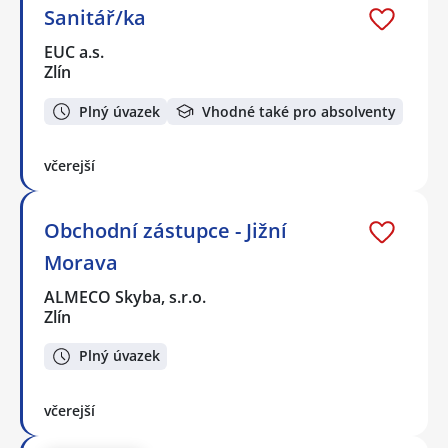
Sanitář/ka
EUC a.s.
Zlín
Plný úvazek
Vhodné také pro absolventy
včerejší
Obchodní zástupce - Jižní
Morava
ALMECO Skyba, s.r.o.
Zlín
Plný úvazek
včerejší