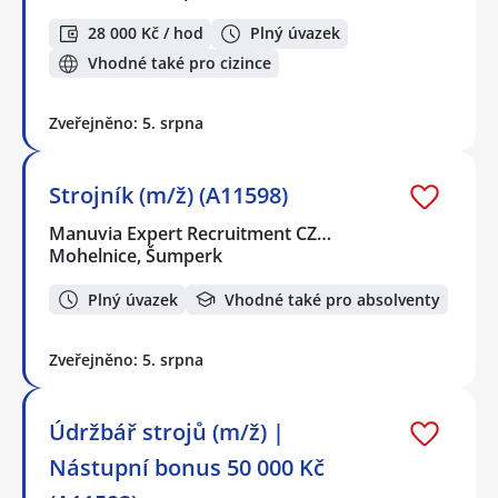
28 000 Kč / hod
Plný úvazek
Vhodné také pro cizince
Zveřejněno: 5. srpna
Strojník (m/ž) (A11598)
Manuvia Expert Recruitment CZ…
Mohelnice, Šumperk
Plný úvazek
Vhodné také pro absolventy
Zveřejněno: 5. srpna
Údržbář strojů (m/ž) |
Nástupní bonus 50 000 Kč