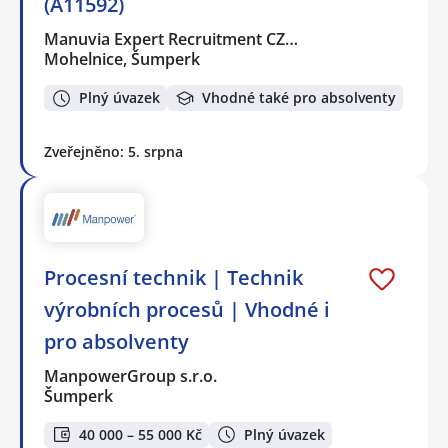
(A11592)
Manuvia Expert Recruitment CZ…
Mohelnice, Šumperk
Plný úvazek
Vhodné také pro absolventy
Zveřejněno: 5. srpna
Procesní technik | Technik
výrobních procesů | Vhodné i
pro absolventy
ManpowerGroup s.r.o.
Šumperk
40 000 – 55 000 Kč
Plný úvazek