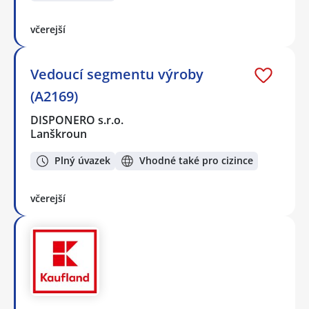
včerejší
Vedoucí segmentu výroby
(A2169)
DISPONERO s.r.o.
Lanškroun
Plný úvazek
Vhodné také pro cizince
včerejší