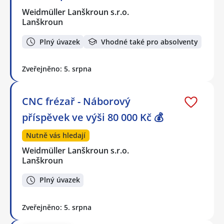
Weidmüller Lanškroun s.r.o.
Lanškroun
Plný úvazek
Vhodné také pro absolventy
Zveřejněno: 5. srpna
CNC frézař - Náborový
příspěvek ve výši 80 000 Kč 💰
Nutně vás hledají
Weidmüller Lanškroun s.r.o.
Lanškroun
Plný úvazek
Zveřejněno: 5. srpna