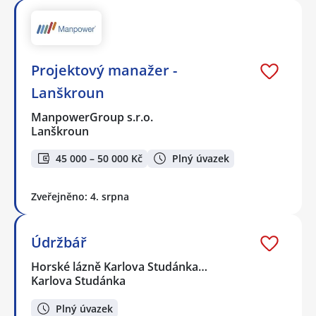
Projektový manažer -
Lanškroun
ManpowerGroup s.r.o.
Lanškroun
45 000 – 50 000 Kč
Plný úvazek
Zveřejněno: 4. srpna
Údržbář
Horské lázně Karlova Studánka…
Karlova Studánka
Plný úvazek