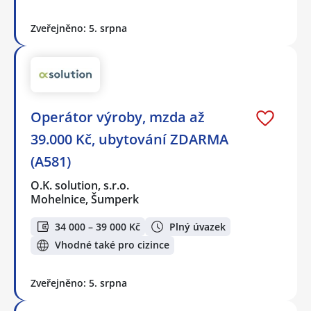
Zveřejněno: 5. srpna
Operátor výroby, mzda až
39.000 Kč, ubytování ZDARMA
(A581)
O.K. solution, s.r.o.
Mohelnice, Šumperk
34 000 – 39 000 Kč
Plný úvazek
Vhodné také pro cizince
Zveřejněno: 5. srpna