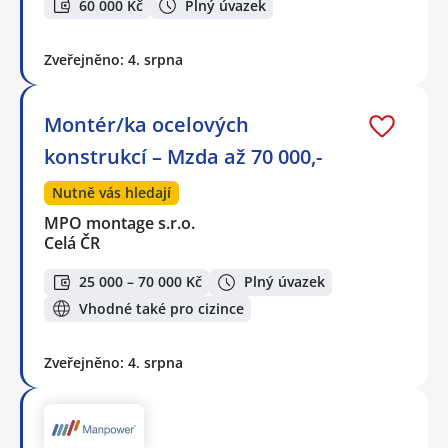
60 000 Kč
Plný úvazek
Zveřejněno: 4. srpna
Montér/ka ocelových
konstrukcí – Mzda až 70 000,-
Nutně vás hledají
MPO montage s.r.o.
Celá ČR
25 000 – 70 000 Kč
Plný úvazek
Vhodné také pro cizince
Zveřejněno: 4. srpna