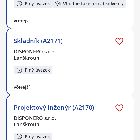
Plný úvazek
Vhodné také pro absolventy
včerejší
Skladník (A2171)
DISPONERO s.r.o.
Lanškroun
Plný úvazek
včerejší
Projektový inženýr (A2170)
DISPONERO s.r.o.
Lanškroun
Plný úvazek