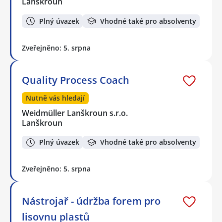
Lanškroun
Plný úvazek
Vhodné také pro absolventy
Zveřejněno: 5. srpna
Quality Process Coach
Nutně vás hledají
Weidmüller Lanškroun s.r.o.
Lanškroun
Plný úvazek
Vhodné také pro absolventy
Zveřejněno: 5. srpna
Nástrojař - údržba forem pro
lisovnu plastů