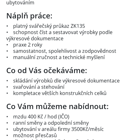
ubytováním
Náplň práce:
• platný svářečský průkaz ZK135
• schopnost číst a sestavovat výrobky podle
výkresové dokumentace
• praxe 2 roky
• samostatnost, spolehlivost a zodpovědnost
• manuální zručnost a technické myšlení
Co od Vás očekáváme:
• skládání výrobků dle výkresové dokumentace
• svařování a stehování
• kompletace větších konstrukčních celků
Co Vám můžeme nabídnout:
• mzdu 400 Kč / hod (IČO)
• ranní směny a odpolední směny
• ubytování v areálu firmy 3500Kč/měsíc
• možnost přesčasů