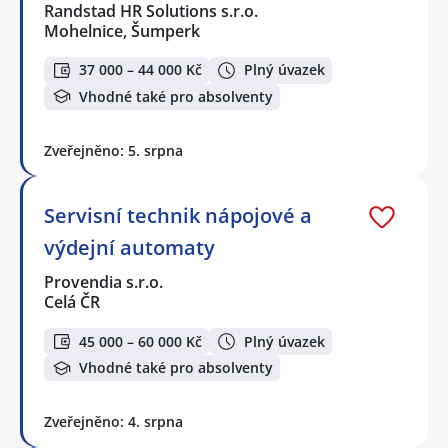
Randstad HR Solutions s.r.o.
Mohelnice, Šumperk
37 000 – 44 000 Kč
Plný úvazek
Vhodné také pro absolventy
Zveřejněno: 5. srpna
Servisní technik nápojové a
výdejní automaty
Provendia s.r.o.
Celá ČR
45 000 – 60 000 Kč
Plný úvazek
Vhodné také pro absolventy
Zveřejněno: 4. srpna