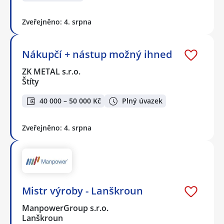
Zveřejněno: 4. srpna
Nákupčí + nástup možný ihned
ZK METAL s.r.o.
Štíty
40 000 – 50 000 Kč
Plný úvazek
Zveřejněno: 4. srpna
Mistr výroby - Lanškroun
ManpowerGroup s.r.o.
Lanškroun