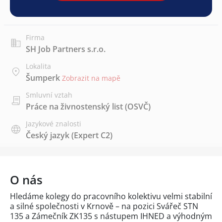
Firma
SH Job Partners s.r.o.
Lokalita
Šumperk
Zobrazit na mapě
Smluvní vztah
Práce na živnostenský list (OSVČ)
Jazykové znalosti
Český jazyk
(Expert C2)
O nás
Hledáme kolegy do pracovního kolektivu velmi stabilní
a silné společnosti v Krnově – na pozici Svářeč STN
135 a Zámečník ZK135 s nástupem IHNED a výhodným