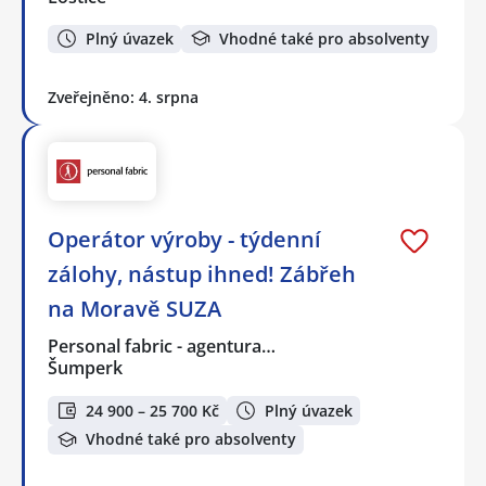
Plný úvazek
Vhodné také pro absolventy
Zveřejněno: 4. srpna
Operátor výroby - týdenní
zálohy, nástup ihned! Zábřeh
na Moravě SUZA
Personal fabric - agentura…
Šumperk
24 900 – 25 700 Kč
Plný úvazek
Vhodné také pro absolventy