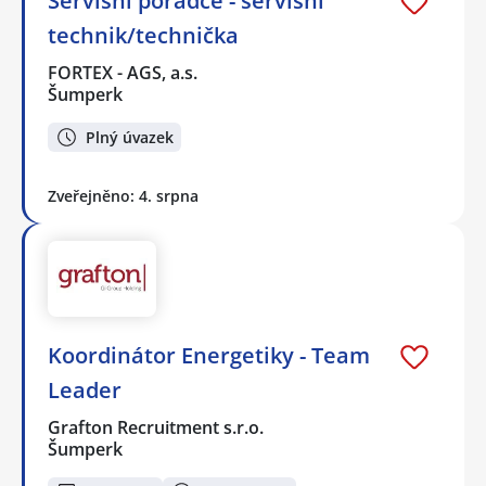
Servisní poradce - servisní
technik/technička
FORTEX - AGS, a.s.
Šumperk
Plný úvazek
Zveřejněno: 4. srpna
Koordinátor Energetiky - Team
Leader
Grafton Recruitment s.r.o.
Šumperk