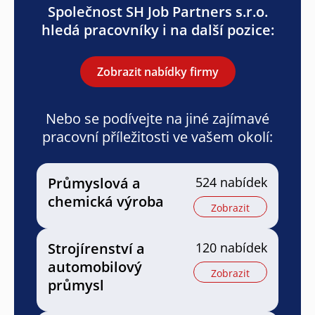
Společnost SH Job Partners s.r.o.
hledá pracovníky i na další pozice:
Zobrazit nabídky firmy
Nebo se podívejte na jiné zajímavé
pracovní příležitosti ve vašem okolí:
Průmyslová a
524 nabídek
chemická výroba
Zobrazit
Strojírenství a
120 nabídek
automobilový
Zobrazit
průmysl