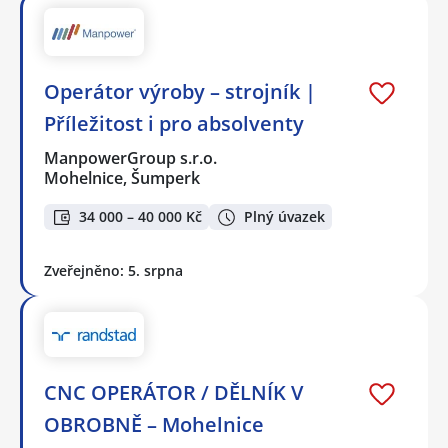
Operátor výroby – strojník |
Příležitost i pro absolventy
ManpowerGroup s.r.o.
Mohelnice, Šumperk
34 000 – 40 000 Kč
Plný úvazek
Zveřejněno: 5. srpna
CNC OPERÁTOR / DĚLNÍK V
OBROBNĚ – Mohelnice