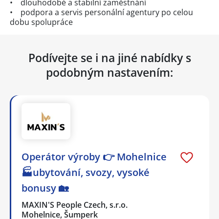
• dlouhodobé a stabilní zaměstnání
• podpora a servis personální agentury po celou
dobu spolupráce
Podívejte se i na jiné nabídky s
podobným nastavením:
Operátor výroby 👉 Mohelnice
🏭ubytování, svozy, vysoké
bonusy 🏡
MAXIN'S People Czech, s.r.o.
Mohelnice, Šumperk