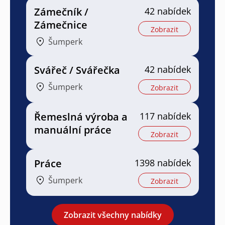
Zámečník /
42 nabídek
Zámečnice
Zobrazit
Šumperk
Svářeč / Svářečka
42 nabídek
Šumperk
Zobrazit
Řemeslná výroba a
117 nabídek
manuální práce
Zobrazit
Práce
1398 nabídek
Šumperk
Zobrazit
Zobrazit všechny nabídky