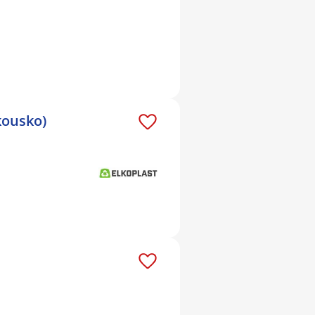
kousko)