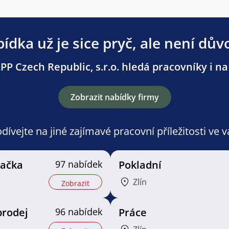
ídka už je sice pryč, ale není dův
PP Czech Republic, s.r.o. hledá pracovníky i na 
Zobrazit nabídky firmy
ívejte na jiné zajímavé pracovní příležitosti ve 
vačka
97 nabídek
Pokladní
Zlín
Zobrazit
prodej
96 nabídek
Práce