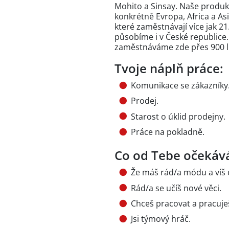
Mohito a Sinsay. Naše produk
konkrétně Evropa, Africa a Asi
které zaměstnávají více jak 21.
působíme i v České republice.
zaměstnáváme zde přes 900 li
Tvoje náplň práce:
Komunikace se zákazníky
Prodej.
Starost o úklid prodejny.
Práce na pokladně.
Co od Tebe očekáv
Že máš rád/a módu a víš c
Rád/a se učíš nové věci.
Chceš pracovat a pracuje
Jsi týmový hráč.