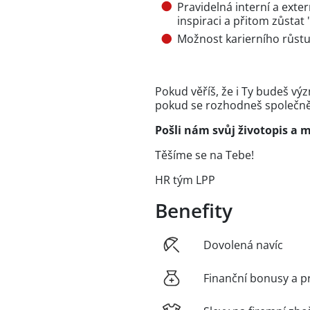
Pravidelná interní a exte
inspiraci a přitom zůstat 
Možnost karierního růstu
Pokud věříš, že i Ty budeš v
pokud se rozhodneš společně
Pošli nám svůj životopis a m
Těšíme se na Tebe!
HR tým LPP
Benefity
Dovolená navíc
Finanční bonusy a p