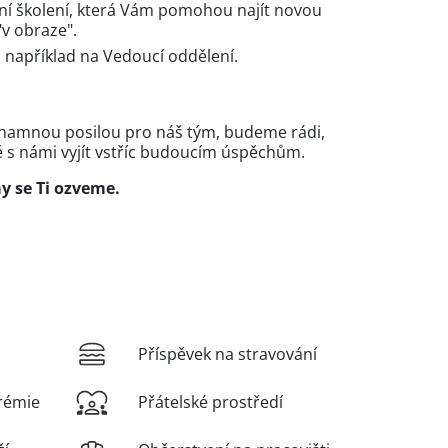
rní školení, která Vám pomohou najít novou
"v obraze".
 například na Vedoucí oddělení.
ýznamnou posilou pro náš tým, budeme rádi,
 s námi vyjít vstříc budoucím úspěchům.
y se Ti ozveme.
Příspěvek na stravování
rémie
Přátelské prostředí