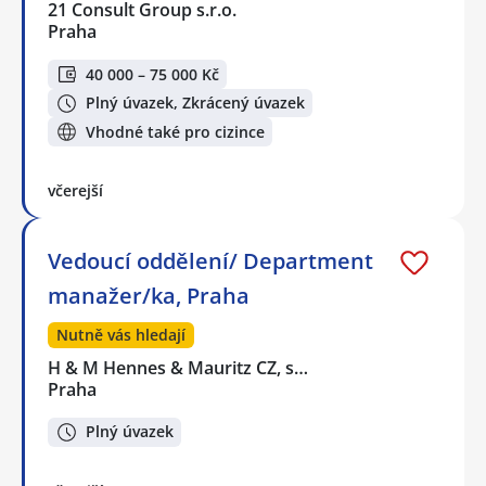
21 Consult Group s.r.o.
Praha
40 000 – 75 000 Kč
Plný úvazek, Zkrácený úvazek
Vhodné také pro cizince
včerejší
Vedoucí oddělení/ Department
manažer/ka, Praha
Nutně vás hledají
H & M Hennes & Mauritz CZ, s…
Praha
Plný úvazek