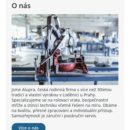
O nás
Jsme Alupra, česká rodinná firma s více než 30letou
tradicí a vlastní výrobou v Loděnici u Prahy.
Specializujeme se na rolovací vrata, bezpečnostní
mříže a stínicí techniku včetně řešení na míru. Dbáme
na kvalitu, přesné zpracování a individuální přístup.
Samozřejmostí je záruční i pozáruční servis.
Více o nás