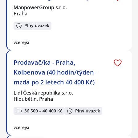
ManpowerGroup s.r.o.
Praha
Plný úvazek
včerejší
Prodavač/ka - Praha,
Kolbenova (40 hodin/týden -
mzda po 2 letech 40 400 Kč)
Lidl Česká republika s.r.o.
Hloubětín, Praha
36 500 – 40 400 Kč
Plný úvazek
včerejší