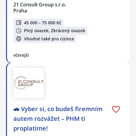
21 Consult Group s.r.o.
Praha
45 000 – 75 000 Kč
Plný úvazek, Zkrácený úvazek
Vhodné také pro cizince
včerejší
🚗 Vyber si, co budeš firemním
autem rozvážet – PHM ti
proplatíme!