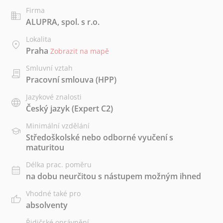
Firma
ALUPRA, spol. s r.o.
Lokalita
Praha
Zobrazit na mapě
Smluvní vztah
Pracovní smlouva (HPP)
Jazykové znalosti
Český jazyk
(Expert C2)
Minimální vzdělání
Středoškolské nebo odborné vyučení s
maturitou
Délka prac. poměru
na dobu neurčitou s nástupem možným ihned
Vhodné také pro
absolventy
Řidičské oprávnění