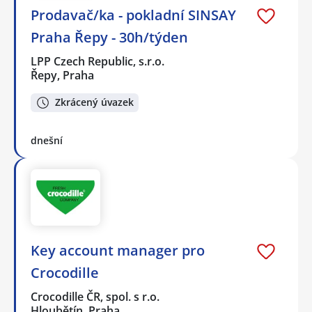
Prodavač/ka - pokladní SINSAY
Praha Řepy - 30h/týden
LPP Czech Republic, s.r.o.
Řepy, Praha
Zkrácený úvazek
dnešní
Key account manager pro
Crocodille
Crocodille ČR, spol. s r.o.
Hloubětín, Praha