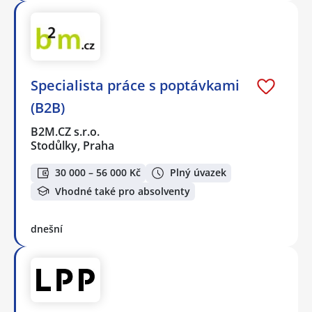
Specialista práce s poptávkami
(B2B)
B2M.CZ s.r.o.
Stodůlky, Praha
30 000 – 56 000 Kč
Plný úvazek
Vhodné také pro absolventy
dnešní