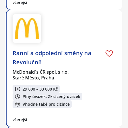
včerejší
Ranní a odpolední směny na
Revoluční!
McDonald`s ČR spol. s r.o.
Staré Město, Praha
29 000 – 33 000 Kč
Plný úvazek, Zkrácený úvazek
Vhodné také pro cizince
včerejší