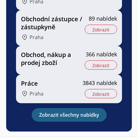
Praha
Obchodní zástupce /
89 nabídek
zástupkyně
Zobrazit
Praha
Obchod, nákup a
366 nabídek
prodej zboží
Zobrazit
Práce
3843 nabídek
Praha
Zobrazit
Zobrazit všechny nabídky