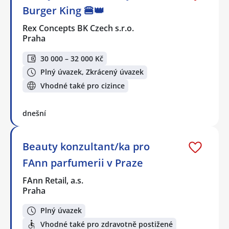
Burger King 🍔👑
Rex Concepts BK Czech s.r.o.
Praha
30 000 – 32 000 Kč
Plný úvazek, Zkrácený úvazek
Vhodné také pro cizince
dnešní
Beauty konzultant/ka pro
FAnn parfumerii v Praze
FAnn Retail, a.s.
Praha
Plný úvazek
Vhodné také pro zdravotně postižené