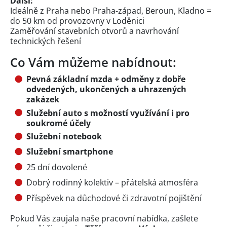
Další:
Ideálně z Praha nebo Praha-západ, Beroun, Kladno =
do 50 km od provozovny v Loděnici
Zaměřování stavebních otvorů a navrhování
technických řešení
Co Vám můžeme nabídnout:
Pevná základní mzda + odměny z dobře
odvedených, ukončených a uhrazených
zakázek
Služební auto s možností využívání i pro
soukromé účely
Služební notebook
Služební smartphone
25 dní dovolené
Dobrý rodinný kolektiv – přátelská atmosféra
Příspěvek na důchodové či zdravotní pojištění
Pokud Vás zaujala naše pracovní nabídka, zašlete