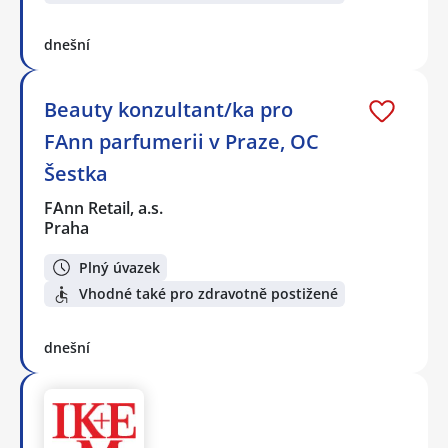
dnešní
Beauty konzultant/ka pro
FAnn parfumerii v Praze, OC
Šestka
FAnn Retail, a.s.
Praha
Plný úvazek
Vhodné také pro zdravotně postižené
dnešní