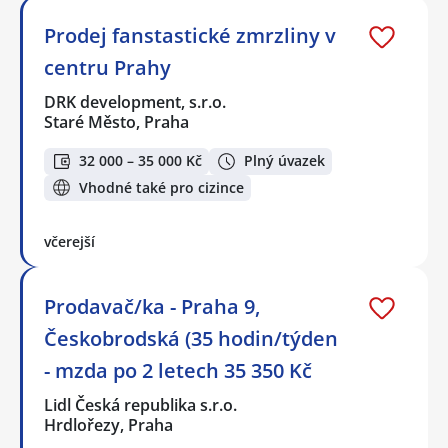
Prodej fanstastické zmrzliny v
centru Prahy
DRK development, s.r.o.
Staré Město, Praha
32 000 – 35 000 Kč
Plný úvazek
Vhodné také pro cizince
včerejší
Prodavač/ka - Praha 9,
Českobrodská (35 hodin/týden
- mzda po 2 letech 35 350 Kč
Lidl Česká republika s.r.o.
Hrdlořezy, Praha