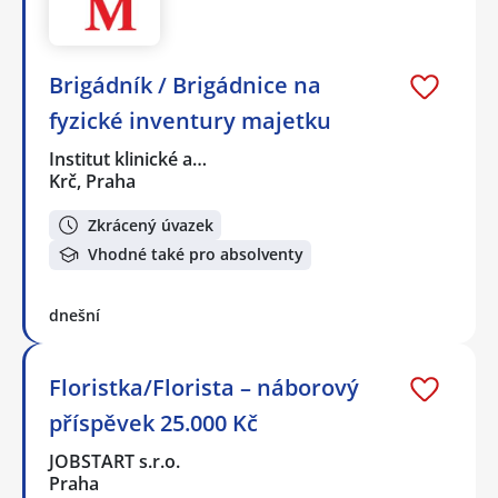
Brigádník / Brigádnice na
fyzické inventury majetku
Institut klinické a…
Krč, Praha
Zkrácený úvazek
Vhodné také pro absolventy
dnešní
Floristka/Florista – náborový
příspěvek 25.000 Kč
JOBSTART s.r.o.
Praha