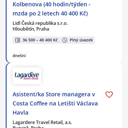
Kolbenova (40 hodin/týden -
mzda po 2 letech 40 400 Kč)
Lidl Česká republika s.r.o.
Hloubětín, Praha
36 500 – 40 400 Kč
Plný úvazek
dnešní
Asistent/ka Store managera v
Costa Coffee na Letišti Václava
Havla
Lagardere Travel Retail, a.s.
Ruzyně, Praha