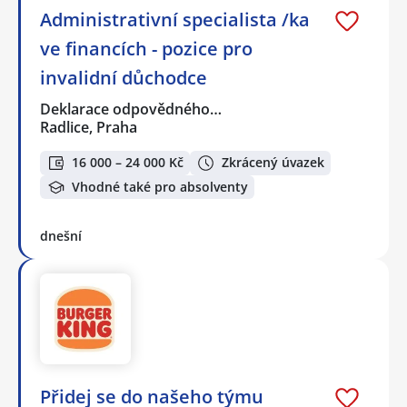
Administrativní specialista /ka
ve financích - pozice pro
invalidní důchodce
Deklarace odpovědného…
Radlice, Praha
16 000 – 24 000 Kč
Zkrácený úvazek
Vhodné také pro absolventy
dnešní
Přidej se do našeho týmu