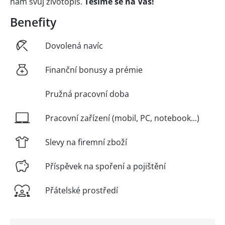
nám svůj životopis.
Těšíme se na Vás!
Benefity
Dovolená navíc
Finanční bonusy a prémie
Pružná pracovní doba
Pracovní zařízení (mobil, PC, notebook...)
Slevy na firemní zboží
Příspěvek na spoření a pojištění
Přátelské prostředí