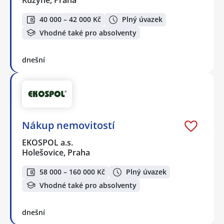
40 000 – 42 000 Kč
Plný úvazek
Vhodné také pro absolventy
dnešní
Nákup nemovitostí
EKOSPOL a.s.
Holešovice, Praha
58 000 – 160 000 Kč
Plný úvazek
Vhodné také pro absolventy
dnešní