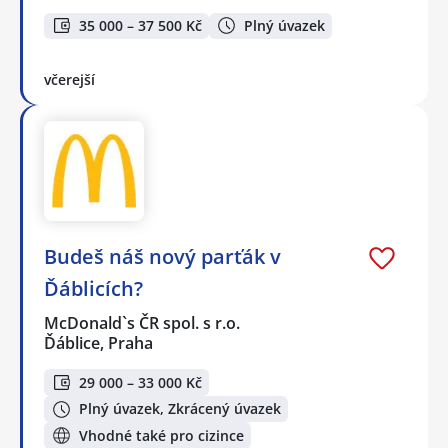
35 000 – 37 500 Kč
Plný úvazek
včerejší
Budeš náš nový parťák v
Ďáblicích?
McDonald`s ČR spol. s r.o.
Ďáblice, Praha
29 000 – 33 000 Kč
Plný úvazek, Zkrácený úvazek
Vhodné také pro cizince