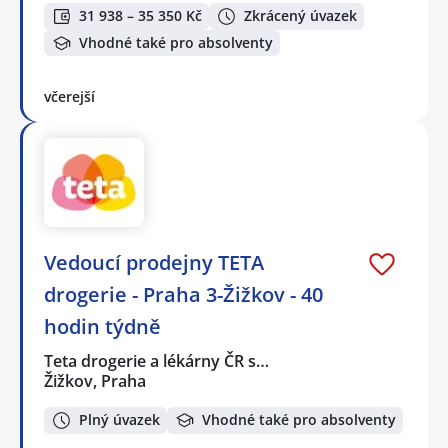
31 938 – 35 350 Kč
Zkrácený úvazek
Vhodné také pro absolventy
včerejší
Vedoucí prodejny TETA
drogerie - Praha 3-Žižkov - 40
hodin týdně
Teta drogerie a lékárny ČR s…
Žižkov, Praha
Plný úvazek
Vhodné také pro absolventy