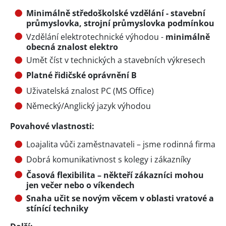
Minimálně středoškolské vzdělání - stavební
průmyslovka, strojní průmyslovka podmínkou
Vzdělání elektrotechnické výhodou -
minimálně
obecná znalost elektro
Umět číst v technických a stavebních výkresech
Platné řidičské oprávnění B
Uživatelská znalost PC (MS Office)
Německý/Anglický jazyk výhodou
Povahové vlastnosti:
Loajalita vůči zaměstnavateli – jsme rodinná firma
Dobrá komunikativnost s kolegy i zákazníky
Časová flexibilita – někteří zákazníci mohou
jen večer nebo o víkendech
Snaha učit se novým věcem v oblasti vratové a
stínící techniky