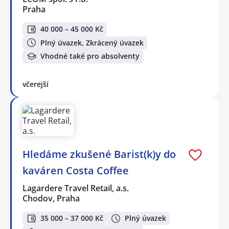
Praha
40 000 – 45 000 Kč
Plný úvazek, Zkrácený úvazek
Vhodné také pro absolventy
včerejší
Hledáme zkušené Barist(k)y do
kaváren Costa Coffee
Lagardere Travel Retail, a.s.
Chodov, Praha
35 000 – 37 000 Kč
Plný úvazek