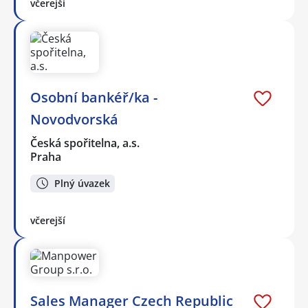
včerejší
Osobní bankéř/ka -
Novodvorská
Česká spořitelna, a.s.
Praha
Plný úvazek
včerejší
Sales Manager Czech Republic