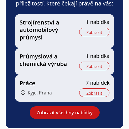
příležitostí, které čekají právě na vás:
Strojírenství a
1 nabídka
automobilový
Zobrazit
průmysl
Průmyslová a
1 nabídka
chemická výroba
Zobrazit
Práce
7 nabídek
Kyje, Praha
Zobrazit
Zobrazit všechny nabídky