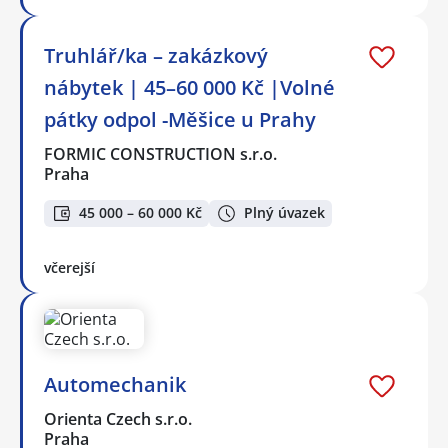
Truhlář/ka – zakázkový
nábytek | 45–60 000 Kč |Volné
pátky odpol -Měšice u Prahy
FORMIC CONSTRUCTION s.r.o.
Praha
45 000 – 60 000 Kč
Plný úvazek
včerejší
Automechanik
Orienta Czech s.r.o.
Praha