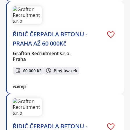
ŘIDIČ ČERPADLA BETONU -
PRAHA AŽ 60 000Kč
Grafton Recruitment s.r.o.
Praha
60 000 Kč
Plný úvazek
včerejší
ŘIDIČ ČERPADLA BETONU -