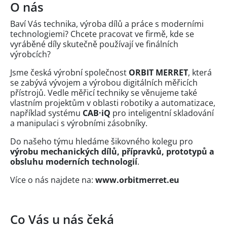
O nás
Baví Vás technika, výroba dílů a práce s moderními
technologiemi? Chcete pracovat ve firmě, kde se
vyráběné díly skutečně používají ve finálních
výrobcích?
Jsme česká výrobní společnost
ORBIT MERRET
, která
se zabývá vývojem a výrobou digitálních měřicích
přístrojů. Vedle měřicí techniky se věnujeme také
vlastním projektům v oblasti robotiky a automatizace,
například systému
CAB·iQ
pro inteligentní skladování
a manipulaci s výrobními zásobníky.
Do našeho týmu hledáme šikovného kolegu pro
výrobu mechanických dílů, přípravků, prototypů a
obsluhu moderních technologií
.
Více o nás najdete na:
www.orbitmerret.eu
Co Vás u nás čeká