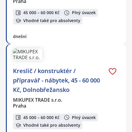
Praha
45 000 – 60 000 Kč
Plný úvazek
Vhodné také pro absolventy
dnešní
Kreslič / konstruktér /
přípravář - nábytek, 45 - 60 000
Kč, Dolnobřežansko
MIKUPEX TRADE s.r.o.
Praha
45 000 – 60 000 Kč
Plný úvazek
Vhodné také pro absolventy