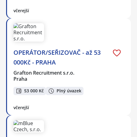
včerejší
OPERÁTOR/SEŘIZOVAČ - až 53
000Kč - PRAHA
Grafton Recruitment s.r.o.
Praha
53 000 Kč
Plný úvazek
včerejší