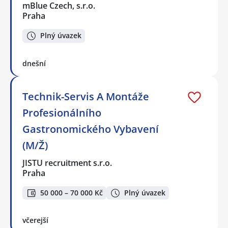
mBlue Czech, s.r.o.
Praha
Plný úvazek
dnešní
Technik-Servis A Montáže
Profesionálního
Gastronomického Vybavení
(M/Ž)
JISTU recruitment s.r.o.
Praha
50 000 – 70 000 Kč
Plný úvazek
včerejší