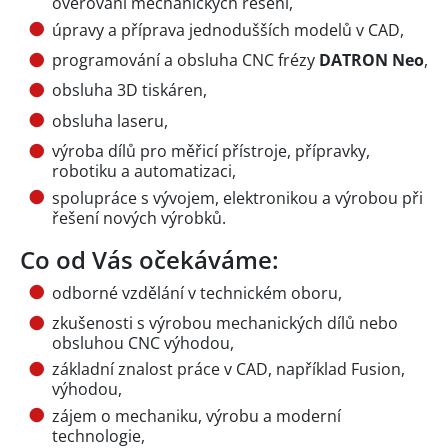
ověřování mechanických řešení,
úpravy a příprava jednodušších modelů v CAD,
programování a obsluha CNC frézy
DATRON Neo
,
obsluha 3D tiskáren,
obsluha laseru,
výroba dílů pro měřicí přístroje, přípravky,
robotiku a automatizaci,
spolupráce s vývojem, elektronikou a výrobou při
řešení nových výrobků.
Co od Vás očekáváme:
odborné vzdělání v technickém oboru,
zkušenosti s výrobou mechanických dílů nebo
obsluhou CNC výhodou,
základní znalost práce v CAD, například Fusion,
výhodou,
zájem o mechaniku, výrobu a moderní
technologie,