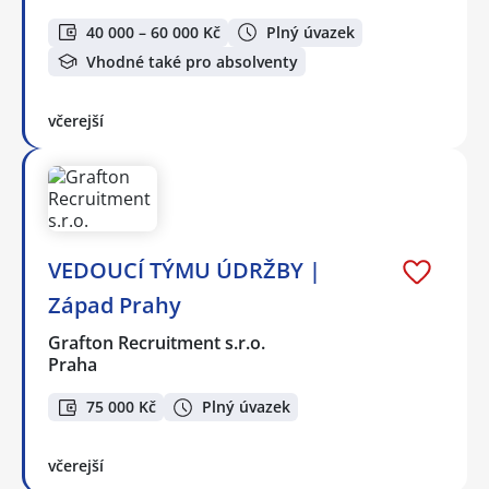
40 000 – 60 000 Kč
Plný úvazek
Vhodné také pro absolventy
včerejší
VEDOUCÍ TÝMU ÚDRŽBY |
Západ Prahy
Grafton Recruitment s.r.o.
Praha
75 000 Kč
Plný úvazek
včerejší