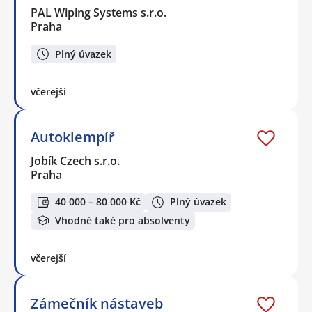
PAL Wiping Systems s.r.o.
Praha
Plný úvazek
včerejší
Autoklempíř
Jobík Czech s.r.o.
Praha
40 000 – 80 000 Kč
Plný úvazek
Vhodné také pro absolventy
včerejší
Zámečník nástaveb