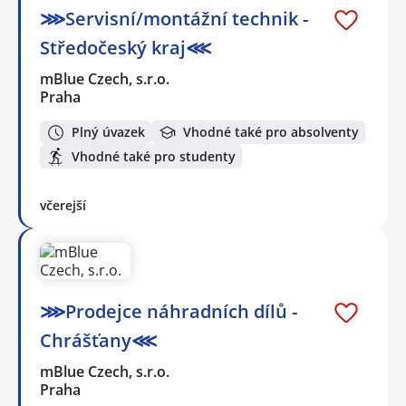
⋙Servisní/montážní technik -
Středočeský kraj⋘
mBlue Czech, s.r.o.
Praha
Plný úvazek
Vhodné také pro absolventy
Vhodné také pro studenty
včerejší
⋙Prodejce náhradních dílů -
Chrášťany⋘
mBlue Czech, s.r.o.
Praha