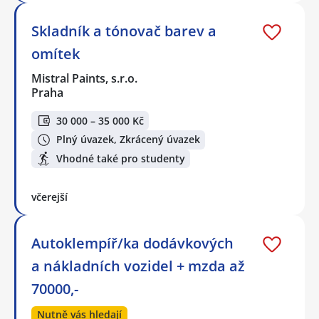
Skladník a tónovač barev a
omítek
Mistral Paints, s.r.o.
Praha
30 000 – 35 000 Kč
Plný úvazek, Zkrácený úvazek
Vhodné také pro studenty
včerejší
Autoklempíř/ka dodávkových
a nákladních vozidel + mzda až
70000,-
Nutně vás hledají