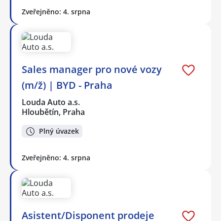
Zveřejněno: 4. srpna
Sales manager pro nové vozy
(m/ž) | BYD - Praha
Louda Auto a.s.
Hloubětín, Praha
Plný úvazek
Zveřejněno: 4. srpna
Asistent/Disponent prodeje