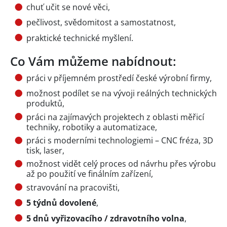
chuť učit se nové věci,
pečlivost, svědomitost a samostatnost,
praktické technické myšlení.
Co Vám můžeme nabídnout:
práci v příjemném prostředí české výrobní firmy,
možnost podílet se na vývoji reálných technických
produktů,
práci na zajímavých projektech z oblasti měřicí
techniky, robotiky a automatizace,
práci s moderními technologiemi – CNC fréza, 3D
tisk, laser,
možnost vidět celý proces od návrhu přes výrobu
až po použití ve finálním zařízení,
stravování na pracovišti,
5 týdnů dovolené
,
5 dnů vyřizovacího / zdravotního volna
,