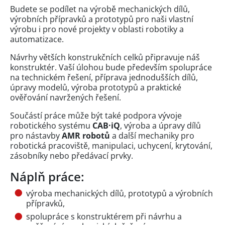
Budete se podílet na výrobě mechanických dílů,
výrobních přípravků a prototypů pro naši vlastní
výrobu i pro nové projekty v oblasti robotiky a
automatizace.
Návrhy větších konstrukčních celků připravuje náš
konstruktér. Vaší úlohou bude především spolupráce
na technickém řešení, příprava jednodušších dílů,
úpravy modelů, výroba prototypů a praktické
ověřování navržených řešení.
Součástí práce může být také podpora vývoje
robotického systému
CAB·iQ
, výroba a úpravy dílů
pro nástavby
AMR robotů
a další mechaniky pro
robotická pracoviště, manipulaci, uchycení, krytování,
zásobníky nebo předávací prvky.
Náplň práce:
výroba mechanických dílů, prototypů a výrobních
přípravků,
spolupráce s konstruktérem při návrhu a