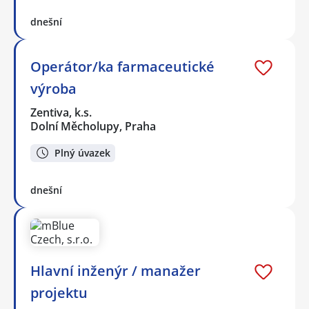
dnešní
Operátor/ka farmaceutické
výroba
Zentiva, k.s.
Dolní Měcholupy, Praha
Plný úvazek
dnešní
Hlavní inženýr / manažer
projektu