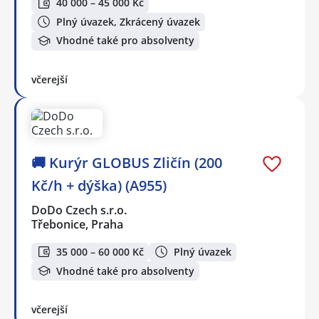
40 000 – 45 000 Kč
Plný úvazek, Zkrácený úvazek
Vhodné také pro absolventy
včerejší
🚚 Kurýr GLOBUS Zličín (200
Kč/h + dýška) (A955)
DoDo Czech s.r.o.
Třebonice, Praha
35 000 – 60 000 Kč
Plný úvazek
Vhodné také pro absolventy
včerejší