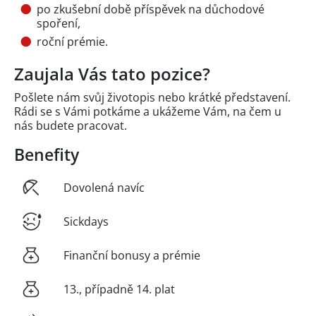
po zkušební době příspěvek na důchodové
spoření,
roční prémie.
Zaujala Vás tato pozice?
Pošlete nám svůj životopis nebo krátké představení.
Rádi se s Vámi potkáme a ukážeme Vám, na čem u
nás budete pracovat.
Benefity
Dovolená navíc
Sickdays
Finanční bonusy a prémie
13., případně 14. plat