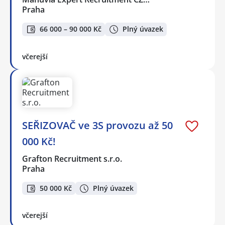
Praha
66 000 – 90 000 Kč
Plný úvazek
včerejší
SEŘIZOVAČ ve 3S provozu až 50
000 Kč!
Grafton Recruitment s.r.o.
Praha
50 000 Kč
Plný úvazek
včerejší