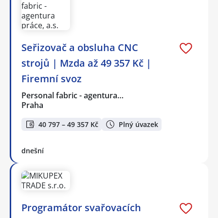
Seřizovač a obsluha CNC
strojů | Mzda až 49 357 Kč |
Firemní svoz
Personal fabric - agentura…
Praha
40 797 – 49 357 Kč
Plný úvazek
dnešní
Programátor svařovacích