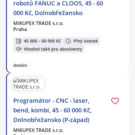
robotů FANUC a CLOOS, 45 - 60
000 Kč, Dolnobřežansko
MIKUPEX TRADE s.r.o.
Praha
45 000 – 60 000 Kč
Plný úvazek
Vhodné také pro absolventy
dnešní
Programátor - CNC - laser,
bend, kombi, 45 - 60 000 Kč,
Dolnobřežansko (P-západ)
MIKUPEX TRADE s.r.o.