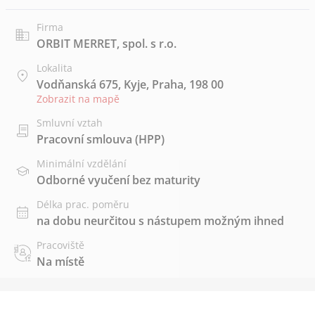
Firma
ORBIT MERRET, spol. s r.o.
Lokalita
Vodňanská 675, Kyje, Praha, 198 00
Zobrazit na mapě
Smluvní vztah
Pracovní smlouva (HPP)
Minimální vzdělání
Odborné vyučení bez maturity
Délka prac. poměru
na dobu neurčitou s nástupem možným ihned
Pracoviště
Na místě