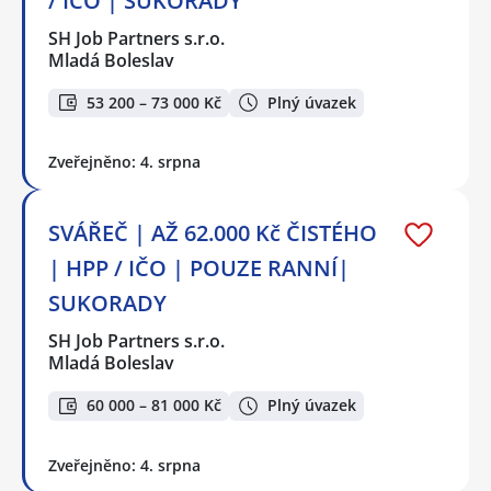
/ IČO | SUKORADY
SH Job Partners s.r.o.
Mladá Boleslav
53 200 – 73 000 Kč
Plný úvazek
Zveřejněno: 4. srpna
SVÁŘEČ | AŽ 62.000 Kč ČISTÉHO
| HPP / IČO | POUZE RANNÍ|
SUKORADY
SH Job Partners s.r.o.
Mladá Boleslav
60 000 – 81 000 Kč
Plný úvazek
Zveřejněno: 4. srpna