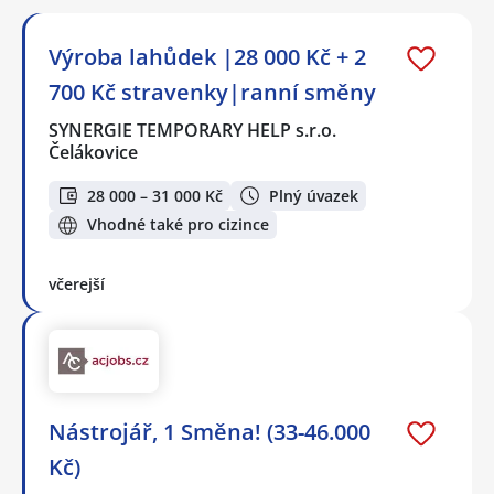
Výroba lahůdek |28 000 Kč + 2
700 Kč stravenky|ranní směny
SYNERGIE TEMPORARY HELP s.r.o.
Čelákovice
28 000 – 31 000 Kč
Plný úvazek
Vhodné také pro cizince
včerejší
Nástrojář, 1 Směna! (33-46.000
Kč)