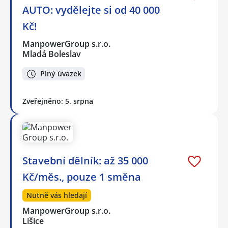
AUTO: vydělejte si od 40 000
Kč!
ManpowerGroup s.r.o.
Mladá Boleslav
Plný úvazek
Zveřejněno: 5. srpna
Stavební dělník: až 35 000
Kč/měs., pouze 1 směna
Nutně vás hledají
ManpowerGroup s.r.o.
Lišice