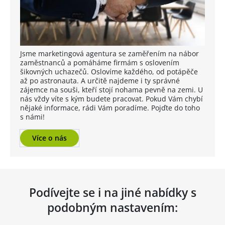
Jsme marketingová agentura se zaměřením na nábor
zaměstnanců a pomáháme firmám s oslovením
šikovných uchazečů. Oslovíme každého, od potápěče
až po astronauta. A určitě najdeme i ty správné
zájemce na souši, kteří stojí nohama pevně na zemi. U
nás vždy víte s kým budete pracovat. Pokud Vám chybí
nějaké informace, rádi Vám poradíme. Pojďte do toho
s námi!
Více o nás
Podívejte se i na jiné nabídky s
podobným nastavením: