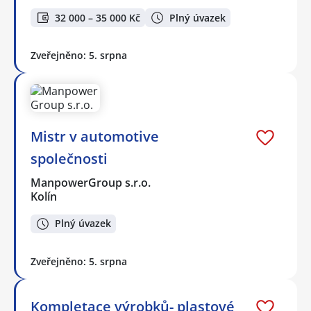
32 000 – 35 000 Kč
Plný úvazek
Zveřejněno: 5. srpna
Mistr v automotive
společnosti
ManpowerGroup s.r.o.
Kolín
Plný úvazek
Zveřejněno: 5. srpna
Kompletace výrobků- plastové