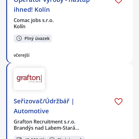
ihned! Kolín
Comac jobs s.r.o.
Kolín
Plný úvazek
včerejší
Seřizovač/Údržbář |
Automotive
Grafton Recruitment s.r.o.
Brandýs nad Labem-Stará…