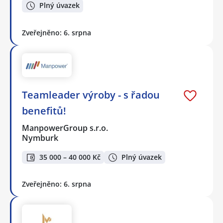
Plný úvazek
Zveřejněno: 6. srpna
Teamleader výroby - s řadou
benefitů!
ManpowerGroup s.r.o.
Nymburk
35 000 – 40 000 Kč
Plný úvazek
Zveřejněno: 6. srpna