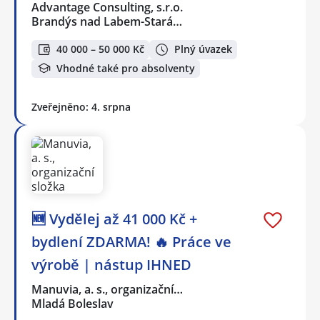
Advantage Consulting, s.r.o.
Brandýs nad Labem-Stará…
40 000 – 50 000 Kč
Plný úvazek
Vhodné také pro absolventy
Zveřejněno: 4. srpna
🆕 Vydělej až 41 000 Kč +
bydlení ZDARMA! 🔥 Práce ve
výrobě | nástup IHNED
Manuvia, a. s., organizační…
Mladá Boleslav