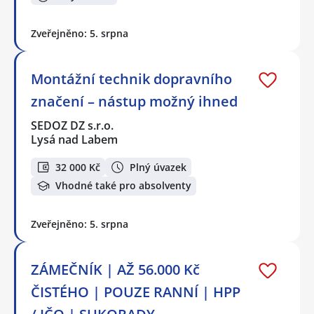
Zveřejněno: 5. srpna
Montážní technik dopravního
značení – nástup možný ihned
SEDOZ DZ s.r.o.
Lysá nad Labem
32 000 Kč
Plný úvazek
Vhodné také pro absolventy
Zveřejněno: 5. srpna
ZÁMEČNÍK | AŽ 56.000 Kč
ČISTÉHO | POUZE RANNÍ | HPP