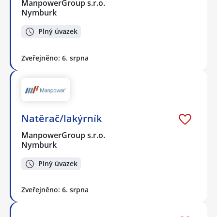
ManpowerGroup s.r.o.
Nymburk
Plný úvazek
Zveřejněno: 6. srpna
Natěrač/lakýrník
ManpowerGroup s.r.o.
Nymburk
Plný úvazek
Zveřejněno: 6. srpna