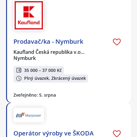
Prodavač/ka - Nymburk
Kaufland Česká republika v.o…
Nymburk
35 000 – 37 000 Kč
Plný úvazek, Zkrácený úvazek
Zveřejněno: 5. srpna
Operátor výroby ve ŠKODA