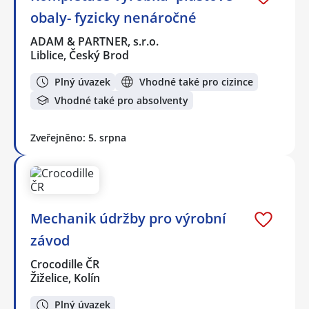
obaly- fyzicky nenáročné
ADAM & PARTNER, s.r.o.
Liblice, Český Brod
Plný úvazek
Vhodné také pro cizince
Vhodné také pro absolventy
Zveřejněno: 5. srpna
Mechanik údržby pro výrobní
závod
Crocodille ČR
Žiželice, Kolín
Plný úvazek