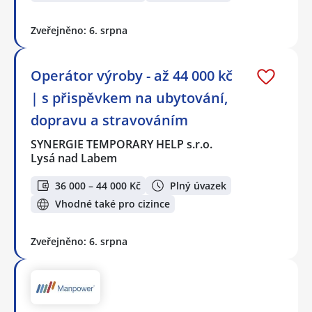
Zveřejněno: 6. srpna
Operátor výroby - až 44 000 kč
| s přispěvkem na ubytování,
dopravu a stravováním
SYNERGIE TEMPORARY HELP s.r.o.
Lysá nad Labem
36 000 – 44 000 Kč
Plný úvazek
Vhodné také pro cizince
Zveřejněno: 6. srpna