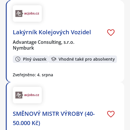
Lakýrník Kolejových Vozidel
Advantage Consulting, s.r.o.
Nymburk
Plný úvazek
Vhodné také pro absolventy
Zveřejněno: 4. srpna
SMĚNOVÝ MISTR VÝROBY (40-
50.000 Kč)