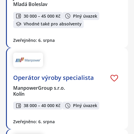
Mladá Boleslav
30 000 – 45 000 Kč
Plný úvazek
Vhodné také pro absolventy
Zveřejněno: 6. srpna
Operátor výroby specialista
ManpowerGroup s.r.o.
Kolín
38 000 – 40 000 Kč
Plný úvazek
Zveřejněno: 6. srpna