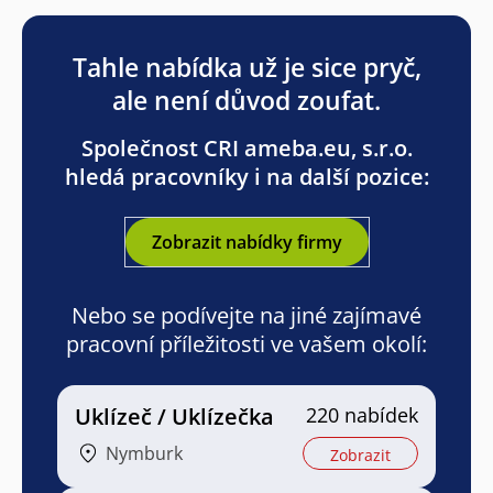
Tahle nabídka už je sice pryč,
ale není důvod zoufat.
Společnost CRI ameba.eu, s.r.o.
hledá pracovníky i na další pozice:
Zobrazit nabídky firmy
Nebo se podívejte na jiné zajímavé
pracovní příležitosti ve vašem okolí:
Uklízeč / Uklízečka
220 nabídek
Nymburk
Zobrazit