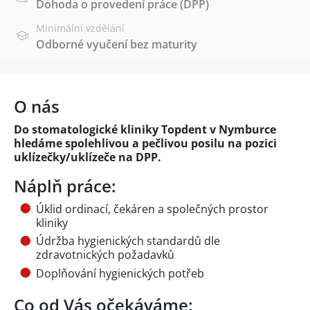
Dohoda o provedení práce (DPP)
Minimální vzdělání
Odborné vyučení bez maturity
O nás
Do stomatologické kliniky Topdent v Nymburce
hledáme spolehlivou a pečlivou posilu na pozici
uklízečky/uklízeče na DPP.
Náplň práce:
Úklid ordinací, čekáren a společných prostor
kliniky
Údržba hygienických standardů dle
zdravotnických požadavků
Doplňování hygienických potřeb
Co od Vás očekáváme: