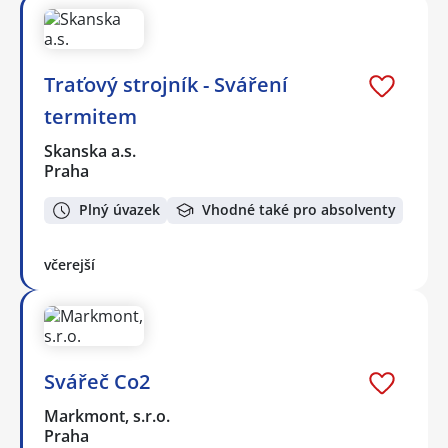
Traťový strojník - Sváření
termitem
Skanska a.s.
Praha
Plný úvazek
Vhodné také pro absolventy
včerejší
Svářeč Co2
Markmont, s.r.o.
Praha