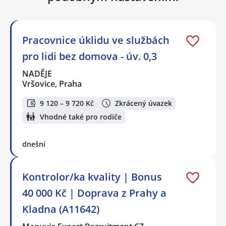
Pracovnice úklidu ve službách
pro lidi bez domova - úv. 0,3
NADĚJE
Vršovice, Praha
9 120 – 9 720 Kč
Zkrácený úvazek
Vhodné také pro rodiče
dnešní
Kontrolor/ka kvality | Bonus
40 000 Kč | Doprava z Prahy a
Kladna (A11642)