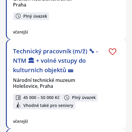
Praha
Plný úvazek
včerejší
Technický pracovník (m/ž) 🔧 -
NTM 🏛 + volné vstupy do
kulturních objektů 🎫
Národní technické muzeum
Holešovice, Praha
45 000 – 50 000 Kč
Plný úvazek
Vhodné také pro seniory
včerejší