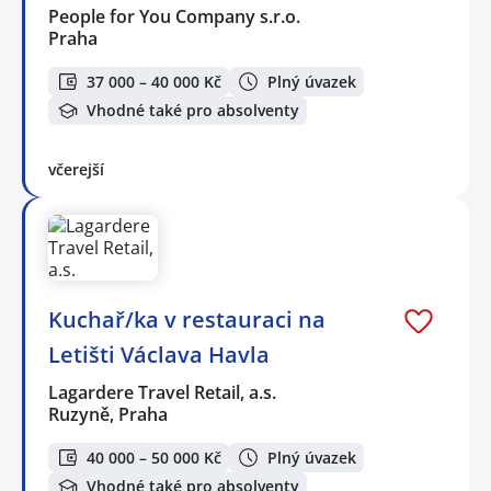
People for You Company s.r.o.
Praha
37 000 – 40 000 Kč
Plný úvazek
Vhodné také pro absolventy
včerejší
Kuchař/ka v restauraci na
Letišti Václava Havla
Lagardere Travel Retail, a.s.
Ruzyně, Praha
40 000 – 50 000 Kč
Plný úvazek
Vhodné také pro absolventy