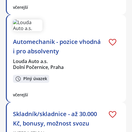
včerejší
Automechanik - pozice vhodná
i pro absolventy
Louda Auto a.s.
Dolní Počernice, Praha
Plný úvazek
včerejší
Skladník/skladnice - až 30.000
Kč, bonusy, možnost svozu