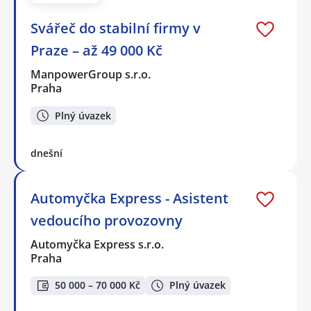
Svářeč do stabilní firmy v
Praze – až 49 000 Kč
ManpowerGroup s.r.o.
Praha
Plný úvazek
dnešní
Automyčka Express - Asistent
vedoucího provozovny
Automyčka Express s.r.o.
Praha
50 000 – 70 000 Kč
Plný úvazek