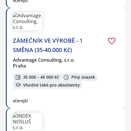
včerejší
ZÁMEČNÍK VE VÝROBĚ - 1
SMĚNA (35-40.000 Kč)
Advantage Consulting, s.r.o.
Praha
35 000 – 40 000 Kč
Plný úvazek
Vhodné také pro absolventy
včerejší