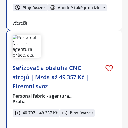
Plný úvazek
Vhodné také pro cizince
včerejší
Seřizovač a obsluha CNC
strojů | Mzda až 49 357 Kč |
Firemní svoz
Personal fabric - agentura…
Praha
40 797 – 49 357 Kč
Plný úvazek