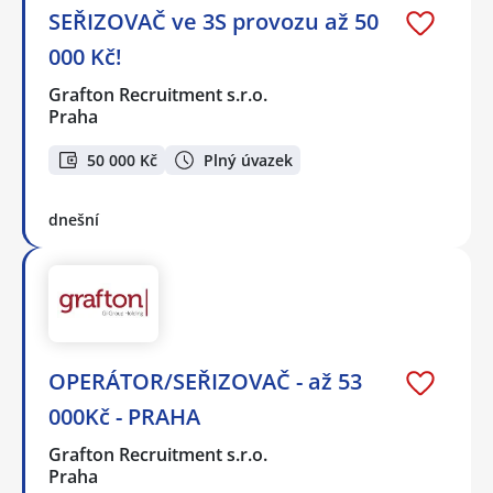
SEŘIZOVAČ ve 3S provozu až 50
000 Kč!
Grafton Recruitment s.r.o.
Praha
50 000 Kč
Plný úvazek
dnešní
OPERÁTOR/SEŘIZOVAČ - až 53
000Kč - PRAHA
Grafton Recruitment s.r.o.
Praha