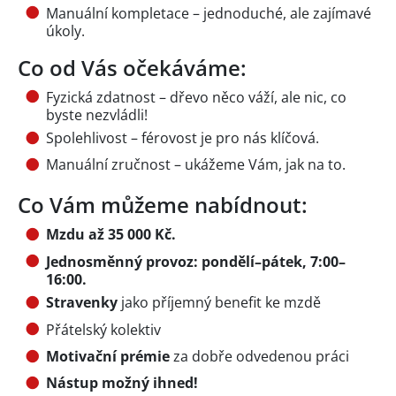
Manuální kompletace – jednoduché, ale zajímavé
úkoly.
Co od Vás očekáváme:
Fyzická zdatnost – dřevo něco váží, ale nic, co
byste nezvládli!
Spolehlivost – férovost je pro nás klíčová.
Manuální zručnost – ukážeme Vám, jak na to.
Co Vám můžeme nabídnout:
Mzdu až 35 000 Kč.
Jednosměnný provoz: pondělí–pátek, 7:00–
16:00.
Stravenky
jako příjemný benefit ke mzdě
Přátelský kolektiv
Motivační prémie
za dobře odvedenou práci
Nástup možný ihned!