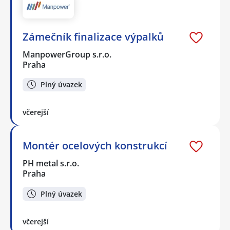
Zámečník finalizace výpalků
ManpowerGroup s.r.o.
Praha
Plný úvazek
včerejší
Montér ocelových konstrukcí
PH metal s.r.o.
Praha
Plný úvazek
včerejší