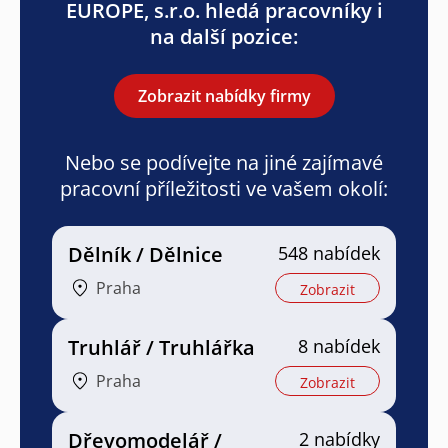
EUROPE, s.r.o. hledá pracovníky i
na další pozice:
Zobrazit nabídky firmy
Nebo se podívejte na jiné zajímavé
pracovní příležitosti ve vašem okolí:
Dělník / Dělnice
548 nabídek
Praha
Zobrazit
Truhlář / Truhlářka
8 nabídek
Praha
Zobrazit
Dřevomodelář /
2 nabídky