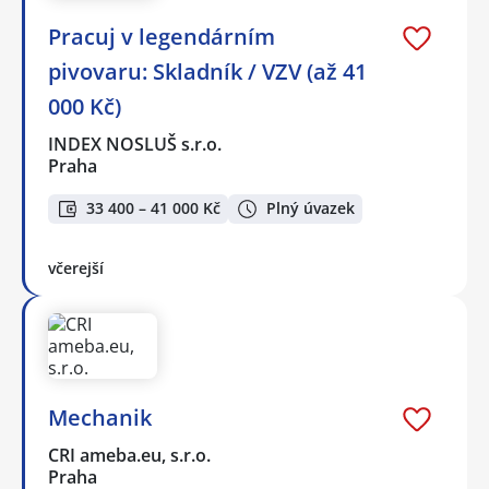
Pracuj v legendárním
pivovaru: Skladník / VZV (až 41
000 Kč)
INDEX NOSLUŠ s.r.o.
Praha
33 400 – 41 000 Kč
Plný úvazek
včerejší
Mechanik
CRI ameba.eu, s.r.o.
Praha