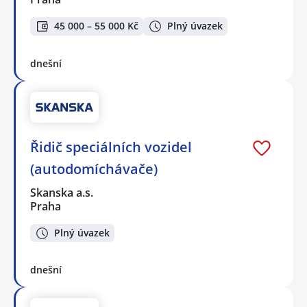
45 000 – 55 000 Kč
Plný úvazek
dnešní
Řidič speciálních vozidel
(autodomíchávače)
Skanska a.s.
Praha
Plný úvazek
dnešní