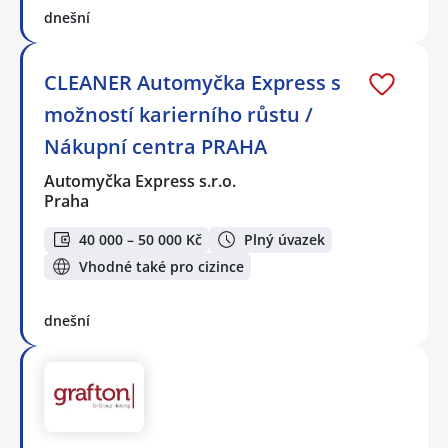
dnešní
CLEANER Automyčka Express s
možností karierního růstu /
Nákupní centra PRAHA
Automyčka Express s.r.o.
Praha
40 000 – 50 000 Kč
Plný úvazek
Vhodné také pro cizince
dnešní