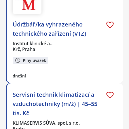
Údržbář/ka vyhrazeného
technického zařízení (VTZ)
Institut klinické a…
Krč, Praha
Plný úvazek
dnešní
Servisní technik klimatizací a
vzduchotechniky (m/ž) | 45–55
tis. Kč
KLIMASERVIS SŮVA, spol. s r.o.
Praha