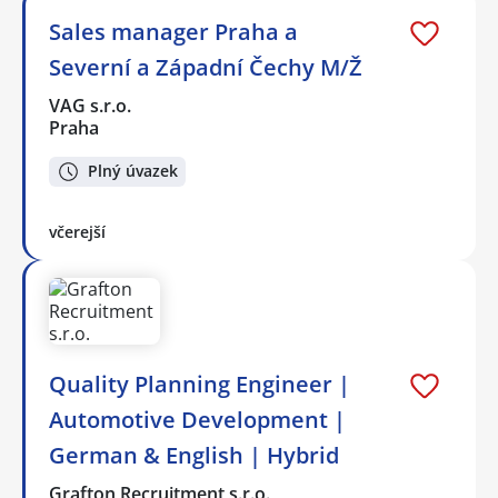
Sales manager Praha a
Severní a Západní Čechy M/Ž
VAG s.r.o.
Praha
Plný úvazek
včerejší
Quality Planning Engineer |
Automotive Development |
German & English | Hybrid
Grafton Recruitment s.r.o.