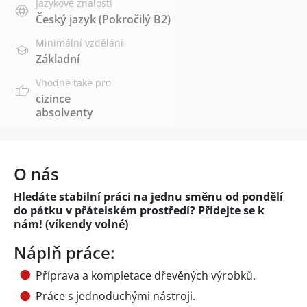
Jazykové znalosti
Český jazyk
(Pokročilý B2)
Minimální vzdělání
Základní
Vhodné také pro
cizince
absolventy
O nás
Hledáte stabilní práci na jednu směnu od pondělí
do pátku v přátelském prostředí? Přidejte se k
nám! (víkendy volné)
Náplň práce:
Příprava a kompletace dřevěných výrobků.
Práce s jednoduchými nástroji.