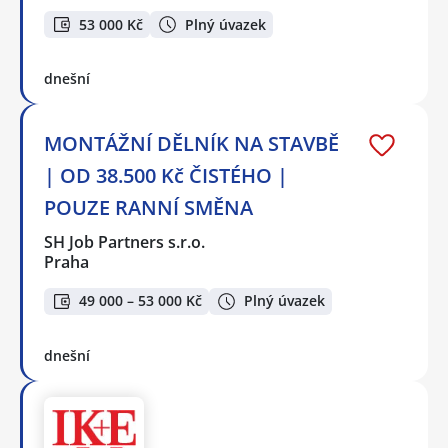
53 000 Kč
Plný úvazek
dnešní
MONTÁŽNÍ DĚLNÍK NA STAVBĚ
| OD 38.500 Kč ČISTÉHO |
POUZE RANNÍ SMĚNA
SH Job Partners s.r.o.
Praha
49 000 – 53 000 Kč
Plný úvazek
dnešní