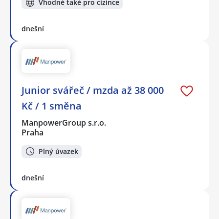
Vhodné také pro cizince
dnešní
Junior svářeč / mzda až 38 000
Kč / 1 směna
ManpowerGroup s.r.o.
Praha
Plný úvazek
dnešní