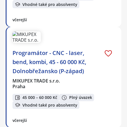
Vhodné také pro absolventy
včerejší
Programátor - CNC - laser,
bend, kombi, 45 - 60 000 Kč,
Dolnobřežansko (P-západ)
MIKUPEX TRADE s.r.o.
Praha
45 000 – 60 000 Kč
Plný úvazek
Vhodné také pro absolventy
včerejší