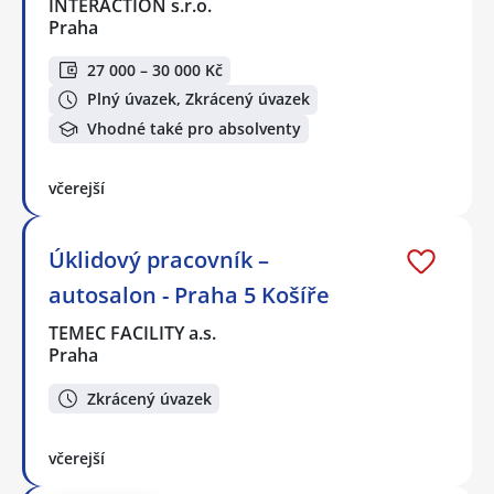
INTERACTION s.r.o.
Praha
27 000 – 30 000 Kč
Plný úvazek, Zkrácený úvazek
Vhodné také pro absolventy
včerejší
Úklidový pracovník –
autosalon - Praha 5 Košíře
TEMEC FACILITY a.s.
Praha
Zkrácený úvazek
včerejší