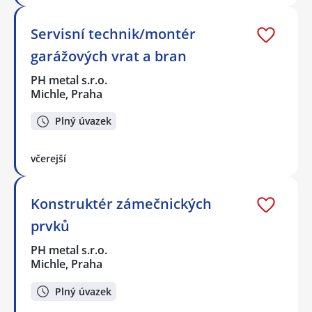
Servisní technik/montér
garážových vrat a bran
PH metal s.r.o.
Michle, Praha
Plný úvazek
včerejší
Konstruktér zámečnických
prvků
PH metal s.r.o.
Michle, Praha
Plný úvazek