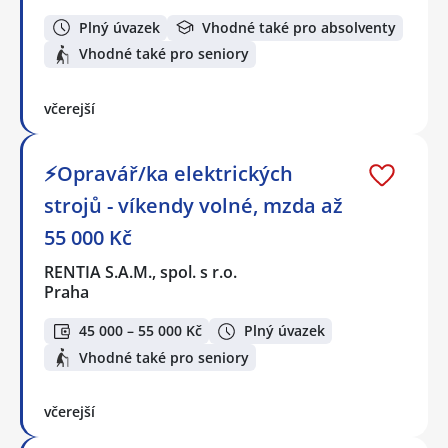
Plný úvazek
Vhodné také pro absolventy
Vhodné také pro seniory
včerejší
⚡Opravář/ka elektrických
strojů - víkendy volné, mzda až
55 000 Kč
RENTIA S.A.M., spol. s r.o.
Praha
45 000 – 55 000 Kč
Plný úvazek
Vhodné také pro seniory
včerejší