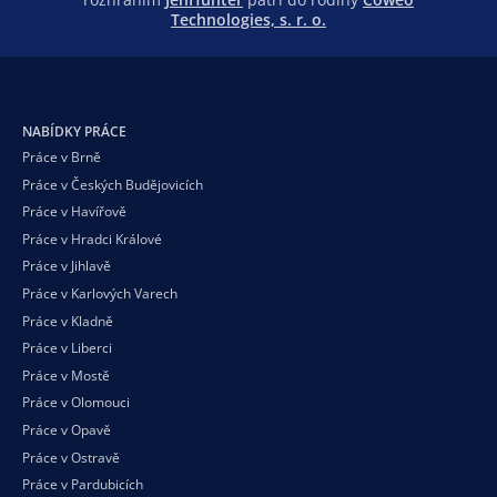
Technologies, s. r. o.
NABÍDKY PRÁCE
Práce v Brně
Práce v Českých Budějovicích
Práce v Havířově
Práce v Hradci Králové
Práce v Jihlavě
Práce v Karlových Varech
Práce v Kladně
Práce v Liberci
Práce v Mostě
Práce v Olomouci
Práce v Opavě
Práce v Ostravě
Práce v Pardubicích