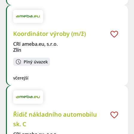
Koordinátor výroby (m/ž)
CRI ameba.eu, s.r.o.
Zlín
Plný úvazek
včerejší
Řidič nákladního automobilu
sk. C