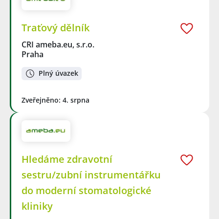
Traťový dělník
CRI ameba.eu, s.r.o.
Praha
Plný úvazek
Zveřejněno: 4. srpna
Hledáme zdravotní
sestru/zubní instrumentářku
do moderní stomatologické
kliniky