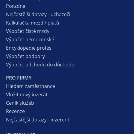
Poradna
Nejčastější dotazy - uchazeči
Kalkulačka mezd / platů
Výpočet čisté mzdy
Výpočet nemocenské
Encyklopedie profesí
Výpočet podpory
Výpočet odchodu do důchodu
PRO FIRMY
Hledám zaměstnance
Vložit nový inzerát
Ceník služeb
Recenze
Nejčastější dotazy - inzerenti