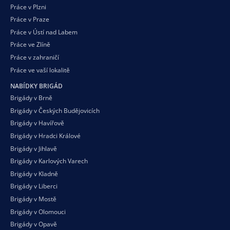
Práce v Plzni
Práce v Praze
Práce v Ústí nad Labem
Práce ve Zlíně
Práce v zahraničí
Práce ve vaší
lokalitě
NABÍDKY BRIGÁD
Brigády v Brně
Brigády v Českých Budějovicích
Brigády v Havířově
Brigády v Hradci Králové
Brigády v Jihlavě
Brigády v Karlových Varech
Brigády v Kladně
Brigády v Liberci
Brigády v Mostě
Brigády v Olomouci
Brigády v Opavě