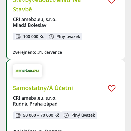
Stavbě
CRI ameba.eu, s.r.o.
Mladá Boleslav
100 000 Kč
Plný úvazek
Zveřejněno: 31. července
Samostatný/Á Účetní
CRI ameba.eu, s.r.o.
Rudná, Praha-západ
50 000 – 70 000 Kč
Plný úvazek