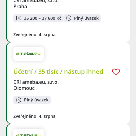
CRI ameba.eu, s.r.o.
Praha
35 200 – 37 600 Kč
Plný úvazek
Zveřejněno: 4. srpna
Účetní / 35 tisíc / nástup ihned
CRI ameba.eu, s.r.o.
Olomouc
Plný úvazek
Zveřejněno: 4. srpna