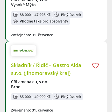
Vysoké Mýto
38 000 – 47 998 Kč
Plný úvazek
Vhodné také pro absolventy
Zveřejněno: 31. července
Skladník / Řidič – Gastro Alda
s.r.o. (Jihomoravský kraj)
CRI ameba.eu, s.r.o.
Brno
35 000 – 40 000 Kč
Plný úvazek
Zveřejněno: 31. července