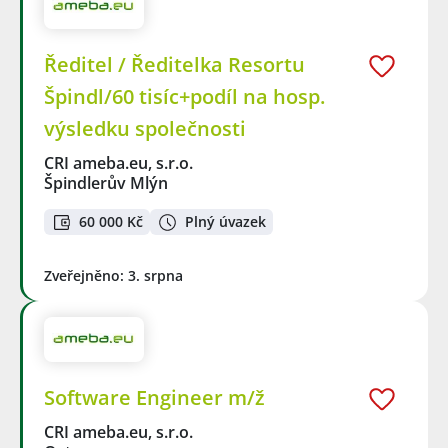
Ředitel / Ředitelka Resortu
Špindl/60 tisíc+podíl na hosp.
výsledku společnosti
CRI ameba.eu, s.r.o.
Špindlerův Mlýn
60 000 Kč
Plný úvazek
Zveřejněno: 3. srpna
Software Engineer m/ž
CRI ameba.eu, s.r.o.