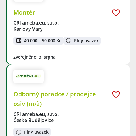
Montér
CRI ameba.eu, s.r.o.
Karlovy Vary
40 000 – 50 000 Kč
Plný úvazek
Zveřejněno: 3. srpna
Odborný poradce / prodejce
osiv (m/ž)
CRI ameba.eu, s.r.o.
České Budějovice
Plný úvazek