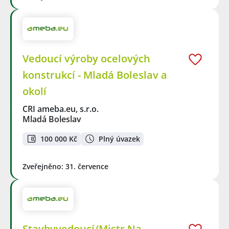
Vedoucí výroby ocelových
konstrukcí - Mladá Boleslav a
okolí
CRI ameba.eu, s.r.o.
Mladá Boleslav
100 000 Kč
Plný úvazek
Zveřejněno: 31. července
Stavbyvedoucí/Mistr Na