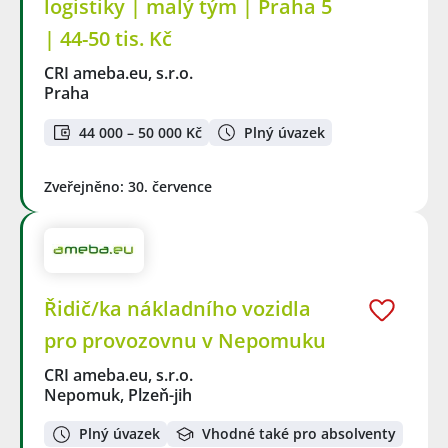
logistiky | malý tým | Praha 5
| 44-50 tis. Kč
CRI ameba.eu, s.r.o.
Praha
44 000 – 50 000 Kč
Plný úvazek
Zveřejněno: 30. července
Řidič/ka nákladního vozidla
pro provozovnu v Nepomuku
CRI ameba.eu, s.r.o.
Nepomuk, Plzeň-jih
Plný úvazek
Vhodné také pro absolventy