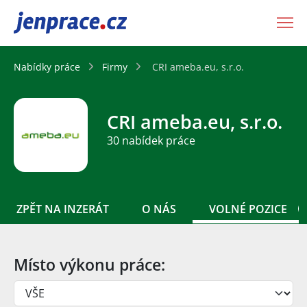
JenPráce.cz
Nabídky práce
Firmy
CRI ameba.eu, s.r.o.
CRI ameba.eu, s.r.o.
30 nabídek práce
ZPĚT NA INZERÁT
O NÁS
VOLNÉ POZICE
Místo výkonu práce: