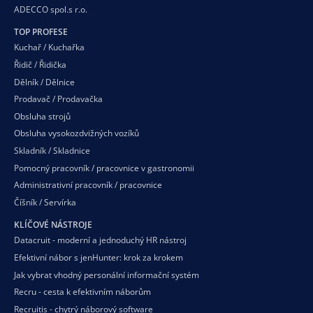
ADECCO spol.s r.o.
TOP PROFESE
Kuchař / Kuchařka
Řidič / Řidička
Dělník / Dělnice
Prodavač / Prodavačka
Obsluha strojů
Obsluha vysokozdvižných vozíků
Skladník / Skladnice
Pomocný pracovník / pracovnice v gastronomii
Administrativní pracovník / pracovnice
Číšník / Servírka
KLÍČOVÉ NÁSTROJE
Datacruit - moderní a jednoduchý HR nástroj
Efektivní nábor s jenHunter: krok za krokem
Jak vybrat vhodný personální informační systém
Recru - cesta k efektivním náborům
Recruitis - chytrý náborový software