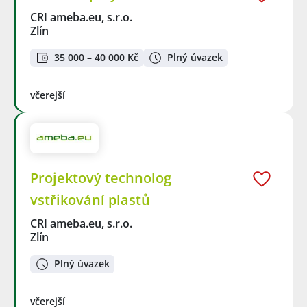
CRI ameba.eu, s.r.o.
Zlín
35 000 – 40 000 Kč
Plný úvazek
včerejší
Projektový technolog
vstřikování plastů
CRI ameba.eu, s.r.o.
Zlín
Plný úvazek
včerejší