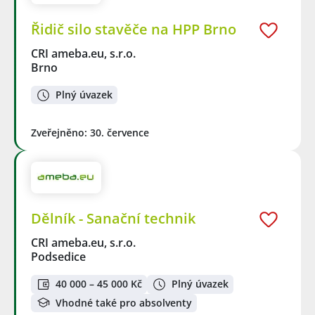
Řidič silo stavěče na HPP Brno
CRI ameba.eu, s.r.o.
Brno
Plný úvazek
Zveřejněno: 30. července
Dělník - Sanační technik
CRI ameba.eu, s.r.o.
Podsedice
40 000 – 45 000 Kč
Plný úvazek
Vhodné také pro absolventy