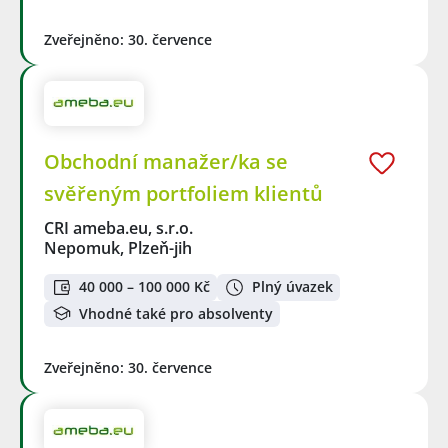
Zveřejněno: 30. července
Obchodní manažer/ka se
svěřeným portfoliem klientů
CRI ameba.eu, s.r.o.
Nepomuk, Plzeň-jih
40 000 – 100 000 Kč
Plný úvazek
Vhodné také pro absolventy
Zveřejněno: 30. července