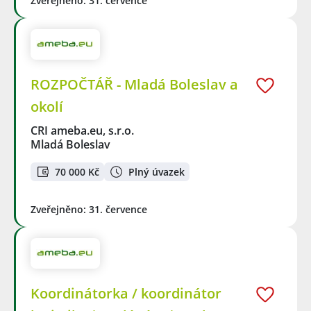
Zveřejněno: 31. července
ROZPOČTÁŘ - Mladá Boleslav a
okolí
CRI ameba.eu, s.r.o.
Mladá Boleslav
70 000 Kč
Plný úvazek
Zveřejněno: 31. července
Koordinátorka / koordinátor