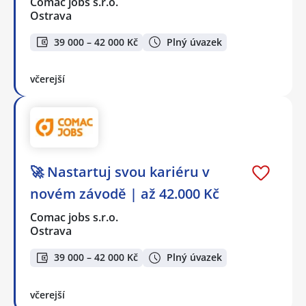
Comac jobs s.r.o.
Ostrava
39 000 – 42 000 Kč
Plný úvazek
včerejší
🚀 Nastartuj svou kariéru v
novém závodě | až 42.000 Kč
Comac jobs s.r.o.
Ostrava
39 000 – 42 000 Kč
Plný úvazek
včerejší