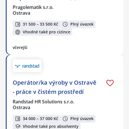
Pragolematik s.r.o.
Ostrava
31 500 – 33 500 Kč
Plný úvazek
Vhodné také pro cizince
včerejší
Operátor/ka výroby v Ostravě
- práce v čistém prostředí
Randstad HR Solutions s.r.o.
Ostrava
34 000 – 37 000 Kč
Plný úvazek
Vhodné také pro absolventy