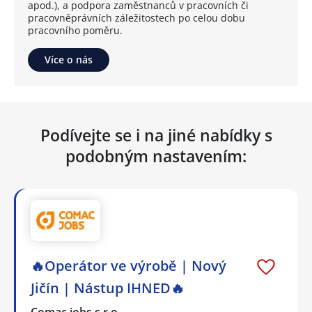
apod.), a podpora zaměstnanců v pracovních či
pracovněprávních záležitostech po celou dobu
pracovního poměru.
Více o nás
Podívejte se i na jiné nabídky s
podobným nastavením:
🔥Operátor ve výrobě | Nový
Jičín | Nástup IHNED🔥