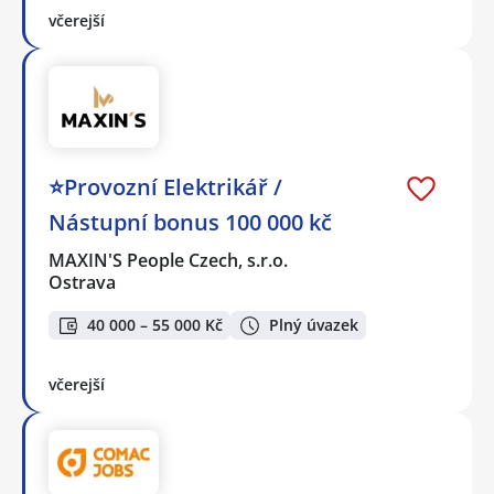
včerejší
⭐Provozní Elektrikář /
Nástupní bonus 100 000 kč
MAXIN'S People Czech, s.r.o.
Ostrava
40 000 – 55 000 Kč
Plný úvazek
včerejší