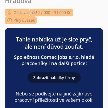
Hrabová
Ostrava
27.000 – 31.000 Kč
Plný úvazek
Tahle nabídka už je sice pryč,
ale není důvod zoufat.
Společnost Comac jobs s.r.o. hledá
pracovníky i na další pozice:
Zobrazit nabídky firmy
Nebo se podívejte na jiné zajímavé
pracovní příležitosti ve vašem okolí: