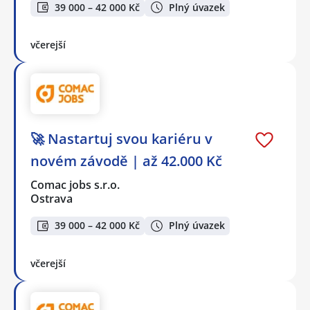
39 000 – 42 000 Kč
Plný úvazek
včerejší
🚀 Nastartuj svou kariéru v
novém závodě | až 42.000 Kč
Comac jobs s.r.o.
Ostrava
39 000 – 42 000 Kč
Plný úvazek
včerejší