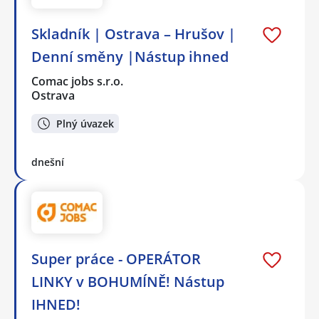
Skladník | Ostrava – Hrušov |
Denní směny |Nástup ihned
Comac jobs s.r.o.
Ostrava
Plný úvazek
dnešní
Super práce - OPERÁTOR
LINKY v BOHUMÍNĚ! Nástup
IHNED!