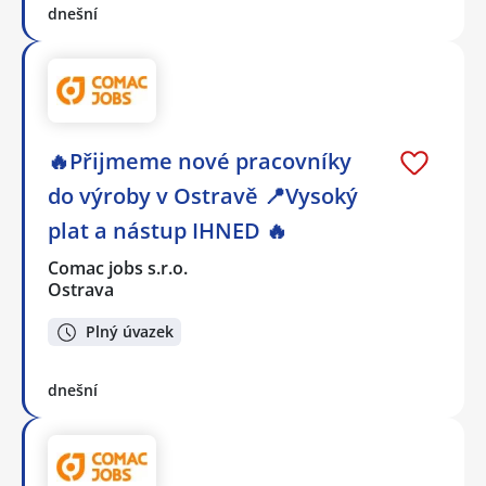
dnešní
🔥Přijmeme nové pracovníky
do výroby v Ostravě 📍Vysoký
plat a nástup IHNED 🔥
Comac jobs s.r.o.
Ostrava
Plný úvazek
dnešní