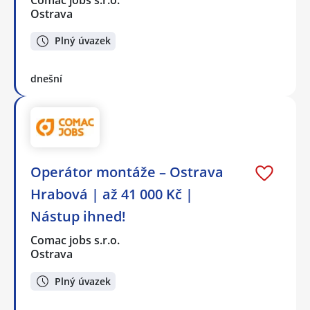
Comac jobs s.r.o.
Ostrava
Plný úvazek
dnešní
Operátor montáže – Ostrava
Hrabová | až 41 000 Kč |
Nástup ihned!
Comac jobs s.r.o.
Ostrava
Plný úvazek