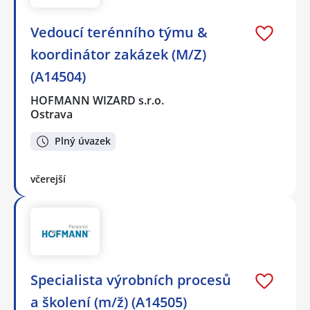
Vedoucí terénního týmu &
koordinátor zakázek (M/Z)
(A14504)
HOFMANN WIZARD s.r.o.
Ostrava
Plný úvazek
včerejší
Specialista výrobních procesů
a školení (m/ž) (A14505)