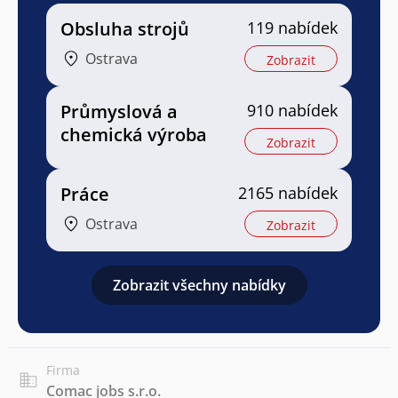
Obsluha strojů
119 nabídek
Ostrava
Zobrazit
Průmyslová a
910 nabídek
chemická výroba
Zobrazit
Práce
2165 nabídek
Ostrava
Zobrazit
Zobrazit všechny nabídky
Firma
Comac jobs s.r.o.