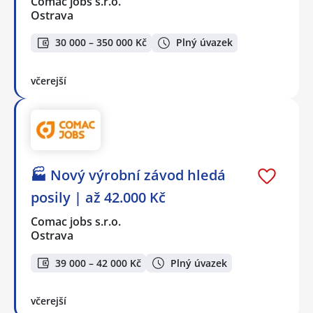
Comac jobs s.r.o.
Ostrava
30 000 – 350 000 Kč
Plný úvazek
včerejší
🏭 Nový výrobní závod hledá
posily | až 42.000 Kč
Comac jobs s.r.o.
Ostrava
39 000 – 42 000 Kč
Plný úvazek
včerejší