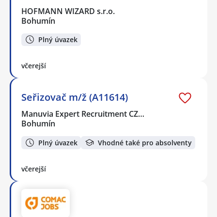
HOFMANN WIZARD s.r.o.
Bohumín
Plný úvazek
včerejší
Seřizovač m/ž (A11614)
Manuvia Expert Recruitment CZ…
Bohumín
Plný úvazek
Vhodné také pro absolventy
včerejší