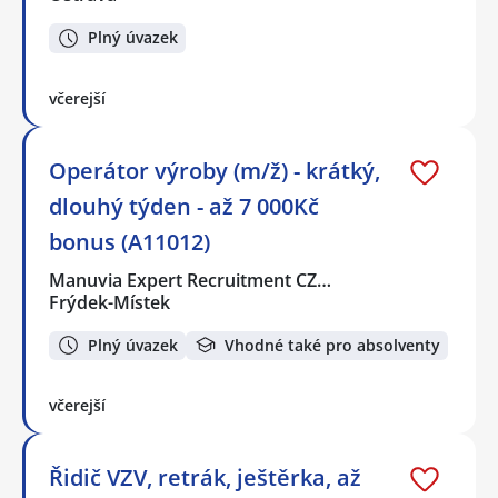
Plný úvazek
včerejší
Operátor výroby (m/ž) - krátký,
dlouhý týden - až 7 000Kč
bonus (A11012)
Manuvia Expert Recruitment CZ…
Frýdek-Místek
Plný úvazek
Vhodné také pro absolventy
včerejší
Řidič VZV, retrák, ještěrka, až