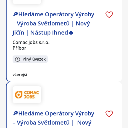
🔎Hledáme Operátory Výroby
– Výroba Světlometů | Nový
Jičín | Nástup Ihned🔥
Comac jobs s.r.o.
Příbor
Plný úvazek
včerejší
🔎Hledáme Operátory Výroby
– Výroba Světlometů | Nový