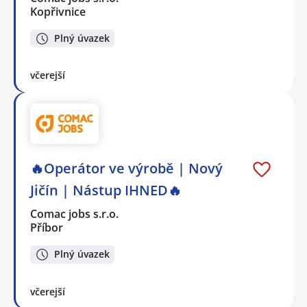
Kopřivnice
Plný úvazek
včerejší
🔥Operátor ve výrobě | Nový
Jičín | Nástup IHNED🔥
Comac jobs s.r.o.
Příbor
Plný úvazek
včerejší