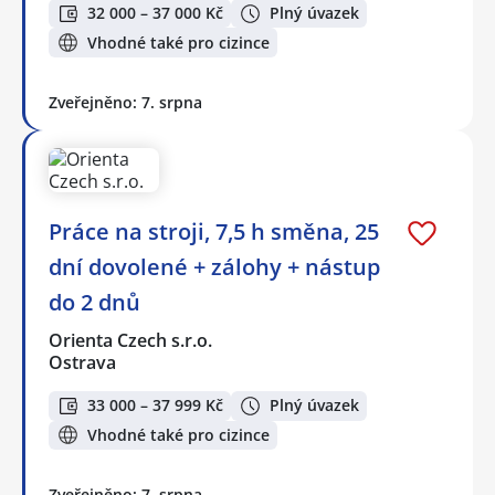
32 000 – 37 000 Kč
Plný úvazek
Vhodné také pro cizince
Zveřejněno: 7. srpna
Práce na stroji, 7,5 h směna, 25
dní dovolené + zálohy + nástup
do 2 dnů
Orienta Czech s.r.o.
Ostrava
33 000 – 37 999 Kč
Plný úvazek
Vhodné také pro cizince
Zveřejněno: 7. srpna