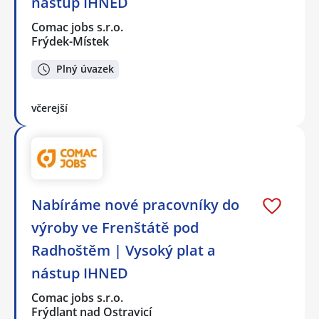
nástup IHNED
Comac jobs s.r.o.
Frýdek-Místek
Plný úvazek
včerejší
Nabíráme nové pracovníky do
výroby ve Frenštátě pod
Radhoštěm | Vysoký plat a
nástup IHNED
Comac jobs s.r.o.
Frýdlant nad Ostravicí