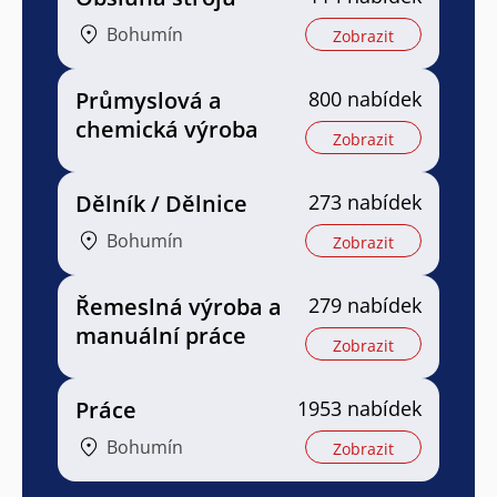
Bohumín
Zobrazit
Průmyslová a
800 nabídek
chemická výroba
Zobrazit
Dělník / Dělnice
273 nabídek
Bohumín
Zobrazit
Řemeslná výroba a
279 nabídek
manuální práce
Zobrazit
Práce
1953 nabídek
Bohumín
Zobrazit