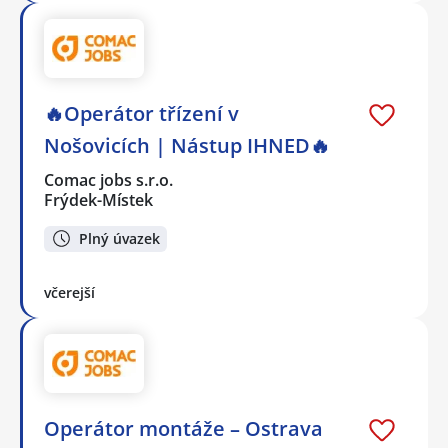
🔥Operátor třízení v
Nošovicích | Nástup IHNED🔥
Comac jobs s.r.o.
Frýdek-Místek
Plný úvazek
včerejší
Operátor montáže – Ostrava