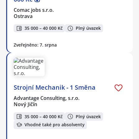
Comac jobs s.r.o.
Ostrava
35 000 – 40 000 Kč
Plný úvazek
Zveřejněno: 7. srpna
Strojní Mechanik - 1 Směna
Advantage Consulting, s.r.o.
Nový Jičín
35 000 – 40 000 Kč
Plný úvazek
Vhodné také pro absolventy