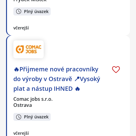
Plný úvazek
včerejší
🔥Přijmeme nové pracovníky
do výroby v Ostravě 📍Vysoký
plat a nástup IHNED 🔥
Comac jobs s.r.o.
Ostrava
Plný úvazek
včerejší