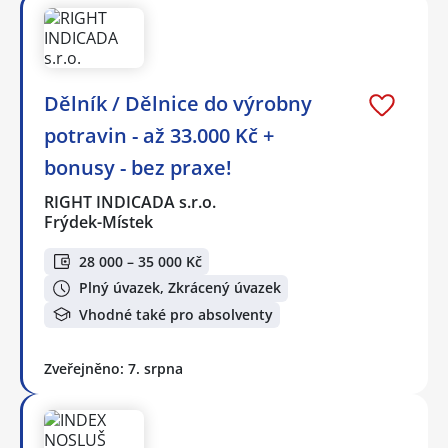
Dělník / Dělnice do výrobny
potravin - až 33.000 Kč +
bonusy - bez praxe!
RIGHT INDICADA s.r.o.
Frýdek-Místek
28 000 – 35 000 Kč
Plný úvazek, Zkrácený úvazek
Vhodné také pro absolventy
Zveřejněno: 7. srpna