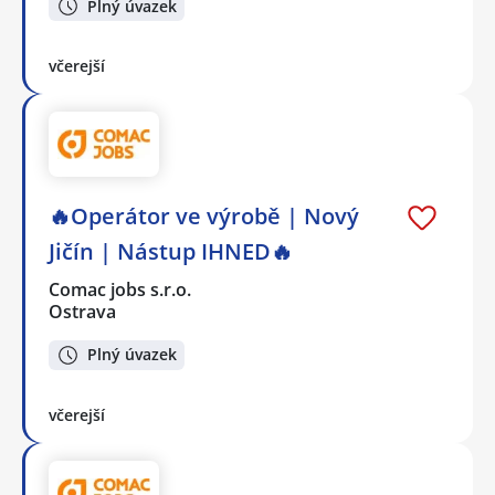
Plný úvazek
včerejší
🔥Operátor ve výrobě | Nový
Jičín | Nástup IHNED🔥
Comac jobs s.r.o.
Ostrava
Plný úvazek
včerejší