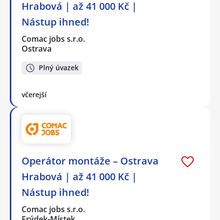
Hrabová | až 41 000 Kč |
Nástup ihned!
Comac jobs s.r.o.
Ostrava
Plný úvazek
včerejší
Operátor montáže – Ostrava
Hrabová | až 41 000 Kč |
Nástup ihned!
Comac jobs s.r.o.
Frýdek-Místek