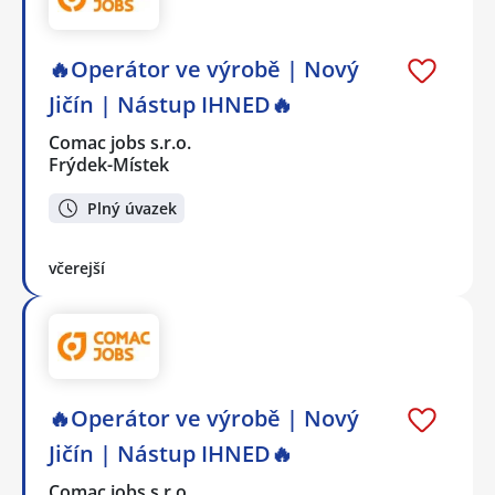
🔥Operátor ve výrobě | Nový
Jičín | Nástup IHNED🔥
Comac jobs s.r.o.
Frýdek-Místek
Plný úvazek
včerejší
🔥Operátor ve výrobě | Nový
Jičín | Nástup IHNED🔥
Comac jobs s.r.o.