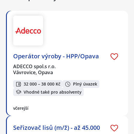
Operátor výroby - HPP/Opava
ADECCO spol.s r.o.
Vávrovice, Opava
32 000 – 38 000 Kč
Plný úvazek
Vhodné také pro absolventy
včerejší
Seřizovač lisů (m/ž) - až 45.000