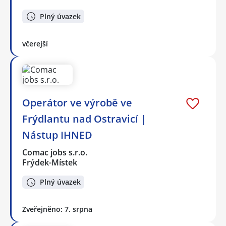
Plný úvazek
včerejší
Operátor ve výrobě ve
Frýdlantu nad Ostravicí |
Nástup IHNED
Comac jobs s.r.o.
Frýdek-Místek
Plný úvazek
Zveřejněno: 7. srpna