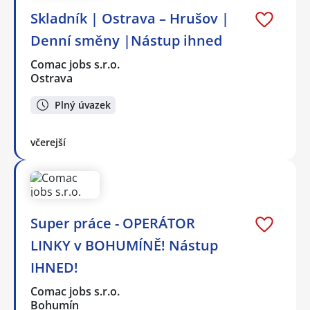
Skladník | Ostrava – Hrušov |
Denní směny |Nástup ihned
Comac jobs s.r.o.
Ostrava
Plný úvazek
včerejší
Super práce - OPERÁTOR
LINKY v BOHUMÍNĚ! Nástup
IHNED!
Comac jobs s.r.o.
Bohumín