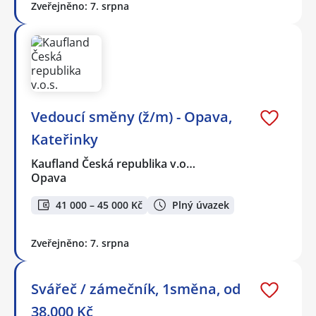
Zveřejněno: 7. srpna
Vedoucí směny (ž/m) - Opava,
Kateřinky
Kaufland Česká republika v.o…
Opava
41 000 – 45 000 Kč
Plný úvazek
Zveřejněno: 7. srpna
Svářeč / zámečník, 1směna, od
38.000 Kč