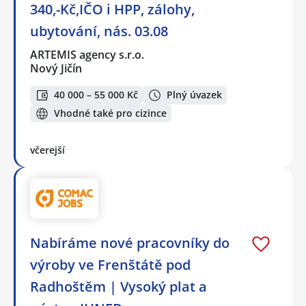
340,-Kč,IČO i HPP, zálohy,
ubytování, nás. 03.08
ARTEMIS agency s.r.o.
Nový Jičín
40 000 – 55 000 Kč
Plný úvazek
Vhodné také pro cizince
včerejší
Nabíráme nové pracovníky do
výroby ve Frenštátě pod
Radhoštěm | Vysoký plat a