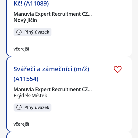
Kč! (A11089)
Manuvia Expert Recruitment CZ…
Nový Jičín
Plný úvazek
včerejší
Svářeči a zámečníci (m/ž)
(A11554)
Manuvia Expert Recruitment CZ…
Frýdek-Místek
Plný úvazek
včerejší