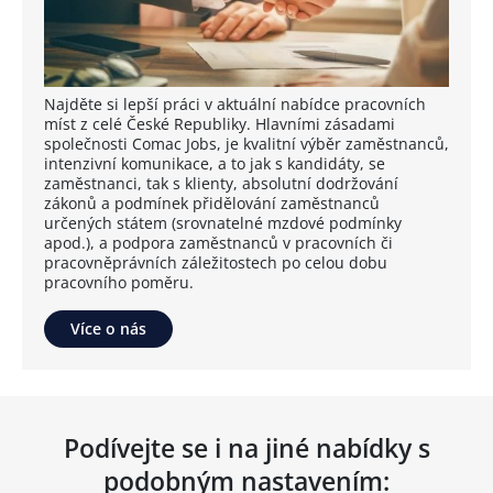
Najděte si lepší práci v aktuální nabídce pracovních
míst z celé České Republiky. Hlavními zásadami
společnosti Comac Jobs, je kvalitní výběr zaměstnanců,
intenzivní komunikace, a to jak s kandidáty, se
zaměstnanci, tak s klienty, absolutní dodržování
zákonů a podmínek přidělování zaměstnanců
určených státem (srovnatelné mzdové podmínky
apod.), a podpora zaměstnanců v pracovních či
pracovněprávních záležitostech po celou dobu
pracovního poměru.
Více o nás
Podívejte se i na jiné nabídky s
podobným nastavením: