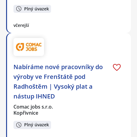
Plný úvazek
včerejší
Nabíráme nové pracovníky do
výroby ve Frenštátě pod
Radhoštěm | Vysoký plat a
nástup IHNED
Comac jobs s.r.o.
Kopřivnice
Plný úvazek