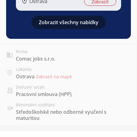
Ostrava
Zobrazit
Zobrazit všechny nabídky
Firma
Comac jobs s.r.o.
Lokalita
Ostrava
Zobrazit na mapě
Smluvní vztah
Pracovní smlouva (HPP)
Minimální vzdělání
Středoškolské nebo odborné vyučení s
maturitou