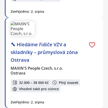
Zveřejněno: 2. srpna
🔧 Hledáme řidiče VZV a
skladníky – průmyslová zóna
Ostrava
MAXIN'S People Czech, s.r.o.
Ostrava
32 000 – 38 000 Kč
Plný úvazek
Vhodné také pro cizince
Zveřejněno: 2. srpna