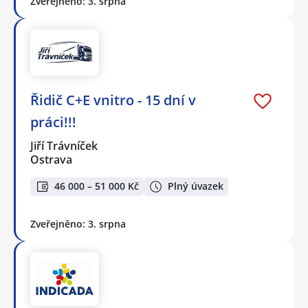
Zveřejněno: 3. srpna
Řidič C+E vnitro - 15 dní v
práci!!!
Jiří Trávníček
Ostrava
46 000 – 51 000 Kč
Plný úvazek
Zveřejněno: 3. srpna