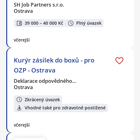
SH Job Partners s.r.o.
Ostrava
39 000 – 40 000 Kč
Plný úvazek
včerejší
Kurýr zásilek do boxů - pro
OZP - Ostrava
Deklarace odpovědného…
Ostrava
Zkrácený úvazek
Vhodné také pro zdravotně postižené
včerejší