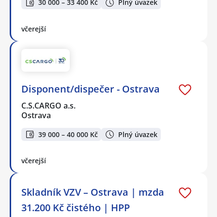
30 000 – 33 400 Kč
Plný úvazek
včerejší
Disponent/dispečer - Ostrava
C.S.CARGO a.s.
Ostrava
39 000 – 40 000 Kč
Plný úvazek
včerejší
Skladník VZV – Ostrava | mzda
31.200 Kč čistého | HPP