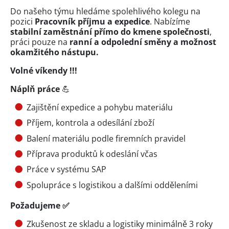
Do našeho týmu hledáme spolehlivého kolegu na
pozici
Pracovník příjmu a expedice
. Nabízíme
stabilní zaměstnání přímo do kmene společnosti
,
práci pouze na
ranní a odpolední směny a možnost
okamžitého nástupu.
Volné víkendy !!!
Náplň práce
💪
Zajištění expedice a pohybu materiálu
Příjem, kontrola a odesílání zboží
Balení materiálu podle firemních pravidel
Příprava produktů k odeslání včas
Práce v systému SAP
Spolupráce s logistikou a dalšími odděleními
Požadujeme ✅
Zkušenost ze skladu a logistiky minimálně 3 roky