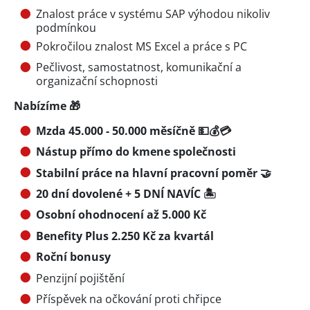
Znalost práce v systému SAP výhodou nikoliv
podmínkou
Pokročilou znalost MS Excel a práce s PC
Pečlivost, samostatnost, komunikační a
organizační schopnosti
Nabízíme 🎁
Mzda 45.000 - 50.000 měsíčně 💵💰💳
Nástup přímo do kmene společnosti
Stabilní práce na hlavní pracovní poměr 🤝
20 dní dovolené + 5 DNÍ NAVÍC 🏝️
Osobní ohodnocení až 5.000 Kč
Benefity Plus 2.250 Kč za kvartál
Roční bonusy
Penzijní pojištění
Příspěvek na očkování proti chřipce