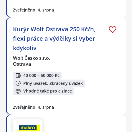
Zveřejněno: 4. srpna
Kurýr Wolt Ostrava 250 Kč/h,
flexi práce a výdělky si vyber
kdykoliv
Wolt Česko s.r.o.
Ostrava
40 000 – 50 000 Kč
Plný úvazek, Zkrácený úvazek
Vhodné také pro cizince
Zveřejněno: 4. srpna