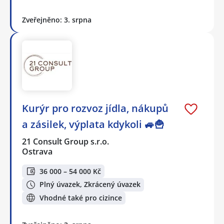
Zveřejněno: 3. srpna
Kurýr pro rozvoz jídla, nákupů
a zásilek, výplata kdykoli 🚙🍟
21 Consult Group s.r.o.
Ostrava
36 000 – 54 000 Kč
Plný úvazek, Zkrácený úvazek
Vhodné také pro cizince