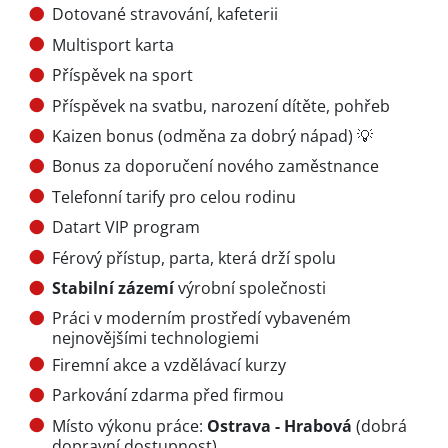
Dotované stravování, kafeterii
Multisport karta
Příspěvek na sport
Příspěvek na svatbu, narození dítěte, pohřeb
Kaizen bonus (odměna za dobrý nápad) 💡
Bonus za doporučení nového zaměstnance
Telefonní tarify pro celou rodinu
Datart VIP program
Férový přístup, parta, která drží spolu
Stabilní zázemí
výrobní společnosti
Práci v moderním prostředí vybaveném
nejnovějšími technologiemi
Firemní akce a vzdělávací kurzy
Parkování zdarma před firmou
Místo výkonu práce:
Ostrava - Hrabová
(dobrá
dopravní dostupnost)