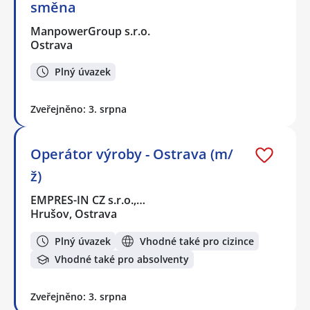
směna
ManpowerGroup s.r.o.
Ostrava
Plný úvazek
Zveřejněno: 3. srpna
Operátor výroby - Ostrava (m/
ž)
EMPRES-IN CZ s.r.o.,…
Hrušov, Ostrava
Plný úvazek
Vhodné také pro cizince
Vhodné také pro absolventy
Zveřejněno: 3. srpna