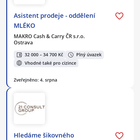
Asistent prodeje - oddělení
MLÉKO
MAKRO Cash & Carry ČR s.r.o.
Ostrava
32 000 – 34 700 Kč
Plný úvazek
Vhodné také pro cizince
Zveřejněno: 4. srpna
Hledáme šikovného