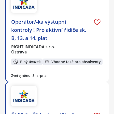
Operátor/-ka výstupní
kontroly ! Pro aktivní řidiče sk.
B, 13. a 14. plat
RIGHT INDICADA s.r.o.
Ostrava
Plný úvazek
Vhodné také pro absolventy
Zveřejněno: 3. srpna