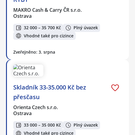
MAKRO Cash & Carry ČR s.r.o.
Ostrava
32 000 – 35 700 Kč
Plný úvazek
Vhodné také pro cizince
Zveřejněno: 3. srpna
Skladník 33-35.000 Kč bez
přesčasu
Orienta Czech s.r.o.
Ostrava
33 000 – 35 000 Kč
Plný úvazek
Vhodné také pro cizince