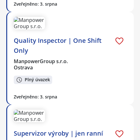
Zveřejněno: 3. srpna
Quality Inspector | One Shift
Only
ManpowerGroup s.r.o.
Ostrava
Plný úvazek
Zveřejněno: 3. srpna
Supervizor výroby | jen ranní