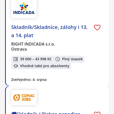
Skladník/Skladnice, zálohy i 13.
a 14. plat
RIGHT INDICADA s.r.o.
Ostrava
39 000 – 43 998 Kč
Plný úvazek
Vhodné také pro absolventy
Zveřejněno: 4. srpna