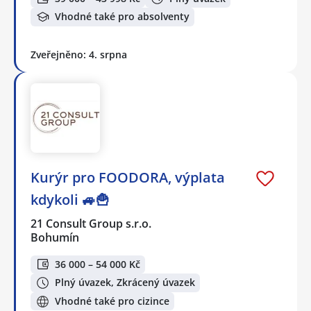
Vhodné také pro absolventy
Zveřejněno: 4. srpna
Kurýr pro FOODORA, výplata
kdykoli 🚙🍟
21 Consult Group s.r.o.
Bohumín
36 000 – 54 000 Kč
Plný úvazek, Zkrácený úvazek
Vhodné také pro cizince