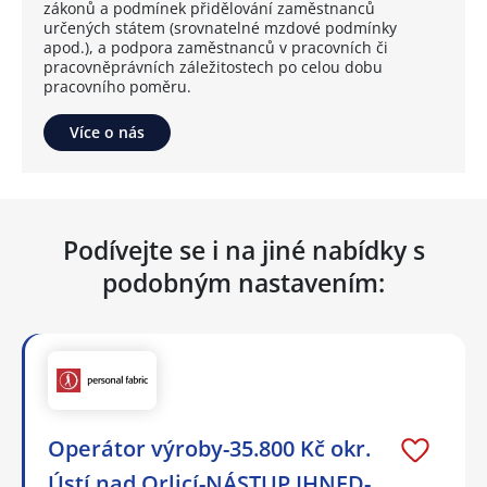
zákonů a podmínek přidělování zaměstnanců
určených státem (srovnatelné mzdové podmínky
apod.), a podpora zaměstnanců v pracovních či
pracovněprávních záležitostech po celou dobu
pracovního poměru.
Více o nás
Podívejte se i na jiné nabídky s
podobným nastavením:
Operátor výroby-35.800 Kč okr.
Ústí nad Orlicí-NÁSTUP IHNED-