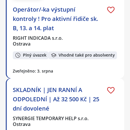
Operátor/-ka výstupní
kontroly ! Pro aktivní řidiče sk.
B, 13. a 14. plat
RIGHT INDICADA s.r.o.
Ostrava
Plný úvazek
Vhodné také pro absolventy
Zveřejněno: 3. srpna
SKLADNÍK | JEN RANNÍ A
ODPOLEDNÍ | Až 32 500 Kč | 25
dní dovolené
SYNERGIE TEMPORARY HELP s.r.o.
Ostrava