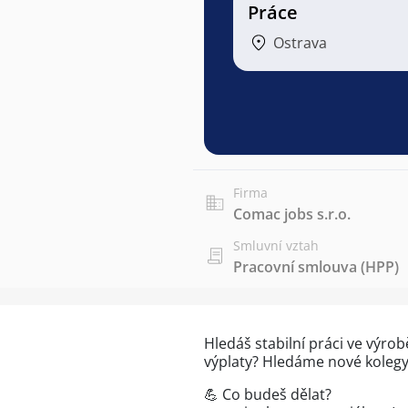
Práce
Ostrava
Firma
Comac jobs s.r.o.
Smluvní vztah
Pracovní smlouva (HPP)
Hledáš stabilní práci ve výrob
výplaty? Hledáme nové kolegy
💪 Co budeš dělat?