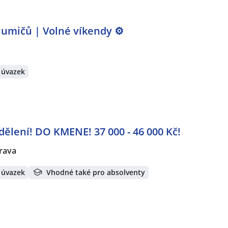
lumičů | Volné víkendy ⚙️
 úvazek
dělení! DO KMENE! 37 000 - 46 000 Kč!
rava
 úvazek
Vhodné také pro absolventy