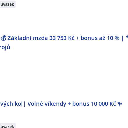
 úvazek
💰 Základní mzda 33 753 Kč + bonus až 10 % | 
rojů
vých kol| Volné víkendy + bonus 10 000 Kč ✨
 úvazek