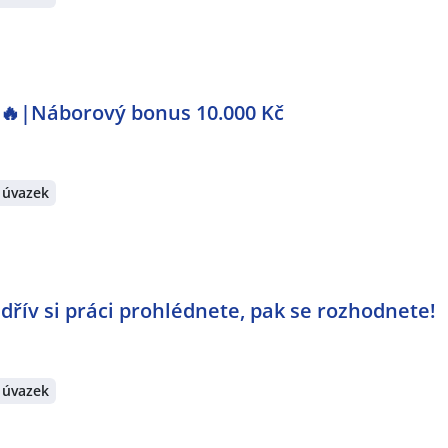
e 🔥|Náborový bonus 10.000 Kč
 úvazek
jdřív si práci prohlédnete, pak se rozhodnete!
 úvazek