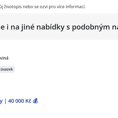
j životopis nebo se ozvi pro více informací.
se i na jiné nabídky s podobným 
rviná
 úvazek
 | 40 000 Kč 💰