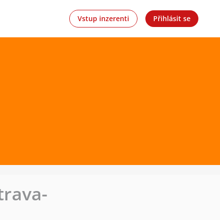
Vstup inzerenti
Přihlásit se
trava-