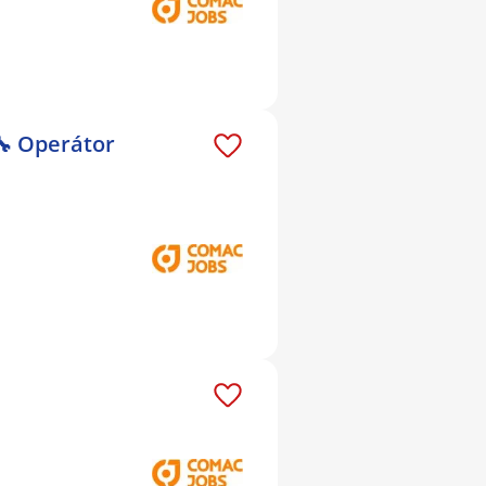
🔧 Operátor