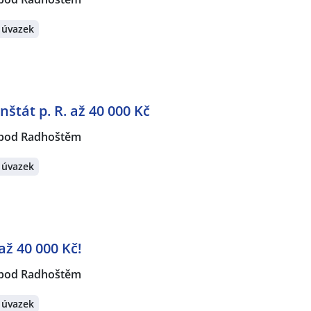
 úvazek
nštát p. R. až 40 000 Kč
 pod Radhoštěm
 úvazek
až 40 000 Kč!
 pod Radhoštěm
 úvazek