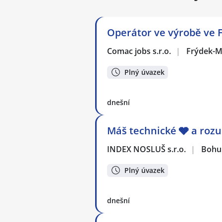
Operátor ve výrobě ve 
Comac jobs s.r.o.
|
Frýdek-M
Plný úvazek
dnešní
Máš technické 🩶 a rozu
INDEX NOSLUŠ s.r.o.
|
Bohu
Plný úvazek
dnešní