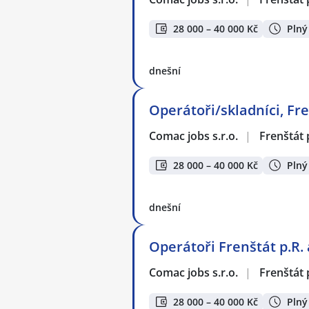
28 000 – 40 000 Kč
Plný
dnešní
Operátoři/skladníci, Fre
Comac jobs s.r.o.
|
Frenštát
28 000 – 40 000 Kč
Plný
dnešní
Operátoři Frenštát p.R. 
Comac jobs s.r.o.
|
Frenštát
28 000 – 40 000 Kč
Plný