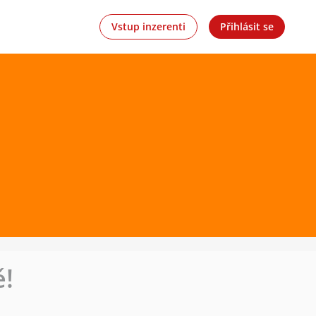
Vstup inzerenti
Přihlásit se
!