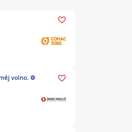
měj volno. ⚙