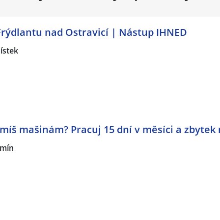
Frýdlantu nad Ostravicí | Nástup IHNED
ístek
míš mašinám? Pracuj 15 dní v měsíci a zbytek 
mín