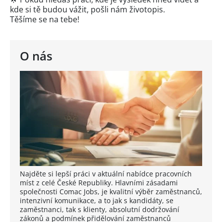
kde si tě budou vážit, pošli nám životopis.
Těšíme se na tebe!
O nás
Najděte si lepší práci v aktuální nabídce pracovních
míst z celé České Republiky. Hlavními zásadami
společnosti Comac Jobs, je kvalitní výběr zaměstnanců,
intenzivní komunikace, a to jak s kandidáty, se
zaměstnanci, tak s klienty, absolutní dodržování
zákonů a podmínek přidělování zaměstnanců