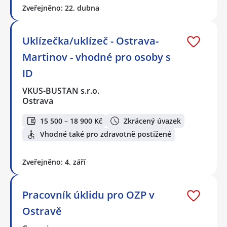
Zveřejněno: 22. dubna
Uklízečka/uklízeč - Ostrava-
Martinov - vhodné pro osoby s
ID
VKUS-BUSTAN s.r.o.
Ostrava
15 500 – 18 900 Kč
Zkrácený úvazek
Vhodné také pro zdravotně postižené
Zveřejněno: 4. září
Pracovník úklidu pro OZP v
Ostravě