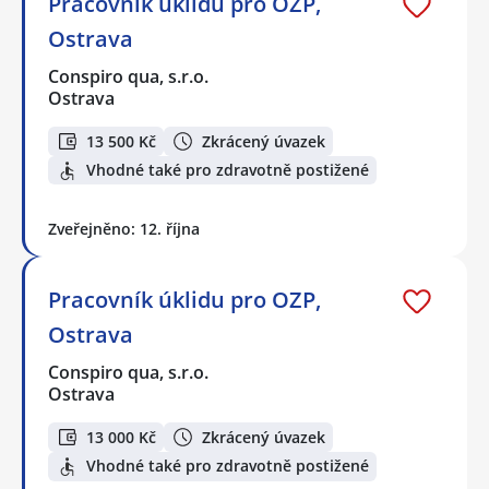
Pracovník úklidu pro OZP,
Ostrava
Conspiro qua, s.r.o.
Ostrava
13 500 Kč
Zkrácený úvazek
Vhodné také pro zdravotně postižené
Zveřejněno: 12. října
Pracovník úklidu pro OZP,
Ostrava
Conspiro qua, s.r.o.
Ostrava
13 000 Kč
Zkrácený úvazek
Vhodné také pro zdravotně postižené