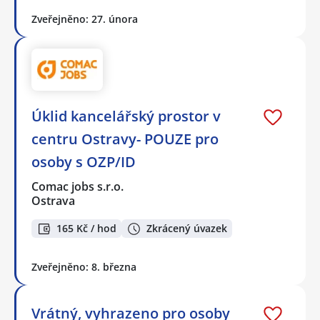
Zveřejněno: 27. února
Úklid kancelářský prostor v
centru Ostravy- POUZE pro
osoby s OZP/ID
Comac jobs s.r.o.
Ostrava
165 Kč / hod
Zkrácený úvazek
Zveřejněno: 8. března
Vrátný, vyhrazeno pro osoby