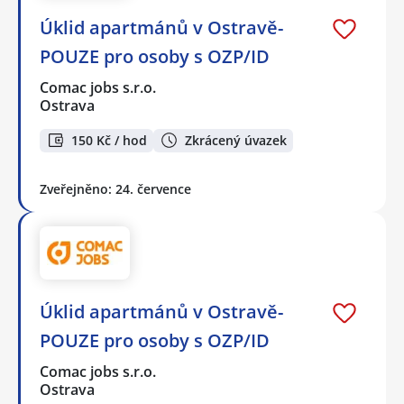
Úklid apartmánů v Ostravě-
POUZE pro osoby s OZP/ID
Comac jobs s.r.o.
Ostrava
150 Kč / hod
Zkrácený úvazek
Zveřejněno: 24. července
Úklid apartmánů v Ostravě-
POUZE pro osoby s OZP/ID
Comac jobs s.r.o.
Ostrava