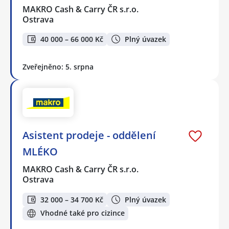
MAKRO Cash & Carry ČR s.r.o.
Ostrava
40 000 – 66 000 Kč
Plný úvazek
Zveřejněno: 5. srpna
Asistent prodeje - oddělení
MLÉKO
MAKRO Cash & Carry ČR s.r.o.
Ostrava
32 000 – 34 700 Kč
Plný úvazek
Vhodné také pro cizince