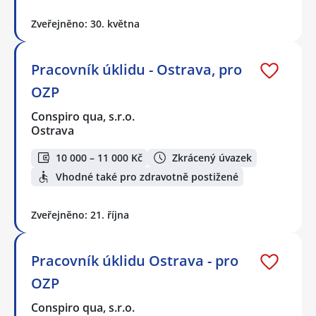
Zveřejněno: 30. května
Pracovník úklidu - Ostrava, pro
OZP
Conspiro qua, s.r.o.
Ostrava
10 000 – 11 000 Kč
Zkrácený úvazek
Vhodné také pro zdravotně postižené
Zveřejněno: 21. října
Pracovník úklidu Ostrava - pro
OZP
Conspiro qua, s.r.o.