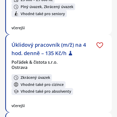
Plný úvazek, Zkrácený úvazek
Vhodné také pro seniory
včerejší
Úklidový pracovník (m/ž) na 4
hod. denně – 135 Kč/h 🧹
Pořádek & čistota s.r.o.
Ostrava
Zkrácený úvazek
Vhodné také pro cizince
Vhodné také pro absolventy
včerejší