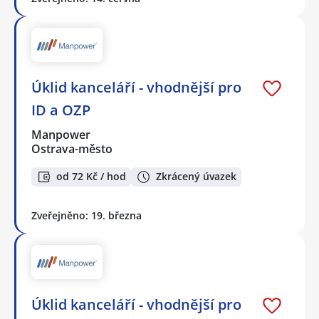
Úklid kanceláří - vhodnější pro
ID a OZP
Manpower
Ostrava-město
od 72 Kč / hod
Zkrácený úvazek
Zveřejněno: 19. března
Úklid kanceláří - vhodnější pro