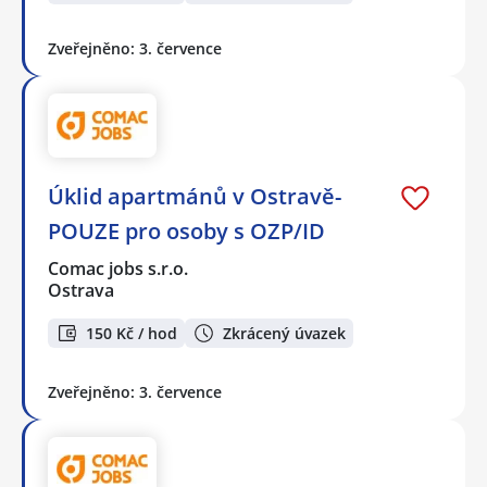
Zveřejněno: 3. července
Úklid apartmánů v Ostravě-
POUZE pro osoby s OZP/ID
Comac jobs s.r.o.
Ostrava
150 Kč / hod
Zkrácený úvazek
Zveřejněno: 3. července