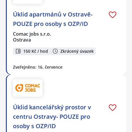
Úklid apartmánů v Ostravě-
POUZE pro osoby s OZP/ID
Comac jobs s.r.o.
Ostrava
150 Kč / hod
Zkrácený úvazek
Zveřejněno: 16. července
Úklid kancelářský prostor v
centru Ostravy- POUZE pro
osoby s OZP/ID