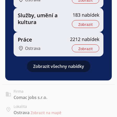
Zobrazit
Služby, umění a
183 nabídek
kultura
Zobrazit
Práce
2212 nabídek
Ostrava
Zobrazit
Zobrazit všechny nabídky
Firma
Comac jobs s.r.o.
Lokalita
Ostrava
Zobrazit na mapě