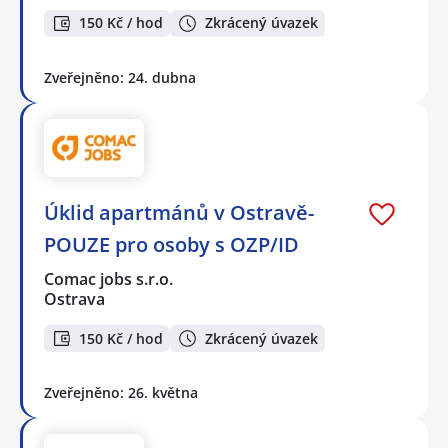
150 Kč / hod
Zkrácený úvazek
Zveřejněno: 24. dubna
Úklid apartmánů v Ostravě-
POUZE pro osoby s OZP/ID
Comac jobs s.r.o.
Ostrava
150 Kč / hod
Zkrácený úvazek
Zveřejněno: 26. května