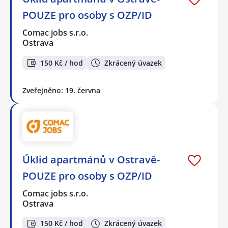
POUZE pro osoby s OZP/ID
Comac jobs s.r.o.
Ostrava
150 Kč / hod
Zkrácený úvazek
Zveřejněno: 19. června
Úklid apartmánů v Ostravě-
POUZE pro osoby s OZP/ID
Comac jobs s.r.o.
Ostrava
150 Kč / hod
Zkrácený úvazek