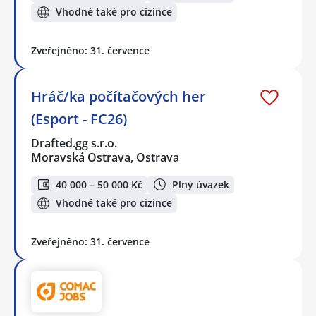
Vhodné také pro cizince
Zveřejněno: 31. července
Hráč/ka počítačových her
(Esport - FC26)
Drafted.gg s.r.o.
Moravská Ostrava, Ostrava
40 000 – 50 000 Kč
Plný úvazek
Vhodné také pro cizince
Zveřejněno: 31. července