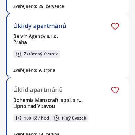
Zveřejněno: 25. července
Úklidy apartmánů
Balvín Agency s.r.o.
Praha
Zkrácený úvazek
Zveřejněno: 9. srpna
Úklid apartmánů
Bohemia Manscraft, spol. s r…
Lipno nad Vltavou
100 Kč / hod
Plný úvazek
Zveřejněno: 14. června