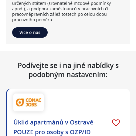
určených státem (srovnatelné mzdové podmínky
apod.), a podpora zaměstnanců v pracovních či
pracovněprávních záležitostech po celou dobu
pracovního poměru.
Více o nás
Podívejte se i na jiné nabídky s
podobným nastavením:
Úklid apartmánů v Ostravě-
POUZE pro osoby s OZP/ID