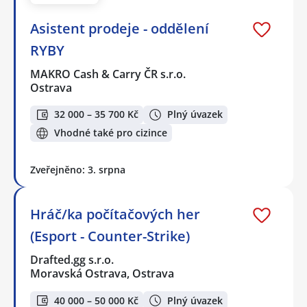
Asistent prodeje - oddělení
RYBY
MAKRO Cash & Carry ČR s.r.o.
Ostrava
32 000 – 35 700 Kč
Plný úvazek
Vhodné také pro cizince
Zveřejněno: 3. srpna
Hráč/ka počítačových her
(Esport - Counter-Strike)
Drafted.gg s.r.o.
Moravská Ostrava, Ostrava
40 000 – 50 000 Kč
Plný úvazek