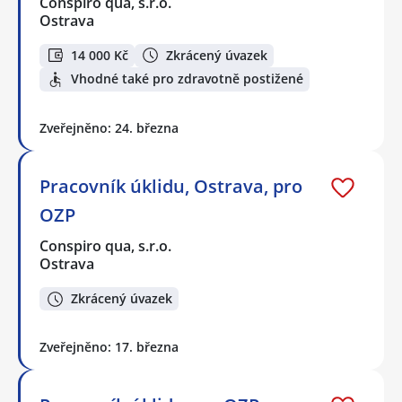
Conspiro qua, s.r.o.
Ostrava
14 000 Kč
Zkrácený úvazek
Vhodné také pro zdravotně postižené
Zveřejněno: 24. března
Pracovník úklidu, Ostrava, pro
OZP
Conspiro qua, s.r.o.
Ostrava
Zkrácený úvazek
Zveřejněno: 17. března