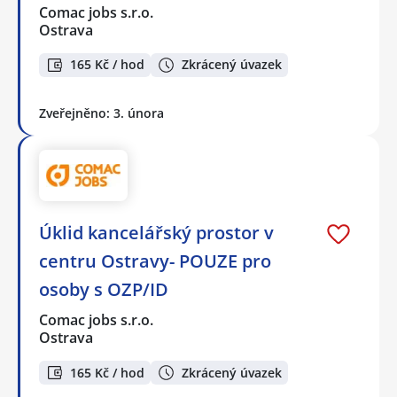
Comac jobs s.r.o.
Ostrava
165 Kč / hod
Zkrácený úvazek
Zveřejněno: 3. února
Úklid kancelářský prostor v
centru Ostravy- POUZE pro
osoby s OZP/ID
Comac jobs s.r.o.
Ostrava
165 Kč / hod
Zkrácený úvazek