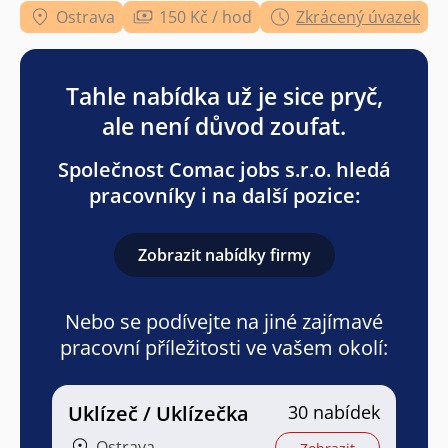
Ostrava
150 Kč / hod
Zkrácený úvazek
Tahle nabídka už je sice pryč,
ale není důvod zoufat.
Společnost Comac jobs s.r.o. hledá
pracovníky i na další pozice:
Zobrazit nabídky firmy
Nebo se podívejte na jiné zajímavé
pracovní příležitosti ve vašem okolí:
Uklízeč / Uklízečka
30 nabídek
Ostrava