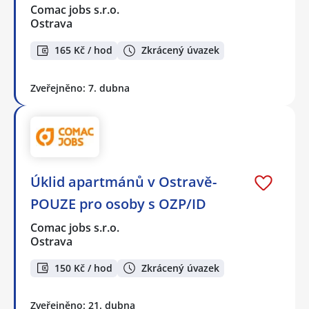
Comac jobs s.r.o.
Ostrava
165 Kč / hod
Zkrácený úvazek
Zveřejněno: 7. dubna
Úklid apartmánů v Ostravě-
POUZE pro osoby s OZP/ID
Comac jobs s.r.o.
Ostrava
150 Kč / hod
Zkrácený úvazek
Zveřejněno: 21. dubna