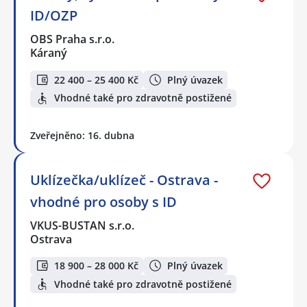
ID/OZP
OBS Praha s.r.o.
Káraný
22 400 – 25 400 Kč
Plný úvazek
Vhodné také pro zdravotně postižené
Zveřejněno: 16. dubna
Uklízečka/uklízeč - Ostrava -
vhodné pro osoby s ID
VKUS-BUSTAN s.r.o.
Ostrava
18 900 – 28 000 Kč
Plný úvazek
Vhodné také pro zdravotně postižené