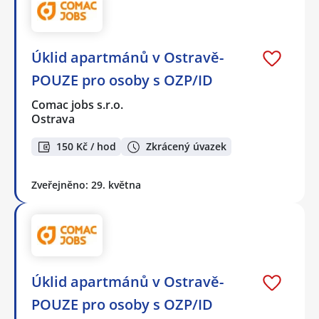
Úklid apartmánů v Ostravě-
POUZE pro osoby s OZP/ID
Comac jobs s.r.o.
Ostrava
150 Kč / hod
Zkrácený úvazek
Zveřejněno: 29. května
Úklid apartmánů v Ostravě-
POUZE pro osoby s OZP/ID