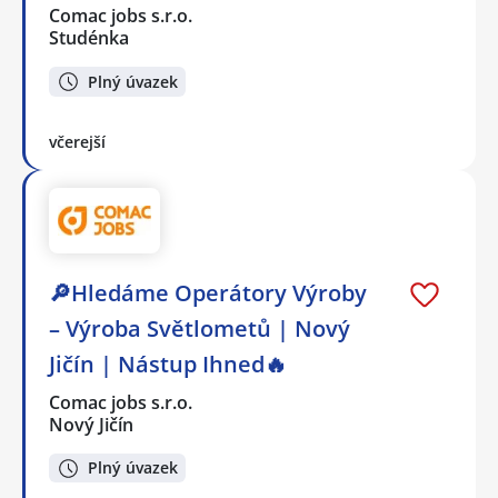
Comac jobs s.r.o.
Studénka
Plný úvazek
včerejší
🔎Hledáme Operátory Výroby
– Výroba Světlometů | Nový
Jičín | Nástup Ihned🔥
Comac jobs s.r.o.
Nový Jičín
Plný úvazek