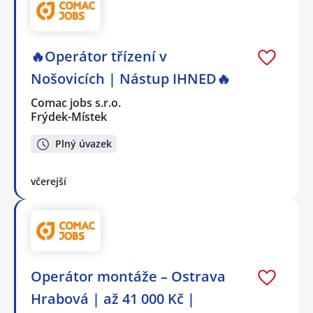
🔥Operátor třízení v
Nošovicích | Nástup IHNED🔥
Comac jobs s.r.o.
Frýdek-Místek
Plný úvazek
včerejší
Operátor montáže – Ostrava
Hrabová | až 41 000 Kč |