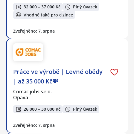
32 000 – 37 000 Kč
Plný úvazek
Vhodné také pro cizince
Zveřejněno: 7. srpna
Práce ve výrobě | Levné obědy
| až 35 000 Kč💸
Comac jobs s.r.o.
Opava
26 000 – 30 000 Kč
Plný úvazek
Zveřejněno: 7. srpna