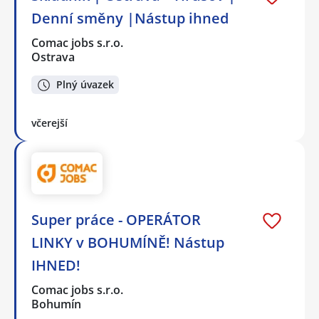
Denní směny |Nástup ihned
Comac jobs s.r.o.
Ostrava
Plný úvazek
včerejší
Super práce - OPERÁTOR
LINKY v BOHUMÍNĚ! Nástup
IHNED!
Comac jobs s.r.o.
Bohumín