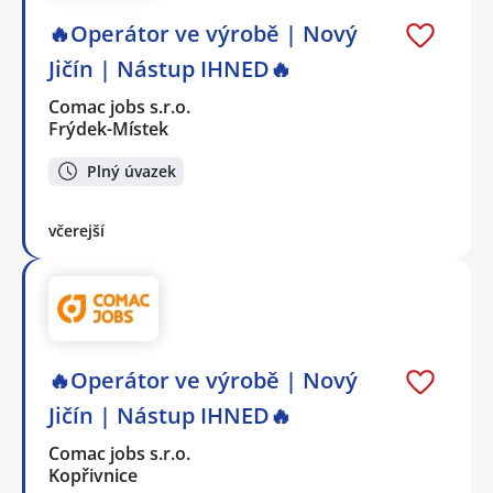
🔥Operátor ve výrobě | Nový
Jičín | Nástup IHNED🔥
Comac jobs s.r.o.
Frýdek-Místek
Plný úvazek
včerejší
🔥Operátor ve výrobě | Nový
Jičín | Nástup IHNED🔥
Comac jobs s.r.o.
Kopřivnice