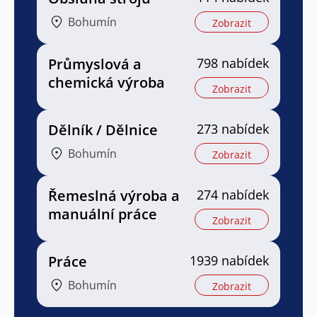
Bohumín
Zobrazit
Průmyslová a
798 nabídek
chemická výroba
Zobrazit
Dělník / Dělnice
273 nabídek
Bohumín
Zobrazit
Řemeslná výroba a
274 nabídek
manuální práce
Zobrazit
Práce
1939 nabídek
Bohumín
Zobrazit