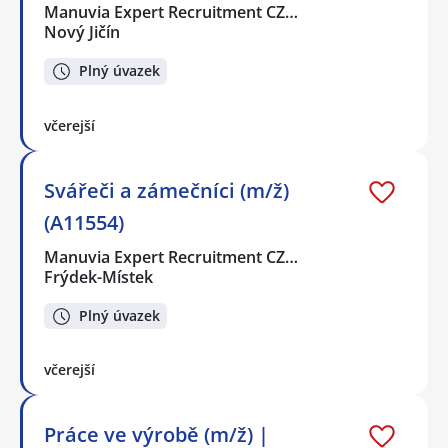
Manuvia Expert Recruitment CZ…
Nový Jičín
Plný úvazek
včerejší
Svářeči a zámečníci (m/ž)
(A11554)
Manuvia Expert Recruitment CZ…
Frýdek-Místek
Plný úvazek
včerejší
Práce ve výrobě (m/ž) |