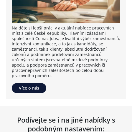
Najděte si lepší práci v aktuální nabídce pracovních
míst z celé České Republiky. Hlavními zásadami
společnosti Comac Jobs, je kvalitní výběr zaměstnanců,
intenzivní komunikace, a to jak s kandidáty, se
zaměstnanci, tak s klienty, absolutní dodržování
zákonů a podmínek přidělování zaměstnanců
určených státem (srovnatelné mzdové podmínky
apod.), a podpora zaměstnanců v pracovních či
pracovněprávních záležitostech po celou dobu
pracovního poměru.
Více o nás
Podívejte se i na jiné nabídky s
podobným nastavením: