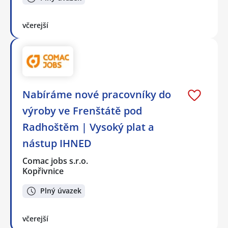
včerejší
Nabíráme nové pracovníky do
výroby ve Frenštátě pod
Radhoštěm | Vysoký plat a
nástup IHNED
Comac jobs s.r.o.
Kopřivnice
Plný úvazek
včerejší