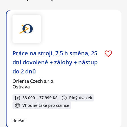
Práce na stroji, 7,5 h směna, 25
dní dovolené + zálohy + nástup
do 2 dnů
Orienta Czech s.r.o.
Ostrava
33 000 – 37 999 Kč
Plný úvazek
Vhodné také pro cizince
dnešní