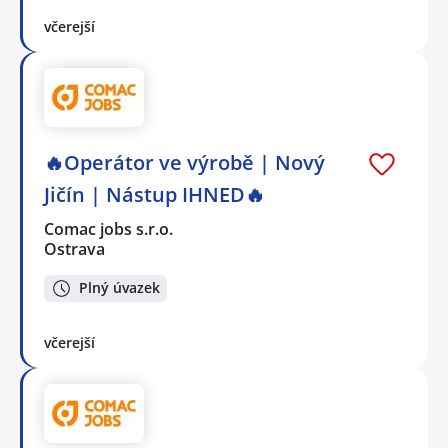
včerejší
🔥Operátor ve výrobě | Nový
Jičín | Nástup IHNED🔥
Comac jobs s.r.o.
Ostrava
Plný úvazek
včerejší