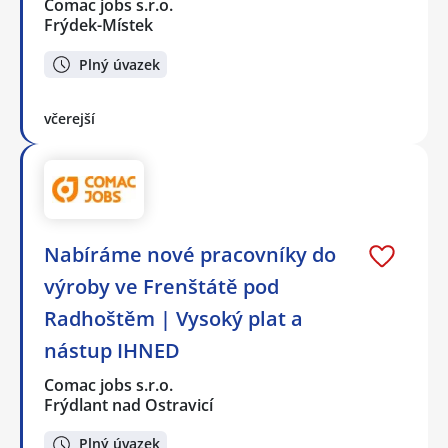
Comac jobs s.r.o.
Frýdek-Místek
Plný úvazek
včerejší
Nabíráme nové pracovníky do
výroby ve Frenštátě pod
Radhoštěm | Vysoký plat a
nástup IHNED
Comac jobs s.r.o.
Frýdlant nad Ostravicí
Plný úvazek