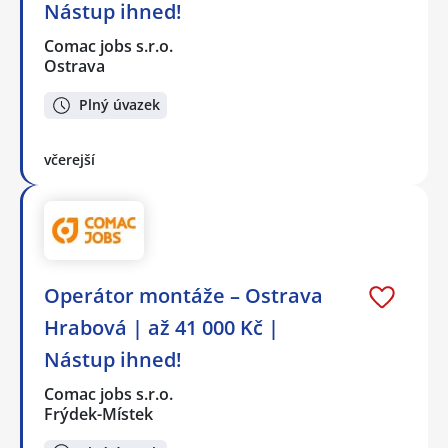
Nástup ihned!
Comac jobs s.r.o.
Ostrava
Plný úvazek
včerejší
Operátor montáže – Ostrava
Hrabová | až 41 000 Kč |
Nástup ihned!
Comac jobs s.r.o.
Frýdek-Místek