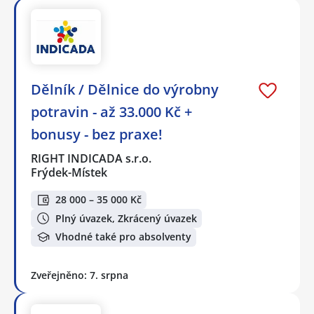
Dělník / Dělnice do výrobny
potravin - až 33.000 Kč +
bonusy - bez praxe!
RIGHT INDICADA s.r.o.
Frýdek-Místek
28 000 – 35 000 Kč
Plný úvazek, Zkrácený úvazek
Vhodné také pro absolventy
Zveřejněno: 7. srpna