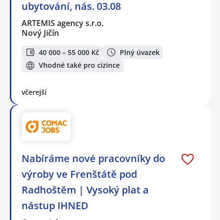
ubytování, nás. 03.08
ARTEMIS agency s.r.o.
Nový Jičín
40 000 – 55 000 Kč
Plný úvazek
Vhodné také pro cizince
včerejší
Nabíráme nové pracovníky do
výroby ve Frenštátě pod
Radhoštěm | Vysoký plat a
nástup IHNED