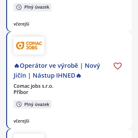
Plný úvazek
včerejší
🔥Operátor ve výrobě | Nový
Jičín | Nástup IHNED🔥
Comac jobs s.r.o.
Příbor
Plný úvazek
včerejší