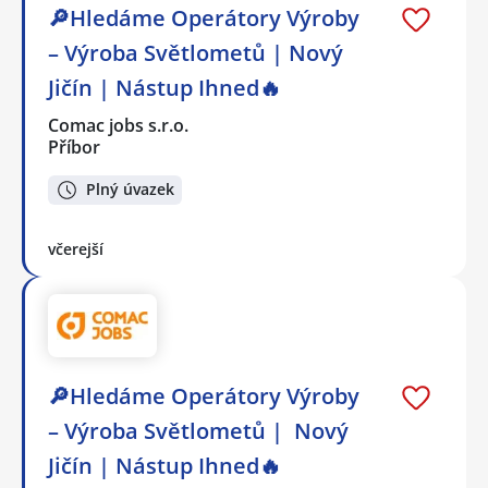
🔎Hledáme Operátory Výroby
– Výroba Světlometů | Nový
Jičín | Nástup Ihned🔥
Comac jobs s.r.o.
Příbor
Plný úvazek
včerejší
🔎Hledáme Operátory Výroby
– Výroba Světlometů | Nový
Jičín | Nástup Ihned🔥