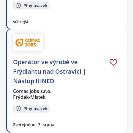
Plný úvazek
včerejší
Operátor ve výrobě ve
Frýdlantu nad Ostravicí |
Nástup IHNED
Comac jobs s.r.o.
Frýdek-Místek
Plný úvazek
Zveřejněno: 7. srpna