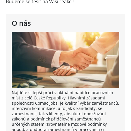
Budeme se těšit na Vaši reakci!
O nás
Najděte si lepší práci v aktuální nabídce pracovních
míst z celé České Republiky. Hlavními zásadami
společnosti Comac Jobs, je kvalitní výběr zaměstnanců,
intenzivní komunikace, a to jak s kandidáty, se
zaměstnanci, tak s klienty, absolutní dodržování
zákonů a podmínek přidělování zaměstnanců
určených státem (srovnatelné mzdové podmínky
apod.), a podpora zaměstnanců v pracovních či