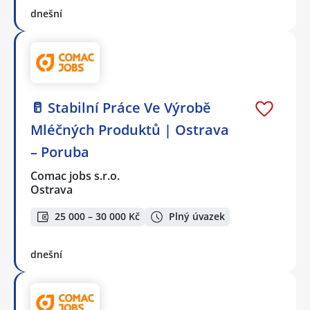
dnešní
🥛 Stabilní Práce Ve Výrobě
Mléčných Produktů | Ostrava
– Poruba
Comac jobs s.r.o.
Ostrava
25 000 – 30 000 Kč
Plný úvazek
dnešní