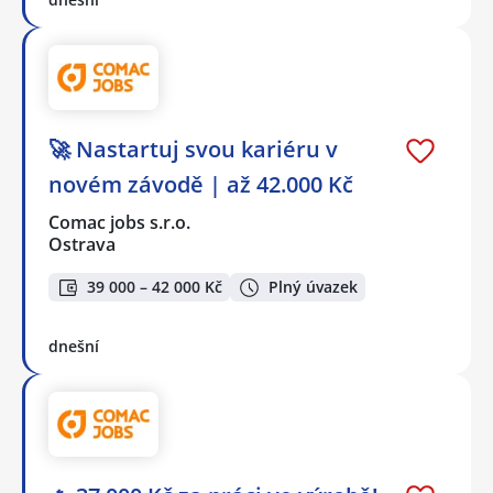
🚀 Nastartuj svou kariéru v
novém závodě | až 42.000 Kč
Comac jobs s.r.o.
Ostrava
39 000 – 42 000 Kč
Plný úvazek
dnešní