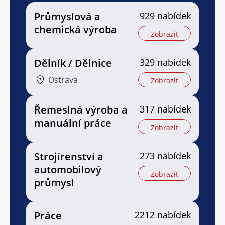
Průmyslová a
929 nabídek
chemická výroba
Zobrazit
Dělník / Dělnice
329 nabídek
Ostrava
Zobrazit
Řemeslná výroba a
317 nabídek
manuální práce
Zobrazit
Strojírenství a
273 nabídek
automobilový
Zobrazit
průmysl
Práce
2212 nabídek