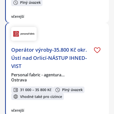
Plný úvazek
včerejší
Operátor výroby-35.800 Kč okr.
Ústí nad Orlicí-NÁSTUP IHNED-
VIST
Personal fabric - agentura…
Ostrava
31 000 – 35 800 Kč
Plný úvazek
Vhodné také pro cizince
včerejší