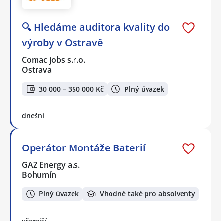
🔍 Hledáme auditora kvality do
výroby v Ostravě
Comac jobs s.r.o.
Ostrava
30 000 – 350 000 Kč
Plný úvazek
dnešní
Operátor Montáže Baterií
GAZ Energy a.s.
Bohumín
Plný úvazek
Vhodné také pro absolventy
včerejší