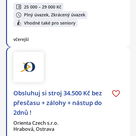
25 000 – 29 000 Kč
Plný úvazek, Zkrácený úvazek
Vhodné také pro seniory
včerejší
Obsluhuj si stroj 34.500 Kč bez
přesčasu + zálohy + nástup do
2dnů !
Orienta Czech s.r.o.
Hrabová, Ostrava