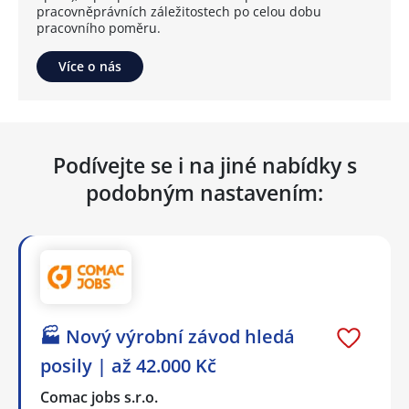
pracovněprávních záležitostech po celou dobu
pracovního poměru.
Více o nás
Podívejte se i na jiné nabídky s
podobným nastavením:
🏭 Nový výrobní závod hledá
posily | až 42.000 Kč
Comac jobs s.r.o.