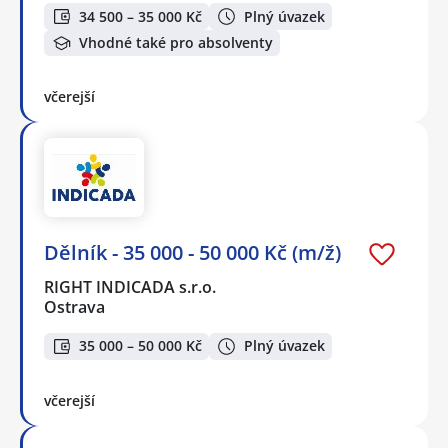
34 500 – 35 000 Kč
Plný úvazek
Vhodné také pro absolventy
včerejší
Dělník - 35 000 - 50 000 Kč (m/ž)
RIGHT INDICADA s.r.o.
Ostrava
35 000 – 50 000 Kč
Plný úvazek
včerejší