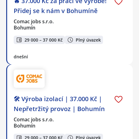
🔥 37.000 Kč za práci ve výrobě!
Přidej se k nám v Bohumíně
Comac jobs s.r.o.
Bohumín
29 000 – 37 000 Kč
Plný úvazek
dnešní
🛠️ Výroba izolací | 37.000 Kč |
Nepřetržitý provoz | Bohumín
Comac jobs s.r.o.
Bohumín
29 000 – 37 000 Kč
Plný úvazek