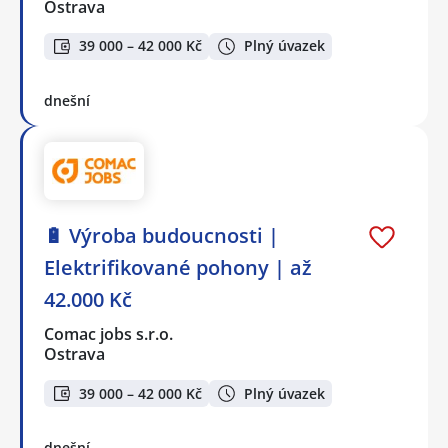
Ostrava
39 000 – 42 000 Kč
Plný úvazek
dnešní
🔋 Výroba budoucnosti |
Elektrifikované pohony | až
42.000 Kč
Comac jobs s.r.o.
Ostrava
39 000 – 42 000 Kč
Plný úvazek
dnešní