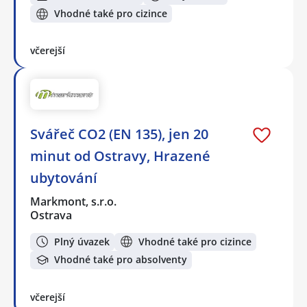
Vhodné také pro cizince
včerejší
Svářeč CO2 (EN 135), jen 20
minut od Ostravy, Hrazené
ubytování
Markmont, s.r.o.
Ostrava
Plný úvazek
Vhodné také pro cizince
Vhodné také pro absolventy
včerejší