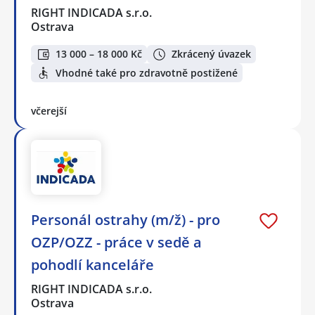
RIGHT INDICADA s.r.o.
Ostrava
13 000 – 18 000 Kč
Zkrácený úvazek
Vhodné také pro zdravotně postižené
včerejší
Personál ostrahy (m/ž) - pro
OZP/OZZ - práce v sedě a
pohodlí kanceláře
RIGHT INDICADA s.r.o.
Ostrava