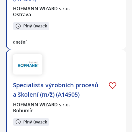
HOFMANN WIZARD s.r.o.
Ostrava
Plný úvazek
dnešní
Specialista výrobních procesů
a školení (m/ž) (A14505)
HOFMANN WIZARD s.r.o.
Bohumín
Plný úvazek