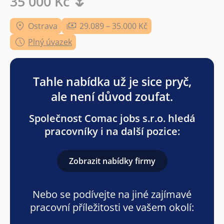
35 000 Kč 🌷
Ostrava
29.089 – 35.000 Kč
Plný úvazek
Tahle nabídka už je sice pryč,
ale není důvod zoufat.
Společnost Comac jobs s.r.o. hledá
pracovníky i na další pozice:
Zobrazit nabídky firmy
Nebo se podívejte na jiné zajímavé
pracovní příležitosti ve vašem okolí: