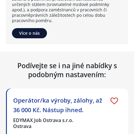
určených státem (srovnatelné mzdové podmínky
apod.), a podpora zaměstnanců v pracovních či
pracovněprávních záležitostech po celou dobu
pracovního poměru.
Více o nás
Podívejte se i na jiné nabídky s
podobným nastavením:
Operátor/ka výroby, zálohy, až
36 000 Kč. Nástup ihned.
EDYMAX Job Ostrava s.r.o.
Ostrava