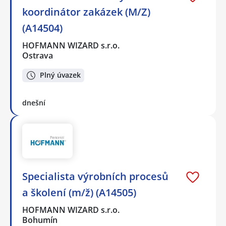
koordinátor zakázek (M/Z)
(A14504)
HOFMANN WIZARD s.r.o.
Ostrava
Plný úvazek
dnešní
Specialista výrobních procesů
a školení (m/ž) (A14505)
HOFMANN WIZARD s.r.o.
Bohumín