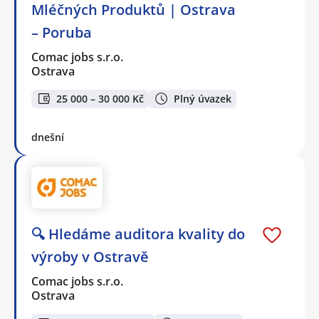
Mléčných Produktů | Ostrava
– Poruba
Comac jobs s.r.o.
Ostrava
25 000 – 30 000 Kč
Plný úvazek
dnešní
🔍 Hledáme auditora kvality do
výroby v Ostravě
Comac jobs s.r.o.
Ostrava