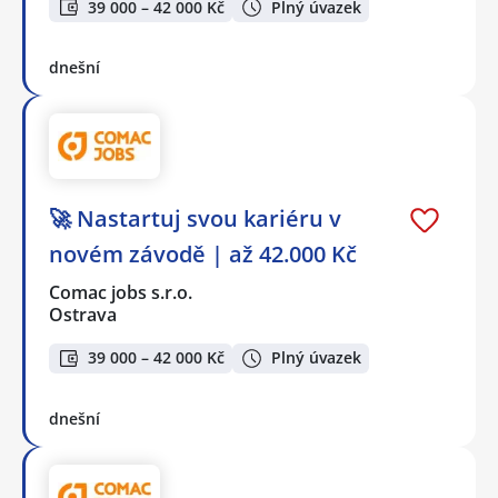
39 000 – 42 000 Kč
Plný úvazek
dnešní
🚀 Nastartuj svou kariéru v
novém závodě | až 42.000 Kč
Comac jobs s.r.o.
Ostrava
39 000 – 42 000 Kč
Plný úvazek
dnešní