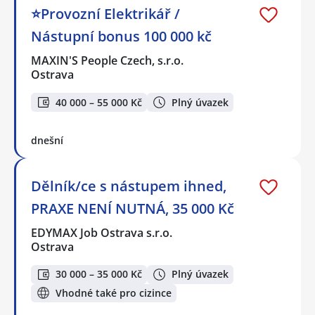
⭐Provozní Elektrikář /
Nástupní bonus 100 000 kč
MAXIN'S People Czech, s.r.o.
Ostrava
40 000 – 55 000 Kč
Plný úvazek
dnešní
Dělník/ce s nástupem ihned,
PRAXE NENÍ NUTNÁ, 35 000 Kč
EDYMAX Job Ostrava s.r.o.
Ostrava
30 000 – 35 000 Kč
Plný úvazek
Vhodné také pro cizince