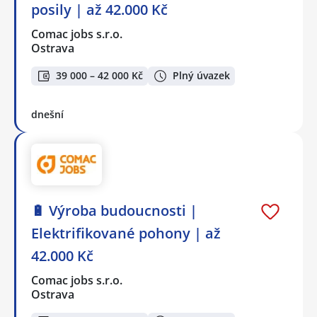
posily | až 42.000 Kč
Comac jobs s.r.o.
Ostrava
39 000 – 42 000 Kč
Plný úvazek
dnešní
🔋 Výroba budoucnosti |
Elektrifikované pohony | až
42.000 Kč
Comac jobs s.r.o.
Ostrava