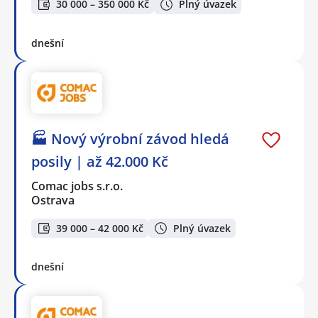
30 000 – 350 000 Kč
Plný úvazek
dnešní
🏭 Nový výrobní závod hledá
posily | až 42.000 Kč
Comac jobs s.r.o.
Ostrava
39 000 – 42 000 Kč
Plný úvazek
dnešní