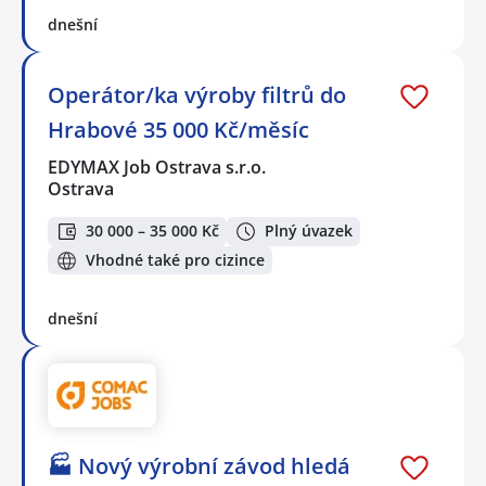
dnešní
Operátor/ka výroby filtrů do
Hrabové 35 000 Kč/měsíc
EDYMAX Job Ostrava s.r.o.
Ostrava
30 000 – 35 000 Kč
Plný úvazek
Vhodné také pro cizince
dnešní
🏭 Nový výrobní závod hledá