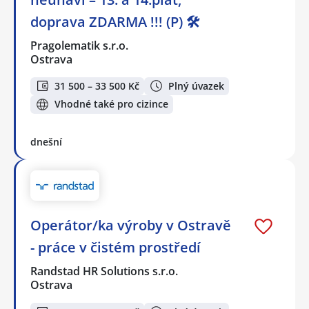
doprava ZDARMA !!! (P) 🛠️
Pragolematik s.r.o.
Ostrava
31 500 – 33 500 Kč
Plný úvazek
Vhodné také pro cizince
dnešní
Operátor/ka výroby v Ostravě
- práce v čistém prostředí
Randstad HR Solutions s.r.o.
Ostrava