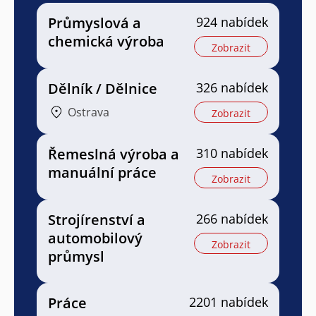
Průmyslová a
924 nabídek
chemická výroba
Zobrazit
Dělník / Dělnice
326 nabídek
Ostrava
Zobrazit
Řemeslná výroba a
310 nabídek
manuální práce
Zobrazit
Strojírenství a
266 nabídek
automobilový
Zobrazit
průmysl
Práce
2201 nabídek