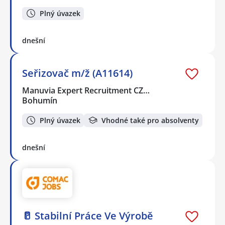
Plný úvazek
dnešní
Seřizovač m/ž (A11614)
Manuvia Expert Recruitment CZ…
Bohumín
Plný úvazek
Vhodné také pro absolventy
dnešní
🥛 Stabilní Práce Ve Výrobě