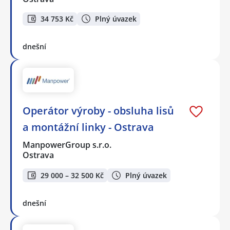
34 753 Kč
Plný úvazek
dnešní
Operátor výroby - obsluha lisů
a montážní linky - Ostrava
ManpowerGroup s.r.o.
Ostrava
29 000 – 32 500 Kč
Plný úvazek
dnešní