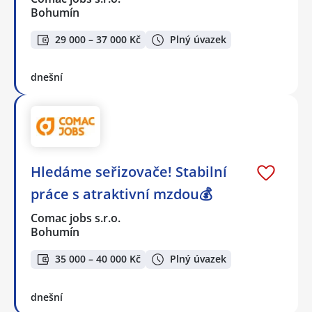
Bohumín
29 000 – 37 000 Kč
Plný úvazek
dnešní
Hledáme seřizovače! Stabilní
práce s atraktivní mzdou💰
Comac jobs s.r.o.
Bohumín
35 000 – 40 000 Kč
Plný úvazek
dnešní