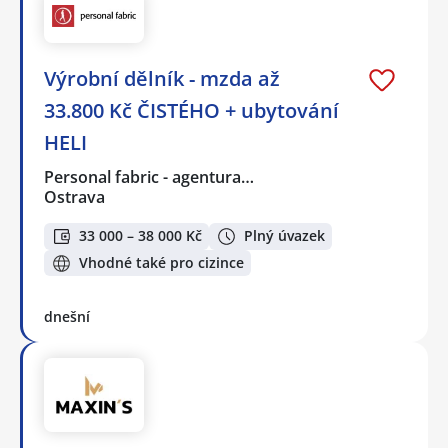
Výrobní dělník - mzda až
33.800 Kč ČISTÉHO + ubytování
HELI
Personal fabric - agentura…
Ostrava
33 000 – 38 000 Kč
Plný úvazek
Vhodné také pro cizince
dnešní