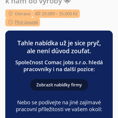
k nám do výroby 🌟
Ostrava
29.089 – 35.000 Kč
Plný úvazek
Tahle nabídka už je sice pryč,
ale není důvod zoufat.
Společnost Comac jobs s.r.o. hledá
pracovníky i na další pozice:
Zobrazit nabídky firmy
Nebo se podívejte na jiné zajímavé
pracovní příležitosti ve vašem okolí: