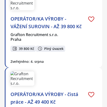
OPERÁTOR/KA VÝROBY -
VÁŽENÍ SUROVIN - AŽ 39 800 Kč
Grafton Recruitment s.r.o.
Praha
39 800 Kč
Plný úvazek
Zveřejněno: 4. srpna
OPERÁTOR/KA VÝROBY - čistá
práce - AŽ 49 400 Kč