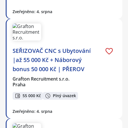
Zveřejněno: 4. srpna
SEŘIZOVAČ CNC s Ubytování
|až 55 000 Kč + Náborový
bonus 50 000 Kč | PŘEROV
Grafton Recruitment s.r.o.
Praha
55 000 Kč
Plný úvazek
Zveřejněno: 4. srpna