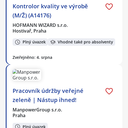
Kontrolor kvality ve výrobě
(M/Ž) (A14176)
HOFMANN WIZARD s.r.o.
Hostivař, Praha
Plný úvazek
Vhodné také pro absolventy
Zveřejněno: 4. srpna
Pracovník údržby veřejné
zeleně | Nástup ihned!
ManpowerGroup s.r.o.
Praha
Plný úvazek