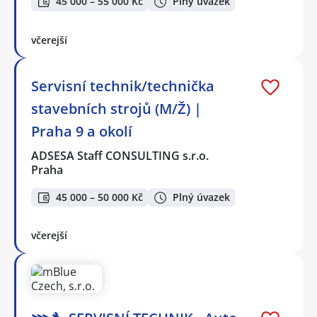
45 000 – 55 000 Kč
Plný úvazek
včerejší
Servisní technik/technička
stavebních strojů (M/Ž) |
Praha 9 a okolí
ADSESA Staff CONSULTING s.r.o.
Praha
45 000 – 50 000 Kč
Plný úvazek
včerejší