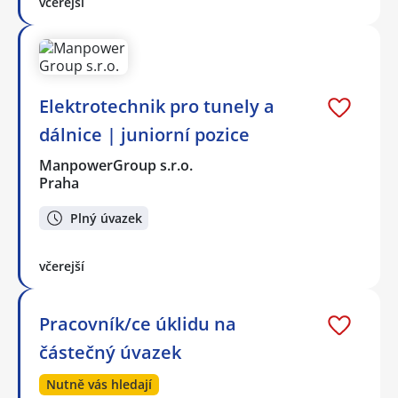
včerejší
Elektrotechnik pro tunely a
dálnice | juniorní pozice
ManpowerGroup s.r.o.
Praha
Plný úvazek
včerejší
Pracovník/ce úklidu na
částečný úvazek
Nutně vás hledají