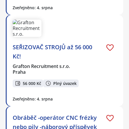
Zveřejněno: 4. srpna
SEŘIZOVAČ STROJŮ až 56 000
Kč!
Grafton Recruitment s.r.o.
Praha
56 000 Kč
Plný úvazek
Zveřejněno: 4. srpna
Obráběč -operátor CNC frézky
nebo pily -náborový příspěvek