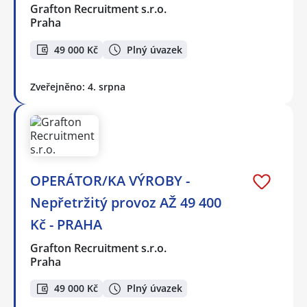
Grafton Recruitment s.r.o.
Praha
49 000 Kč
Plný úvazek
Zveřejněno: 4. srpna
OPERÁTOR/KA VÝROBY -
Nepřetržitý provoz AŽ 49 400
Kč - PRAHA
Grafton Recruitment s.r.o.
Praha
49 000 Kč
Plný úvazek