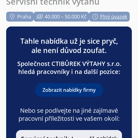
Servisní technik výtahů
Praha
40.000 – 50.000 Kč
Plný úvazek
Tahle nabídka už je sice pryč,
ale není důvod zoufat.
Společnost CTIBŮREK VÝTAHY s.r.o.
hledá pracovníky i na další pozice:
Zobrazit nabídky firmy
Nebo se podívejte na jiné zajímavé
pracovní příležitosti ve vašem okolí: