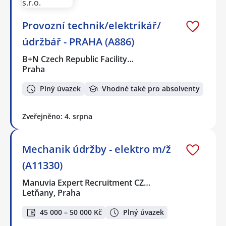
Provozní technik/elektrikář/
údržbář - PRAHA (A886)
B+N Czech Republic Facility…
Praha
Plný úvazek
Vhodné také pro absolventy
Zveřejněno: 4. srpna
Mechanik údržby - elektro m/ž
(A11330)
Manuvia Expert Recruitment CZ…
Letňany, Praha
45 000 – 50 000 Kč
Plný úvazek