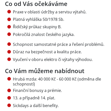
Co od Vás očekáváme
Praxe v oblasti údržby a servisu výtahů.
Platná vyhláška 50/1978 Sb.
Řidičský průkaz skupiny B.
Pokročilá znalost českého jazyka.
Schopnost samostatné práce a řešení problémů.
Důraz na bezpečnost a kvalitu práce.
Vyučení v oboru elektro či výtahy výhodou.
Co Vám můžeme nabídnout
Hrubá mzda: 40 000 Kč - 60 000 Kč (odměna dle
schopností)
Finanční bonusy a prémie.
13. a případně 14. plat.
Sickdays a další benefity.