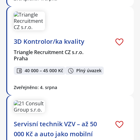
3D Kontrolor/ka kvality
Triangle Recruitment CZ s.r.o.
Praha
40 000 – 45 000 Kč
Plný úvazek
Zveřejněno: 4. srpna
Servisní technik VZV – až 50
000 Kč a auto jako mobilní