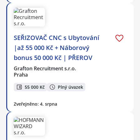
SEŘIZOVAČ CNC s Ubytování
|až 55 000 Kč + Náborový
bonus 50 000 Kč | PŘEROV
Grafton Recruitment s.r.o.
Praha
55 000 Kč
Plný úvazek
Zveřejněno: 4. srpna