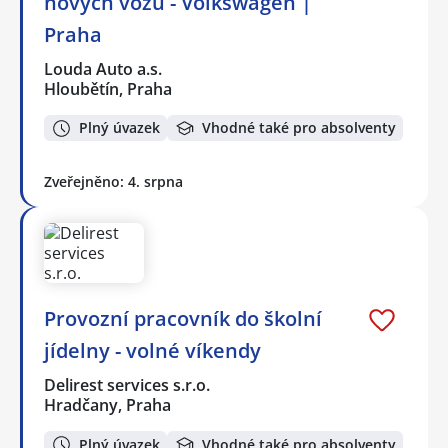
nových vozů - Volkswagen |
Praha
Louda Auto a.s.
Hloubětín, Praha
Plný úvazek
Vhodné také pro absolventy
Zveřejněno: 4. srpna
Provozní pracovník do školní
jídelny - volné víkendy
Delirest services s.r.o.
Hradčany, Praha
Plný úvazek
Vhodné také pro absolventy