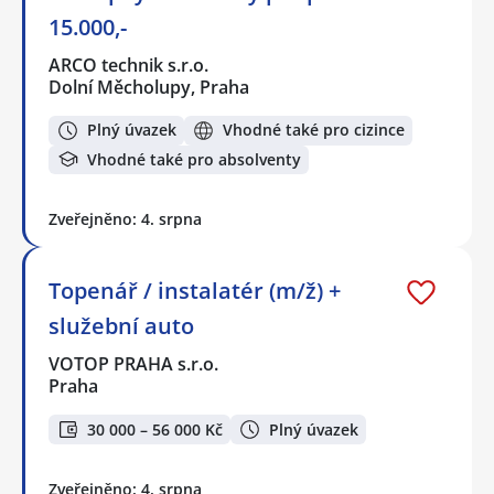
15.000,-
ARCO technik s.r.o.
Dolní Měcholupy, Praha
Plný úvazek
Vhodné také pro cizince
Vhodné také pro absolventy
Zveřejněno: 4. srpna
Topenář / instalatér (m/ž) +
služební auto
VOTOP PRAHA s.r.o.
Praha
30 000 – 56 000 Kč
Plný úvazek
Zveřejněno: 4. srpna