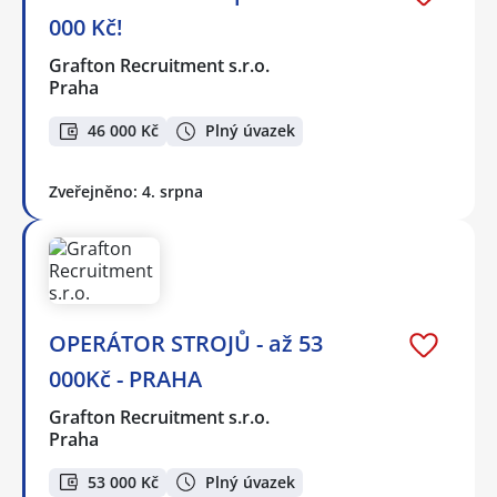
000 Kč!
Grafton Recruitment s.r.o.
Praha
46 000 Kč
Plný úvazek
Zveřejněno: 4. srpna
OPERÁTOR STROJŮ - až 53
000Kč - PRAHA
Grafton Recruitment s.r.o.
Praha
53 000 Kč
Plný úvazek