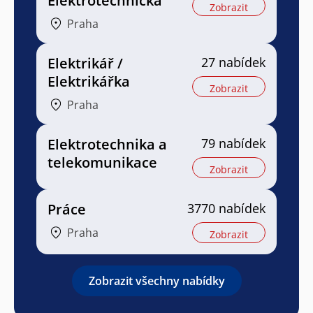
Elektrotechnička
Zobrazit
Praha
Elektrikář /
27 nabídek
Elektrikářka
Zobrazit
Praha
Elektrotechnika a
79 nabídek
telekomunikace
Zobrazit
Práce
3770 nabídek
Praha
Zobrazit
Zobrazit všechny nabídky