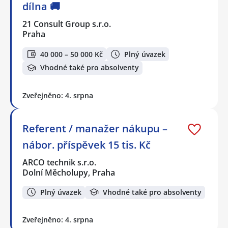
dílna 🚚
21 Consult Group s.r.o.
Praha
40 000 – 50 000 Kč
Plný úvazek
Vhodné také pro absolventy
Zveřejněno: 4. srpna
Referent / manažer nákupu –
nábor. příspěvek 15 tis. Kč
ARCO technik s.r.o.
Dolní Měcholupy, Praha
Plný úvazek
Vhodné také pro absolventy
Zveřejněno: 4. srpna