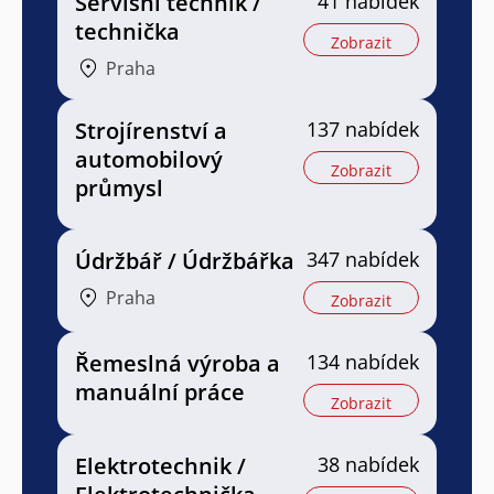
Servisní technik /
41 nabídek
technička
Zobrazit
Praha
Strojírenství a
137 nabídek
automobilový
Zobrazit
průmysl
Údržbář / Údržbářka
347 nabídek
Praha
Zobrazit
Řemeslná výroba a
134 nabídek
manuální práce
Zobrazit
Elektrotechnik /
38 nabídek