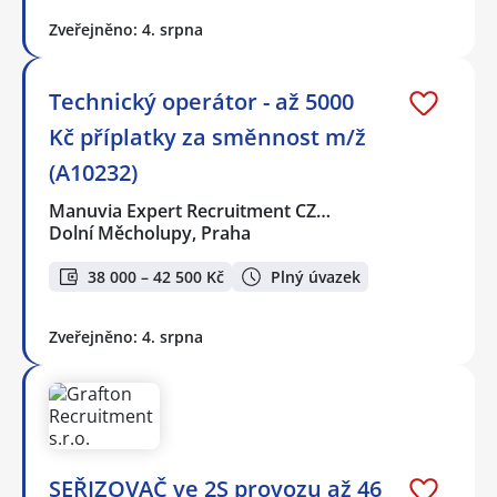
Zveřejněno: 4. srpna
Technický operátor - až 5000
Kč příplatky za směnnost m/ž
(A10232)
Manuvia Expert Recruitment CZ…
Dolní Měcholupy, Praha
38 000 – 42 500 Kč
Plný úvazek
Zveřejněno: 4. srpna
SEŘIZOVAČ ve 2S provozu až 46