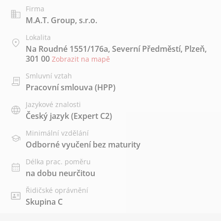
Firma
M.A.T. Group, s.r.o.
Lokalita
Na Roudné 1551/176a, Severní Předměstí, Plzeň,
301 00
Zobrazit na mapě
Smluvní vztah
Pracovní smlouva (HPP)
Jazykové znalosti
Český jazyk
(Expert C2)
Minimální vzdělání
Odborné vyučení bez maturity
Délka prac. poměru
na dobu neurčitou
Řidičské oprávnění
Skupina C