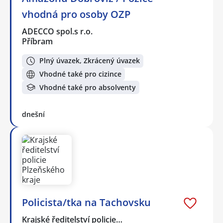
vhodná pro osoby OZP
ADECCO spol.s r.o.
Příbram
Plný úvazek, Zkrácený úvazek
Vhodné také pro cizince
Vhodné také pro absolventy
dnešní
Policista/tka na Tachovsku
Krajské ředitelství policie…