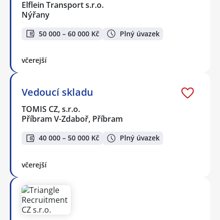
Elflein Transport s.r.o.
Nýřany
50 000 – 60 000 Kč
Plný úvazek
včerejší
Vedoucí skladu
TOMIS CZ, s.r.o.
Příbram V-Zdaboř, Příbram
40 000 – 50 000 Kč
Plný úvazek
včerejší