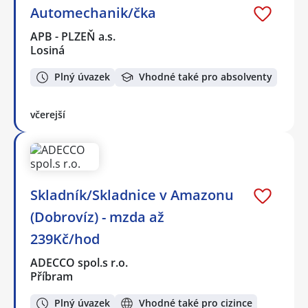
Automechanik/čka
APB - PLZEŇ a.s.
Losiná
Plný úvazek
Vhodné také pro absolventy
včerejší
Skladník/Skladnice v Amazonu
(Dobrovíz) - mzda až
239Kč/hod
ADECCO spol.s r.o.
Příbram
Plný úvazek
Vhodné také pro cizince