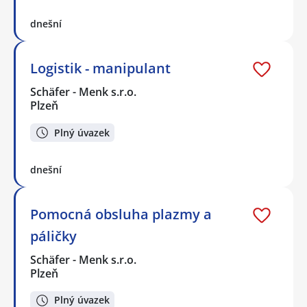
dnešní
Logistik - manipulant
Schäfer - Menk s.r.o.
Plzeň
Plný úvazek
dnešní
Pomocná obsluha plazmy a
páličky
Schäfer - Menk s.r.o.
Plzeň
Plný úvazek