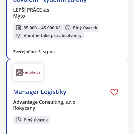
LEPŠÍ PRÁCE a.s.
Mýto
35 000 – 45 000 Kč
Plný úvazek
Vhodné také pro absolventy
Zveřejněno: 5. srpna
Manager Logistiky
Advantage Consulting, s.r.o.
Rokycany
Plný úvazek