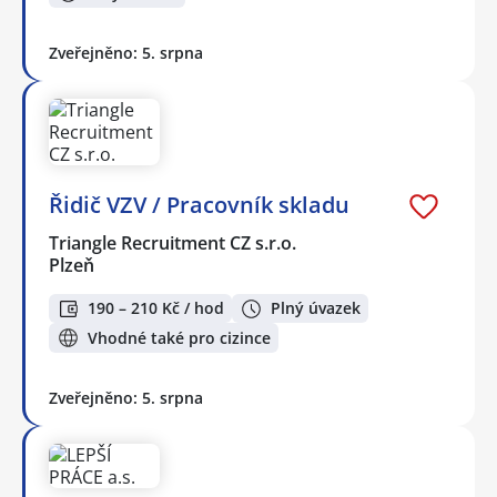
Zveřejněno: 5. srpna
Řidič VZV / Pracovník skladu
Triangle Recruitment CZ s.r.o.
Plzeň
190 – 210 Kč / hod
Plný úvazek
Vhodné také pro cizince
Zveřejněno: 5. srpna