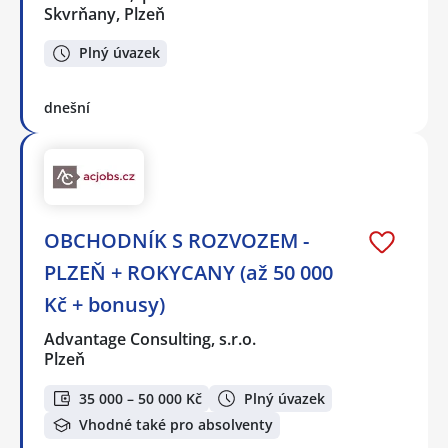
Skvrňany, Plzeň
Plný úvazek
dnešní
OBCHODNÍK S ROZVOZEM -
PLZEŇ + ROKYCANY (až 50 000
Kč + bonusy)
Advantage Consulting, s.r.o.
Plzeň
35 000 – 50 000 Kč
Plný úvazek
Vhodné také pro absolventy