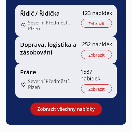
Řidič / Řidička
123 nabídek
Severní Předměstí,
Zobrazit
Plzeň
Doprava, logistika a
252 nabídek
zásobování
Zobrazit
Práce
1587
nabídek
Severní Předměstí,
Plzeň
Zobrazit
Zobrazit všechny nabídky