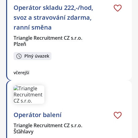
Operátor skladu 222,-/hod,
svoz a stravování zdarma,
ranní směna
Triangle Recruitment CZ s.r.o.
Plzeň
Plný úvazek
včerejší
Operátor balení
Triangle Recruitment CZ s.r.o.
Šťáhlavy