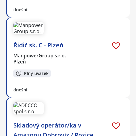
dnešní
Řidič sk. C - Plzeň
ManpowerGroup s.r.o.
Plzeň
Plný úvazek
dnešní
Skladový operátor/ka v
Amazonu Dobrovíz / Pozice