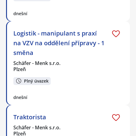
dnešní
Logistik - manipulant s praxí
na VZV na oddělení přípravy - 1
směna
Schäfer - Menk s.r.o.
Plzeň
Plný úvazek
dnešní
Traktorista
Schäfer - Menk s.r.o.
Plzeň