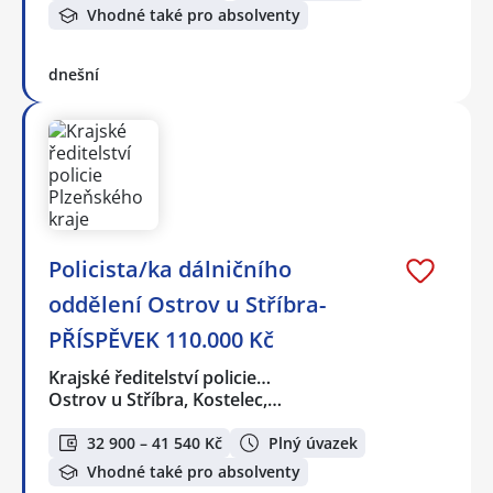
Vhodné také pro absolventy
dnešní
Policista/ka dálničního
oddělení Ostrov u Stříbra-
PŘÍSPĚVEK 110.000 Kč
Krajské ředitelství policie…
Ostrov u Stříbra, Kostelec,…
32 900 – 41 540 Kč
Plný úvazek
Vhodné také pro absolventy