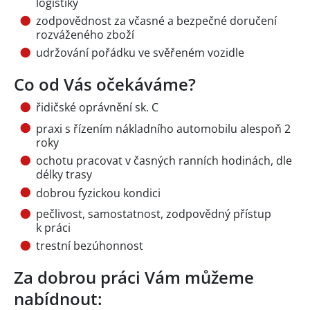
logistiky
zodpovědnost za včasné a bezpečné doručení
rozváženého zboží
udržování pořádku ve svěřeném vozidle
Co od Vás očekáváme?
řidičské oprávnění sk. C
praxi s řízením nákladního automobilu alespoň 2
roky
ochotu pracovat v časných ranních hodinách, dle
délky trasy
dobrou fyzickou kondici
pečlivost, samostatnost, zodpovědný přístup
k práci
trestní bezúhonnost
Za dobrou práci Vám můžeme
nabídnout: