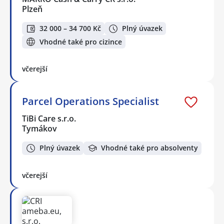
Plzeň
32 000 – 34 700 Kč
Plný úvazek
Vhodné také pro cizince
včerejší
Parcel Operations Specialist
TiBi Care s.r.o.
Tymákov
Plný úvazek
Vhodné také pro absolventy
včerejší