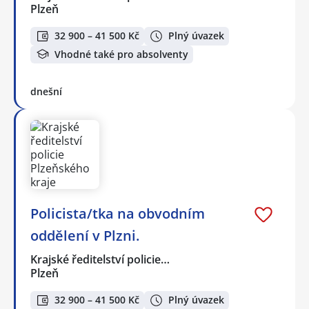
Plzeň
32 900 – 41 500 Kč
Plný úvazek
Vhodné také pro absolventy
dnešní
Policista/tka na obvodním
oddělení v Plzni.
Krajské ředitelství policie…
Plzeň
32 900 – 41 500 Kč
Plný úvazek