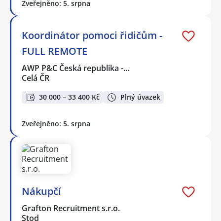
Zveřejněno: 5. srpna
Koordinátor pomoci řidičům -
FULL REMOTE
AWP P&C Česká republika -…
Celá ČR
30 000 – 33 400 Kč
Plný úvazek
Zveřejněno: 5. srpna
Nákupčí
Grafton Recruitment s.r.o.
Stod