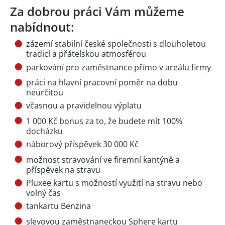
Za dobrou práci Vám můžeme
nabídnout:
zázemí stabilní české společnosti s dlouholetou
tradicí a přátelskou atmosférou
parkování pro zaměstnance přímo v areálu firmy
práci na hlavní pracovní poměr na dobu
neurčitou
včasnou a pravidelnou výplatu
1 000 Kč bonus za to, že budete mít 100%
docházku
náborový příspěvek 30 000 Kč
možnost stravování ve firemní kantýně a
příspěvek na stravu
Pluxee kartu s možností využití na stravu nebo
volný čas
tankartu Benzina
slevovou zaměstnaneckou Sphere kartu