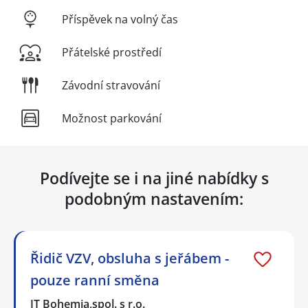
Příspěvek na volný čas
Přátelské prostředí
Závodní stravování
Možnost parkování
Podívejte se i na jiné nabídky s
podobným nastavením:
Řidič VZV, obsluha s jeřábem -
pouze ranní směna
IT Bohemia,spol. s r.o.