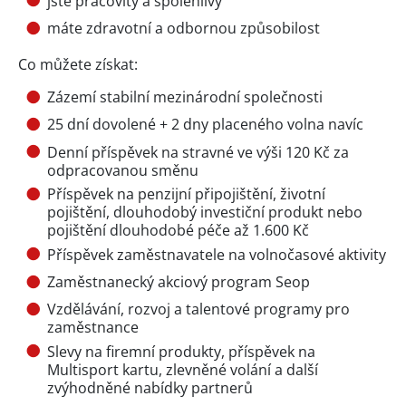
jste pracovitý a spolehlivý
máte zdravotní a odbornou způsobilost
Co můžete získat:
Zázemí stabilní mezinárodní společnosti
25 dní dovolené + 2 dny placeného volna navíc
Denní příspěvek na stravné ve výši 120 Kč za
odpracovanou směnu
Příspěvek na penzijní připojištění, životní
pojištění, dlouhodobý investiční produkt nebo
pojištění dlouhodobé péče až 1.600 Kč
Příspěvek zaměstnavatele na volnočasové aktivity
Zaměstnanecký akciový program Seop
Vzdělávání, rozvoj a talentové programy pro
zaměstnance
Slevy na firemní produkty, příspěvek na
Multisport kartu, zlevněné volání a další
zvýhodněné nabídky partnerů