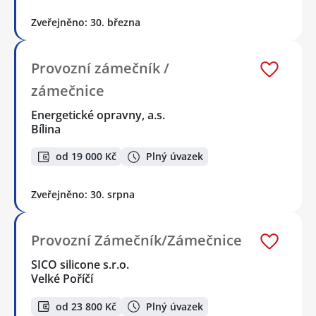
Zveřejněno: 30. března
Provozní zámečník /
zámečnice
Energetické opravny, a.s.
Bílina
od 19 000 Kč
Plný úvazek
Zveřejněno: 30. srpna
Provozní Zámečník/Zámečnice
SICO silicone s.r.o.
Velké Poříčí
od 23 800 Kč
Plný úvazek