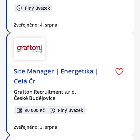
Plný úvazek
Zveřejněno: 4. srpna
Site Manager | Energetika |
Celá Čr
Grafton Recruitment s.r.o.
České Budějovice
90 000 Kč
Plný úvazek
Zveřejněno: 3. srpna