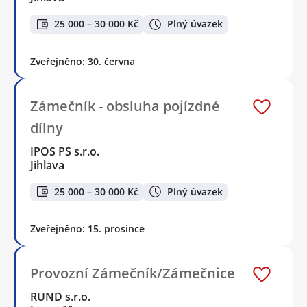
25 000 – 30 000 Kč
Plný úvazek
Zveřejněno: 30. června
Zámečník - obsluha pojízdné
dílny
IPOS PS s.r.o.
Jihlava
25 000 – 30 000 Kč
Plný úvazek
Zveřejněno: 15. prosince
Provozní Zámečník/Zámečnice
RUND s.r.o.