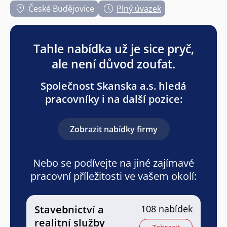
České Budějovice
Plný úvazek
Tahle nabídka už je sice pryč,
ale není důvod zoufat.
Společnost Skanska a.s. hledá
pracovníky i na další pozice:
Zobrazit nabídky firmy
Nebo se podívejte na jiné zajímavé
pracovní příležitosti ve vašem okolí:
Stavebnictví a
108 nabídek
realitní služby