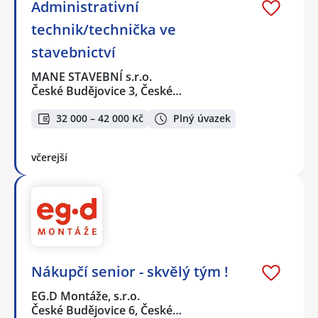
Administrativní
technik/technička ve
stavebnictví
MANE STAVEBNÍ s.r.o.
České Budějovice 3, České…
32 000 – 42 000 Kč
Plný úvazek
včerejší
Nákupčí senior - skvělý tým !
EG.D Montáže, s.r.o.
České Budějovice 6, České…