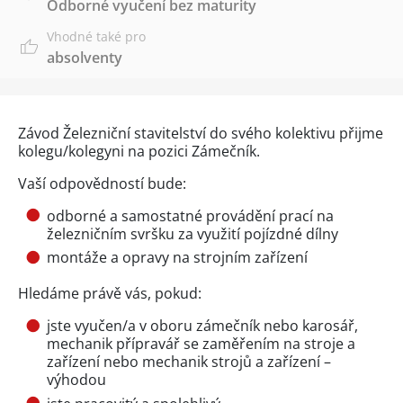
Odborné vyučení bez maturity
Vhodné také pro
absolventy
Závod Železniční stavitelství do svého kolektivu přijme
kolegu/kolegyni na pozici Zámečník.
Vaší odpovědností bude:
odborné a samostatné provádění prací na
železničním svršku za využití pojízdné dílny
montáže a opravy na strojním zařízení
Hledáme právě vás, pokud:
jste vyučen/a v oboru zámečník nebo karosář,
mechanik přípravář se zaměřením na stroje a
zařízení nebo mechanik strojů a zařízení –
výhodou