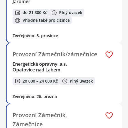
Jaroměř
do 21 300 Kč
Plný úvazek
Vhodné také pro cizince
Zveřejněno: 3. prosince
Provozní Zámečník/zámečnice
Energetické opravny, a.s.
Opatovice nad Labem
20 000 – 24 000 Kč
Plný úvazek
Zveřejněno: 26. března
Provozní Zámečník,
Zámečnice