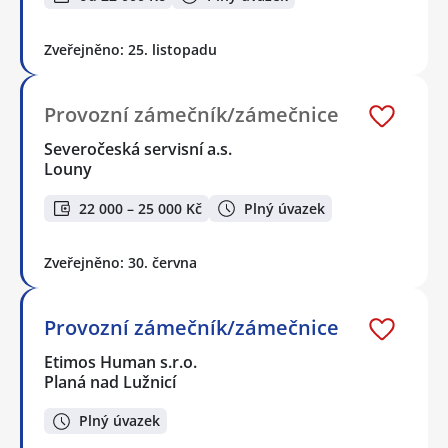
Zveřejněno: 25. listopadu
Provozní zámečník/zámečnice
Severočeská servisní a.s.
Louny
22 000 – 25 000 Kč
Plný úvazek
Zveřejněno: 30. června
Provozní zámečník/zámečnice
Etimos Human s.r.o.
Planá nad Lužnicí
Plný úvazek