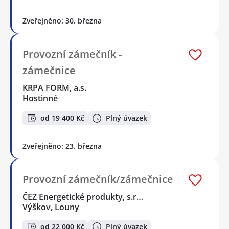
Zveřejněno: 30. března
Provozní zámečník -
zámečnice
KRPA FORM, a.s.
Hostinné
od 19 400 Kč
Plný úvazek
Zveřejněno: 23. března
Provozní zámečník/zámečnice
ČEZ Energetické produkty, s.r…
Výškov, Louny
od 22 000 Kč
Plný úvazek