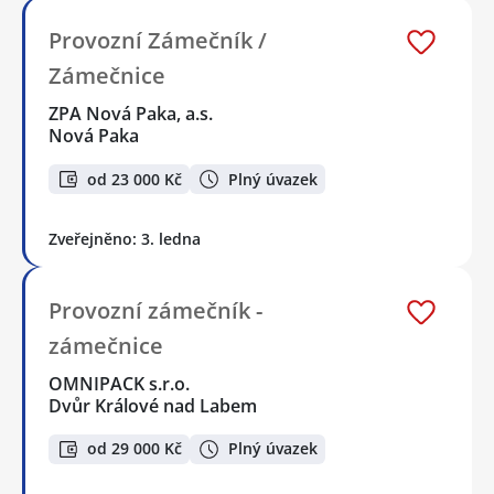
Provozní Zámečník /
Zámečnice
ZPA Nová Paka, a.s.
Nová Paka
od 23 000 Kč
Plný úvazek
Zveřejněno: 3. ledna
Provozní zámečník -
zámečnice
OMNIPACK s.r.o.
Dvůr Králové nad Labem
od 29 000 Kč
Plný úvazek