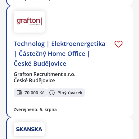
Technolog | Elektroenergetika
| Částečný Home Office |
České Budějovice
Grafton Recruitment s.r.o.
České Budějovice
70 000 Kč
Plný úvazek
Zveřejněno: 5. srpna