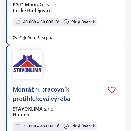
EG.D Montáže, s.r.o.
České Budějovice
40 000 – 50 000 Kč
Plný úvazek
Zveřejněno: 3. srpna
Montážní pracovník
protihluková výroba
STAVOKLIMA s.r.o.
Homole
35 000 – 43 000 Kč
Plný úvazek