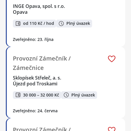
INGE Opava, spol. s r.o.
Opava
od 110 Kč / hod
Plný úvazek
Zveřejněno: 23. října
Provozní Zámečník /
Zámečnice
Sklopísek Střeleč, a. s.
Újezd pod Troskami
30 000 – 32 000 Kč
Plný úvazek
Zveřejněno: 24. června
Provozní Zámečník /