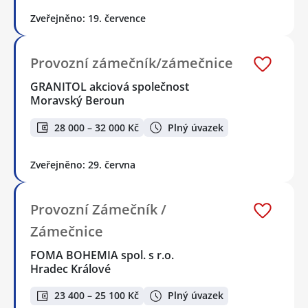
Zveřejněno: 19. července
Provozní zámečník/zámečnice
GRANITOL akciová společnost
Moravský Beroun
28 000 – 32 000 Kč
Plný úvazek
Zveřejněno: 29. června
Provozní Zámečník /
Zámečnice
FOMA BOHEMIA spol. s r.o.
Hradec Králové
23 400 – 25 100 Kč
Plný úvazek