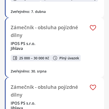
Zveřejněno: 7. dubna
Zámečník - obsluha pojízdné
dílny
IPOS PS s.r.o.
Jihlava
25 000 – 30 000 Kč
Plný úvazek
Zveřejněno: 30. srpna
Zámečník - obsluha pojízdné
dílny
IPOS PS s.r.o.
Jihlava