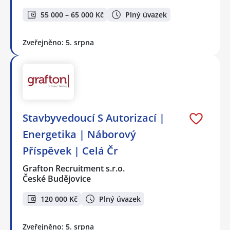
55 000 – 65 000 Kč
Plný úvazek
Zveřejněno: 5. srpna
Stavbyvedoucí S Autorizací |
Energetika | Náborový
Příspěvek | Celá Čr
Grafton Recruitment s.r.o.
České Budějovice
120 000 Kč
Plný úvazek
Zveřejněno: 5. srpna