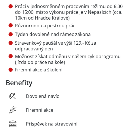
Práci v jednosměnném pracovním režimu od 6:30
do 15:00; místo výkonu práce je v Nepasicích (cca.
10km od Hradce Králové)
Různorodou a pestrou práci
Týden dovolené nad rámec zákona
Stravenkový paušál ve výši 129,- Kč za
odpracovaný den
Možnost získat odměnu v našem cykloprogramu
(jízda do práce na kole)
Firemní akce a školení.
Benefity
Dovolená navíc
Firemní akce
Příspěvek na stravování