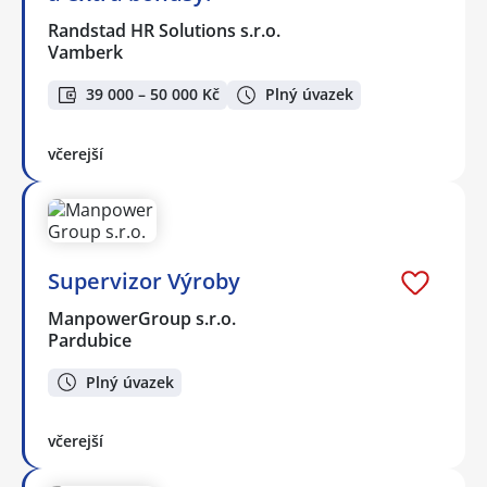
Randstad HR Solutions s.r.o.
Vamberk
39 000 – 50 000 Kč
Plný úvazek
včerejší
Supervizor Výroby
ManpowerGroup s.r.o.
Pardubice
Plný úvazek
včerejší