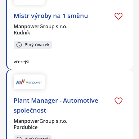
Mistr výroby na 1 směnu
ManpowerGroup s.r.o.
Rudník
Plný úvazek
včerejší
Plant Manager - Automotive
společnost
ManpowerGroup s.r.o.
Pardubice