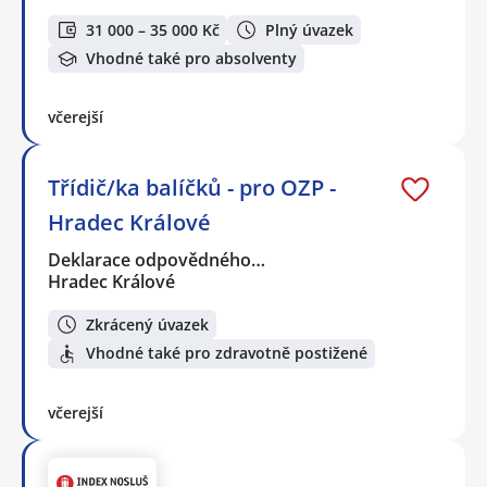
31 000 – 35 000 Kč
Plný úvazek
Vhodné také pro absolventy
včerejší
Třídič/ka balíčků - pro OZP -
Hradec Králové
Deklarace odpovědného…
Hradec Králové
Zkrácený úvazek
Vhodné také pro zdravotně postižené
včerejší