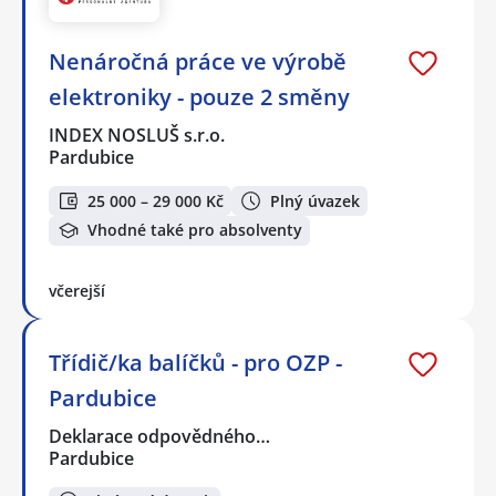
Nenáročná práce ve výrobě
elektroniky - pouze 2 směny
INDEX NOSLUŠ s.r.o.
Pardubice
25 000 – 29 000 Kč
Plný úvazek
Vhodné také pro absolventy
včerejší
Třídič/ka balíčků - pro OZP -
Pardubice
Deklarace odpovědného…
Pardubice