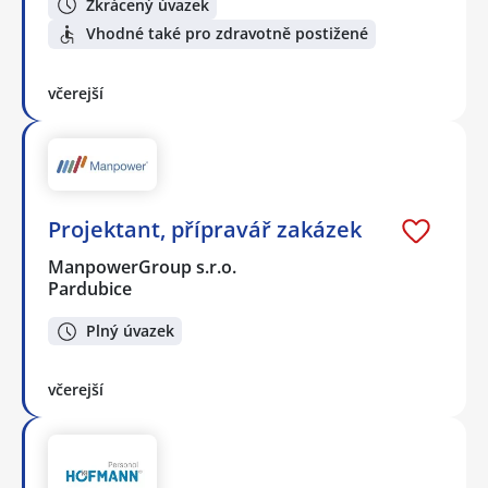
Zkrácený úvazek
Vhodné také pro zdravotně postižené
včerejší
Projektant, přípravář zakázek
ManpowerGroup s.r.o.
Pardubice
Plný úvazek
včerejší