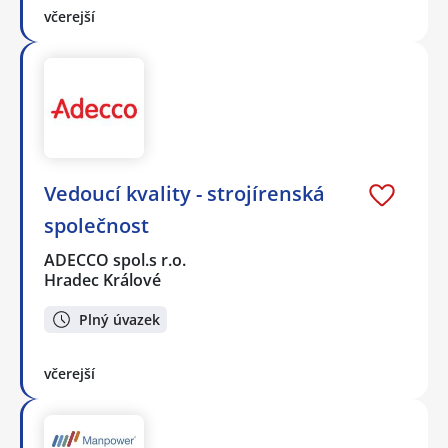
včerejší
Vedoucí kvality - strojírenská
společnost
ADECCO spol.s r.o.
Hradec Králové
Plný úvazek
včerejší