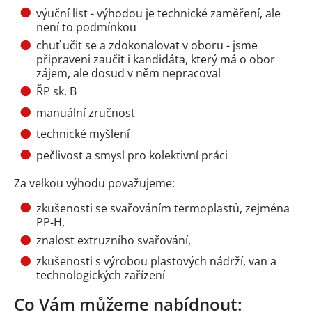
výuční list - výhodou je technické zaměření, ale
není to podmínkou
chuť učit se a zdokonalovat v oboru - jsme
připraveni zaučit i kandidáta, který má o obor
zájem, ale dosud v něm nepracoval
ŘP sk. B
manuální zručnost
technické myšlení
pečlivost a smysl pro kolektivní práci
Za velkou výhodu považujeme:
zkušenosti se svařováním termoplastů, zejména
PP-H,
znalost extruzního svařování,
zkušenosti s výrobou plastových nádrží, van a
technologických zařízení
Co Vám můžeme nabídnout: