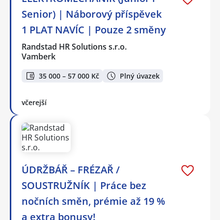
Senior) | Náborový příspěvek
1 PLAT NAVÍC | Pouze 2 směny
Randstad HR Solutions s.r.o.
Vamberk
35 000 – 57 000 Kč
Plný úvazek
včerejší
ÚDRŽBÁŘ – FRÉZAŘ /
SOUSTRUŽNÍK | Práce bez
nočních směn, prémie až 19 %
a extra bonusy!