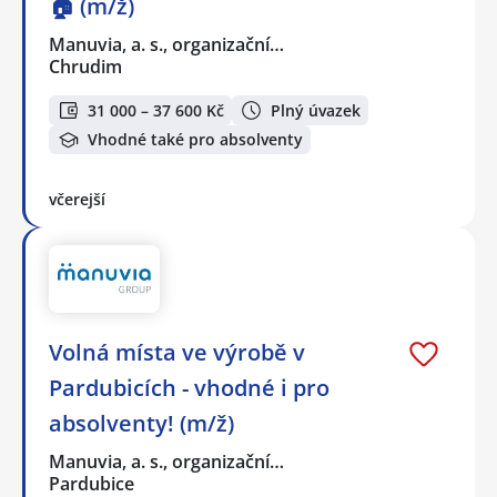
🏠 (m/ž)
Manuvia, a. s., organizační…
Chrudim
31 000 – 37 600 Kč
Plný úvazek
Vhodné také pro absolventy
včerejší
Volná místa ve výrobě v
Pardubicích - vhodné i pro
absolventy! (m/ž)
Manuvia, a. s., organizační…
Pardubice