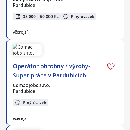
Pardubice
38 000 – 50 000 Kč
Plný úvazek
včerejší
Operátor obrobny / výroby-
Super práce v Pardubicích
Comac jobs s.r.o.
Pardubice
Plný úvazek
včerejší