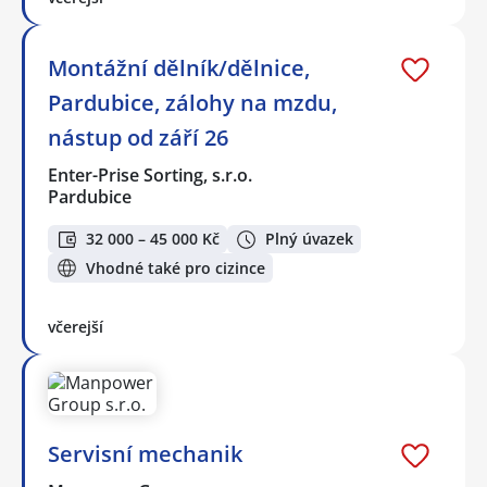
Montážní dělník/dělnice,
Pardubice, zálohy na mzdu,
nástup od září 26
Enter-Prise Sorting, s.r.o.
Pardubice
32 000 – 45 000 Kč
Plný úvazek
Vhodné také pro cizince
včerejší
Servisní mechanik