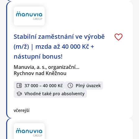
Stabilní zaměstnání ve výrobě
(m/ž) | mzda až 40 000 Kč +
nástupní bonus!
Manuvia, a. s., organizační…
Rychnov nad Kněžnou
37 000 – 40 000 Kč
Plný úvazek
Vhodné také pro absolventy
včerejší