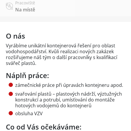
Pracoviště
Na místě
O nás
Vyrábíme unikátní kontejnerová řešení pro oblast
vodohospodářství. Kvůli realizaci nových zakázek
rozšiřujeme náš tým o další pracovníky s kvalifikací
svářeč plastů.
Náplň práce:
zámečnické práce při úpravách kontejneru apod.
svařování plastů – plastových nádrží, výztužných
konstrukcí a potrubí, umísťování do montáže
hotových vodojemů do kontejnerů
obsluha VZV
Co od Vás očekáváme: