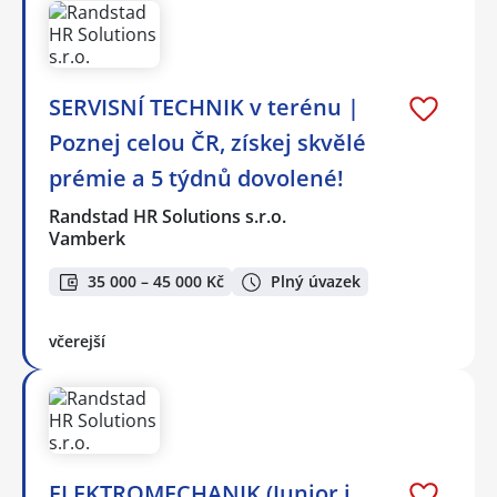
SERVISNÍ TECHNIK v terénu |
Poznej celou ČR, získej skvělé
prémie a 5 týdnů dovolené!
Randstad HR Solutions s.r.o.
Vamberk
35 000 – 45 000 Kč
Plný úvazek
včerejší
ELEKTROMECHANIK (Junior i