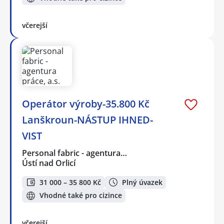
včerejší
Operátor výroby-35.800 Kč
Lanškroun-NÁSTUP IHNED-
VIST
Personal fabric - agentura…
Ústí nad Orlicí
31 000 – 35 800 Kč
Plný úvazek
Vhodné také pro cizince
včerejší