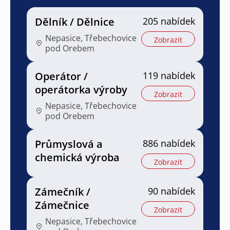
Dělník / Dělnice
205 nabídek
Nepasice, Třebechovice
Zobrazit
pod Orebem
Operátor /
119 nabídek
operátorka výroby
Zobrazit
Nepasice, Třebechovice
pod Orebem
Průmyslová a
886 nabídek
chemická výroba
Zobrazit
Zámečník /
90 nabídek
Zámečnice
Zobrazit
Nepasice, Třebechovice