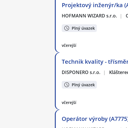
Projektový inženýr/ka (
HOFMANN WIZARD s.r.o.
|
Plný úvazek
včerejší
Technik kvality - třísm
DISPONERO s.r.o.
|
Kláštere
Plný úvazek
včerejší
Operátor výroby (A7775