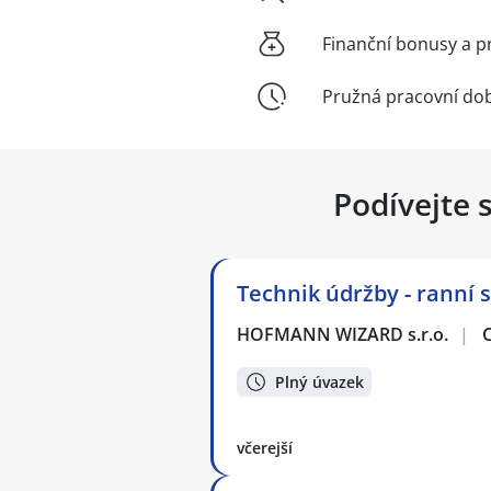
Finanční bonusy a p
Pružná pracovní do
Podívejte 
Technik údržby - ranní 
HOFMANN WIZARD s.r.o.
|
Plný úvazek
včerejší