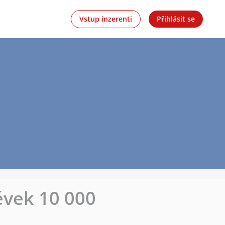
Vstup inzerenti
Přihlásit se
ěvek 10 000