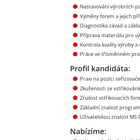
Nastavování výrobních p
Výměny forem a jejich pří
Diagnostika závad a zákla
Příprava materiálu pro v
Kontrola kvality výroby a
Práce ve třísměnném pro
Profil kandidáta:
Praxi na pozici seřizovače
Zkušenosti se vstřikování
Znalost vstřikovacích fo
Základní znalost program
Uživatelskou znalost MS O
Nabízíme: